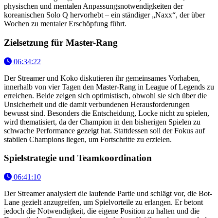
physischen und mentalen Anpassungsnotwendigkeiten der
koreanischen Solo Q hervorhebt – ein ständiger „Naxx“, der über
Wochen zu mentaler Erschöpfung führt.
Zielsetzung für Master-Rang
06:34:22
Der Streamer und Koko diskutieren ihr gemeinsames Vorhaben,
innerhalb von vier Tagen den Master-Rang in League of Legends zu
erreichen. Beide zeigen sich optimistisch, obwohl sie sich über die
Unsicherheit und die damit verbundenen Herausforderungen
bewusst sind. Besonders die Entscheidung, Locke nicht zu spielen,
wird thematisiert, da der Champion in den bisherigen Spielen zu
schwache Performance gezeigt hat. Stattdessen soll der Fokus auf
stabilen Champions liegen, um Fortschritte zu erzielen.
Spielstrategie und Teamkoordination
06:41:10
Der Streamer analysiert die laufende Partie und schlägt vor, die Bot-
Lane gezielt anzugreifen, um Spielvorteile zu erlangen. Er betont
jedoch die Notwendigkeit, die eigene Position zu halten und die