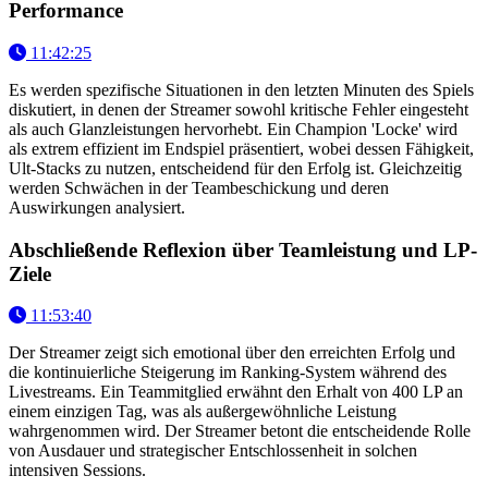
Performance
11:42:25
Es werden spezifische Situationen in den letzten Minuten des Spiels
diskutiert, in denen der Streamer sowohl kritische Fehler eingesteht
als auch Glanzleistungen hervorhebt. Ein Champion 'Locke' wird
als extrem effizient im Endspiel präsentiert, wobei dessen Fähigkeit,
Ult-Stacks zu nutzen, entscheidend für den Erfolg ist. Gleichzeitig
werden Schwächen in der Teambeschickung und deren
Auswirkungen analysiert.
Abschließende Reflexion über Teamleistung und LP-
Ziele
11:53:40
Der Streamer zeigt sich emotional über den erreichten Erfolg und
die kontinuierliche Steigerung im Ranking-System während des
Livestreams. Ein Teammitglied erwähnt den Erhalt von 400 LP an
einem einzigen Tag, was als außergewöhnliche Leistung
wahrgenommen wird. Der Streamer betont die entscheidende Rolle
von Ausdauer und strategischer Entschlossenheit in solchen
intensiven Sessions.