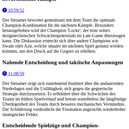
10:59:52
Der Streamer bewertet gemeinsam mit dem Team die optimale
Champion-Kombination für die nächsten Kämpfe. Besonders
herausgehoben wird der Champion 'Locke', der trotz seines
designtechnischen Schwächenpotenzials im Late-Game überzeugen
kann. Die Diskussion erstreckt sich über andere Champions wie
Swain oder Azir, welche situativ im nächsten Spiel genutzt werden
könnten, um den Druck auf die Gegner zu erhöhen.
Nahende Entscheidung und taktische Anpassungen
11:08:59
Der Streamer zeigt sich zunehmend frustriert über die andauernden
Niederlagen und die Unfähigkeit, sich gegen die gegnerische
Strategie durchzusetzen. Er reflektiert über die Schwächen des
Teams im frühen Spielverlauf und betont nonetheless die langfristige
Überlegenheit des Teams durch besseres mechanisches Verständnis.
Die Schilderung verdeutlicht die Frustration angesichts wiederholter
strategischer Fehler.
Entscheidende Spielzüge und Champion-