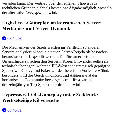
verteilen kann. Der Vertrieb über den eigenen Shop ist aus
rechtlichen Gründen nicht als kostenlose Abgabe möglich, weshalb
der alternative Weg gewählt wird.
High-Level-Gameplay im koreanischen Server:
Mechanics und Server-Dynamik
08:44:08
Die Mechaniken des Spiels werden im Vergleich zu anderen
Servern analysiert, wobei die neuen Server-Regeln als besonders
herausfordernd dargestellt werden. Der Streamer betont die
Unterschiede zwischen den Servern: Korea-Entwickler gelten als
technisch überlegen, während EU-West eher strategisch geprägt sei.
Spieler wie Chovy und Faker wurden bereits im Vorfeld erwähnt,
besonders wird die Geschwindigkeit und Aggressivität der
koreanischen Community hervorgehoben, die sogar mit
dreizehnjährigen Top-Spielern konfrontiert wird.
Expressives LOL-Gameplay unter Zeitdruck:
Wechselseitige Killversuche
08:46:31