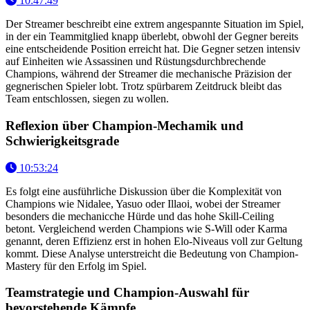
10:47:49
Der Streamer beschreibt eine extrem angespannte Situation im Spiel,
in der ein Teammitglied knapp überlebt, obwohl der Gegner bereits
eine entscheidende Position erreicht hat. Die Gegner setzen intensiv
auf Einheiten wie Assassinen und Rüstungsdurchbrechende
Champions, während der Streamer die mechanische Präzision der
gegnerischen Spieler lobt. Trotz spürbarem Zeitdruck bleibt das
Team entschlossen, siegen zu wollen.
Reflexion über Champion-Mechamik und
Schwierigkeitsgrade
10:53:24
Es folgt eine ausführliche Diskussion über die Komplexität von
Champions wie Nidalee, Yasuo oder Illaoi, wobei der Streamer
besonders die mechanicche Hürde und das hohe Skill-Ceiling
betont. Vergleichend werden Champions wie S-Will oder Karma
genannt, deren Effizienz erst in hohen Elo-Niveaus voll zur Geltung
kommt. Diese Analyse unterstreicht die Bedeutung von Champion-
Mastery für den Erfolg im Spiel.
Teamstrategie und Champion-Auswahl für
bevorstehende Kämpfe