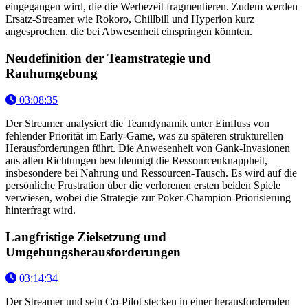
eingegangen wird, die die Werbezeit fragmentieren. Zudem werden
Ersatz-Streamer wie Rokoro, Chillbill und Hyperion kurz
angesprochen, die bei Abwesenheit einspringen könnten.
Neudefinition der Teamstrategie und
Rauhumgebung
03:08:35
Der Streamer analysiert die Teamdynamik unter Einfluss von
fehlender Priorität im Early-Game, was zu späteren strukturellen
Herausforderungen führt. Die Anwesenheit von Gank-Invasionen
aus allen Richtungen beschleunigt die Ressourcenknappheit,
insbesondere bei Nahrung und Ressourcen-Tausch. Es wird auf die
persönliche Frustration über die verlorenen ersten beiden Spiele
verwiesen, wobei die Strategie zur Poker-Champion-Priorisierung
hinterfragt wird.
Langfristige Zielsetzung und
Umgebungsherausforderungen
03:14:34
Der Streamer und sein Co-Pilot stecken in einer herausfordernden