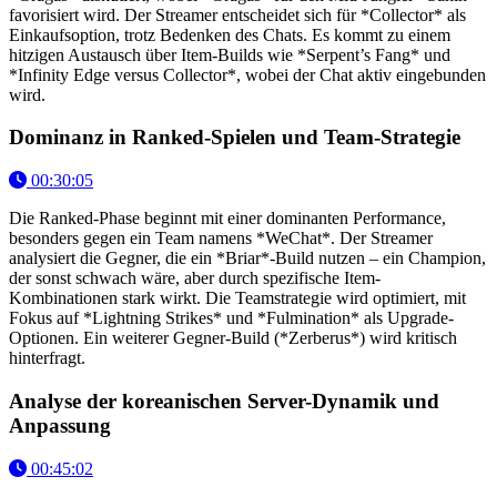
favorisiert wird. Der Streamer entscheidet sich für *Collector* als
Einkaufsoption, trotz Bedenken des Chats. Es kommt zu einem
hitzigen Austausch über Item-Builds wie *Serpent’s Fang* und
*Infinity Edge versus Collector*, wobei der Chat aktiv eingebunden
wird.
Dominanz in Ranked-Spielen und Team-Strategie
00:30:05
Die Ranked-Phase beginnt mit einer dominanten Performance,
besonders gegen ein Team namens *WeChat*. Der Streamer
analysiert die Gegner, die ein *Briar*-Build nutzen – ein Champion,
der sonst schwach wäre, aber durch spezifische Item-
Kombinationen stark wirkt. Die Teamstrategie wird optimiert, mit
Fokus auf *Lightning Strikes* und *Fulmination* als Upgrade-
Optionen. Ein weiterer Gegner-Build (*Zerberus*) wird kritisch
hinterfragt.
Analyse der koreanischen Server-Dynamik und
Anpassung
00:45:02