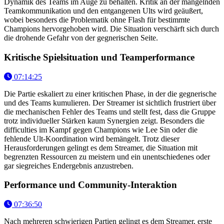
Dynamik des Teams im Auge zu behalten. Kritik an der mangelnden
Teamkommunikation und den entgangenen Ults wird geäußert,
wobei besonders die Problematik ohne Flash für bestimmte
Champions hervorgehoben wird. Die Situation verschärft sich durch
die drohende Gefahr von der gegnerischen Seite.
Kritische Spielsituation und Teamperformance
07:14:25
Die Partie eskaliert zu einer kritischen Phase, in der die gegnerische
und des Teams kumulieren. Der Streamer ist sichtlich frustriert über
die mechanischen Fehler des Teams und stellt fest, dass die Gruppe
trotz individueller Stärken kaum Synergien zeigt. Besonders die
difficulties im Kampf gegen Champions wie Lee Sin oder die
fehlende Ult-Koordination wird bemängelt. Trotz dieser
Herausforderungen gelingt es dem Streamer, die Situation mit
begrenzten Ressourcen zu meistern und ein unentschiedenes oder
gar siegreiches Endergebnis anzustreben.
Performance und Community-Interaktion
07:36:50
Nach mehreren schwierigen Partien gelingt es dem Streamer, erste