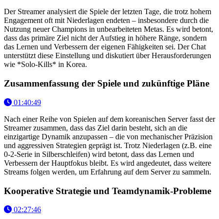
Der Streamer analysiert die Spiele der letzten Tage, die trotz hohem
Engagement oft mit Niederlagen endeten – insbesondere durch die
Nutzung neuer Champions in unbearbeiteten Metas. Es wird betont,
dass das primäre Ziel nicht der Aufstieg in höhere Ränge, sondern
das Lernen und Verbessern der eigenen Fähigkeiten sei. Der Chat
unterstützt diese Einstellung und diskutiert über Herausforderungen
wie *Solo-Kills* in Korea.
Zusammenfassung der Spiele und zukünftige Pläne
01:40:49
Nach einer Reihe von Spielen auf dem koreanischen Server fasst der
Streamer zusammen, dass das Ziel darin besteht, sich an die
einzigartige Dynamik anzupassen – die von mechanischer Präzision
und aggressiven Strategien geprägt ist. Trotz Niederlagen (z.B. eine
0-2-Serie in Silberschleifen) wird betont, dass das Lernen und
Verbessern der Hauptfokus bleibt. Es wird angedeutet, dass weitere
Streams folgen werden, um Erfahrung auf dem Server zu sammeln.
Kooperative Strategie und Teamdynamik-Probleme
02:27:46