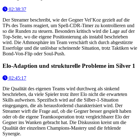
02:38:37
Der Streamer beschreibt, wie der Gegner Vel’Koz gezielt auf die
TPs des Teams reagiert, um Spell-CDR-Timer zu kontrollieren und
so die Runden zu steuern. Besonders kritisch wird die Lage auf der
Top-Seite, wo die eigene Positionierung als instabil beschrieben
wird. Die Athmosphäre im Team verschärft sich durch abgestürzte
Esserfolge und die unlösbar scheinende Situation, trotz Taktiken wie
Bond-Von-Flip oder Soul-Push.
Elo-Adaption und strukturelle Probleme im Silver 1
02:45:17
Die Qualität des eigenen Teams wird durchweg als sinkend
beschrieben, da viele Spieler trotz ihrer Elo nicht die erwarteten
Skills aufweisen. Spezifisch wird auf die Silber-1-Situation
eingegangen, die als herausfordernd charakterisiert wird. Der
Streamer wirft die Frage auf, ob die Gegner besser gespielt haben
oder ob die eigene Teamkooperation trotz vergleichbarer Elo der
Gegner ins Wanken gebracht hat. Die Diskussion kreist um die
Qualität der einzelnen Champions-Mastery und die fehlende
Synergie.