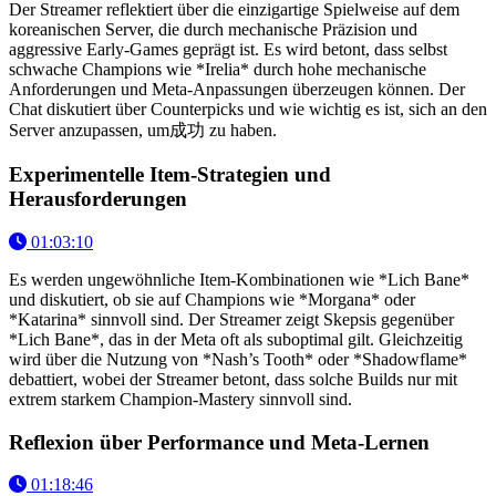
Der Streamer reflektiert über die einzigartige Spielweise auf dem
koreanischen Server, die durch mechanische Präzision und
aggressive Early-Games geprägt ist. Es wird betont, dass selbst
schwache Champions wie *Irelia* durch hohe mechanische
Anforderungen und Meta-Anpassungen überzeugen können. Der
Chat diskutiert über Counterpicks und wie wichtig es ist, sich an den
Server anzupassen, um成功 zu haben.
Experimentelle Item-Strategien und
Herausforderungen
01:03:10
Es werden ungewöhnliche Item-Kombinationen wie *Lich Bane*
und diskutiert, ob sie auf Champions wie *Morgana* oder
*Katarina* sinnvoll sind. Der Streamer zeigt Skepsis gegenüber
*Lich Bane*, das in der Meta oft als suboptimal gilt. Gleichzeitig
wird über die Nutzung von *Nash’s Tooth* oder *Shadowflame*
debattiert, wobei der Streamer betont, dass solche Builds nur mit
extrem starkem Champion-Mastery sinnvoll sind.
Reflexion über Performance und Meta-Lernen
01:18:46