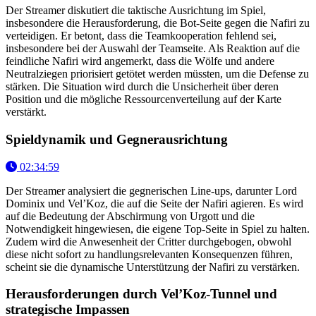
Der Streamer diskutiert die taktische Ausrichtung im Spiel,
insbesondere die Herausforderung, die Bot-Seite gegen die Nafiri zu
verteidigen. Er betont, dass die Teamkooperation fehlend sei,
insbesondere bei der Auswahl der Teamseite. Als Reaktion auf die
feindliche Nafiri wird angemerkt, dass die Wölfe und andere
Neutralziegen priorisiert getötet werden müssten, um die Defense zu
stärken. Die Situation wird durch die Unsicherheit über deren
Position und die mögliche Ressourcenverteilung auf der Karte
verstärkt.
Spieldynamik und Gegnerausrichtung
02:34:59
Der Streamer analysiert die gegnerischen Line-ups, darunter Lord
Dominix und Vel’Koz, die auf die Seite der Nafiri agieren. Es wird
auf die Bedeutung der Abschirmung von Urgott und die
Notwendigkeit hingewiesen, die eigene Top-Seite in Spiel zu halten.
Zudem wird die Anwesenheit der Critter durchgebogen, obwohl
diese nicht sofort zu handlungsrelevanten Konsequenzen führen,
scheint sie die dynamische Unterstützung der Nafiri zu verstärken.
Herausforderungen durch Vel’Koz-Tunnel und
strategische Impassen