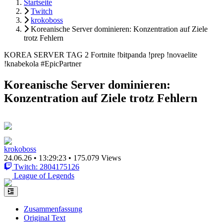
Startseite
Twitch
krokoboss
Koreanische Server dominieren: Konzentration auf Ziele
trotz Fehlern
KOREA SERVER TAG 2 Fortnite !bitpanda !prep !novaelite
!knabekola #EpicPartner
Koreanische Server dominieren:
Konzentration auf Ziele trotz Fehlern
krokoboss
24.06.26
•
13:29:23
•
175.079 Views
Twitch: 2804175126
League of Legends
Zusammenfassung
Original Text