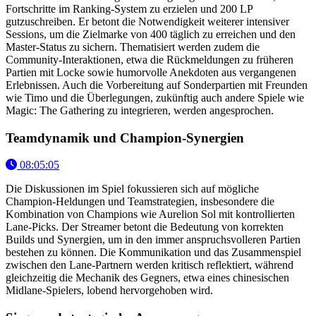
Fortschritte im Ranking-System zu erzielen und 200 LP
gutzuschreiben. Er betont die Notwendigkeit weiterer intensiver
Sessions, um die Zielmarke von 400 täglich zu erreichen und den
Master-Status zu sichern. Thematisiert werden zudem die
Community-Interaktionen, etwa die Rückmeldungen zu früheren
Partien mit Locke sowie humorvolle Anekdoten aus vergangenen
Erlebnissen. Auch die Vorbereitung auf Sonderpartien mit Freunden
wie Timo und die Überlegungen, zukünftig auch andere Spiele wie
Magic: The Gathering zu integrieren, werden angesprochen.
Teamdynamik und Champion-Synergien
08:05:05
Die Diskussionen im Spiel fokussieren sich auf mögliche
Champion-Heldungen und Teamstrategien, insbesondere die
Kombination von Champions wie Aurelion Sol mit kontrollierten
Lane-Picks. Der Streamer betont die Bedeutung von korrekten
Builds und Synergien, um in den immer anspruchsvolleren Partien
bestehen zu können. Die Kommunikation und das Zusammenspiel
zwischen den Lane-Partnern werden kritisch reflektiert, während
gleichzeitig die Mechanik des Gegners, etwa eines chinesischen
Midlane-Spielers, lobend hervorgehoben wird.