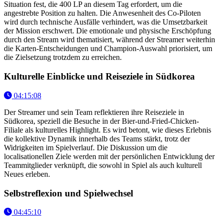
Situation fest, die 400 LP an diesem Tag erfordert, um die
angestrebte Position zu halten. Die Anwesenheit des Co-Piloten
wird durch technische Ausfälle verhindert, was die Umsetzbarkeit
der Mission erschwert. Die emotionale und physische Erschöpfung
durch den Stream wird thematisiert, während der Streamer weiterhin
die Karten-Entscheidungen und Champion-Auswahl priorisiert, um
die Zielsetzung trotzdem zu erreichen.
Kulturelle Einblicke und Reiseziele in Südkorea
04:15:08
Der Streamer und sein Team reflektieren ihre Reiseziele in
Südkorea, speziell die Besuche in der Bier-und-Fried-Chicken-
Filiale als kulturelles Highlight. Es wird betont, wie dieses Erlebnis
die kollektive Dynamik innerhalb des Teams stärkt, trotz der
Widrigkeiten im Spielverlauf. Die Diskussion um die
localisationellen Ziele werden mit der persönlichen Entwicklung der
Teammitglieder verknüpft, die sowohl in Spiel als auch kulturell
Neues erleben.
Selbstreflexion und Spielwechsel
04:45:10