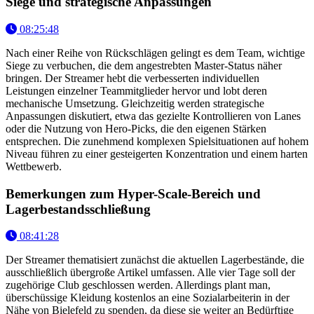
Siege und strategische Anpassungen
08:25:48
Nach einer Reihe von Rückschlägen gelingt es dem Team, wichtige
Siege zu verbuchen, die dem angestrebten Master-Status näher
bringen. Der Streamer hebt die verbesserten individuellen
Leistungen einzelner Teammitglieder hervor und lobt deren
mechanische Umsetzung. Gleichzeitig werden strategische
Anpassungen diskutiert, etwa das gezielte Kontrollieren von Lanes
oder die Nutzung von Hero-Picks, die den eigenen Stärken
entsprechen. Die zunehmend komplexen Spielsituationen auf hohem
Niveau führen zu einer gesteigerten Konzentration und einem harten
Wettbewerb.
Bemerkungen zum Hyper-Scale-Bereich und
Lagerbestandsschließung
08:41:28
Der Streamer thematisiert zunächst die aktuellen Lagerbestände, die
ausschließlich übergroße Artikel umfassen. Alle vier Tage soll der
zugehörige Club geschlossen werden. Allerdings plant man,
überschüssige Kleidung kostenlos an eine Sozialarbeiterin in der
Nähe von Bielefeld zu spenden, da diese sie weiter an Bedürftige