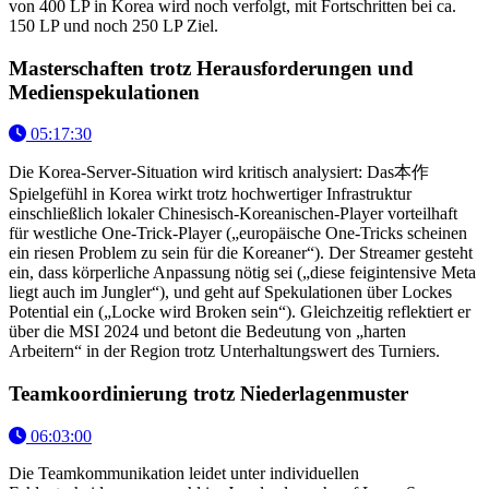
von 400 LP in Korea wird noch verfolgt, mit Fortschritten bei ca.
150 LP und noch 250 LP Ziel.
Masterschaften trotz Herausforderungen und
Medienspekulationen
05:17:30
Die Korea-Server-Situation wird kritisch analysiert: Das本作
Spielgefühl in Korea wirkt trotz hochwertiger Infrastruktur
einschließlich lokaler Chinesisch-Koreanischen-Player vorteilhaft
für westliche One-Trick-Player („europäische One-Tricks scheinen
ein riesen Problem zu sein für die Koreaner“). Der Streamer gesteht
ein, dass körperliche Anpassung nötig sei („diese feigintensive Meta
liegt auch im Jungler“), und geht auf Spekulationen über Lockes
Potential ein („Locke wird Broken sein“). Gleichzeitig reflektiert er
über die MSI 2024 und betont die Bedeutung von „harten
Arbeitern“ in der Region trotz Unterhaltungswert des Turniers.
Teamkoordinierung trotz Niederlagenmuster
06:03:00
Die Teamkommunikation leidet unter individuellen