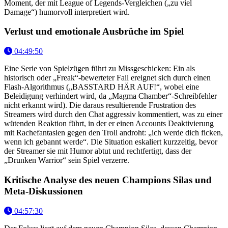
Moment, der mit League of Legends-Vergleichen („zu viel
Damage“) humorvoll interpretiert wird.
Verlust und emotionale Ausbrüche im Spiel
04:49:50
Eine Serie von Spielzügen führt zu Missgeschicken: Ein als
historisch oder „Freak“-bewerteter Fail ereignet sich durch einen
Flash-Algorithmus („BASSTARD HÄR AUF!“, wobei eine
Beleidigung verhindert wird, da „Magma Chamber“-Schreibfehler
nicht erkannt wird). Die daraus resultierende Frustration des
Streamers wird durch den Chat aggressiv kommentiert, was zu einer
wütenden Reaktion führt, in der er einen Accounts Deaktivierung
mit Rachefantasien gegen den Troll androht: „ich werde dich ficken,
wenn ich gebannt werde“. Die Situation eskaliert kurzzeitig, bevor
der Streamer sie mit Humor abtut und rechtfertigt, dass der
„Drunken Warrior“ sein Spiel verzerre.
Kritische Analyse des neuen Champions Silas und
Meta-Diskussionen
04:57:30