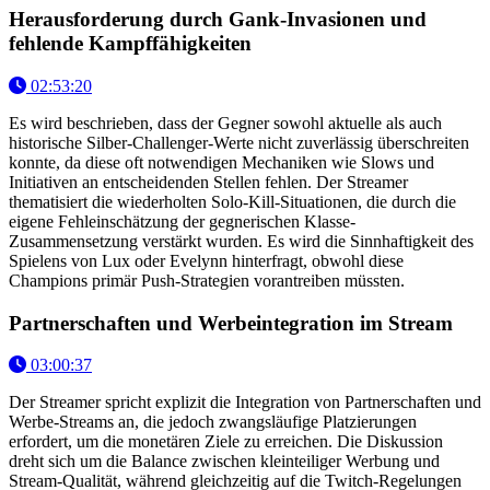
Herausforderung durch Gank-Invasionen und
fehlende Kampffähigkeiten
02:53:20
Es wird beschrieben, dass der Gegner sowohl aktuelle als auch
historische Silber-Challenger-Werte nicht zuverlässig überschreiten
konnte, da diese oft notwendigen Mechaniken wie Slows und
Initiativen an entscheidenden Stellen fehlen. Der Streamer
thematisiert die wiederholten Solo-Kill-Situationen, die durch die
eigene Fehleinschätzung der gegnerischen Klasse-
Zusammensetzung verstärkt wurden. Es wird die Sinnhaftigkeit des
Spielens von Lux oder Evelynn hinterfragt, obwohl diese
Champions primär Push-Strategien vorantreiben müssten.
Partnerschaften und Werbeintegration im Stream
03:00:37
Der Streamer spricht explizit die Integration von Partnerschaften und
Werbe-Streams an, die jedoch zwangsläufige Platzierungen
erfordert, um die monetären Ziele zu erreichen. Die Diskussion
dreht sich um die Balance zwischen kleinteiliger Werbung und
Stream-Qualität, während gleichzeitig auf die Twitch-Regelungen