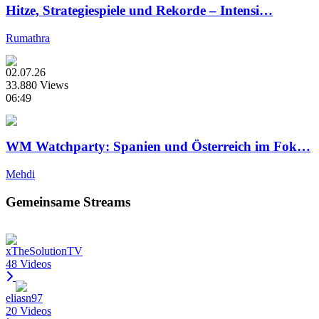
Hitze, Strategiespiele und Rekorde – Intensi…
Rumathra
02.07.26
33.880 Views
06:49
WM Watchparty: Spanien und Österreich im Fok…
Mehdi
Gemeinsame Streams
xTheSolutionTV
48 Videos
eliasn97
20 Videos