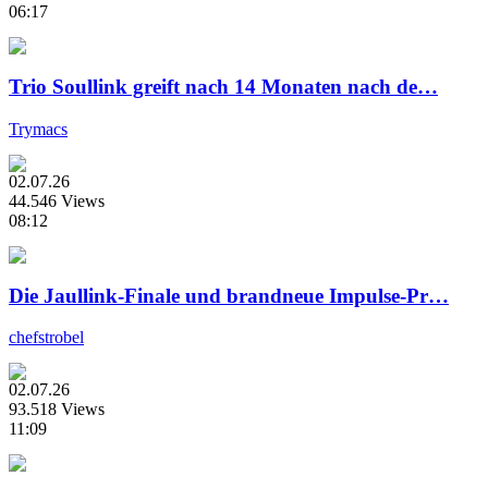
06:17
Trio Soullink greift nach 14 Monaten nach de…
Trymacs
02.07.26
44.546 Views
08:12
Die Jaullink-Finale und brandneue Impulse-Pr…
chefstrobel
02.07.26
93.518 Views
11:09