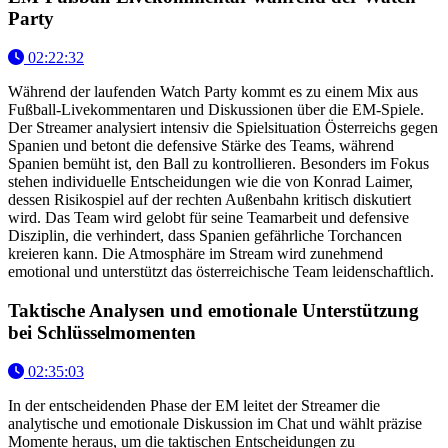
Party
02:22:32
Während der laufenden Watch Party kommt es zu einem Mix aus
Fußball-Livekommentaren und Diskussionen über die EM-Spiele.
Der Streamer analysiert intensiv die Spielsituation Österreichs gegen
Spanien und betont die defensive Stärke des Teams, während
Spanien bemüht ist, den Ball zu kontrollieren. Besonders im Fokus
stehen individuelle Entscheidungen wie die von Konrad Laimer,
dessen Risikospiel auf der rechten Außenbahn kritisch diskutiert
wird. Das Team wird gelobt für seine Teamarbeit und defensive
Disziplin, die verhindert, dass Spanien gefährliche Torchancen
kreieren kann. Die Atmosphäre im Stream wird zunehmend
emotional und unterstützt das österreichische Team leidenschaftlich.
Taktische Analysen und emotionale Unterstützung
bei Schlüsselmomenten
02:35:03
In der entscheidenden Phase der EM leitet der Streamer die
analytische und emotionale Diskussion im Chat und wählt präzise
Momente heraus, um die taktischen Entscheidungen zu