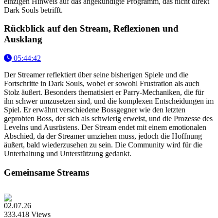
einzigen Hinweis auf das angekündigte Programm, das nicht direkt
Dark Souls betrifft.
Rückblick auf den Stream, Reflexionen und
Ausklang
05:44:42
Der Streamer reflektiert über seine bisherigen Spiele und die
Fortschritte in Dark Souls, wobei er sowohl Frustration als auch
Stolz äußert. Besonders thematisiert er Parry-Mechaniken, die für
ihn schwer umzusetzen sind, und die komplexen Entscheidungen im
Spiel. Er erwähnt verschiedene Bossgegner wie den letzten
geprobten Boss, der sich als schwierig erweist, und die Prozesse des
Levelns und Ausrüstens. Der Stream endet mit einem emotionalen
Abschied, da der Streamer umziehen muss, jedoch die Hoffnung
äußert, bald wiederzusehen zu sein. Die Community wird für die
Unterhaltung und Unterstützung gedankt.
Gemeinsame Streams
02.07.26
333.418 Views