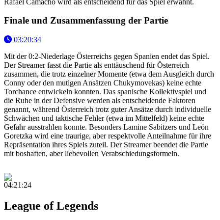
Rafael Camacho wird als entscheidend für das Spiel erwähnt.
Finale und Zusammenfassung der Partie
03:20:34
Mit der 0:2-Niederlage Österreichs gegen Spanien endet das Spiel.
Der Streamer fasst die Partie als enttäuschend für Österreich
zusammen, die trotz einzelner Momente (etwa dem Ausgleich durch
Conny oder den mutigen Ansätzen Chukymovekas) keine echte
Torchance entwickeln konnten. Das spanische Kollektivspiel und
die Ruhe in der Defensive werden als entscheidende Faktoren
genannt, während Österreich trotz guter Ansätze durch individuelle
Schwächen und taktische Fehler (etwa im Mittelfeld) keine echte
Gefahr ausstrahlen konnte. Besonders Lamine Sabitzers und León
Goretzka wird eine traurige, aber respektvolle Anteilnahme für ihre
Repräsentation ihres Spiels zuteil. Der Streamer beendet die Partie
mit boshaften, aber liebevollen Verabschiedungsformeln.
04:21:24
League of Legends