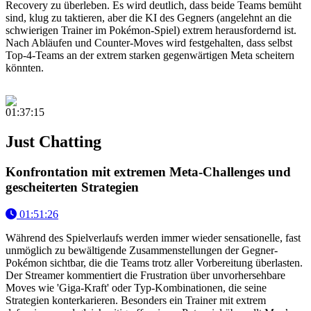
Recovery zu überleben. Es wird deutlich, dass beide Teams bemüht
sind, klug zu taktieren, aber die KI des Gegners (angelehnt an die
schwierigen Trainer im Pokémon-Spiel) extrem herausfordernd ist.
Nach Abläufen und Counter-Moves wird festgehalten, dass selbst
Top-4-Teams an der extrem starken gegenwärtigen Meta scheitern
könnten.
01:37:15
Just Chatting
Konfrontation mit extremen Meta-Challenges und
gescheiterten Strategien
01:51:26
Während des Spielverlaufs werden immer wieder sensationelle, fast
unmöglich zu bewältigende Zusammenstellungen der Gegner-
Pokémon sichtbar, die die Teams trotz aller Vorbereitung überlasten.
Der Streamer kommentiert die Frustration über unvorhersehbare
Moves wie 'Giga-Kraft' oder Typ-Kombinationen, die seine
Strategien konterkarieren. Besonders ein Trainer mit extrem