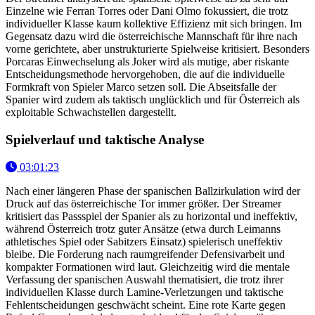
Einzelne wie Ferran Torres oder Dani Olmo fokussiert, die trotz
individueller Klasse kaum kollektive Effizienz mit sich bringen. Im
Gegensatz dazu wird die österreichische Mannschaft für ihre nach
vorne gerichtete, aber unstrukturierte Spielweise kritisiert. Besonders
Porcaras Einwechselung als Joker wird als mutige, aber riskante
Entscheidungsmethode hervorgehoben, die auf die individuelle
Formkraft von Spieler Marco setzen soll. Die Abseitsfalle der
Spanier wird zudem als taktisch unglücklich und für Österreich als
exploitable Schwachstellen dargestellt.
Spielverlauf und taktische Analyse
03:01:23
Nach einer längeren Phase der spanischen Ballzirkulation wird der
Druck auf das österreichische Tor immer größer. Der Streamer
kritisiert das Passspiel der Spanier als zu horizontal und ineffektiv,
während Österreich trotz guter Ansätze (etwa durch Leimanns
athletisches Spiel oder Sabitzers Einsatz) spielerisch uneffektiv
bleibe. Die Forderung nach raumgreifender Defensivarbeit und
kompakter Formationen wird laut. Gleichzeitig wird die mentale
Verfassung der spanischen Auswahl thematisiert, die trotz ihrer
individuellen Klasse durch Lamine-Verletzungen und taktische
Fehlentscheidungen geschwächt scheint. Eine rote Karte gegen