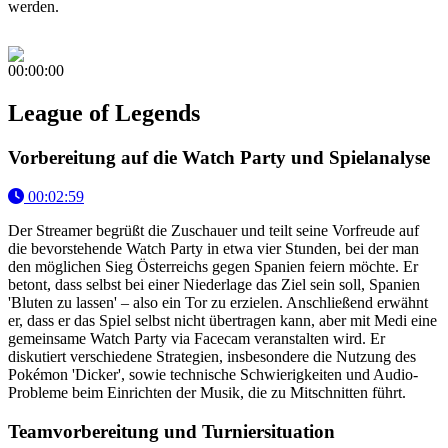
werden.
00:00:00
League of Legends
Vorbereitung auf die Watch Party und Spielanalyse
00:02:59
Der Streamer begrüßt die Zuschauer und teilt seine Vorfreude auf
die bevorstehende Watch Party in etwa vier Stunden, bei der man
den möglichen Sieg Österreichs gegen Spanien feiern möchte. Er
betont, dass selbst bei einer Niederlage das Ziel sein soll, Spanien
'Bluten zu lassen' – also ein Tor zu erzielen. Anschließend erwähnt
er, dass er das Spiel selbst nicht übertragen kann, aber mit Medi eine
gemeinsame Watch Party via Facecam veranstalten wird. Er
diskutiert verschiedene Strategien, insbesondere die Nutzung des
Pokémon 'Dicker', sowie technische Schwierigkeiten und Audio-
Probleme beim Einrichten der Musik, die zu Mitschnitten führt.
Teamvorbereitung und Turniersituation