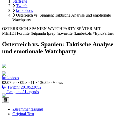
Startseite
Twitch
krokoboss
Österreich vs. Spanien: Taktische Analyse und emotionale
Watchparty
ÖSTERREICH SPANIEN WATCHPARTY SPÄTER MIT
MEHDI Fortnite !bitpanda !prep !novaelite !knabekola #EpicPartner
Österreich vs. Spanien: Taktische Analyse
und emotionale Watchparty
krokoboss
02.07.26
•
09:39:11
•
136.090 Views
Twitch: 2810523052
League of Legends
Zusammenfassung
Original Text