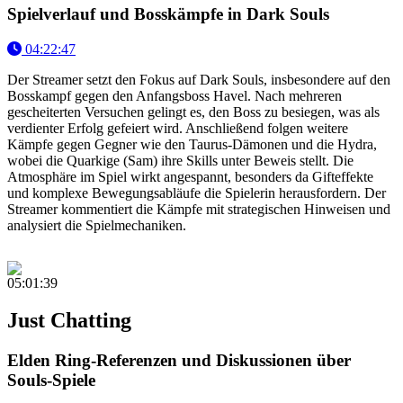
Spielverlauf und Bosskämpfe in Dark Souls
04:22:47
Der Streamer setzt den Fokus auf Dark Souls, insbesondere auf den
Bosskampf gegen den Anfangsboss Havel. Nach mehreren
gescheiterten Versuchen gelingt es, den Boss zu besiegen, was als
verdienter Erfolg gefeiert wird. Anschließend folgen weitere
Kämpfe gegen Gegner wie den Taurus-Dämonen und die Hydra,
wobei die Quarkige (Sam) ihre Skills unter Beweis stellt. Die
Atmosphäre im Spiel wirkt angespannt, besonders da Gifteffekte
und komplexe Bewegungsabläufe die Spielerin herausfordern. Der
Streamer kommentiert die Kämpfe mit strategischen Hinweisen und
analysiert die Spielmechaniken.
05:01:39
Just Chatting
Elden Ring-Referenzen und Diskussionen über
Souls-Spiele