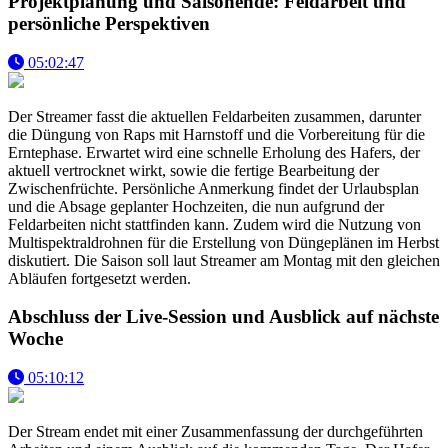
Projektplanung und Saisonende: Feldarbeit und
persönliche Perspektiven
05:02:47
Der Streamer fasst die aktuellen Feldarbeiten zusammen, darunter
die Düngung von Raps mit Harnstoff und die Vorbereitung für die
Erntephase. Erwartet wird eine schnelle Erholung des Hafers, der
aktuell vertrocknet wirkt, sowie die fertige Bearbeitung der
Zwischenfrüchte. Persönliche Anmerkung findet der Urlaubsplan
und die Absage geplanter Hochzeiten, die nun aufgrund der
Feldarbeiten nicht stattfinden kann. Zudem wird die Nutzung von
Multispektraldrohnen für die Erstellung von Düngeplänen im Herbst
diskutiert. Die Saison soll laut Streamer am Montag mit den gleichen
Abläufen fortgesetzt werden.
Abschluss der Live-Session und Ausblick auf nächste
Woche
05:10:12
Der Stream endet mit einer Zusammenfassung der durchgeführten