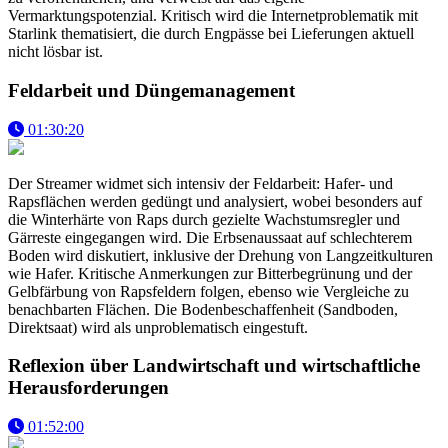
Vermarktungspotenzial. Kritisch wird die Internetproblematik mit
Starlink thematisiert, die durch Engpässe bei Lieferungen aktuell
nicht lösbar ist.
Feldarbeit und Düngemanagement
01:30:20
Der Streamer widmet sich intensiv der Feldarbeit: Hafer- und
Rapsflächen werden gedüngt und analysiert, wobei besonders auf
die Winterhärte von Raps durch gezielte Wachstumsregler und
Gärreste eingegangen wird. Die Erbsenaussaat auf schlechterem
Boden wird diskutiert, inklusive der Drehung von Langzeitkulturen
wie Hafer. Kritische Anmerkungen zur Bitterbegrünung und der
Gelbfärbung von Rapsfeldern folgen, ebenso wie Vergleiche zu
benachbarten Flächen. Die Bodenbeschaffenheit (Sandboden,
Direktsaat) wird als unproblematisch eingestuft.
Reflexion über Landwirtschaft und wirtschaftliche
Herausforderungen
01:52:00