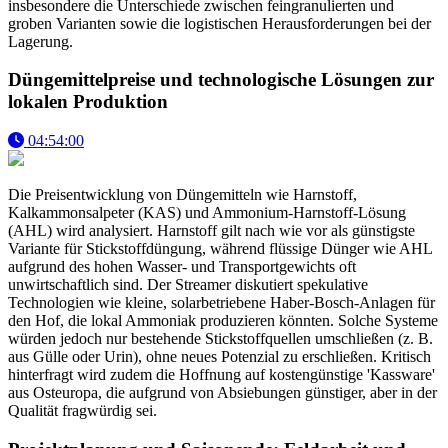
insbesondere die Unterschiede zwischen feingranulierten und
groben Varianten sowie die logistischen Herausforderungen bei der
Lagerung.
Düngemittelpreise und technologische Lösungen zur
lokalen Produktion
04:54:00
Die Preisentwicklung von Düngemitteln wie Harnstoff,
Kalkammonsalpeter (KAS) und Ammonium-Harnstoff-Lösung
(AHL) wird analysiert. Harnstoff gilt nach wie vor als günstigste
Variante für Stickstoffdüngung, während flüssige Dünger wie AHL
aufgrund des hohen Wasser- und Transportgewichts oft
unwirtschaftlich sind. Der Streamer diskutiert spekulative
Technologien wie kleine, solarbetriebene Haber-Bosch-Anlagen für
den Hof, die lokal Ammoniak produzieren könnten. Solche Systeme
würden jedoch nur bestehende Stickstoffquellen umschließen (z. B.
aus Gülle oder Urin), ohne neues Potenzial zu erschließen. Kritisch
hinterfragt wird zudem die Hoffnung auf kostengünstige 'Kassware'
aus Osteuropa, die aufgrund von Absiebungen günstiger, aber in der
Qualität fragwürdig sei.