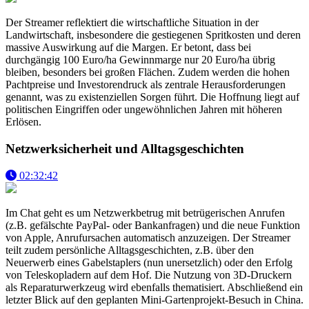
Der Streamer reflektiert die wirtschaftliche Situation in der
Landwirtschaft, insbesondere die gestiegenen Spritkosten und deren
massive Auswirkung auf die Margen. Er betont, dass bei
durchgängig 100 Euro/ha Gewinnmarge nur 20 Euro/ha übrig
bleiben, besonders bei großen Flächen. Zudem werden die hohen
Pachtpreise und Investorendruck als zentrale Herausforderungen
genannt, was zu existenziellen Sorgen führt. Die Hoffnung liegt auf
politischen Eingriffen oder ungewöhnlichen Jahren mit höheren
Erlösen.
Netzwerksicherheit und Alltagsgeschichten
02:32:42
Im Chat geht es um Netzwerkbetrug mit betrügerischen Anrufen
(z.B. gefälschte PayPal- oder Bankanfragen) und die neue Funktion
von Apple, Anrufursachen automatisch anzuzeigen. Der Streamer
teilt zudem persönliche Alltagsgeschichten, z.B. über den
Neuerwerb eines Gabelstaplers (nun unersetzlich) oder den Erfolg
von Teleskopladern auf dem Hof. Die Nutzung von 3D-Druckern
als Reparaturwerkzeug wird ebenfalls thematisiert. Abschließend ein
letzter Blick auf den geplanten Mini-Gartenprojekt-Besuch in China.