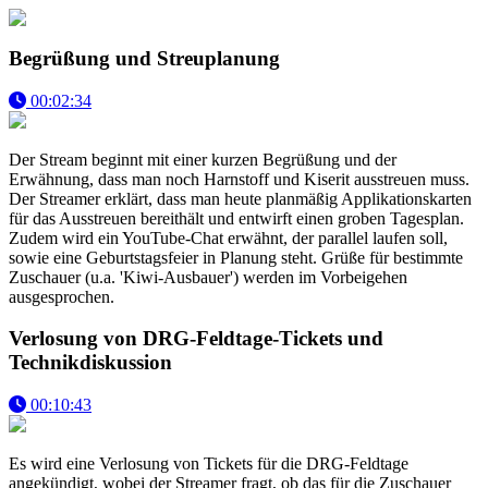
Begrüßung und Streuplanung
00:02:34
Der Stream beginnt mit einer kurzen Begrüßung und der
Erwähnung, dass man noch Harnstoff und Kiserit ausstreuen muss.
Der Streamer erklärt, dass man heute planmäßig Applikationskarten
für das Ausstreuen bereithält und entwirft einen groben Tagesplan.
Zudem wird ein YouTube-Chat erwähnt, der parallel laufen soll,
sowie eine Geburtstagsfeier in Planung steht. Grüße für bestimmte
Zuschauer (u.a. 'Kiwi-Ausbauer') werden im Vorbeigehen
ausgesprochen.
Verlosung von DRG-Feldtage-Tickets und
Technikdiskussion
00:10:43
Es wird eine Verlosung von Tickets für die DRG-Feldtage
angekündigt, wobei der Streamer fragt, ob das für die Zuschauer