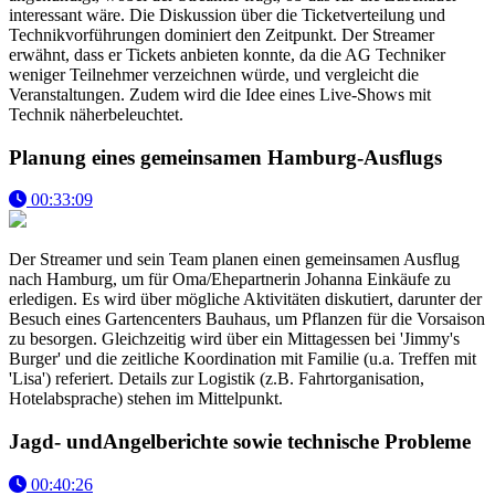
interessant wäre. Die Diskussion über die Ticketverteilung und
Technikvorführungen dominiert den Zeitpunkt. Der Streamer
erwähnt, dass er Tickets anbieten konnte, da die AG Techniker
weniger Teilnehmer verzeichnen würde, und vergleicht die
Veranstaltungen. Zudem wird die Idee eines Live-Shows mit
Technik näherbeleuchtet.
Planung eines gemeinsamen Hamburg-Ausflugs
00:33:09
Der Streamer und sein Team planen einen gemeinsamen Ausflug
nach Hamburg, um für Oma/Ehepartnerin Johanna Einkäufe zu
erledigen. Es wird über mögliche Aktivitäten diskutiert, darunter der
Besuch eines Gartencenters Bauhaus, um Pflanzen für die Vorsaison
zu besorgen. Gleichzeitig wird über ein Mittagessen bei 'Jimmy's
Burger' und die zeitliche Koordination mit Familie (u.a. Treffen mit
'Lisa') referiert. Details zur Logistik (z.B. Fahrtorganisation,
Hotelabsprache) stehen im Mittelpunkt.
Jagd- undAngelberichte sowie technische Probleme
00:40:26