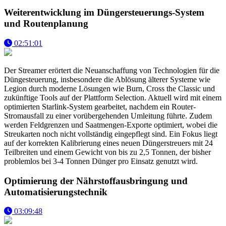
Weiterentwicklung im Düngersteuerungs-System
und Routenplanung
02:51:01
Der Streamer erörtert die Neuanschaffung von Technologien für die
Düngesteuerung, insbesondere die Ablösung älterer Systeme wie
Legion durch moderne Lösungen wie Burn, Cross the Classic und
zukünftige Tools auf der Plattform Selection. Aktuell wird mit einem
optimierten Starlink-System gearbeitet, nachdem ein Router-
Stromausfall zu einer vorübergehenden Umleitung führte. Zudem
werden Feldgrenzen und Saatmengen-Exporte optimiert, wobei die
Streukarten noch nicht vollständig eingepflegt sind. Ein Fokus liegt
auf der korrekten Kalibrierung eines neuen Düngerstreuers mit 24
Teilbreiten und einem Gewicht von bis zu 2,5 Tonnen, der bisher
problemlos bei 3-4 Tonnen Dünger pro Einsatz genutzt wird.
Optimierung der Nährstoffausbringung und
Automatisierungstechnik
03:09:48