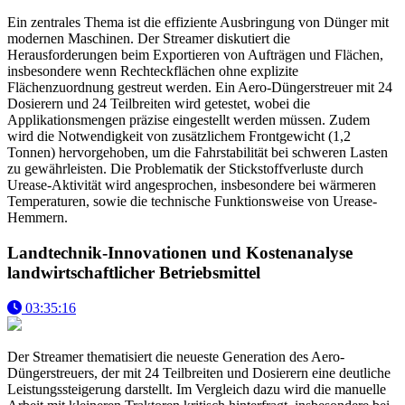
Ein zentrales Thema ist die effiziente Ausbringung von Dünger mit
modernen Maschinen. Der Streamer diskutiert die
Herausforderungen beim Exportieren von Aufträgen und Flächen,
insbesondere wenn Rechteckflächen ohne explizite
Flächenzuordnung gestreut werden. Ein Aero-Düngerstreuer mit 24
Dosierern und 24 Teilbreiten wird getestet, wobei die
Applikationsmengen präzise eingestellt werden müssen. Zudem
wird die Notwendigkeit von zusätzlichem Frontgewicht (1,2
Tonnen) hervorgehoben, um die Fahrstabilität bei schweren Lasten
zu gewährleisten. Die Problematik der Stickstoffverluste durch
Urease-Aktivität wird angesprochen, insbesondere bei wärmeren
Temperaturen, sowie die technische Funktionsweise von Urease-
Hemmern.
Landtechnik-Innovationen und Kostenanalyse
landwirtschaftlicher Betriebsmittel
03:35:16
Der Streamer thematisiert die neueste Generation des Aero-
Düngerstreuers, der mit 24 Teilbreiten und Dosierern eine deutliche
Leistungssteigerung darstellt. Im Vergleich dazu wird die manuelle