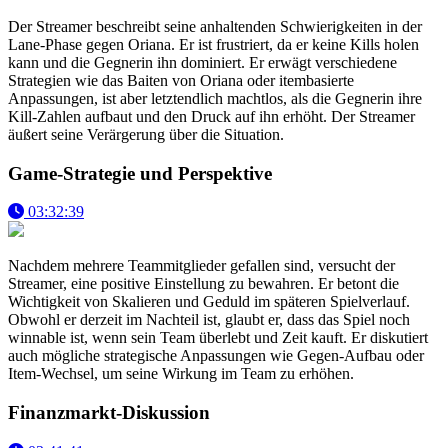
Der Streamer beschreibt seine anhaltenden Schwierigkeiten in der
Lane-Phase gegen Oriana. Er ist frustriert, da er keine Kills holen
kann und die Gegnerin ihn dominiert. Er erwägt verschiedene
Strategien wie das Baiten von Oriana oder itembasierte
Anpassungen, ist aber letztendlich machtlos, als die Gegnerin ihre
Kill-Zahlen aufbaut und den Druck auf ihn erhöht. Der Streamer
äußert seine Verärgerung über die Situation.
Game-Strategie und Perspektive
03:32:39
Nachdem mehrere Teammitglieder gefallen sind, versucht der
Streamer, eine positive Einstellung zu bewahren. Er betont die
Wichtigkeit von Skalieren und Geduld im späteren Spielverlauf.
Obwohl er derzeit im Nachteil ist, glaubt er, dass das Spiel noch
winnable ist, wenn sein Team überlebt und Zeit kauft. Er diskutiert
auch mögliche strategische Anpassungen wie Gegen-Aufbau oder
Item-Wechsel, um seine Wirkung im Team zu erhöhen.
Finanzmarkt-Diskussion