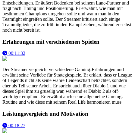
Entscheidungen. Er äußert Bedenken bei seinem Lane-Partner und
fragt nach Timing und Positionierung. Er erwähnt, wie man mit
bestimmten Champions umgehen sollte und wann man in den
Teamfight eingreifen sollte. Der Streamer kritisiert auch einige
Teammitglieder, die zu früh in den Kampf ziehen, während er selbst
noch nicht bereit ist.
Erfahrungen mit verschiedenen Spielen
00:11:32
Der Streamer vergleicht verschiedene Gaming-Erfahrungen und
erwähnt seine Vorliebe für Strategiespiele. Er erklärt, dass er League
of Legends nicht als seine wahre Leidenschaft betrachtet, sondern
eher als Teil seiner Arbeit. Er spricht auch über Diablo 1 und wie
dieses Spiel ihm zu gruselig war, während er Diablo 2 als off-
worldiger empfand. Er erwähnt auch seine allgemeine Gaming-
Routine und wie diese mit seinem Real Life harmonieren muss.
Leistungsvergleich und Motivation
00:18:27