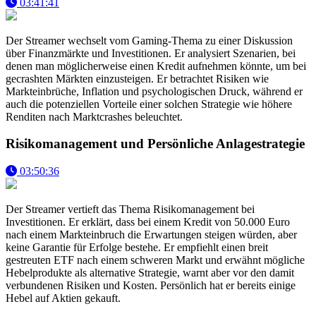
03:41:41
Der Streamer wechselt vom Gaming-Thema zu einer Diskussion
über Finanzmärkte und Investitionen. Er analysiert Szenarien, bei
denen man möglicherweise einen Kredit aufnehmen könnte, um bei
gecrashten Märkten einzusteigen. Er betrachtet Risiken wie
Markteinbrüche, Inflation und psychologischen Druck, während er
auch die potenziellen Vorteile einer solchen Strategie wie höhere
Renditen nach Marktcrashes beleuchtet.
Risikomanagement und Persönliche Anlagestrategie
03:50:36
Der Streamer vertieft das Thema Risikomanagement bei
Investitionen. Er erklärt, dass bei einem Kredit von 50.000 Euro
nach einem Markteinbruch die Erwartungen steigen würden, aber
keine Garantie für Erfolge bestehe. Er empfiehlt einen breit
gestreuten ETF nach einem schweren Markt und erwähnt mögliche
Hebelprodukte als alternative Strategie, warnt aber vor den damit
verbundenen Risiken und Kosten. Persönlich hat er bereits einige
Hebel auf Aktien gekauft.