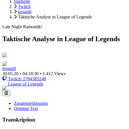
Startseite
Twitch
lessqqll
Taktische Analyse in League of Legends
Late Night Ramontik!
Taktische Analyse in League of Legends
lessqqll
30.05.26
•
04:18:30
•
1.412 Views
Twitch: 2784385248
League of Legends
Zusammenfassung
Original Text
Transkription