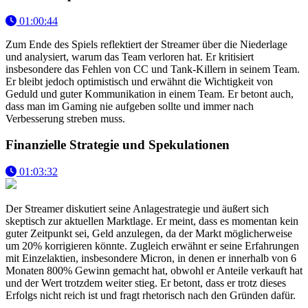
01:00:44
Zum Ende des Spiels reflektiert der Streamer über die Niederlage
und analysiert, warum das Team verloren hat. Er kritisiert
insbesondere das Fehlen von CC und Tank-Killern in seinem Team.
Er bleibt jedoch optimistisch und erwähnt die Wichtigkeit von
Geduld und guter Kommunikation in einem Team. Er betont auch,
dass man im Gaming nie aufgeben sollte und immer nach
Verbesserung streben muss.
Finanzielle Strategie und Spekulationen
01:03:32
Der Streamer diskutiert seine Anlagestrategie und äußert sich
skeptisch zur aktuellen Marktlage. Er meint, dass es momentan kein
guter Zeitpunkt sei, Geld anzulegen, da der Markt möglicherweise
um 20% korrigieren könnte. Zugleich erwähnt er seine Erfahrungen
mit Einzelaktien, insbesondere Micron, in denen er innerhalb von 6
Monaten 800% Gewinn gemacht hat, obwohl er Anteile verkauft hat
und der Wert trotzdem weiter stieg. Er betont, dass er trotz dieses
Erfolgs nicht reich ist und fragt rhetorisch nach den Gründen dafür.