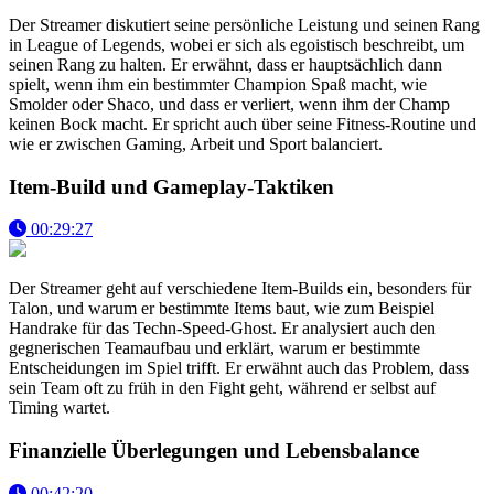
Der Streamer diskutiert seine persönliche Leistung und seinen Rang
in League of Legends, wobei er sich als egoistisch beschreibt, um
seinen Rang zu halten. Er erwähnt, dass er hauptsächlich dann
spielt, wenn ihm ein bestimmter Champion Spaß macht, wie
Smolder oder Shaco, und dass er verliert, wenn ihm der Champ
keinen Bock macht. Er spricht auch über seine Fitness-Routine und
wie er zwischen Gaming, Arbeit und Sport balanciert.
Item-Build und Gameplay-Taktiken
00:29:27
Der Streamer geht auf verschiedene Item-Builds ein, besonders für
Talon, und warum er bestimmte Items baut, wie zum Beispiel
Handrake für das Techn-Speed-Ghost. Er analysiert auch den
gegnerischen Teamaufbau und erklärt, warum er bestimmte
Entscheidungen im Spiel trifft. Er erwähnt auch das Problem, dass
sein Team oft zu früh in den Fight geht, während er selbst auf
Timing wartet.
Finanzielle Überlegungen und Lebensbalance
00:42:20