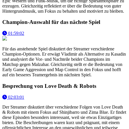
Epic Western und Funk-Musik, um die richtige Spielatmosphäre zu
erzeugen. Gleichzeitig reflektiert er über die Bedeutung von guter
Hintergrundmusik, um Fokus zu behalten und motiviert zu bleiben.
Champion-Auswahl für das nächste Spiel
01:59:02
Für das anstehende Spiel diskutiert der Streamer verschiedene
Champion-Optionen. Er erwägt Vladimir als Alternative zu Kasadin
und analysiert die Vor- und Nachteile beider Champions im
Matchup gegen Malzahar. Gleichzeitig stellt er die Bedeutung von
Early Game Aggression und Map Control in den Fokus und hofft
auf ein besseres Teamergebnis im nächsten Spiel.
Besprechung von Love Death & Robots
02:03:01
Der Streamer diskutiert über verschiedene Folgen von Love Death
& Robots mit einem Fokus auf Shinjibarro und Zima Blue. Er findet
diese Episoden besonders interessant, weil sie etwas Einzigartiges
bieten. Die Beschreibungen waren kurz und prägnant, mit einem
offensichtlichen Interesse an den ungewöhnlichen und teilweise