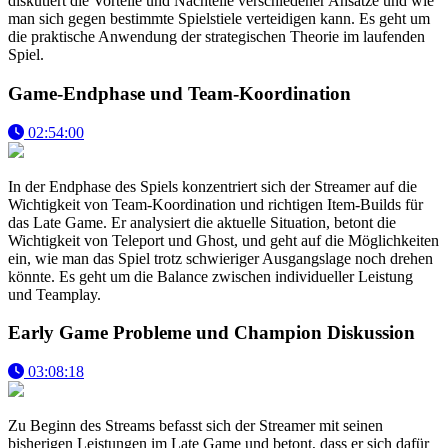
diskutiert die Vorteile und Nachteile verschiedener Ansätze und wie
man sich gegen bestimmte Spielstiele verteidigen kann. Es geht um
die praktische Anwendung der strategischen Theorie im laufenden
Spiel.
Game-Endphase und Team-Koordination
02:54:00
In der Endphase des Spiels konzentriert sich der Streamer auf die
Wichtigkeit von Team-Koordination und richtigen Item-Builds für
das Late Game. Er analysiert die aktuelle Situation, betont die
Wichtigkeit von Teleport und Ghost, und geht auf die Möglichkeiten
ein, wie man das Spiel trotz schwieriger Ausgangslage noch drehen
könnte. Es geht um die Balance zwischen individueller Leistung
und Teamplay.
Early Game Probleme und Champion Diskussion
03:08:18
Zu Beginn des Streams befasst sich der Streamer mit seinen
bisherigen Leistungen im Late Game und betont, dass er sich dafür