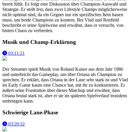
bereit fühlt. Es folgt eine Diskussion über Champion-Auswahl und
Strategie. Er stellt fest, dass zwei Lifestyle Champs möglicherweise
nicht optimal sind, da ein Gegner nur ein spezifisches Item bauen
muss, um beide Champions zu kontern. Bei Vlad und Renfield
beschreibt er seine Spielweise und erwähnt, dass er versucht, von
hinten Chaos zu verbreiten.
Musik und Champ-Erklärung
03:11:21
Der Streamer spielt Musik von Roland Kaiser aus dem Jahr 1986
und unterbricht das Gameplay, um über Oriana als Champion zu
sprechen. Er erklärt, dass Oriana in der Lane sehr stark ist und Vlad
im Early Game kaum eine Chance hat, mit ihr zu konkurrieren. Er
äußert seine Frustration über dieses Matchup und erwähnt, dass
Oriana brutal stark ist, aber er sie im späteren Spielverlauf trotzdem
umbringen kann.
Schwierige Lane-Phase
03:20:32