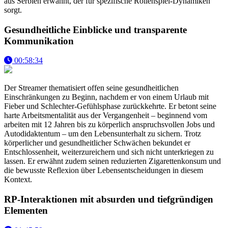
aus Serbien erwähnt, der für spezifische Rollenspiel-Dynamiken
sorgt.
Gesundheitliche Einblicke und transparente
Kommunikation
00:58:34
Der Streamer thematisiert offen seine gesundheitlichen
Einschränkungen zu Beginn, nachdem er von einem Urlaub mit
Fieber und Schlechter-Gefühlsphase zurückkehrte. Er betont seine
harte Arbeitsmentalität aus der Vergangenheit – beginnend vom
arbeiten mit 12 Jahren bis zu körperlich anspruchsvollen Jobs und
Autodidaktentum – um den Lebensunterhalt zu sichern. Trotz
körperlicher und gesundheitlicher Schwächen bekundet er
Entschlossenheit, weiterzureichern und sich nicht unterkriegen zu
lassen. Er erwähnt zudem seinen reduzierten Zigarettenkonsum und
die bewusste Reflexion über Lebensentscheidungen in diesem
Kontext.
RP-Interaktionen mit absurden und tiefgründigen
Elementen