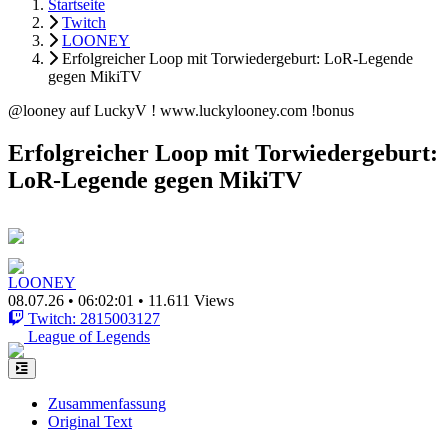
Startseite
Twitch
LOONEY
Erfolgreicher Loop mit Torwiedergeburt: LoR-Legende
gegen MikiTV
@looney auf LuckyV ! www.luckylooney.com !bonus
Erfolgreicher Loop mit Torwiedergeburt:
LoR-Legende gegen MikiTV
LOONEY
08.07.26
•
06:02:01
•
11.611 Views
Twitch: 2815003127
League of Legends
Zusammenfassung
Original Text