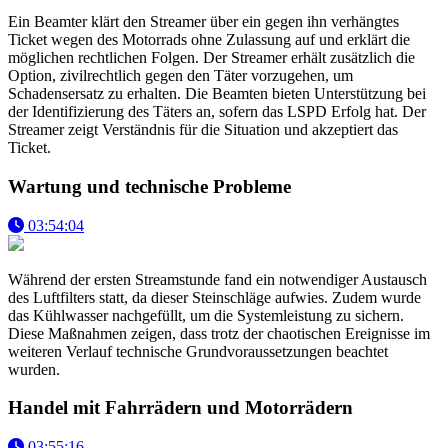
Ein Beamter klärt den Streamer über ein gegen ihn verhängtes
Ticket wegen des Motorrads ohne Zulassung auf und erklärt die
möglichen rechtlichen Folgen. Der Streamer erhält zusätzlich die
Option, zivilrechtlich gegen den Täter vorzugehen, um
Schadensersatz zu erhalten. Die Beamten bieten Unterstützung bei
der Identifizierung des Täters an, sofern das LSPD Erfolg hat. Der
Streamer zeigt Verständnis für die Situation und akzeptiert das
Ticket.
Wartung und technische Probleme
03:54:04
Während der ersten Streamstunde fand ein notwendiger Austausch
des Luftfilters statt, da dieser Steinschläge aufwies. Zudem wurde
das Kühlwasser nachgefüllt, um die Systemleistung zu sichern.
Diese Maßnahmen zeigen, dass trotz der chaotischen Ereignisse im
weiteren Verlauf technische Grundvoraussetzungen beachtet
wurden.
Handel mit Fahrrädern und Motorrädern
03:55:16