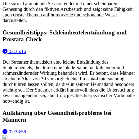
Die surreal anmutende Session endet mit einer scheinbaren
Genesung durch den fiktiven Arztbesuch und zeigt seine Fähigkeit,
auch ernste Themen auf humorvolle und schonende Weise
darzustellen.
Gesundheitstipps: Schleimbeutelentzündung und
Prostata-Check
02:35:16
Der Streamer thematisiert eine leichte Entzündung des
Schleimbeutels, die durch eine lokale Salbe mit kühlender und
schmerzlindernder Wirkung behandelt wird. Er betont, dass Männer
ab einem Alter von 30 vorsorglich eine Prostata-Untersuchung
durchführen lassen sollten, da dies in seinem Heimatland besonders
wichtig sei. Der Streamer erklärt humorvoll, dass die Untersuchung
zwar unangenehm sei, aber trotz geschlechtsspezifischer Vorbehalte
notwendig ist.
Aufklärung über Gesundheitsprobleme bei
Männern
02:38:58