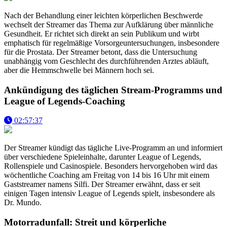
Nach der Behandlung einer leichten körperlichen Beschwerde
wechselt der Streamer das Thema zur Aufklärung über männliche
Gesundheit. Er richtet sich direkt an sein Publikum und wirbt
emphatisch für regelmäßige Vorsorgeuntersuchungen, insbesondere
für die Prostata. Der Streamer betont, dass die Untersuchung
unabhängig vom Geschlecht des durchführenden Arztes abläuft,
aber die Hemmschwelle bei Männern hoch sei.
Ankündigung des täglichen Stream-Programms und
League of Legends-Coaching
02:57:37
Der Streamer kündigt das tägliche Live-Programm an und informiert
über verschiedene Spieleinhalte, darunter League of Legends,
Rollenspiele und Casinospiele. Besonders hervorgehoben wird das
wöchentliche Coaching am Freitag von 14 bis 16 Uhr mit einem
Gaststreamer namens Silfi. Der Streamer erwähnt, dass er seit
einigen Tagen intensiv League of Legends spielt, insbesondere als
Dr. Mundo.
Motorradunfall: Streit und körperliche