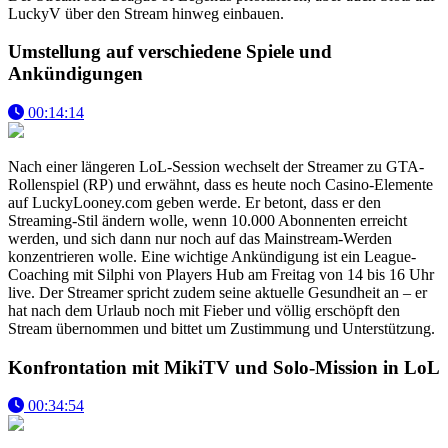
LuckyV über den Stream hinweg einbauen.
Umstellung auf verschiedene Spiele und
Ankündigungen
00:14:14
Nach einer längeren LoL-Session wechselt der Streamer zu GTA-
Rollenspiel (RP) und erwähnt, dass es heute noch Casino-Elemente
auf LuckyLooney.com geben werde. Er betont, dass er den
Streaming-Stil ändern wolle, wenn 10.000 Abonnenten erreicht
werden, und sich dann nur noch auf das Mainstream-Werden
konzentrieren wolle. Eine wichtige Ankündigung ist ein League-
Coaching mit Silphi von Players Hub am Freitag von 14 bis 16 Uhr
live. Der Streamer spricht zudem seine aktuelle Gesundheit an – er
hat nach dem Urlaub noch mit Fieber und völlig erschöpft den
Stream übernommen und bittet um Zustimmung und Unterstützung.
Konfrontation mit MikiTV und Solo-Mission in LoL
00:34:54