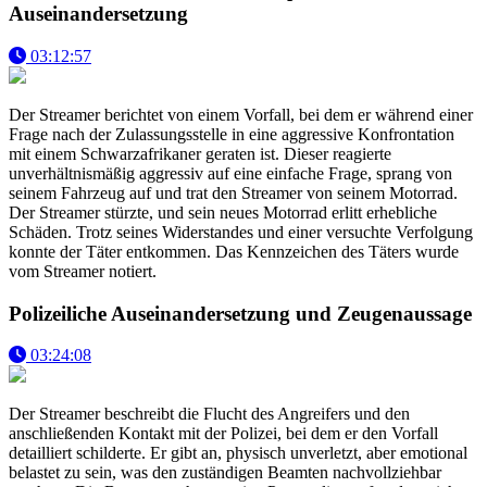
Auseinandersetzung
03:12:57
Der Streamer berichtet von einem Vorfall, bei dem er während einer
Frage nach der Zulassungsstelle in eine aggressive Konfrontation
mit einem Schwarzafrikaner geraten ist. Dieser reagierte
unverhältnismäßig aggressiv auf eine einfache Frage, sprang von
seinem Fahrzeug auf und trat den Streamer von seinem Motorrad.
Der Streamer stürzte, und sein neues Motorrad erlitt erhebliche
Schäden. Trotz seines Widerstandes und einer versuchte Verfolgung
konnte der Täter entkommen. Das Kennzeichen des Täters wurde
vom Streamer notiert.
Polizeiliche Auseinandersetzung und Zeugenaussage
03:24:08
Der Streamer beschreibt die Flucht des Angreifers und den
anschließenden Kontakt mit der Polizei, bei dem er den Vorfall
detailliert schilderte. Er gibt an, physisch unverletzt, aber emotional
belastet zu sein, was den zuständigen Beamten nachvollziehbar