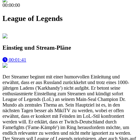
00:00:00
League of Legends
Einstieg und Stream-Pläne
00:01:41
Der Streamer beginnt mit einer humorvollen Einleitung und
erwähnt, dass er aus Russland zurückkehrt und trotz eines 1000-
jährigen Ladens ('Karkhandy') nicht aufgibt. Er betont seine
enthusiasmierte Einstellung zum Streamen und kündigt sofort
League of Legends (LoL) an seinem Main-Seal Champion Dr.
Mundo als zentrales Thema an. Sein Hauptziel ist es, in den
nächsten Tagen besser als MikiTV zu werden, wobei er offen
erwähnt, dass er konkret mit Feinden im LoL-Stil konfrontiert
werden will. Er erklärt, dass er Twitch-Deutschland durch
Famefights ('Fame-Kämpfe') im Ring herausfordern möchte, um
endlich relevanter zu werden und nicht mehr ignoriert zu werden.
Der Stream soll League of Legends priorisieren, aber auch Slots auf