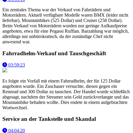
Ein zentrales Thema war der Verkauf von Fahrrädern und
Motorrädern. Aktuell verfügbare Modelle waren BMX (leider nicht
lieferbar), Mountainbikes (525 Dollar) und Cruiser (258 Dollar).
Beim Verkauf von Motorrädern wurden nur geringe Aufkaufpreise
angeboten, etwa für eine Pegassi Ruffian. Barzahlung war möglich,
allerdings nur unbürokratisch, da der zuständige Chef nicht
anwesend war.
Fahrradhelm-Verkauf und Tauschgeschäft
03:59:23
Es folgte ein Vorfall mit einem Fahrradhelm, der für 125 Dollar
angeboten wurde. Ein Zuschauer versuchte, diesen gegen ein
Rennrad und 300 Dollar zu tauschen. Der Handel wurde schließlich
abgesagt, nachdem der Streamer sein Geld zurückverlangte und das
Mountainbike behalten wollte. Dies endete in einem aufgebrachten
Wortwechsel.
Service an der Tankstelle und Skandal
04:04:20