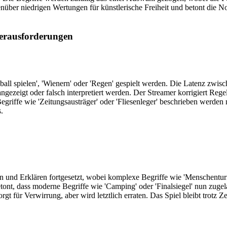
nüber niedrigen Wertungen für künstlerische Freiheit und betont die Not
Herausforderungen
ball spielen', 'Wienern' oder 'Regen' gespielt werden. Die Latenz zwi
ezeigt oder falsch interpretiert werden. Der Streamer korrigiert Regel
griffe wie 'Zeitungsausträger' oder 'Fliesenleger' beschrieben werden
.
 und Erklären fortgesetzt, wobei komplexe Begriffe wie 'Menschentur
betont, dass moderne Begriffe wie 'Camping' oder 'Finalsiegel' nun zug
 für Verwirrung, aber wird letztlich erraten. Das Spiel bleibt trotz Ze