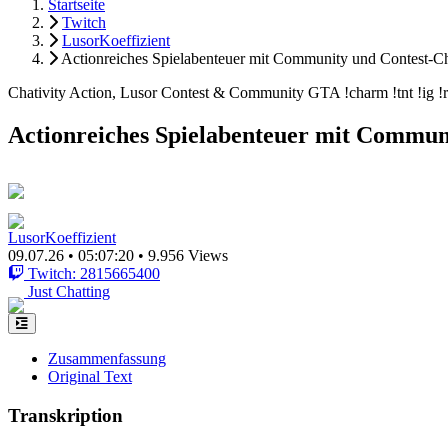
Startseite
Twitch
LusorKoeffizient
Actionreiches Spielabenteuer mit Community und Contest-C
Chativity Action, Lusor Contest & Community GTA !charm !tnt !ig !
Actionreiches Spielabenteuer mit Commun
LusorKoeffizient
09.07.26
•
05:07:20
•
9.956 Views
Twitch: 2815665400
Just Chatting
Zusammenfassung
Original Text
Transkription