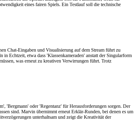
wendigkeit eines fairen Spiels. Ein Testlauf soll die technische
schen Chat-Eingaben und Visualisierung auf dem Stream führt zu
n in Echtzeit, etwa dass 'Klassenkameraden' anstatt der Singularform
 müssen, was erneut zu kreativen Verwirrungen führt. Trotz
m', 'Bergmann' oder 'Regentanz' für Herausforderungen sorgen. Der
elassen sind. Marvin übernimmt erneut Erklär-Runden, bei denen es um
itverzögerungen unterhaltsam und zeigt die Kreativität der