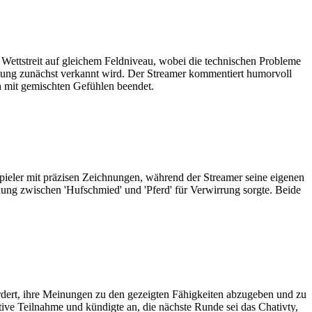
im Wettstreit auf gleichem Feldniveau, wobei die technischen Probleme
eutung zunächst verkannt wird. Der Streamer kommentiert humorvoll
h mit gemischten Gefühlen beendet.
pieler mit präzisen Zeichnungen, während der Streamer seine eigenen
idung zwischen 'Hufschmied' und 'Pferd' für Verwirrung sorgte. Beide
ert, ihre Meinungen zu den gezeigten Fähigkeiten abzugeben und zu
ive Teilnahme und kündigte an, die nächste Runde sei das Chativty,