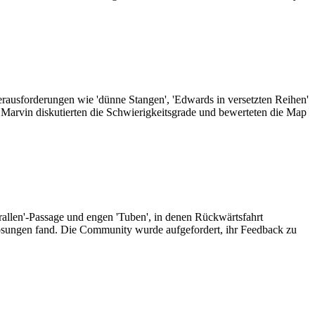
ausforderungen wie 'dünne Stangen', 'Edwards in versetzten Reihen'
Marvin diskutierten die Schwierigkeitsgrade und bewerteten die Map
allen'-Passage und engen 'Tuben', in denen Rückwärtsfahrt
 Lösungen fand. Die Community wurde aufgefordert, ihr Feedback zu