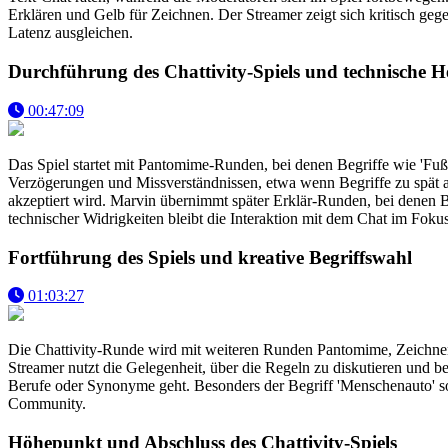
Erklären und Gelb für Zeichnen. Der Streamer zeigt sich kritisch gege
Latenz ausgleichen.
Durchführung des Chattivity-Spiels und technische 
00:47:09
Das Spiel startet mit Pantomime-Runden, bei denen Begriffe wie 'Fuß
Verzögerungen und Missverständnissen, etwa wenn Begriffe zu spät ang
akzeptiert wird. Marvin übernimmt später Erklär-Runden, bei denen Be
technischer Widrigkeiten bleibt die Interaktion mit dem Chat im Fokus
Fortführung des Spiels und kreative Begriffswahl
01:03:27
Die Chattivity-Runde wird mit weiteren Runden Pantomime, Zeichnen
Streamer nutzt die Gelegenheit, über die Regeln zu diskutieren und 
Berufe oder Synonyme geht. Besonders der Begriff 'Menschenauto' sorgt
Community.
Höhepunkt und Abschluss des Chattivity-Spiels