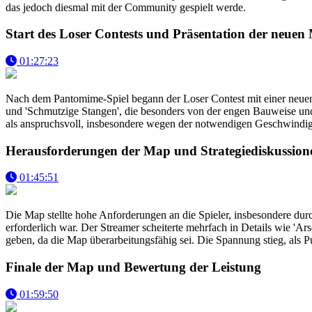
das jedoch diesmal mit der Community gespielt werde.
Start des Loser Contests und Präsentation der neuen
01:27:23
Nach dem Pantomime-Spiel begann der Loser Contest mit einer neuen
und 'Schmutzige Stangen', die besonders von der engen Bauweise und
als anspruchsvoll, insbesondere wegen der notwendigen Geschwindigk
Herausforderungen der Map und Strategiediskussion
01:45:51
Die Map stellte hohe Anforderungen an die Spieler, insbesondere du
erforderlich war. Der Streamer scheiterte mehrfach in Details wie '
geben, da die Map überarbeitungsfähig sei. Die Spannung stieg, als 
Finale der Map und Bewertung der Leistung
01:59:50