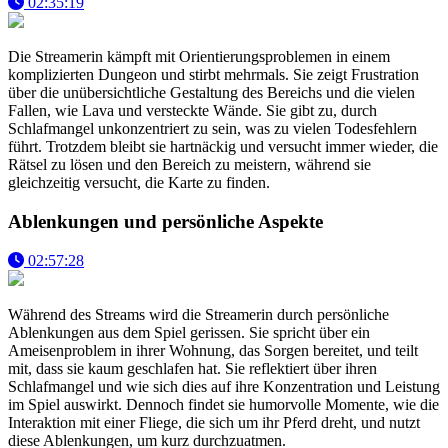
02:35:19
Die Streamerin kämpft mit Orientierungsproblemen in einem
komplizierten Dungeon und stirbt mehrmals. Sie zeigt Frustration
über die unübersichtliche Gestaltung des Bereichs und die vielen
Fallen, wie Lava und versteckte Wände. Sie gibt zu, durch
Schlafmangel unkonzentriert zu sein, was zu vielen Todesfehlern
führt. Trotzdem bleibt sie hartnäckig und versucht immer wieder, die
Rätsel zu lösen und den Bereich zu meistern, während sie
gleichzeitig versucht, die Karte zu finden.
Ablenkungen und persönliche Aspekte
02:57:28
Während des Streams wird die Streamerin durch persönliche
Ablenkungen aus dem Spiel gerissen. Sie spricht über ein
Ameisenproblem in ihrer Wohnung, das Sorgen bereitet, und teilt
mit, dass sie kaum geschlafen hat. Sie reflektiert über ihren
Schlafmangel und wie sich dies auf ihre Konzentration und Leistung
im Spiel auswirkt. Dennoch findet sie humorvolle Momente, wie die
Interaktion mit einer Fliege, die sich um ihr Pferd dreht, und nutzt
diese Ablenkungen, um kurz durchzuatmen.