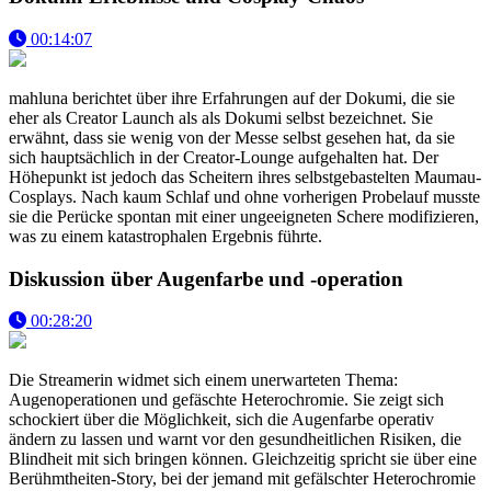
00:14:07
mahluna berichtet über ihre Erfahrungen auf der Dokumi, die sie
eher als Creator Launch als als Dokumi selbst bezeichnet. Sie
erwähnt, dass sie wenig von der Messe selbst gesehen hat, da sie
sich hauptsächlich in der Creator-Lounge aufgehalten hat. Der
Höhepunkt ist jedoch das Scheitern ihres selbstgebastelten Maumau-
Cosplays. Nach kaum Schlaf und ohne vorherigen Probelauf musste
sie die Perücke spontan mit einer ungeeigneten Schere modifizieren,
was zu einem katastrophalen Ergebnis führte.
Diskussion über Augenfarbe und -operation
00:28:20
Die Streamerin widmet sich einem unerwarteten Thema:
Augenoperationen und gefäschte Heterochromie. Sie zeigt sich
schockiert über die Möglichkeit, sich die Augenfarbe operativ
ändern zu lassen und warnt vor den gesundheitlichen Risiken, die
Blindheit mit sich bringen können. Gleichzeitig spricht sie über eine
Berühmtheiten-Story, bei der jemand mit gefälschter Heterochromie