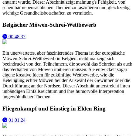
enttarnt wurde. Dieser Abschnitt zeigt mahnung's Fähigkeit, von
scheinbar nebensächlichen Themen zu faszinieren und gleichzeitig
wichtige Gesundheitsbotschaften zu vermitteln.
Belgischer Möwen-Schrei-Wettbewerb
00:48:37
Ein unerwartetes, aber faszinierendes Thema ist der europäische
Möwen-Schrei-Wettbewerb in Belgien. mahluna zeigt sich
beeindruckt von den Teilnehmern, die sowohl das Schreien als auch
das Verhalten von Möwen imitieren müssen. Sie entwickelt sogar
eigene kreative Ideen für zukünftige Wettbewerbe, wie die
Beteiligung echter Möwen bei der Auswahl der Gewinner oder die
Durchführung an der Nordsee. Dieser Abschnitt unterstreicht ihren
unbändigen Einfallsreichtum und ihre humorvolle Interpretation
ungewöhnlicher Themen.
Fliegenkampf und Einstieg in Elden Ring
01:01:24