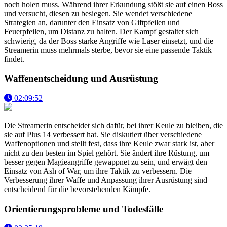
noch holen muss. Während ihrer Erkundung stößt sie auf einen Boss
und versucht, diesen zu besiegen. Sie wendet verschiedene
Strategien an, darunter den Einsatz von Giftpfeilen und
Feuerpfeilen, um Distanz zu halten. Der Kampf gestaltet sich
schwierig, da der Boss starke Angriffe wie Laser einsetzt, und die
Streamerin muss mehrmals sterbe, bevor sie eine passende Taktik
findet.
Waffenentscheidung und Ausrüstung
02:09:52
Die Streamerin entscheidet sich dafür, bei ihrer Keule zu bleiben, die
sie auf Plus 14 verbessert hat. Sie diskutiert über verschiedene
Waffenoptionen und stellt fest, dass ihre Keule zwar stark ist, aber
nicht zu den besten im Spiel gehört. Sie ändert ihre Rüstung, um
besser gegen Magieangriffe gewappnet zu sein, und erwägt den
Einsatz von Ash of War, um ihre Taktik zu verbessern. Die
Verbesserung ihrer Waffe und Anpassung ihrer Ausrüstung sind
entscheidend für die bevorstehenden Kämpfe.
Orientierungsprobleme und Todesfälle