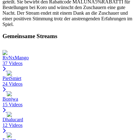
geteilt. Sie bewirbt den Rabattcode MALUNA5%RABATTI für
Bestellungen bei Koro und wünscht den Zuschauern eine gute
Nacht. Der Stream endet mit einem Dank an die Zuschauer und
einer positiven Stimmung trotz der anstrengenden Erfahrungen im
Spiel.
Gemeinsame Streams
RvNxMango
37 Videos
PietSmiet
24 Videos
Bonjwa
15 Videos
Dhalucard
12 Videos