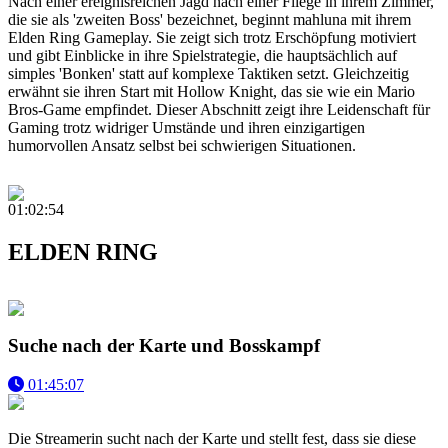
Nach einer ereignisreichen Jagd nach einer Fliege in ihrem Zimmer,
die sie als 'zweiten Boss' bezeichnet, beginnt mahluna mit ihrem
Elden Ring Gameplay. Sie zeigt sich trotz Erschöpfung motiviert
und gibt Einblicke in ihre Spielstrategie, die hauptsächlich auf
simples 'Bonken' statt auf komplexe Taktiken setzt. Gleichzeitig
erwähnt sie ihren Start mit Hollow Knight, das sie wie ein Mario
Bros-Game empfindet. Dieser Abschnitt zeigt ihre Leidenschaft für
Gaming trotz widriger Umstände und ihren einzigartigen
humorvollen Ansatz selbst bei schwierigen Situationen.
01:02:54
ELDEN RING
Suche nach der Karte und Bosskampf
01:45:07
Die Streamerin sucht nach der Karte und stellt fest, dass sie diese