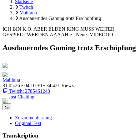
Startseite
Twitch
Mahluna
Ausdauerndes Gaming trotz Erschöpfung
ICH BIN K.O. ABER ELDEN RING MUSS WEITER
GESPIELT WERDEN AAAAH e ! Neues VIDEOOO
Ausdauerndes Gaming trotz Erschöpfung
Mahluna
31.05.26
•
04:10:30
•
34.421 Views
Twitch: 2785461243
Just Chatting
Zusammenfassung
Original Text
Transkription