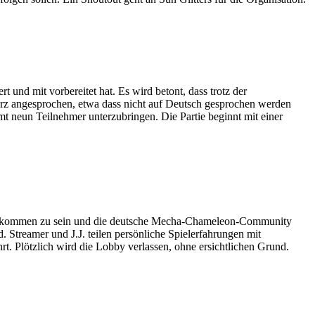
 und mit vorbereitet hat. Es wird betont, dass trotz der
urz angesprochen, etwa dass nicht auf Deutsch gesprochen werden
mt neun Teilnehmer unterzubringen. Die Partie beginnt mit einer
nt gekommen zu sein und die deutsche Mecha-Chameleon-Community
 Streamer und J.J. teilen persönliche Spielerfahrungen mit
t. Plötzlich wird die Lobby verlassen, ohne ersichtlichen Grund.