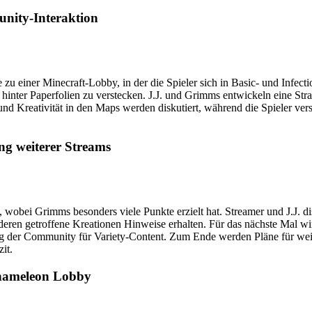
nity-Interaktion
 einer Minecraft-Lobby, in der die Spieler sich in Basic- und Infect
inter Paperfolien zu verstecken. J.J. und Grimms entwickeln eine Strat
Kreativität in den Maps werden diskutiert, während die Spieler versuc
ng weiterer Streams
 wobei Grimms besonders viele Punkte erzielt hat. Streamer und J.J. 
nderen getroffene Kreationen Hinweise erhalten. Für das nächste Mal wi
ung der Community für Variety-Content. Zum Ende werden Pläne für wei
it.
Chameleon Lobby