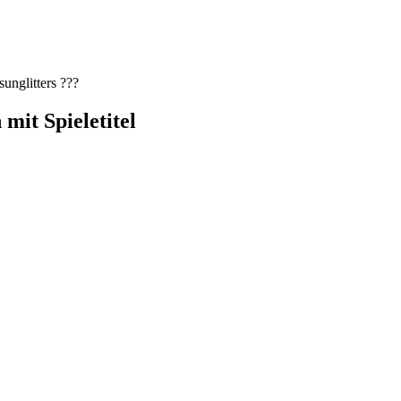
itters ???
mit Spieletitel