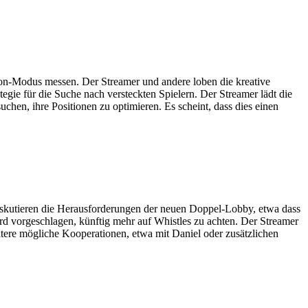
ion-Modus messen. Der Streamer und andere loben die kreative
egie für die Suche nach versteckten Spielern. Der Streamer lädt die
hen, ihre Positionen zu optimieren. Es scheint, dass dies einen
diskutieren die Herausforderungen der neuen Doppel-Lobby, etwa dass
rd vorgeschlagen, künftig mehr auf Whistles zu achten. Der Streamer
tere mögliche Kooperationen, etwa mit Daniel oder zusätzlichen