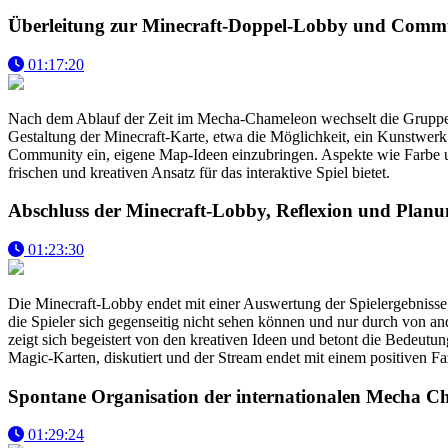
Überleitung zur Minecraft-Doppel-Lobby und Commu
01:17:20
Nach dem Ablauf der Zeit im Mecha-Chameleon wechselt die Gruppe zu
Gestaltung der Minecraft-Karte, etwa die Möglichkeit, ein Kunstwerk h
Community ein, eigene Map-Ideen einzubringen. Aspekte wie Farbe und 
frischen und kreativen Ansatz für das interaktive Spiel bietet.
Abschluss der Minecraft-Lobby, Reflexion und Planu
01:23:30
Die Minecraft-Lobby endet mit einer Auswertung der Spielergebnisse,
die Spieler sich gegenseitig nicht sehen können und nur durch von a
zeigt sich begeistert von den kreativen Ideen und betont die Bedeut
Magic-Karten, diskutiert und der Stream endet mit einem positiven Faz
Spontane Organisation der internationalen Mecha 
01:29:24