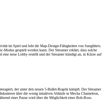
vität im Spiel und lobt die Map-Design-Fähigkeiten von Sunglitters.
asic-Modus gespielt werden kann. Der Streamer erklärt, dass solche
d eine neue Lobby erstellt und der Streamer kündigt an, in Kürze auf
teragiert, der unter den neuen 5-Bullet-Regeln kämpft. Der Streamer
r diskutieren über die wenig intuitiven Abläufe in Mecha Chameleon,
hrend einer Pause wird über die Möglichkeit einer Bob-Ross-