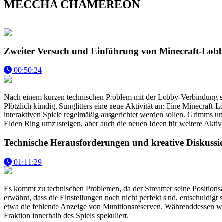
MECCHA CHAMEREON
Zweiter Versuch und Einführung von Minecraft-Lobby
00:50:24
Nach einem kurzen technischen Problem mit der Lobby-Verbindung star
Plötzlich kündigt Sunglitters eine neue Aktivität an: Eine Minecraft-
interaktiven Spiele regelmäßig ausgerichtet werden sollen. Grimms un
Elden Ring umzusteigen, aber auch die neuen Ideen für weitere Aktivi
Technische Herausforderungen und kreative Diskus
01:11:29
Es kommt zu technischen Problemen, da der Streamer seine Positionsan
erwähnt, dass die Einstellungen noch nicht perfekt sind, entschuldigt
etwa die fehlende Anzeige von Munitionsreserven. Währenddessen we
Fraktion innerhalb des Spiels spekuliert.