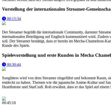
Vorstellung der internationalen Streamer-Gemeinsc
00:15:34
Der Streamer begrüßt die internationale Community, darunter Streamer 
internationalen Beteiligung auf Englisch kommuniziert wird. Zudem 
soll. Der Streamer bestätigt, dass er bereits im Mecha-Chameleon-Kan
Runde des Spiels.
Spielevorstellung und erste Runden in Mecha Chame
00:30:44
Sunglitters wird von dem Streamer eingeführt und bekommt Raum, si
entdeckt zu haben. Themen wie die japanische Anime-Kultur und Sauna
Hearthstone und StarCraft. Rob erwähnt, dass er das Spiel auf einem
00:45:16