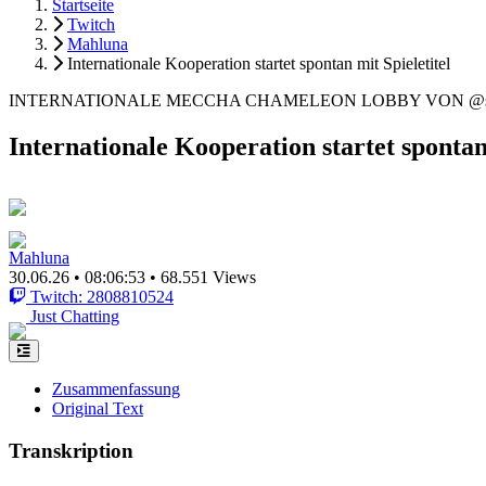
Startseite
Twitch
Mahluna
Internationale Kooperation startet spontan mit Spieletitel
INTERNATIONALE MECCHA CHAMELEON LOBBY VON @sungl
Internationale Kooperation startet spontan 
Mahluna
30.06.26
•
08:06:53
•
68.551 Views
Twitch: 2808810524
Just Chatting
Zusammenfassung
Original Text
Transkription