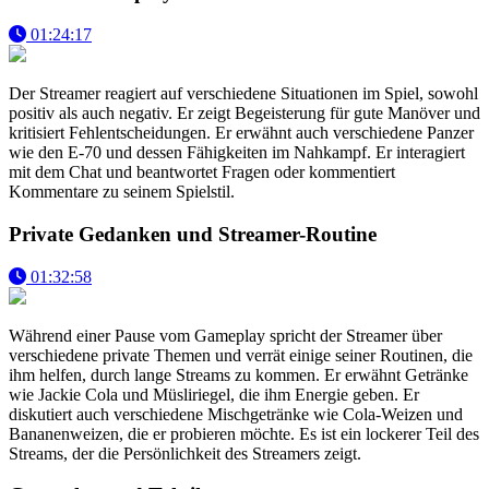
01:24:17
Der Streamer reagiert auf verschiedene Situationen im Spiel, sowohl
positiv als auch negativ. Er zeigt Begeisterung für gute Manöver und
kritisiert Fehlentscheidungen. Er erwähnt auch verschiedene Panzer
wie den E-70 und dessen Fähigkeiten im Nahkampf. Er interagiert
mit dem Chat und beantwortet Fragen oder kommentiert
Kommentare zu seinem Spielstil.
Private Gedanken und Streamer-Routine
01:32:58
Während einer Pause vom Gameplay spricht der Streamer über
verschiedene private Themen und verrät einige seiner Routinen, die
ihm helfen, durch lange Streams zu kommen. Er erwähnt Getränke
wie Jackie Cola und Müsliriegel, die ihm Energie geben. Er
diskutiert auch verschiedene Mischgetränke wie Cola-Weizen und
Bananenweizen, die er probieren möchte. Es ist ein lockerer Teil des
Streams, der die Persönlichkeit des Streamers zeigt.