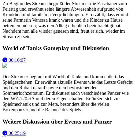
Zu Beginn des Streams begrüßt der Streamer die Zuschauer zum
Feiertag und erwähnt seine längere Abwesenheit aufgrund von
Krankheit und familiären Verpflichtungen. Er erzählt, dass er und
seine Partnerin Vanessa krank waren und die Kinder zu Hause
betreuten müssen, was den Alltag erheblich beeinträchtigt hat.
Nachdem nun alle wieder genesen sind, freut er sich, wieder im
Stream zu sein.
World of Tanks Gameplay und Diskussion
00:16:07
Der Streamer beginnt mit World of Tanks und kommentiert das
Spielgeschehen. Er erwähnt aktuelle Events wie das Letzte Gefecht
und den Rabatt darauf sowie den bevorstehenden
Sommerlochzeitraum. Er diskutiert auch verschiedene Panzer wie
den WZ-120-5A und deren Eigenschaften. Er äußert sich zur
Spielmechanik und zur Meta, besonders über die vielen
Boxenpanzer und die Balance des Spiels.
Weitere Diskussion über Events und Panzer
00:25:19