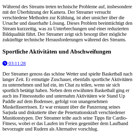
Während des Streams treten technische Probleme auf, insbesondere
mit der Überhitzung der Kamera. Der Streamer versucht
verschiedene Methoden zur Kühlung, ist aber unsicher über die
Ursache und dauerhafte Lösung. Dieses Problem beeinträchtigt den
Stream kurzzeitig, was zu Unterbrechungen und einer reduzierten
Bildqualität führt. Der Streamer zeigt sich besorgt über mögliche
zukünftige technische Herausforderungen während des Streams.
Sportliche Aktivitäten und Abschweifungen
03:11:28
Der Streamer genoss das schöne Wetter und spielte Basketball nach
langer Zeit. Er ermutigte Zuschauer, ebenfalls sportliche Aktivitäten
zu unternehmen und lud ein, im Chat zu teilen, wenn sie sich
sportlich betätigt haben. Neben dem erwähnten Basketball ging er
auch ins Fitnessstudio und unternahm Aktivitäten wie Stand Up
Paddle auf dem Bodensee, gefolgt von unangenehmen
Muskelfaserrissen. Er war erstaunt über die Panzerung seines
Sarjuda und diskutierte über die Penetrationskraft verschiedener
Munitionstypen. Der Streamer teilte auch seine Tipps für Cardio-
Fitness, wobei er das Laufen im Freien gegenüber dem Laufband
bevorzugte und Rudern als Alternative vorschlug.