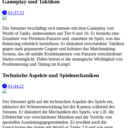
Gameplay und Taktiken
01:37:53
Der Streamer beschäftigt sich intensiv mit dem Gameplay von
World of Tanks, insbesondere auf Tier 9 und 10. Er bemerkt eine
Zunahme von Premium-Panzern und -munition im Spiel, was das
Balancing erheblich beeinflusst. Er diskutiert verschiedene Taktiken
gegen stark gepanzerte Gegner und kritisiert das Matchmaking-
System, das oft unfaße Kombinationen von Panzern verschiedener
Stufen ermöglicht. Dabei betont er die strategische Wichtigkeit von
Positionierung und Timing im Kampf.
Technische Aspekte und Spielmechaniken
01:44:21
Der Streamer geht auf die technischen Aspekte des Spiels ein,
inklusive der Wärmeentwicklung bei der Kamera während des
Streams. Er diskutiert die Mechaniken des Spiels, wie z.B. die
Effektivität von verschiedener Munition und die Vorteile von
speziellen Ausrüstungsgegenständen. Er erwähnt auch die
Entwicklung des Spiels mit World of Tanks 2.0 und wie neue