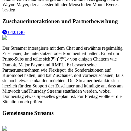
Wayne Mayer, der als erster blinder Mensch den Mount Everest
bestieg.
Zuschauerinteraktionen und Partnerbewerbung
04:01:40
Der Streamer interagierte mit dem Chat und erwähnte regelmäßig
Zuschauer, die unterstützen oder kommentiert hatten. Er bat um
Prime-Subs und teilte sichアイデン von einigen Chattern wie
Damok, Major Payne und RMPL. Er bewarb seine
Partnerunternehmen wie Flexispot, die Sonderaktionen auf
Büromöbel hatten, und bat Zuschauer, dort vorbeizuschauen, falls
sie noch etwas einkaufen möchten. Der Streamer bedankte sich
herzlich für den Support der Zuschauer und kündigte an, dass am
Mittwoch undThursday Streams stattfinden werden, wobei
Donnerstag etwas Spezielles geplant ist. Für Freitag wollte er die
Situation noch prüfen.
Gemeinsame Streams