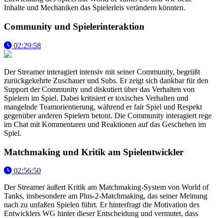
Inhalte und Mechaniken das Spielerleis verändern könnten.
Community und Spielerinteraktion
02:29:58
Der Streamer interagiert intensiv mit seiner Community, begrüßt
zurückgekehrte Zuschauer und Subs. Er zeigt sich dankbar für den
Support der Community und diskutiert über das Verhalten von
Spielern im Spiel. Dabei kritisiert er toxisches Verhalten und
mangelnde Teamorientierung, während er fair Spiel und Respekt
gegenüber anderen Spielern betont. Die Community interagiert rege
im Chat mit Kommentaren und Reaktionen auf das Geschehen im
Spiel.
Matchmaking und Kritik am Spielentwickler
02:56:50
Der Streamer äußert Kritik am Matchmaking-System von World of
Tanks, insbesondere am Plus-2-Matchmaking, das seiner Meinung
nach zu unfaßen Spielen führt. Er hinterfragt die Motivation des
Entwicklers WG hinter dieser Entscheidung und vermutet, dass