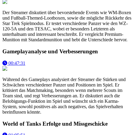
Der Streamer diskutiert über bevorstehende Events wie WM-Boxen
und Fußball-Themed-Lootboxen, sowie die mögliche Rückkehr des
Star Trek Spielmodus. Er testet verschiedene Panzer wie den WZ-
120-5A und den TESAC, wobei er besonders Letzteren als
unterhaltsam und interessant beschreibt. Er vergleicht Premium-
Munition mit Standardmunition und hebt die Unterschiede hervor.
Gameplayanalyse und Verbesserungen
00:47:31
Während des Gameplays analysiert der Streamer die Stärken und
Schwächen verschiedener Panzer und Positionen im Spiel. Er
kritisiert das Matchmaking, besonders wenn mehrere Scouts im
Team sind, und regt Verbesserungen an. Er diskutiert auch die
Belobigungs-Funktion im Spiel und wünscht sich ein Karma-
System, sowohl positives als auch negatives, das Spielverhalten
beeinflussen könnte.
World of Tanks Erfolge und Missgeschicke