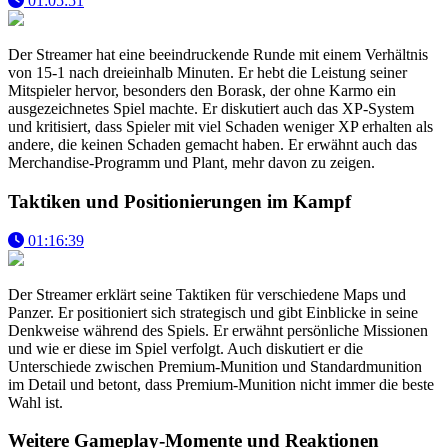
01:05:51
Der Streamer hat eine beeindruckende Runde mit einem Verhältnis
von 15-1 nach dreieinhalb Minuten. Er hebt die Leistung seiner
Mitspieler hervor, besonders den Borask, der ohne Karmo ein
ausgezeichnetes Spiel machte. Er diskutiert auch das XP-System
und kritisiert, dass Spieler mit viel Schaden weniger XP erhalten als
andere, die keinen Schaden gemacht haben. Er erwähnt auch das
Merchandise-Programm und Plant, mehr davon zu zeigen.
Taktiken und Positionierungen im Kampf
01:16:39
Der Streamer erklärt seine Taktiken für verschiedene Maps und
Panzer. Er positioniert sich strategisch und gibt Einblicke in seine
Denkweise während des Spiels. Er erwähnt persönliche Missionen
und wie er diese im Spiel verfolgt. Auch diskutiert er die
Unterschiede zwischen Premium-Munition und Standardmunition
im Detail und betont, dass Premium-Munition nicht immer die beste
Wahl ist.
Weitere Gameplay-Momente und Reaktionen