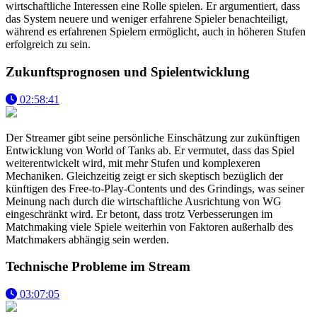
wirtschaftliche Interessen eine Rolle spielen. Er argumentiert, dass
das System neuere und weniger erfahrene Spieler benachteiligt,
während es erfahrenen Spielern ermöglicht, auch in höheren Stufen
erfolgreich zu sein.
Zukunftsprognosen und Spielentwicklung
02:58:41
Der Streamer gibt seine persönliche Einschätzung zur zukünftigen
Entwicklung von World of Tanks ab. Er vermutet, dass das Spiel
weiterentwickelt wird, mit mehr Stufen und komplexeren
Mechaniken. Gleichzeitig zeigt er sich skeptisch bezüglich der
künftigen des Free-to-Play-Contents und des Grindings, was seiner
Meinung nach durch die wirtschaftliche Ausrichtung von WG
eingeschränkt wird. Er betont, dass trotz Verbesserungen im
Matchmaking viele Spiele weiterhin von Faktoren außerhalb des
Matchmakers abhängig sein werden.
Technische Probleme im Stream
03:07:05