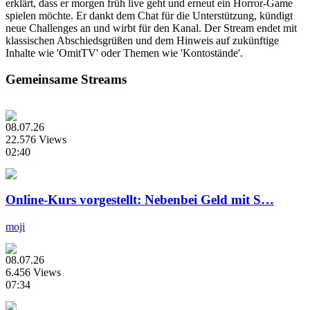
erklärt, dass er morgen früh live geht und erneut ein Horror-Game
spielen möchte. Er dankt dem Chat für die Unterstützung, kündigt
neue Challenges an und wirbt für den Kanal. Der Stream endet mit
klassischen Abschiedsgrüßen und dem Hinweis auf zukünftige
Inhalte wie 'OmitTV' oder Themen wie 'Kontostände'.
Gemeinsame Streams
08.07.26
22.576 Views
02:40
Online-Kurs vorgestellt: Nebenbei Geld mit S…
moji
08.07.26
6.456 Views
07:34