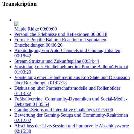
Transkription
Maple Ridge
00:00:00
Persönliche Erlebnisse und Reflexionen
00:00:18
Format: Pop the Balloon Reaction mit spontanen
Entscheidungen
00:06:20
Ankündigung von Auto-Channels und Gaming-Inhalten
00:18:42
Stream-Struktur und Zukunftspläne
00:34:44
Vorstellung der Finalteilnehmer im 'Pop the Balloon'-Format
01:03:20
Vorstellung einer Teilnehmerin aus Edo State und Diskussion
über Beziehungen
01:07:18
Diskussion über Partnerschaftsmodelle und Rollenbilder
01:13:32
Fußballvereine, Community-Dynamiken und Social-Media-
Debatten
01:35:54
Gaming-Setups und interaktive Challenges
01:55:06
Bewertung der Gaming-Setups und Community-Reaktionen
02:12:02
Abschluss der Live-Session und humorvolle Abschlussworte
02:15:38