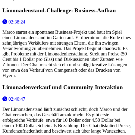
Limonadenstand-Challenge: Business-Aufbau
02:38:24
Marco startet ein spontanes Business-Projekt und baut im Spiel
einen Limonadenstand im Garten auf. Er übernimmt die Rolle eines
zehnjährigen Verkäufers mit strengen Eltern, die ihn zwingen,
Verantwortung zu übernehmen. Das Projekt beginnt chaotisch: Es
gibt Probleme mit der Limonadenherstellung, Streit um Preise (50
Cent bis 1 Dollar pro Glas) und Diskussionen über Zutaten wie
Zitronen. Der Chat mischt sich ein und schlägt kreative Lösungen
vor, etwa den Verkauf von Orangensaft oder das Drucken von
Flyern.
Limonadenverkauf und Community-Interaktion
02:40:47
Der Limonadenstand läuft zunächst schlecht, doch Marco und der
Chat versuchen, das Geschäft anzukurbeln. Es gibt erste
erfolgreiche Verkäufe, etwa für 10 Dollar oder 4,50 Dollar bei
einem 100-Dollar-Schein als Bezahlung. Der Chat diskutiert Preise,
Kundenzufriedenheit und beschwert sich über lange Wartezeiten.