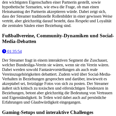
den wichtigsten Eigenschaften einer Partnerin gestellt, sowie
hypothetische Szenarien, wie etwa die Frage, ob man einen
Heiratsantrag der Partnerin akzeptieren würde. Dabei zeigt sich,
dass der Streamer traditionelle Rollenbilder in einer gewissen Weise
vertritt, aber gleichzeitig darauf besteht, dass Respekt und Loyalität
die zentralen Säulen einer Beziehung sind.
Fußballvereine, Community-Dynamiken und Social-
Media-Debatten
01:35:54
Der Streamer fragt in einem interaktiven Segment die Zuschauer,
welcher Bundesliga-Verein sie wären, wenn sie ein Verein wären.
Dabei werden sowohl Fantasievorstellungen als auch reale
Vereinszugehörigkeiten debattiert. Zudem wird über Social-Media-
Verhalten in Beziehungen gesprochen und darüber, inwieweit es
akzeptabel sei, freizügige Fotos von sich zu posten. Der Streamer
äußert sich kritisch zu toxischen und eifersüchtigen Tendenzen in
Beziehungen, betont aber gleichzeitig die Bedeutung von Vertrauen
und Eigenständigkeit. In Teilen wird dabei auch auf persönliche
Erfahrungen und Glaubwürdigkeit eingegangen.
Gaming-Setups und interaktive Challenges