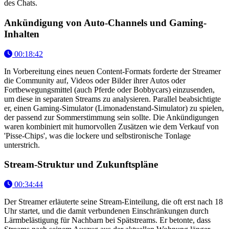
des Chats.
Ankündigung von Auto-Channels und Gaming-
Inhalten
00:18:42
In Vorbereitung eines neuen Content-Formats forderte der Streamer
die Community auf, Videos oder Bilder ihrer Autos oder
Fortbewegungsmittel (auch Pferde oder Bobbycars) einzusenden,
um diese in separaten Streams zu analysieren. Parallel beabsichtigte
er, einen Gaming-Simulator (Limonadenstand-Simulator) zu spielen,
der passend zur Sommerstimmung sein sollte. Die Ankündigungen
waren kombiniert mit humorvollen Zusätzen wie dem Verkauf von
'Pisse-Chips', was die lockere und selbstironische Tonlage
unterstrich.
Stream-Struktur und Zukunftspläne
00:34:44
Der Streamer erläuterte seine Stream-Einteilung, die oft erst nach 18
Uhr startet, und die damit verbundenen Einschränkungen durch
Lärmbelästigung für Nachbarn bei Spätstreams. Er betonte, dass