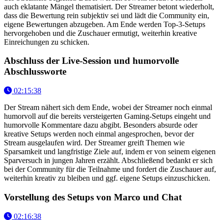
auch eklatante Mängel thematisiert. Der Streamer betont wiederholt,
dass die Bewertung rein subjektiv sei und lädt die Community ein,
eigene Bewertungen abzugeben. Am Ende werden Top-3-Setups
hervorgehoben und die Zuschauer ermutigt, weiterhin kreative
Einreichungen zu schicken.
Abschluss der Live-Session und humorvolle
Abschlussworte
02:15:38
Der Stream nähert sich dem Ende, wobei der Streamer noch einmal
humorvoll auf die bereits versteigerten Gaming-Setups eingeht und
humorvolle Kommentare dazu abgibt. Besonders absurde oder
kreative Setups werden noch einmal angesprochen, bevor der
Stream ausgelaufen wird. Der Streamer greift Themen wie
Sparsamkeit und langfristige Ziele auf, indem er von seinem eigenen
Sparversuch in jungen Jahren erzählt. Abschließend bedankt er sich
bei der Community für die Teilnahme und fordert die Zuschauer auf,
weiterhin kreativ zu bleiben und ggf. eigene Setups einzuschicken.
Vorstellung des Setups von Marco und Chat
02:16:38