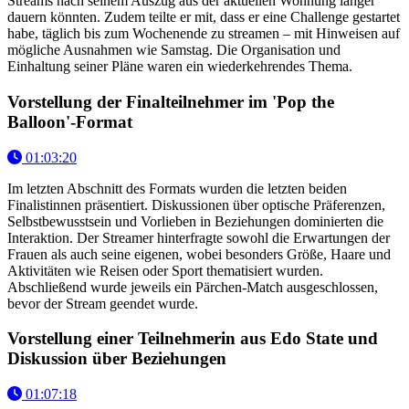
Streams nach seinem Auszug aus der aktuellen Wohnung länger
dauern könnten. Zudem teilte er mit, dass er eine Challenge gestartet
habe, täglich bis zum Wochenende zu streamen – mit Hinweisen auf
mögliche Ausnahmen wie Samstag. Die Organisation und
Einhaltung seiner Pläne waren ein wiederkehrendes Thema.
Vorstellung der Finalteilnehmer im 'Pop the
Balloon'-Format
01:03:20
Im letzten Abschnitt des Formats wurden die letzten beiden
Finalistinnen präsentiert. Diskussionen über optische Präferenzen,
Selbstbewusstsein und Vorlieben in Beziehungen dominierten die
Interaktion. Der Streamer hinterfragte sowohl die Erwartungen der
Frauen als auch seine eigenen, wobei besonders Größe, Haare und
Aktivitäten wie Reisen oder Sport thematisiert wurden.
Abschließend wurde jeweils ein Pärchen-Match ausgeschlossen,
bevor der Stream geendet wurde.
Vorstellung einer Teilnehmerin aus Edo State und
Diskussion über Beziehungen
01:07:18