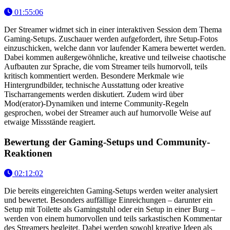
01:55:06
Der Streamer widmet sich in einer interaktiven Session dem Thema
Gaming-Setups. Zuschauer werden aufgefordert, ihre Setup-Fotos
einzuschicken, welche dann vor laufender Kamera bewertet werden.
Dabei kommen außergewöhnliche, kreative und teilweise chaotische
Aufbauten zur Sprache, die vom Streamer teils humorvoll, teils
kritisch kommentiert werden. Besondere Merkmale wie
Hintergrundbilder, technische Ausstattung oder kreative
Tischarrangements werden diskutiert. Zudem wird über
Mod(erator)-Dynamiken und interne Community-Regeln
gesprochen, wobei der Streamer auch auf humorvolle Weise auf
etwaige Missstände reagiert.
Bewertung der Gaming-Setups und Community-
Reaktionen
02:12:02
Die bereits eingereichten Gaming-Setups werden weiter analysiert
und bewertet. Besonders auffällige Einreichungen – darunter ein
Setup mit Toilette als Gamingstuhl oder ein Setup in einer Burg –
werden von einem humorvollen und teils sarkastischen Kommentar
des Streamers begleitet. Dabei werden sowohl kreative Ideen als