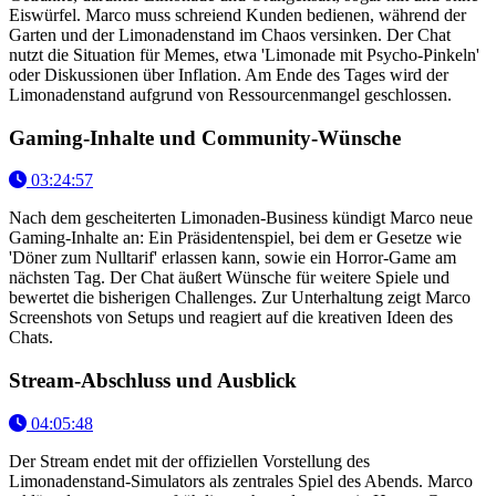
Eiswürfel. Marco muss schreiend Kunden bedienen, während der
Garten und der Limonadenstand im Chaos versinken. Der Chat
nutzt die Situation für Memes, etwa 'Limonade mit Psycho-Pinkeln'
oder Diskussionen über Inflation. Am Ende des Tages wird der
Limonadenstand aufgrund von Ressourcenmangel geschlossen.
Gaming-Inhalte und Community-Wünsche
03:24:57
Nach dem gescheiterten Limonaden-Business kündigt Marco neue
Gaming-Inhalte an: Ein Präsidentenspiel, bei dem er Gesetze wie
'Döner zum Nulltarif' erlassen kann, sowie ein Horror-Game am
nächsten Tag. Der Chat äußert Wünsche für weitere Spiele und
bewertet die bisherigen Challenges. Zur Unterhaltung zeigt Marco
Screenshots von Setups und reagiert auf die kreativen Ideen des
Chats.
Stream-Abschluss und Ausblick
04:05:48
Der Stream endet mit der offiziellen Vorstellung des
Limonadenstand-Simulators als zentrales Spiel des Abends. Marco