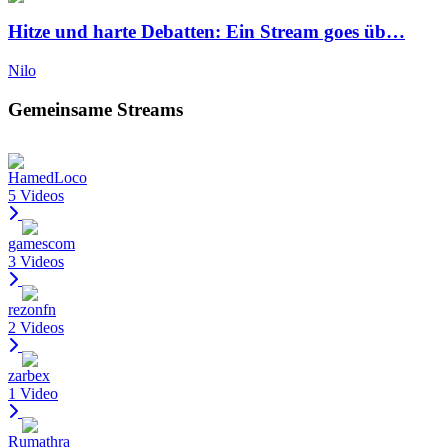
Hitze und harte Debatten: Ein Stream goes üb…
Nilo
Gemeinsame Streams
HamedLoco
5 Videos
gamescom
3 Videos
rezonfn
2 Videos
zarbex
1 Video
Rumathra