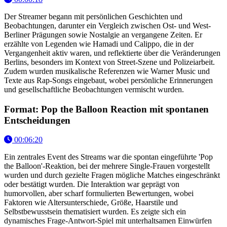
Der Streamer begann mit persönlichen Geschichten und
Beobachtungen, darunter ein Vergleich zwischen Ost- und West-
Berliner Prägungen sowie Nostalgie an vergangene Zeiten. Er
erzählte von Legenden wie Hamadi und Calippo, die in der
Vergangenheit aktiv waren, und reflektierte über die Veränderungen
Berlins, besonders im Kontext von Street-Szene und Polizeiarbeit.
Zudem wurden musikalische Referenzen wie Warner Music und
Texte aus Rap-Songs eingebaut, wobei persönliche Erinnerungen
und gesellschaftliche Beobachtungen vermischt wurden.
Format: Pop the Balloon Reaction mit spontanen
Entscheidungen
00:06:20
Ein zentrales Event des Streams war die spontan eingeführte 'Pop
the Balloon'-Reaktion, bei der mehrere Single-Frauen vorgestellt
wurden und durch gezielte Fragen mögliche Matches eingeschränkt
oder bestätigt wurden. Die Interaktion war geprägt von
humorvollen, aber scharf formulierten Bewertungen, wobei
Faktoren wie Altersunterschiede, Größe, Haarstile und
Selbstbewusstsein thematisiert wurden. Es zeigte sich ein
dynamisches Frage-Antwort-Spiel mit unterhaltsamen Einwürfen