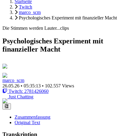
Startseite
Twitch
marco_scm
Psychologisches Experiment mit finanzieller Macht
Die Stimmen werden Lauter...clips
Psychologisches Experiment mit
finanzieller Macht
marco_scm
26.05.26
•
05:35:13
•
102.557 Views
Twitch: 2781426060
Just Chatting
Zusammenfassung
Original Text
Transkription