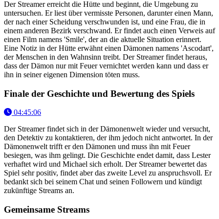
Der Streamer erreicht die Hütte und beginnt, die Umgebung zu
untersuchen. Er liest über vermisste Personen, darunter einen Mann,
der nach einer Scheidung verschwunden ist, und eine Frau, die in
einem anderen Bezirk verschwand. Er findet auch einen Verweis auf
einen Film namens 'Smile', der an die aktuelle Situation erinnert.
Eine Notiz in der Hütte erwähnt einen Dämonen namens 'Ascodart',
der Menschen in den Wahnsinn treibt. Der Streamer findet heraus,
dass der Dämon nur mit Feuer vernichtet werden kann und dass er
ihn in seiner eigenen Dimension töten muss.
Finale der Geschichte und Bewertung des Spiels
04:45:06
Der Streamer findet sich in der Dämonenwelt wieder und versucht,
den Detektiv zu kontaktieren, der ihm jedoch nicht antwortet. In der
Dämonenwelt trifft er den Dämonen und muss ihn mit Feuer
besiegen, was ihm gelingt. Die Geschichte endet damit, dass Lester
verhaftet wird und Michael sich erholt. Der Streamer bewertet das
Spiel sehr positiv, findet aber das zweite Level zu anspruchsvoll. Er
bedankt sich bei seinem Chat und seinen Followern und kündigt
zukünftige Streams an.
Gemeinsame Streams