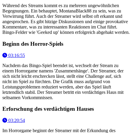
Während des Streams kommt es zu mehreren ungewöhnlichen
Begegnungen. Ein behauptet, MontanaBlack88 zu sein, was zu
Verwirrung führt. Auch der Streamer wird selbst oft erkannt und
angesprochen. Es gibt hitzige Diskussionen und einige provokative
Kommentare, was zu interessanten Reaktionen im Chat führt.
Bingo-Felder wie 'Geeked up' können erfolgreich abgehakt werden.
Beginn des Horror-Spiels
03:16:55
Nachdem das Bingo-Spiel beendet ist, wechselt der Stream zu
einem Horrorgame namens 'Zusammenhänge'. Der Streamer, der
sich nicht leicht erschrecken lässt, stellt eine Challenge auf, sich
nicht im Spiel zu fürchten. Die Grafik muss aufgrund von
Leistungsproblemen reduziert werden, aber das Spiel läuft
letztendlich stabil. Der Streamer betritt ein verdächtiges Haus mit
seltsamen Vorkommnissen.
Erforschung des verdächtigen Hauses
03:20:54
Im Horrorgame beginnt der Streamer mit der Erkundung des