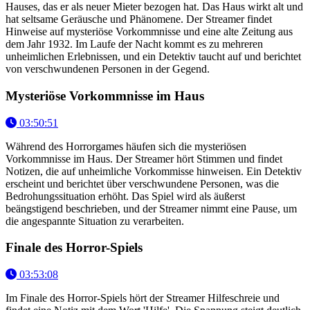
Hauses, das er als neuer Mieter bezogen hat. Das Haus wirkt alt und
hat seltsame Geräusche und Phänomene. Der Streamer findet
Hinweise auf mysteriöse Vorkommnisse und eine alte Zeitung aus
dem Jahr 1932. Im Laufe der Nacht kommt es zu mehreren
unheimlichen Erlebnissen, und ein Detektiv taucht auf und berichtet
von verschwundenen Personen in der Gegend.
Mysteriöse Vorkommnisse im Haus
03:50:51
Während des Horrorgames häufen sich die mysteriösen
Vorkommnisse im Haus. Der Streamer hört Stimmen und findet
Notizen, die auf unheimliche Vorkommisse hinweisen. Ein Detektiv
erscheint und berichtet über verschwundene Personen, was die
Bedrohungssituation erhöht. Das Spiel wird als äußerst
beängstigend beschrieben, und der Streamer nimmt eine Pause, um
die angespannte Situation zu verarbeiten.
Finale des Horror-Spiels
03:53:08
Im Finale des Horror-Spiels hört der Streamer Hilfeschreie und