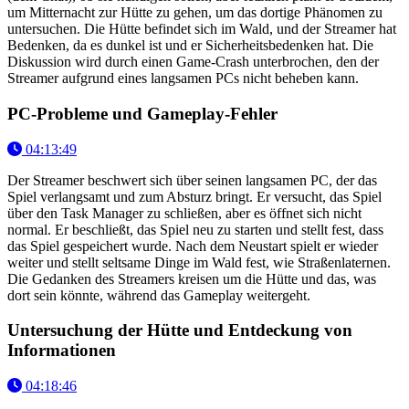
um Mitternacht zur Hütte zu gehen, um das dortige Phänomen zu
untersuchen. Die Hütte befindet sich im Wald, und der Streamer hat
Bedenken, da es dunkel ist und er Sicherheitsbedenken hat. Die
Diskussion wird durch einen Game-Crash unterbrochen, den der
Streamer aufgrund eines langsamen PCs nicht beheben kann.
PC-Probleme und Gameplay-Fehler
04:13:49
Der Streamer beschwert sich über seinen langsamen PC, der das
Spiel verlangsamt und zum Absturz bringt. Er versucht, das Spiel
über den Task Manager zu schließen, aber es öffnet sich nicht
normal. Er beschließt, das Spiel neu zu starten und stellt fest, dass
das Spiel gespeichert wurde. Nach dem Neustart spielt er wieder
weiter und stellt seltsame Dinge im Wald fest, wie Straßenlaternen.
Die Gedanken des Streamers kreisen um die Hütte und das, was
dort sein könnte, während das Gameplay weitergeht.
Untersuchung der Hütte und Entdeckung von
Informationen
04:18:46