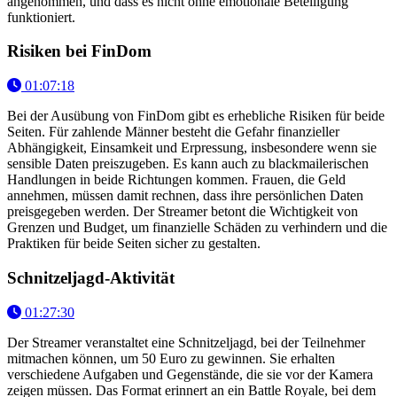
angenommen, und dass es nicht ohne emotionale Beteiligung
funktioniert.
Risiken bei FinDom
01:07:18
Bei der Ausübung von FinDom gibt es erhebliche Risiken für beide
Seiten. Für zahlende Männer besteht die Gefahr finanzieller
Abhängigkeit, Einsamkeit und Erpressung, insbesondere wenn sie
sensible Daten preiszugeben. Es kann auch zu blackmailerischen
Handlungen in beide Richtungen kommen. Frauen, die Geld
annehmen, müssen damit rechnen, dass ihre persönlichen Daten
preisgegeben werden. Der Streamer betont die Wichtigkeit von
Grenzen und Budget, um finanzielle Schäden zu verhindern und die
Praktiken für beide Seiten sicher zu gestalten.
Schnitzeljagd-Aktivität
01:27:30
Der Streamer veranstaltet eine Schnitzeljagd, bei der Teilnehmer
mitmachen können, um 50 Euro zu gewinnen. Sie erhalten
verschiedene Aufgaben und Gegenstände, die sie vor der Kamera
zeigen müssen. Das Format erinnert an ein Battle Royale, bei dem