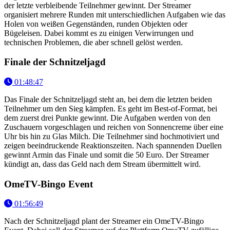
der letzte verbleibende Teilnehmer gewinnt. Der Streamer
organisiert mehrere Runden mit unterschiedlichen Aufgaben wie das
Holen von weißen Gegenständen, runden Objekten oder
Bügeleisen. Dabei kommt es zu einigen Verwirrungen und
technischen Problemen, die aber schnell gelöst werden.
Finale der Schnitzeljagd
01:48:47
Das Finale der Schnitzeljagd steht an, bei dem die letzten beiden
Teilnehmer um den Sieg kämpfen. Es geht im Best-of-Format, bei
dem zuerst drei Punkte gewinnt. Die Aufgaben werden von den
Zuschauern vorgeschlagen und reichen von Sonnencreme über eine
Uhr bis hin zu Glas Milch. Die Teilnehmer sind hochmotiviert und
zeigen beeindruckende Reaktionszeiten. Nach spannenden Duellen
gewinnt Armin das Finale und somit die 50 Euro. Der Streamer
kündigt an, dass das Geld nach dem Stream übermittelt wird.
OmeTV-Bingo Event
01:56:49
Nach der Schnitzeljagd plant der Streamer ein OmeTV-Bingo