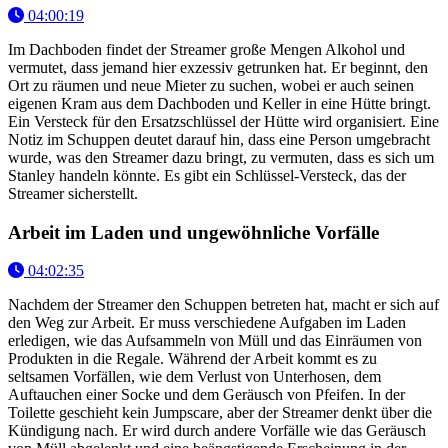
04:00:19
Im Dachboden findet der Streamer große Mengen Alkohol und
vermutet, dass jemand hier exzessiv getrunken hat. Er beginnt, den
Ort zu räumen und neue Mieter zu suchen, wobei er auch seinen
eigenen Kram aus dem Dachboden und Keller in eine Hütte bringt.
Ein Versteck für den Ersatzschlüssel der Hütte wird organisiert. Eine
Notiz im Schuppen deutet darauf hin, dass eine Person umgebracht
wurde, was den Streamer dazu bringt, zu vermuten, dass es sich um
Stanley handeln könnte. Es gibt ein Schlüssel-Versteck, das der
Streamer sicherstellt.
Arbeit im Laden und ungewöhnliche Vorfälle
04:02:35
Nachdem der Streamer den Schuppen betreten hat, macht er sich auf
den Weg zur Arbeit. Er muss verschiedene Aufgaben im Laden
erledigen, wie das Aufsammeln von Müll und das Einräumen von
Produkten in die Regale. Während der Arbeit kommt es zu
seltsamen Vorfällen, wie dem Verlust von Unterhosen, dem
Auftauchen einer Socke und dem Geräusch von Pfeifen. In der
Toilette geschieht kein Jumpscare, aber der Streamer denkt über die
Kündigung nach. Er wird durch andere Vorfälle wie das Geräusch