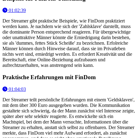
01:02:39
Der Streamer gibt praktische Beispiele, wie FinDom praktiziert
werden kann. Je nachdem wie sich der 'Zahlsklave' darstellt, muss
die dominante Person entsprechend reagieren. Für übergewichtige
oder unattraktive Männer könnte die Erniedrigung darin bestehen,
sie als 'dummes, fettes Stück Scheiße' zu bezeichnen. Erfolreiche
Männer können durch Hinweise darauf, dass sie im Privatleben
nichts wert sind, erniedrigt werden. Es erfordert Kreativität und die
Bereitschaft, eine Online-Beziehung aufzubauen und
aufrechtzuerhalten, was anstrengend sein kann.
Praktische Erfahrungen mit FinDom
01:04:03
Der Streamer teilt persönliche Erfahrungen mit einem 'Geldsklaven',
mit dem über 300 Euro ausgegeben wurden. Die Kommunikation
gestaltete sich schwierig, da der Mann zunächst viel Interesse zeigte,
später aber sehr selektiv reagierte. Es entwickelte sich ein
Machtspiel, bei dem der Mann versuchte, Informationen über die
Streamer zu erhalten, anstatt sich selbst zu offenbaren. Der Streamer
merkte, dass FinDom viel mehr Aufwand erfordert, als zunächst