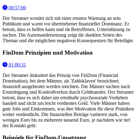
00:57:00
Der Streamer wendet sich mit einer ernsten Warnung an sein
Publikum und warnt vor übertriebener finanzieller Dominanz. Er
betont, dass es helfen kann und rät Betroffenen, Unterstützung zu
suchen. Die Auseinandersetzung zeigt die dunklen Seiten des
Themas und die möglichen negativen Konsequenzen für Beteiligte.
FinDom Prinzipien und Motivation
01:00:31
Der Streamer diskutiert das Prinzip von FinDom (Financial
Domination), bei dem Männer, als 'Zahlsklaven' bezeichnet,
finanziell ausgebeutet werden möchten. Die Männer suchen nach
Erniedrigung und Kontrollverlust durch Geldtransfer. Der Streamer
betont, dass es sich dabei um ernsthafte psychosoziale Vorlieben
handelt und nicht um leicht verdientes Geld. Viele Männer haben
gute Jobs und Einkommen, was ihre Motivation für diese Praktiken
weiter verdeutlicht. Die finanziellen Beträge variieren stark, von
wenigen Euro bis zu mehreren tausend Euro, je nachdem wie tief
der Kontakt geht.
Beispiele für FinDom-Umsetzung