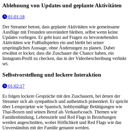
Ablehnung von Updates und geplante Aktivitäten
01:01:18
Der Streamer betont, dass geplante Aktivitäten wie gemeinsame
Ausflüge mit Freunden unverändert bleiben, selbst wenn keine
Updates vorliegen. Er geht kurz auf Fragen zu bevorstehenden
Aktivitäten wie Fußballspielen ein und bleibt bei seiner
ursprünglichen Aussage, ohne Änderungen zu planen. Dabei
erwähnt er locker, dass die Zuschauer die Chance haben, ein
Instagram-Profil zu checken, das in der Videobeschreibung verlinkt
sei.
Selbstvorstellung und lockere Interaktion
01:02:17
Es folgen lockere Gespräche mit den Zuschauern, bei denen der
Streamer sich als sympathisch und authentisch präsentiert. Er spricht
über Lernprojekte wie Spanisch, hobbymäßige Betätigungen wie
Thai-Boxen und seinen Beruf als Verkaufscoach. Themen wie
Familienbindung, Lebensziele und Red Flags in Beziehungen
werden angeschnitten, wobei Höflichkeit und Red Flags wie das
Unverständnis mit der Familie genannt werden.