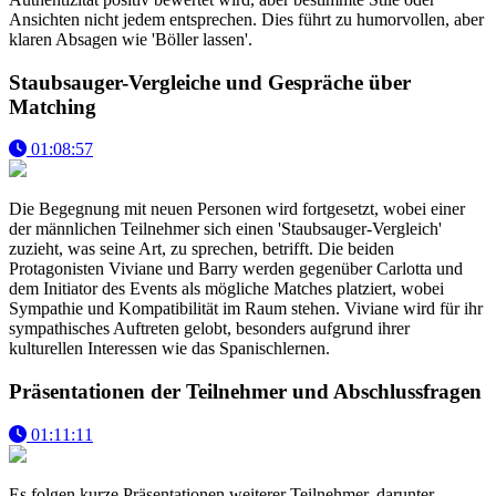
Ansichten nicht jedem entsprechen. Dies führt zu humorvollen, aber
klaren Absagen wie 'Böller lassen'.
Staubsauger-Vergleiche und Gespräche über
Matching
01:08:57
Die Begegnung mit neuen Personen wird fortgesetzt, wobei einer
der männlichen Teilnehmer sich einen 'Staubsauger-Vergleich'
zuzieht, was seine Art, zu sprechen, betrifft. Die beiden
Protagonisten Viviane und Barry werden gegenüber Carlotta und
dem Initiator des Events als mögliche Matches platziert, wobei
Sympathie und Kompatibilität im Raum stehen. Viviane wird für ihr
sympathisches Auftreten gelobt, besonders aufgrund ihrer
kulturellen Interessen wie das Spanischlernen.
Präsentationen der Teilnehmer und Abschlussfragen
01:11:11
Es folgen kurze Präsentationen weiterer Teilnehmer, darunter