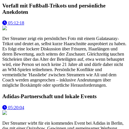
Vorfall mit Fußball-Trikots und persönliche
Anekdoten
05:12:18
Der Streamer zeigt ein persönliches Foto mit einem Galatasaray-
Trikot und deutet an, selbst kurze Haarschnitte ausprobiert zu haben.
Es folgt eine lockere Diskussion über Frisuren, Haarlängen und
deren Bewertung, auch seitens der Zuschauer. Gleichzeitig tauchen
Sticheleien über das Alter der Beteiligten auf, etwa wenn behauptet
wird, eine Person sei noch keine 21 Jahre alt und dürfe daher nicht
an WM-Spielen teilnehmen. Persönliche Konflikte und
vermeintliche 'Hassliebe' zwischen Streamern wie Ali und dem
Coach werden angesprochen – inklusive Andeutungen über
mögliche Boxkämpfe oder sportliche Herausforderungen.
Adidas-Partnerschaft und lokale Events
05:20:04
Der Streamer wirbt für ein kommendes Event bei Adidas in Berlin,
das mit einer Quizshow, Gewinnen und gemeinsamer Werbung