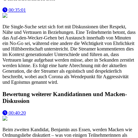
00:35:01
Die Single-Suche setzt sich fort mit Diskussionen über Respekt,
Nähe und Vertrauen in Beziehungen. Eine Teilnehmerin betont, dass
das Auf-den-Wecker-Gehen bei Austausch innerhalb von Minuten
ein No-Go sei, während eine andere die Wichtigkeit von Ehrlichkeit
und Hilfsbereitschaft unterstreicht. Die Streamer kommentieren dies
im Kontext generationaler Unterschiede und führen an, dass
Vertrauen lange aufgebaut werden müsse, aber in Sekunden zerstört
werden könne. Es folgt eine harte Abrechnung mit der aktuellen
Generation, die der Streamer als egoistisch und despektierlich
beschreibt, wobei auch Corona als Wendepunkt für Aggressivität
und Egoismus genannt wird.
Bewertung weiterer Kandidatinnen und Macken-
Diskussion
00:40:20
Beim zweiten Kandidat, Benjamin aus Essen, werden Macken wie
Ordnungsliebe diskutiert – was von einigen Teilnehmerinnen als