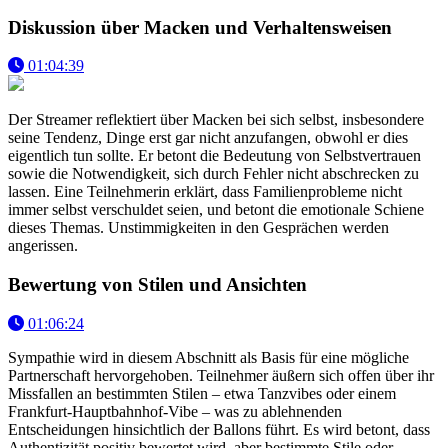
Diskussion über Macken und Verhaltensweisen
01:04:39
Der Streamer reflektiert über Macken bei sich selbst, insbesondere
seine Tendenz, Dinge erst gar nicht anzufangen, obwohl er dies
eigentlich tun sollte. Er betont die Bedeutung von Selbstvertrauen
sowie die Notwendigkeit, sich durch Fehler nicht abschrecken zu
lassen. Eine Teilnehmerin erklärt, dass Familienprobleme nicht
immer selbst verschuldet seien, und betont die emotionale Schiene
dieses Themas. Unstimmigkeiten in den Gesprächen werden
angerissen.
Bewertung von Stilen und Ansichten
01:06:24
Sympathie wird in diesem Abschnitt als Basis für eine mögliche
Partnerschaft hervorgehoben. Teilnehmer äußern sich offen über ihr
Missfallen an bestimmten Stilen – etwa Tanzvibes oder einem
Frankfurt-Hauptbahnhof-Vibe – was zu ablehnenden
Entscheidungen hinsichtlich der Ballons führt. Es wird betont, dass
Authentizität positiv bewertet wird, aber bestimmte Stile oder