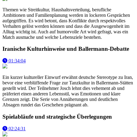
Themen wie Streitkultur, Haushaltsverteilung, berufliche
Ambitionen und Familienplanung werden in lockeren Gesprächen
aufgegriffen. Es wird betont, dass Konflikte durch respektvolles
Verhalten gelöst werden können und dass die Ausgewogenheit im
Alltag wichtig ist. Auch auf humorvolle Art wird gefragt, was ein
Match ausmache und welche Lebensziele bestehen.
Iranische Kulturhinweise und Ballermann-Debatte
01:34:04
Ein kurzer kultureller Einwurf erwähnt deutsche Stereotype zu Iran,
bevor eine verblüffende Frage zur Tanzkultur in Ballermann-Stätten
gestellt wird. Der Teilnehmer Josch lehnt dies vehement ab und
präferiert einen anderen Lebensstil, was Emotionen und klare
Grenzen zeigt. Die Serie von Annäherungen und deutlichen
Absagen rundet das Geschehen prägnant ab.
Spielabläufe und strategische Überlegungen
02:24:31