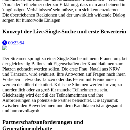
'Aura' der Teilnehmer oder zur Erklärung, dass man anscheinend in
'ungünstigen Verhältnissen' sein müsse, um sich kennenzulernen.
Die übertriebenen Reaktionen und der unwirklich wirkende Dialog
sorgen für humorvolle Einlagen.
Konzept der Live-Single-Suche und erste Bewerterin
00:23:54
Der Streamer springt zu einer Single-Suche mit neun Frauen um, bei
der gleichzeitig Ballons mit Eigenschaften der Kandidatinnen zum
Platzen gebracht werden sollen. Die erste Frau, Natali aus NRW
und Tänzerin, wird evaluiert. Ihre Antworten auf Fragen nach ihren
Vorlieben – etwa das Tanzen oder das Feiern mit Freundinnen –
werden detailliert diskutiert. Kritische Stimmen werfen ihr vor, zu
unordentlich oder zu groß für manche Teilnehmer zu sein.
Gleichzeitig wird der Stil der Teilnehmerinnen und ihre
Anforderungen an potenzielle Partner beleuchtet. Die Dynamik
zwischen den Bewerterinnen und dem Kandidaten ist angespannt
und humorvoll-grob.
Partnerschaftsanforderungen und
Generationendebatte