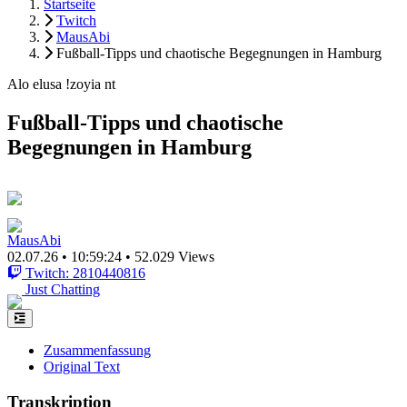
Startseite
Twitch
MausAbi
Fußball-Tipps und chaotische Begegnungen in Hamburg
Alo elusa !zoyia nt
Fußball-Tipps und chaotische
Begegnungen in Hamburg
MausAbi
02.07.26
•
10:59:24
•
52.029 Views
Twitch: 2810440816
Just Chatting
Zusammenfassung
Original Text
Transkription