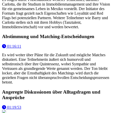
Carlotta, die ihr Studium in Immobilienmanagement und ihre Vision
für ein gemeinsames Leben in Mexiko vorstellt. Der Initiator des
Formats fragt gezielt nach Eigenschaften wie Loyalität und Red
Flags bei potenziellen Partnern. Weitere Teilnehmer wie Barry und
Carlotta stellen sich mit ihren Hobbys (Tanztalent,
Immobilienwirtschaft) vor und werden bewertet.
Abstimmung und Matching-Entscheidungen
01:16:11
Es wird weiter über Pläne für die Zukunft und mögliche Matches
diskutiert. Eine Teilnehmerin äußert sich humorvoll und
selbstironisch über ihre Quintessenz, wobei Sympathie und
Vertrauen als grundlegende Werte genannt werden. Der Ton bleibt
locker, aber die Ernsthaftigkeit des Matchings wird durch die
gezielten Fragen nicht überanspruchvollen Entscheidungsprozessen
betont.
Angeregte Diskussionen über Alltagsfragen und
Ansprüche
01:19:53