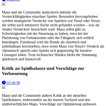
Maus und die Community analysieren intensiv die
Versteckfähigkeiten einzelner Spieler. Besonders hervorgehoben
werden strategische Verstecke von Spielern wie Yusuf oder Neusi,
die selbst nach intensiver Suche nicht gefunden wurden – was als
'totales Verstecken' bezeichnet wird. Maus selbst gibt zu,
Schwierigkeiten mit der Steuerung zu haben, etwa bei der
Platzierung von Farbakzenten oder der Fähigkeit, sich seitlich
hinzulegen. Emotional wird die Runde als chaotisch und
unterhaltsam beschrieben, etwa wenn Maus von Neusi's Versteck als
'dämonisch' spricht oder Spieler sich gegenseitig für kreative
Lösungen loben. Trotz technischer Hürden bleibt die Stimmung
spielerisch und humorvoll.
Kritik an Spielbalance und Vorschläge zur
Verbesserung
03:36:38
Maus und die Community äußern Kritik an der aktuellen
Spielbalance, insbesondere an der kurzen Suchzeit und den
unübersichtlichen Maps. Vorschläge zur Optimierung umfassen