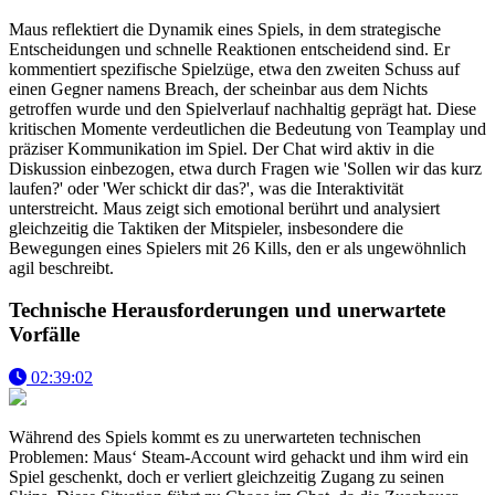
Maus reflektiert die Dynamik eines Spiels, in dem strategische
Entscheidungen und schnelle Reaktionen entscheidend sind. Er
kommentiert spezifische Spielzüge, etwa den zweiten Schuss auf
einen Gegner namens Breach, der scheinbar aus dem Nichts
getroffen wurde und den Spielverlauf nachhaltig geprägt hat. Diese
kritischen Momente verdeutlichen die Bedeutung von Teamplay und
präziser Kommunikation im Spiel. Der Chat wird aktiv in die
Diskussion einbezogen, etwa durch Fragen wie 'Sollen wir das kurz
laufen?' oder 'Wer schickt dir das?', was die Interaktivität
unterstreicht. Maus zeigt sich emotional berührt und analysiert
gleichzeitig die Taktiken der Mitspieler, insbesondere die
Bewegungen eines Spielers mit 26 Kills, den er als ungewöhnlich
agil beschreibt.
Technische Herausforderungen und unerwartete
Vorfälle
02:39:02
Während des Spiels kommt es zu unerwarteten technischen
Problemen: Maus‘ Steam-Account wird gehackt und ihm wird ein
Spiel geschenkt, doch er verliert gleichzeitig Zugang zu seinen