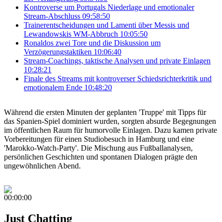
Kontroverse um Portugals Niederlage und emotionaler
Stream-Abschluss
09:58:50
Trainerentscheidungen und Lamenti über Messis und
Lewandowskis WM-Abbruch
10:05:50
Ronaldos zwei Tore und die Diskussion um
Verzögerungstaktiken
10:06:40
Stream-Coachings, taktische Analysen und private Einlagen
10:28:21
Finale des Streams mit kontroverser Schiedsrichterkritik und
emotionalem Ende
10:48:20
Während die ersten Minuten der geplanten 'Truppe' mit Tipps für
das Spanien-Spiel dominiert wurden, sorgten absurde Begegnungen
im öffentlichen Raum für humorvolle Einlagen. Dazu kamen private
Vorbereitungen für einen Studiobesuch in Hamburg und eine
'Marokko-Watch-Party'. Die Mischung aus Fußballanalysen,
persönlichen Geschichten und spontanen Dialogen prägte den
ungewöhnlichen Abend.
00:00:00
Just Chatting