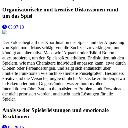
Organisatorische und kreative Diskussionen rund
um das Spiel
03:07:13
Der Fokus liegt auf der Koordination des Spiels und der Anpassung
von Spielmodi. Maus schlägt vor, die Suchzeit zu verlängern, und
kündigt an, alternative Maps wie 'Aquaria' oder 'Bikini Bottom'
auszuprobieren, um den Spielspaß zu erhöhen. Er diskutiert mit den
Spielern, wie man Charaktere individuell anpassen kann, etwa durch
Clonen oder Farbänderungen, und zeigt sich enttäuscht über
limitierte Funktionen wie nicht skalierbare Pinselgrößen. Besonders
kreativ sind die Versuche, ungewöhnliche Verstecke zu finden, etwa
in Ecken oder unter Gegenständen, was zu humorvollen
Interaktionen führt. Zudem thematisiert er Probleme mit Downloads,
die nicht priorisiert werden, und sucht nach Lösungen für alle
Spieler.
Analyse der Spielerleistungen und emotionale
Reaktionen
03:28:16