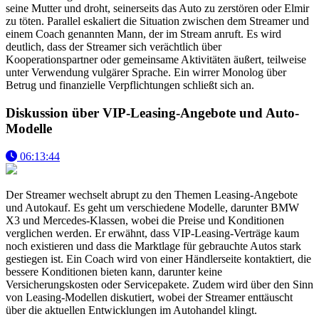
seine Mutter und droht, seinerseits das Auto zu zerstören oder Elmir
zu töten. Parallel eskaliert die Situation zwischen dem Streamer und
einem Coach genannten Mann, der im Stream anruft. Es wird
deutlich, dass der Streamer sich verächtlich über
Kooperationspartner oder gemeinsame Aktivitäten äußert, teilweise
unter Verwendung vulgärer Sprache. Ein wirrer Monolog über
Betrug und finanzielle Verpflichtungen schließt sich an.
Diskussion über VIP-Leasing-Angebote und Auto-
Modelle
06:13:44
Der Streamer wechselt abrupt zu den Themen Leasing-Angebote
und Autokauf. Es geht um verschiedene Modelle, darunter BMW
X3 und Mercedes-Klassen, wobei die Preise und Konditionen
verglichen werden. Er erwähnt, dass VIP-Leasing-Verträge kaum
noch existieren und dass die Marktlage für gebrauchte Autos stark
gestiegen ist. Ein Coach wird von einer Händlerseite kontaktiert, die
bessere Konditionen bieten kann, darunter keine
Versicherungskosten oder Servicepakete. Zudem wird über den Sinn
von Leasing-Modellen diskutiert, wobei der Streamer enttäuscht
über die aktuellen Entwicklungen im Autohandel klingt.