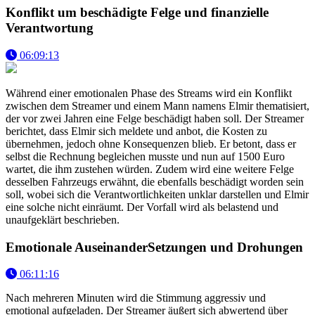
Konflikt um beschädigte Felge und finanzielle
Verantwortung
06:09:13
Während einer emotionalen Phase des Streams wird ein Konflikt
zwischen dem Streamer und einem Mann namens Elmir thematisiert,
der vor zwei Jahren eine Felge beschädigt haben soll. Der Streamer
berichtet, dass Elmir sich meldete und anbot, die Kosten zu
übernehmen, jedoch ohne Konsequenzen blieb. Er betont, dass er
selbst die Rechnung begleichen musste und nun auf 1500 Euro
wartet, die ihm zustehen würden. Zudem wird eine weitere Felge
desselben Fahrzeugs erwähnt, die ebenfalls beschädigt worden sein
soll, wobei sich die Verantwortlichkeiten unklar darstellen und Elmir
eine solche nicht einräumt. Der Vorfall wird als belastend und
unaufgeklärt beschrieben.
Emotionale AuseinanderSetzungen und Drohungen
06:11:16
Nach mehreren Minuten wird die Stimmung aggressiv und
emotional aufgeladen. Der Streamer äußert sich abwertend über