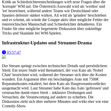
Kritik an Schiedsrichterentscheidungen wirft neue Fragen über die
'korrupte' WM auf. Die Österreich-Auswahl wird als 'wertlos' und
'tot' bezeichnet, während andere Teams wie Deutschland oder
Spanien defensiv stärker wirken. Ali wird als 'geladen' beschrieben
und es scheint, als würde die Gruppe aktiv über mögliche Fehler der
österreichischen Mannschaft und Schiedsrichter debattieren. Ein
Funke für eine mögliche begeisterte Diskussion über zukünftige
Tricks und Skandale bei WM-Spielen.
Infrastruktur-Updates und Streamer-Drama
05:57:47
Der Stream springt zwischen technischen Details und persönlichem
Streit: Ein teurer Stuhl wird thematisiert, der von Kato als 'Nobel
Chair' bezeichnet wird, während der Streamer sich über die Kosten
wundert. Ein Argument über ein beschädigtes Auto mit 7500€
Reparaturkosten eskaliert, bei dem Kato als Hauptverantwortlicher
ausgemacht wird. Laut Streamer habe Kato das Auto 'gefressen' und
verursachte damit einen Streit – inklusive Drohungen und
Versuchen, die Verantwortung auf andere zu schieben. Die
Diskussion zieht sich über mehrere Minuten und wirkt eher wie eine
Comedy-Show.