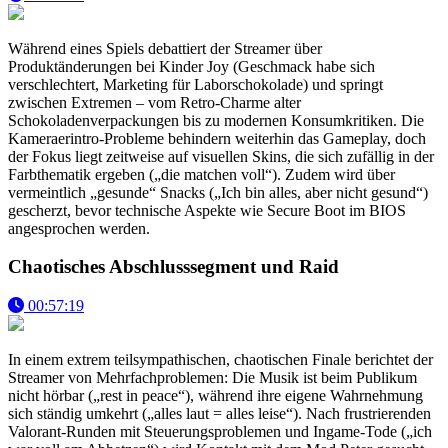
Während eines Spiels debattiert der Streamer über
Produktänderungen bei Kinder Joy (Geschmack habe sich
verschlechtert, Marketing für Laborschokolade) und springt
zwischen Extremen – vom Retro-Charme alter
Schokoladenverpackungen bis zu modernen Konsumkritiken. Die
Kameraerintro-Probleme behindern weiterhin das Gameplay, doch
der Fokus liegt zeitweise auf visuellen Skins, die sich zufällig in der
Farbthematik ergeben („die matchen voll“). Zudem wird über
vermeintlich „gesunde“ Snacks („Ich bin alles, aber nicht gesund“)
gescherzt, bevor technische Aspekte wie Secure Boot im BIOS
angesprochen werden.
Chaotisches Abschlusssegment und Raid
00:57:19
In einem extrem teilsympathischen, chaotischen Finale berichtet der
Streamer von Mehrfachproblemen: Die Musik ist beim Publikum
nicht hörbar („rest in peace“), während ihre eigene Wahrnehmung
sich ständig umkehrt („alles laut = alles leise“). Nach frustrierenden
Valorant-Runden mit Steuerungsproblemen und Ingame-Tode („ich