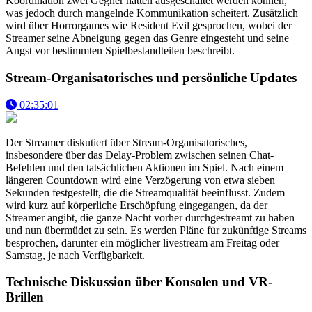
Koordination zwei Gegner hätten ausgeschaltet werden können,
was jedoch durch mangelnde Kommunikation scheitert. Zusätzlich
wird über Horrorgames wie Resident Evil gesprochen, wobei der
Streamer seine Abneigung gegen das Genre eingesteht und seine
Angst vor bestimmten Spielbestandteilen beschreibt.
Stream-Organisatorisches und persönliche Updates
02:35:01
Der Streamer diskutiert über Stream-Organisatorisches,
insbesondere über das Delay-Problem zwischen seinen Chat-
Befehlen und den tatsächlichen Aktionen im Spiel. Nach einem
längeren Countdown wird eine Verzögerung von etwa sieben
Sekunden festgestellt, die die Streamqualität beeinflusst. Zudem
wird kurz auf körperliche Erschöpfung eingegangen, da der
Streamer angibt, die ganze Nacht vorher durchgestreamt zu haben
und nun übermüdet zu sein. Es werden Pläne für zukünftige Streams
besprochen, darunter ein möglicher livestream am Freitag oder
Samstag, je nach Verfügbarkeit.
Technische Diskussion über Konsolen und VR-
Brillen