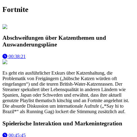
Fortnite
Abschweifungen über Katzenthemen und
Auswanderungspläne
00:38:21
Es geht ein ausführlicher Exkurs über Katzenhaltung, die
Problematik von Freigängern („hübsche Katzen würden oft
eingefangen“) und die teuren British-Water-Katzenrassen. Der
Streamer spekuliert über Lebensqualität in anderen Ländern wie
Spanien, Japan oder Schweden und erwähnt, dass ihre aktuell
genutzte Playlist thematisch kitschig und an Fortnite angelehnt ist.
Die absurde Diskussion um internationale Aufrufe („*Say hi to
Brazil*“ als Running Gag) lockert die Stimmung zusätzlich auf.
Spielerische Interaktion und Markenintegration
00:45:45