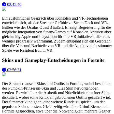
02:45:40
Ein ausführliches Gespräch über Konsolen und VR-Technologien
entwickelt sich, als der Streamer Gefühle zu Steam Deck und VR-
Brillen wie der Oculus Quest 3 äußert. Er zeigt Begeisterung für die
mögliche Integration von Steam-Games auf Konsolen, kritisiert aber
gleichzeitig Apple und Playstation für ihre VR-Initiativen, die er als
weniger progressiv wahrnimmt. Zudem entspinnt sich ein Gespräch
über die Vor- und Nachteile von VR und die Attraktivität bestimmter
Spiele wie Resident Evil in VR.
Skins und Gameplay-Entscheidungen in Fortnite
02:56:31
Der Streamer tauscht Skins und Outfits in Fortnite, wobei besonders
der Pumpkin-Prinzessin-Skin und Jules Skin hervorgehoben
werden. Es wird über die Ästhetik und Nützlichkeit einzelner Skins
diskutiert, wobei some Kritik an gebrochenen Outfits geäußert wird.
Der Streamer kündigt an, eine weitere Runde zu spielen, um den
gepulsten Skin zu testen. Gleichzeitig wird über Grind-Elemente in
Fortnite gesprochen, etwa über die Notwendigkeit, mehrere Gegner