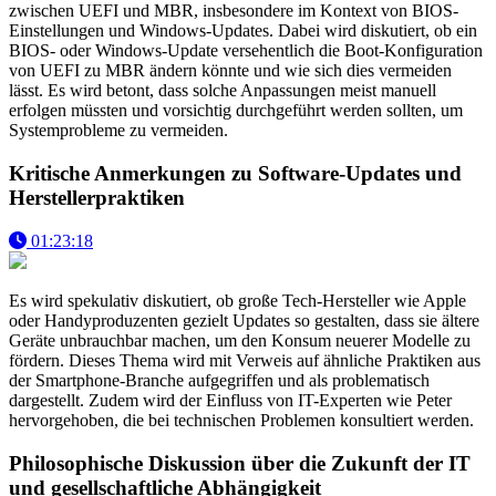
zwischen UEFI und MBR, insbesondere im Kontext von BIOS-
Einstellungen und Windows-Updates. Dabei wird diskutiert, ob ein
BIOS- oder Windows-Update versehentlich die Boot-Konfiguration
von UEFI zu MBR ändern könnte und wie sich dies vermeiden
lässt. Es wird betont, dass solche Anpassungen meist manuell
erfolgen müssten und vorsichtig durchgeführt werden sollten, um
Systemprobleme zu vermeiden.
Kritische Anmerkungen zu Software-Updates und
Herstellerpraktiken
01:23:18
Es wird spekulativ diskutiert, ob große Tech-Hersteller wie Apple
oder Handyproduzenten gezielt Updates so gestalten, dass sie ältere
Geräte unbrauchbar machen, um den Konsum neuerer Modelle zu
fördern. Dieses Thema wird mit Verweis auf ähnliche Praktiken aus
der Smartphone-Branche aufgegriffen und als problematisch
dargestellt. Zudem wird der Einfluss von IT-Experten wie Peter
hervorgehoben, die bei technischen Problemen konsultiert werden.
Philosophische Diskussion über die Zukunft der IT
und gesellschaftliche Abhängigkeit