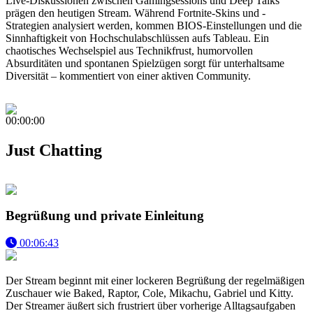
Live-Diskussionen zwischen Gamingsessions und Deep Talks
prägen den heutigen Stream. Während Fortnite-Skins und -
Strategien analysiert werden, kommen BIOS-Einstellungen und die
Sinnhaftigkeit von Hochschulabschlüssen aufs Tableau. Ein
chaotisches Wechselspiel aus Technikfrust, humorvollen
Absurditäten und spontanen Spielzügen sorgt für unterhaltsame
Diversität – kommentiert von einer aktiven Community.
00:00:00
Just Chatting
Begrüßung und private Einleitung
00:06:43
Der Stream beginnt mit einer lockeren Begrüßung der regelmäßigen
Zuschauer wie Baked, Raptor, Cole, Mikachu, Gabriel und Kitty.
Der Streamer äußert sich frustriert über vorherige Alltagsaufgaben