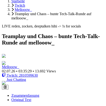
Startseite
Twitch
Mellooow_
Teamplay und Chaos – bunte Tech-Talk-Runde auf
mellooow_
LIVE reden, zocken, deeptalken hihi -> !s for socials
Teamplay und Chaos – bunte Tech-Talk-
Runde auf mellooow_
Mellooow_
02.07.26
•
03:35:29
•
13.692 Views
Twitch: 2810599630
Just Chatting
Zusammenfassung
Original Text