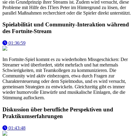
sie ein Grundprinzip ihrer Streams ist. Zudem wird versucht, diese
Probleme mit Hilfe des ITlers Peter im Hintergrund zu lösen, der
parallel Maßnahmen recherchiert oder die Spieler direkt unterstützt.
Spielabilität und Community-Interaktion während
des Fortnite-Stream
01:36:59
Im Fortnite-Spiel kommt es zu wiederholten Missgeschicken: Der
Streamer wird überfordert, stirbt mehrfach und hat mehrmals
Schwierigkeiten, mit Teamkollegen zu kommunizieren. Die
Community wird aktiv einbezogen, etwa durch Fragen zur
Charaktersteuerung oder dem Spielmodus, und es wird versucht,
gemeinsam Strategien zu entwickeln. Gleichzeitig gibt es immer
wieder humorvolle Einwürfe und musikalische Einlagen, die die
Stimmung auflockern.
Diskussion über berufliche Perspektiven und
Praktikumserfahrungen
01:43:48