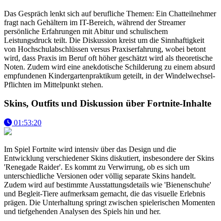
Das Gespräch lenkt sich auf berufliche Themen: Ein Chatteilnehmer
fragt nach Gehältern im IT-Bereich, während der Streamer
persönliche Erfahrungen mit Abitur und schulischem
Leistungsdruck teilt. Die Diskussion kreist um die Sinnhaftigkeit
von Hochschulabschlüssen versus Praxiserfahrung, wobei betont
wird, dass Praxis im Beruf oft höher geschätzt wird als theoretische
Noten. Zudem wird eine anekdotische Schilderung zu einem absurd
empfundenen Kindergartenpraktikum geteilt, in der Windelwechsel-
Pflichten im Mittelpunkt stehen.
Skins, Outfits und Diskussion über Fortnite-Inhalte
01:53:20
Im Spiel Fortnite wird intensiv über das Design und die
Entwicklung verschiedener Skins diskutiert, insbesondere der Skins
'Renegade Raider'. Es kommt zu Verwirrung, ob es sich um
unterschiedliche Versionen oder völlig separate Skins handelt.
Zudem wird auf bestimmte Ausstattungsdetails wie 'Bienenschuhe'
und Begleit-Tiere aufmerksam gemacht, die das visuelle Erlebnis
prägen. Die Unterhaltung springt zwischen spielerischen Momenten
und tiefgehenden Analysen des Spiels hin und her.