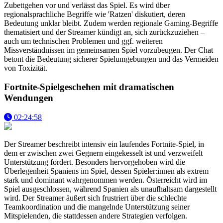
Zubettgehen vor und verlässt das Spiel. Es wird über
regionalsprachliche Begriffe wie 'Ratzen' diskutiert, deren
Bedeutung unklar bleibt. Zudem werden regionale Gaming-Begriffe
thematisiert und der Streamer kündigt an, sich zurückzuziehen –
auch um technischen Problemen und ggf. weiteren
Missverständnissen im gemeinsamen Spiel vorzubeugen. Der Chat
betont die Bedeutung sicherer Spielumgebungen und das Vermeiden
von Toxizität.
Fortnite-Spielgeschehen mit dramatischen
Wendungen
02:24:58
Der Streamer beschreibt intensiv ein laufendes Fortnite-Spiel, in
dem er zwischen zwei Gegnern eingekesselt ist und verzweifelt
Unterstützung fordert. Besonders hervorgehoben wird die
Überlegenheit Spaniens im Spiel, dessen Spieler:innen als extrem
stark und dominant wahrgenommen werden. Österreicht wird im
Spiel ausgeschlossen, während Spanien als unaufhaltsam dargestellt
wird. Der Streamer äußert sich frustriert über die schlechte
Teamkoordination und die mangelnde Unterstützung seiner
Mitspielenden, die stattdessen andere Strategien verfolgen.