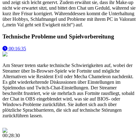
und zeigt sich leicht genervt. Zudem erwähnt sie, dass ihr Make-up
nicht wie erwartet sitzt, und bittet den Chat um Geduld, während sie
kurz ihre Frisur korrigiert. Währenddessen kommt die Unterhaltung
über Hobbys, Schlafmangel und Probleme mit ihrem PC in Valorant
(„mein Val geht seit Ewigkeit nicht“) auf.
Technische Probleme und Spielvorbereitung
00:16:35
Am Steuer treten starke technische Schwierigkeiten auf, wobei der
Streamer über In-Browser-Spiele wie Fortnite und mögliche
Alternativen wie Resident Evil oder Mecha Chameleon nachdenkt.
Es gibt wiederkehrende Diskussionen über Einstellungen im
Spielmodus und Twitch-Chat-Einstellungen. Der Streamer
beschreibt frustriert, wie sie mehrfach aus Fortnite rausfliegt, sobald
der Chat in OBS eingeblendet wird, was sie auf BIOS- oder
Windows-Probleme zurückführt. Sie äußert sich auch über
plötzliche Sprachbarrieren, die sich auf technische Störungen
zurückführen lassen.
00:28:30