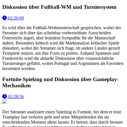
Diskussion über Fußball-WM und Turniersystem
02:26:09
Es wird über die Fußball-Weltmeisterschaft gesprochen, wobei der
Streamer sich über das scheinbar vorhersehbare Ausscheiden
Österreichs ärgert, aber trotzdem Sympathie für die Mannschaft
äußert. Besonders kritisch wird die Marktanalyse kritischer Spiele
diskutiert, wobei der Streamer sich fragt, ob andere Länder gezielt
Testspiele nutzen, um ihre Form zu prüfen. Anhand Spaniens und
Frankreichs wird die aktuelle Diskussion über voraussichtliche
Turniersieger geführt, wobei Portugal und Argentinien als Favoriten
favorisiert werden.
Fortnite-Spielzug und Diskussion über Gameplay-
Mechaniken
02:28:56
Der Streamer analysiert einen Spielzug in Fortnite, bei dem er trotz
Teamplay fast verloren geht und seine Mitspielenden ihn im
entscheidenden Moment allein lassen. Er betont, dass durch bessere