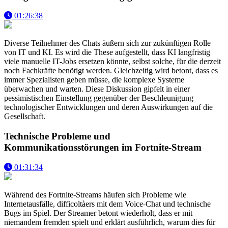
01:26:38
Diverse Teilnehmer des Chats äußern sich zur zukünftigen Rolle
von IT und KI. Es wird die These aufgestellt, dass KI langfristig
viele manuelle IT-Jobs ersetzen könnte, selbst solche, für die derzeit
noch Fachkräfte benötigt werden. Gleichzeitig wird betont, dass es
immer Spezialisten geben müsse, die komplexe Systeme
überwachen und warten. Diese Diskussion gipfelt in einer
pessimistischen Einstellung gegenüber der Beschleunigung
technologischer Entwicklungen und deren Auswirkungen auf die
Gesellschaft.
Technische Probleme und
Kommunikationsstörungen im Fortnite-Stream
01:31:34
Während des Fortnite-Streams häufen sich Probleme wie
Internetausfälle, difficoltàers mit dem Voice-Chat und technische
Bugs im Spiel. Der Streamer betont wiederholt, dass er mit
niemandem fremden spielt und erklärt ausführlich, warum dies für