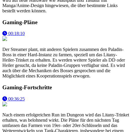
wird auf neue Hardware wie Mauspads und Tastatur mit
Manga/Anime-Design hingewiesen, die über bestimmte Links
bestellt werden können.
Gaming-Pläne
00:18:10
Der Streamer plant, mit anderen Spielern zusammen den Paladin-
Boss in einer Hard-Instanz zu farmen, speziell um das Litany-
Heiler-Trinket zu erhalten. Es werden weitere Spieler als DD oder
Heiler gesucht, da keine Paladin-Gruppen verfügbar sind. Es wird
auch über die Mechaniken des Bosses gesprochen und die
Möglichkeit eines Kooperationsspiels erwogen.
Gaming-Fortschritte
00:36:25
Nach einem erfolgreichen Run im Dungeon wird das Litany-Trinket
erhalten, was belohnend wirkt. Die Pläne für den nächsten Tag
umfassen das Farmen von 19er- oder 20er-Schlüsseln und das
Weiterentwickeln von Tank-Charakteren, insbesondere bei einem