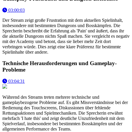
03:00:03
Der Stream zeigt große Frustration mit dem aktuellen Spielinhalt,
insbesondere mit bestimmten Dungeons und Bosskämpfen. Die
Sprecherin beschreibt die Erfahrung als 'Pain' und äußert, dass ihr
die aktuelle Dungeons nichts Spaß machen. Sie vergleicht es negativ
mit der Academy und betont, dass sie lieber mehr Zeit dort
verbringen würde. Dies zeigt eine klare Präferenz für bestimmte
Spielinhalte über andere.
Technische Herausforderungen und Gameplay-
Probleme
03:04:31
Während des Streams treten mehrere technische und
gameplaybezogene Probleme auf. Es gibt Missverständnisse bei der
Bedienung des Touchscreens, Diskussionen über fehlende
Rettungsaktionen und Spielmechaniken. Die Sprecherin erwähnt
mehrfach 'I hate this' und zeigt deutliche Unzufriedenheit mit dem
Spielverlauf, insbesondere bei bestimmten Bosskämpfen und der
allgemeinen Performance des Teams.