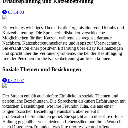
Urlaubsplanung und Katzenbetreuung
03:14:03
Ein weiteres wichtiges Thema ist die Organisation von Urlaubs und
Katzenbetreuung. Die Sprecherin diskutiert verschiedene
Möglichkeiten für ihre Katzen, während sie weg ist, darunter
Nachbarn, Katzenbetreuungsdienste und Apps zur Überwachung.
Sie erzählt von einer positiven Erfahrung über eBay Kleinanzeigen
und spricht über die Vertrauensprobleme, die bei der Beauftragung
fremder Personen für die Katzenbetreuung auftreten können.
Soziale Themen und Beziehungen
03:21:07
Der Stream enthält auch tiefere Einblicke in soziale Themen und
persönliche Beziehungen. Die Sprecherin diskutiert Erfahrungen mit
toxischen Beziehungen, wie ihre Freundin Julia, die aus einer
langen toxischen Beziehung herauskam, aber erneut in
problematische Situationen geriet. Sie spricht auch über ihre offene
Haltung gegenüber verschiedenen Lebensstilen und ihren Wunsch
nach Dragqueen-Freunden, was ihre progressive und offene