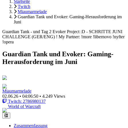
Startseite
Twitch
Miaumarmelade
Guardian Tank und Evoker: Gaming-Herausforderung im
Juni
Guardian Tank - und Tag 2 Evoker Project :D - SCHRITTE JUNI
CHALLENGE (GER/ENG) ! My Partner: !more !libernovo !nyfter
!opera
Guardian Tank und Evoker: Gaming-
Herausforderung im Juni
Miaumarmelade
02.06.26
•
04:06:50
•
4.249 Views
Twitch: 2786980137
World of Warcraft
Zusammenfassung