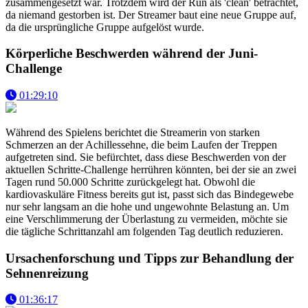
zusammengesetzt war. Trotzdem wird der Run als 'clean' betrachtet,
da niemand gestorben ist. Der Streamer baut eine neue Gruppe auf,
da die ursprüngliche Gruppe aufgelöst wurde.
Körperliche Beschwerden während der Juni-
Challenge
01:29:10
Während des Spielens berichtet die Streamerin von starken
Schmerzen an der Achillessehne, die beim Laufen der Treppen
aufgetreten sind. Sie befürchtet, dass diese Beschwerden von der
aktuellen Schritte-Challenge herrühren könnten, bei der sie an zwei
Tagen rund 50.000 Schritte zurückgelegt hat. Obwohl die
kardiovaskuläre Fitness bereits gut ist, passt sich das Bindegewebe
nur sehr langsam an die hohe und ungewohnte Belastung an. Um
eine Verschlimmerung der Überlastung zu vermeiden, möchte sie
die tägliche Schrittanzahl am folgenden Tag deutlich reduzieren.
Ursachenforschung und Tipps zur Behandlung der
Sehnenreizung
01:36:17