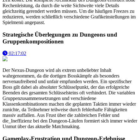
Rechenleistung, da durch die weite Sichtweite viele Details
gleichzeitig gerendert werden müssen. Um die häufigen Freezes zu
reduzieren, werden schließlich verschiedene Grafikeinstellungen im
Spielmenü angepasst.
Strategische Überlegungen zu Dungeons und
Gruppenkompositionen
02:17:02
Der Nexus-Dungeon wird als extrem unbeliebter Inhalt
wahrgenommen, da die dortigen Bosskämpfe als besonders
nervenaufreibend und unfair empfunden werden. Ein spezifischer
Boss gilt dabei als absoluter Schlüsselpunkt, der das erfolgreiche
Beenden des gesamten Schlüsselsteins oft verhindert. Die variablen
Gruppenzusammensetzungen und verschiedene
Klassenkombinationen machen die geplanten Taktien immer wieder
zunichte, da Teilnehmer teilweise durch fehlerhafte Fähigkeiten
massiv auffallen. Aus Frust über die zahlreichen Fehler und
die_Ineffizienz bei den Dungeon-Läufen formiert sich immer wieder
Unmut über das aktuelle Matchmaking.
Gameplay-Frustration und Dungeon-Erlebnisse