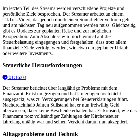
Im letzten Teil des Streams werden verschiedene Projekte und
persönliche Ziele besprochen. Der Streamer arbeitet an einem
TikTok-Video, das jedoch durch einen Soundfehler verloren geht
und am nächsten Tag neu aufgenommen werden muss. Gleichzeitig
gibt es Updates zur geplanten Reise und zur möglichen
Kooperation. Zum Abschluss wird noch einmal auf die
Steuerbelastung eingegangen und festgehalten, dass trotz allem
finanzielle Ziele verfolgt werden, wie etwa ein geplanter Urlaub
oder weitere Investments.
Steuerliche Herausforderungen
01:16:03
Der Streamer berichtet über langjährige Probleme mit dem
Finanzamt. Er ist umgezogen und hat Unterlagen noch nicht
ausgepackt, was zu Verzögerungen bei Steuererklärungen führt.
Nachdreieinhalb Jahren Stillstand hat er nun freiwillig Geld
überwiesen, da er keine Bescheide erhalten hat. Er kritisiert, wie das
Finanzamt trotz vollständiger Zahlungen der Kirchensteuer
jahrelang untätig war und seinen Verzicht darauf nun akzeptiert.
Alltagsprobleme und Technik