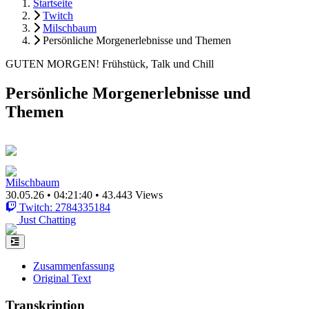
Startseite
Twitch
Milschbaum
Persönliche Morgenerlebnisse und Themen
GUTEN MORGEN! Frühstück, Talk und Chill
Persönliche Morgenerlebnisse und
Themen
Milschbaum
30.05.26
•
04:21:40
•
43.443 Views
Twitch: 2784335184
Just Chatting
Zusammenfassung
Original Text
Transkription