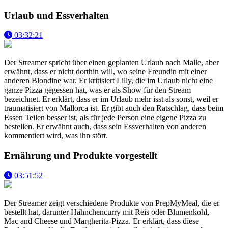
Urlaub und Essverhalten
03:32:21
Der Streamer spricht über einen geplanten Urlaub nach Malle, aber
erwähnt, dass er nicht dorthin will, wo seine Freundin mit einer
anderen Blondine war. Er kritisiert Lilly, die im Urlaub nicht eine
ganze Pizza gegessen hat, was er als Show für den Stream
bezeichnet. Er erklärt, dass er im Urlaub mehr isst als sonst, weil er
traumatisiert von Mallorca ist. Er gibt auch den Ratschlag, dass beim
Essen Teilen besser ist, als für jede Person eine eigene Pizza zu
bestellen. Er erwähnt auch, dass sein Essverhalten von anderen
kommentiert wird, was ihn stört.
Ernährung und Produkte vorgestellt
03:51:52
Der Streamer zeigt verschiedene Produkte von PrepMyMeal, die er
bestellt hat, darunter Hähnchencurry mit Reis oder Blumenkohl,
Mac and Cheese und Margherita-Pizza. Er erklärt, dass diese