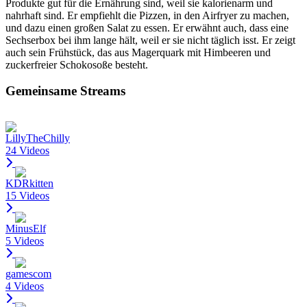
Produkte gut für die Ernährung sind, weil sie kalorienarm und
nahrhaft sind. Er empfiehlt die Pizzen, in den Airfryer zu machen,
und dazu einen großen Salat zu essen. Er erwähnt auch, dass eine
Sechserbox bei ihm lange hält, weil er sie nicht täglich isst. Er zeigt
auch sein Frühstück, das aus Magerquark mit Himbeeren und
zuckerfreier Schokosoße besteht.
Gemeinsame Streams
LillyTheChilly
24 Videos
KDRkitten
15 Videos
MinusElf
5 Videos
gamescom
4 Videos