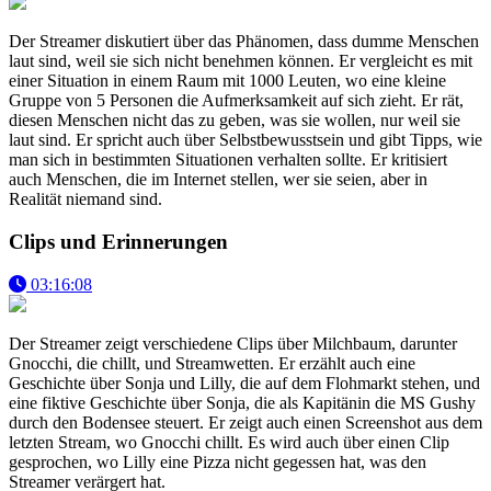
Der Streamer diskutiert über das Phänomen, dass dumme Menschen
laut sind, weil sie sich nicht benehmen können. Er vergleicht es mit
einer Situation in einem Raum mit 1000 Leuten, wo eine kleine
Gruppe von 5 Personen die Aufmerksamkeit auf sich zieht. Er rät,
diesen Menschen nicht das zu geben, was sie wollen, nur weil sie
laut sind. Er spricht auch über Selbstbewusstsein und gibt Tipps, wie
man sich in bestimmten Situationen verhalten sollte. Er kritisiert
auch Menschen, die im Internet stellen, wer sie seien, aber in
Realität niemand sind.
Clips und Erinnerungen
03:16:08
Der Streamer zeigt verschiedene Clips über Milchbaum, darunter
Gnocchi, die chillt, und Streamwetten. Er erzählt auch eine
Geschichte über Sonja und Lilly, die auf dem Flohmarkt stehen, und
eine fiktive Geschichte über Sonja, die als Kapitänin die MS Gushy
durch den Bodensee steuert. Er zeigt auch einen Screenshot aus dem
letzten Stream, wo Gnocchi chillt. Es wird auch über einen Clip
gesprochen, wo Lilly eine Pizza nicht gegessen hat, was den
Streamer verärgert hat.