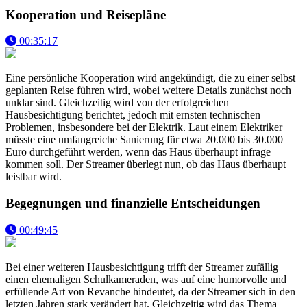
Kooperation und Reisepläne
00:35:17
Eine persönliche Kooperation wird angekündigt, die zu einer selbst
geplanten Reise führen wird, wobei weitere Details zunächst noch
unklar sind. Gleichzeitig wird von der erfolgreichen
Hausbesichtigung berichtet, jedoch mit ernsten technischen
Problemen, insbesondere bei der Elektrik. Laut einem Elektriker
müsste eine umfangreiche Sanierung für etwa 20.000 bis 30.000
Euro durchgeführt werden, wenn das Haus überhaupt infrage
kommen soll. Der Streamer überlegt nun, ob das Haus überhaupt
leistbar wird.
Begegnungen und finanzielle Entscheidungen
00:49:45
Bei einer weiteren Hausbesichtigung trifft der Streamer zufällig
einen ehemaligen Schulkameraden, was auf eine humorvolle und
erfüllende Art von Revanche hindeutet, da der Streamer sich in den
letzten Jahren stark verändert hat. Gleichzeitig wird das Thema