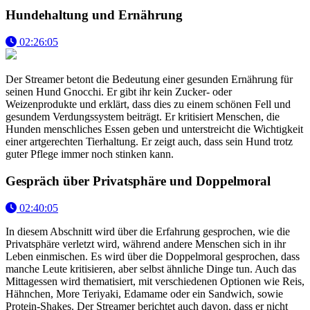
Hundehaltung und Ernährung
02:26:05
Der Streamer betont die Bedeutung einer gesunden Ernährung für
seinen Hund Gnocchi. Er gibt ihr kein Zucker- oder
Weizenprodukte und erklärt, dass dies zu einem schönen Fell und
gesundem Verdungssystem beiträgt. Er kritisiert Menschen, die
Hunden menschliches Essen geben und unterstreicht die Wichtigkeit
einer artgerechten Tierhaltung. Er zeigt auch, dass sein Hund trotz
guter Pflege immer noch stinken kann.
Gespräch über Privatsphäre und Doppelmoral
02:40:05
In diesem Abschnitt wird über die Erfahrung gesprochen, wie die
Privatsphäre verletzt wird, während andere Menschen sich in ihr
Leben einmischen. Es wird über die Doppelmoral gesprochen, dass
manche Leute kritisieren, aber selbst ähnliche Dinge tun. Auch das
Mittagessen wird thematisiert, mit verschiedenen Optionen wie Reis,
Hähnchen, More Teriyaki, Edamame oder ein Sandwich, sowie
Protein-Shakes. Der Streamer berichtet auch davon, dass er nicht