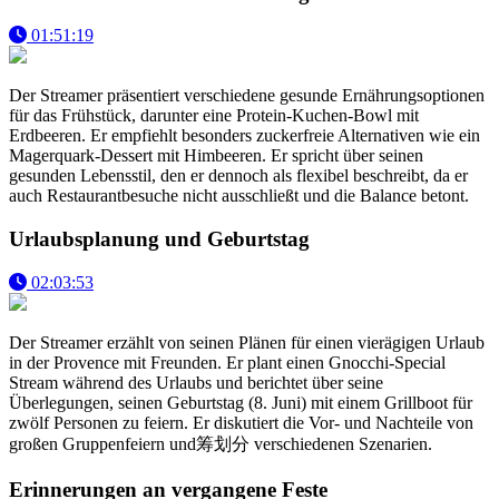
01:51:19
Der Streamer präsentiert verschiedene gesunde Ernährungsoptionen
für das Frühstück, darunter eine Protein-Kuchen-Bowl mit
Erdbeeren. Er empfiehlt besonders zuckerfreie Alternativen wie ein
Magerquark-Dessert mit Himbeeren. Er spricht über seinen
gesunden Lebensstil, den er dennoch als flexibel beschreibt, da er
auch Restaurantbesuche nicht ausschließt und die Balance betont.
Urlaubsplanung und Geburtstag
02:03:53
Der Streamer erzählt von seinen Plänen für einen vierägigen Urlaub
in der Provence mit Freunden. Er plant einen Gnocchi-Special
Stream während des Urlaubs und berichtet über seine
Überlegungen, seinen Geburtstag (8. Juni) mit einem Grillboot für
zwölf Personen zu feiern. Er diskutiert die Vor- und Nachteile von
großen Gruppenfeiern und筹划分 verschiedenen Szenarien.
Erinnerungen an vergangene Feste