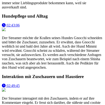
immer seine Lieblingsprodukte bekommen kann, weil sie
ausverkauft sind.
Hundepflege und Alltag
02:43:06
Der Streamer möchte die Krallen seines Hundes Gnocchi schneiden
und bittet die Zuschauer, zuzusehen. Er erwähnt, dass Gnocchi
weiblich ist und bald drei Jahre alt wird. Auch der Hund Mimmi
wird erwähnt. Gnocchi scheint zu schlafen, während der Streamer
versucht, sie aufzuwecken. Es werden auch verschiedene Anfragen
von Zuschauern beantwortet, wie zum Beispiel nach einem Shisha
rauchen, was sich aber als leer herausstellt. Auch die Pediküre für
den Hund wird angesprochen.
Interaktion mit Zuschauern und Haustiere
02:49:45
Der Streamer interagiert mit den Zuschauern, indem er auf ihre
Kommentare eingeht. Er freut sich darüber, die süßeste und coolste