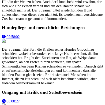
Hündin der Welt zu haben. Auch der Hund Jocki wird erwähnt, der
sich wie eine Person verhält und auf den Balkon schaut, wo
angeblich nichts ist. Der Streamer bittet wiederholt den Hund
aufzustehen, was dieser aber nicht tut. Es werden auch verschiedene
Zuschauernamen genannt und kommentiert.
Hundepflege und menschliche Beziehungen
02:58:02
Der Streamer fährt fort, die Krallen seines Hundes Gnocchi zu
schneiden, wobei er besonders eine lange Kralle erwähnt, die ihn
schockiert hat. Er gibt den Zuschauern den Rat, als Welpe daran
gewöhnen, an den Pfoten rumzu hantieren, um später
Schwierigkeiten beim Krallen schneiden zu vermeiden. Danach geht
er auf menschliche Beziehungen ein und kommentiert, dass alle
blonden Frauen gleich seien. Er kritisiert auch Menschen im
Internet, die zu laut seien und sich nicht benehmen würden, aber
trotzdem Aufmerksamkeit bekämen.
Umgang mit Kritik und Selbstbewusstsein
03:08:27