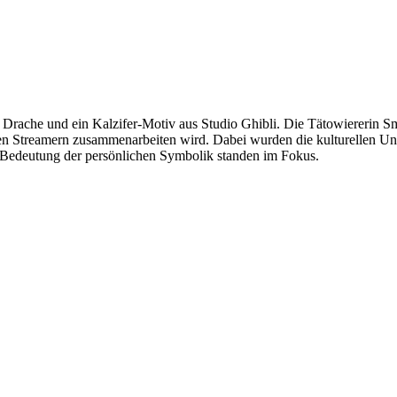
er Drache und ein Kalzifer-Motiv aus Studio Ghibli. Die Tätowiererin S
ren Streamern zusammenarbeiten wird. Dabei wurden die kulturellen U
ie Bedeutung der persönlichen Symbolik standen im Fokus.