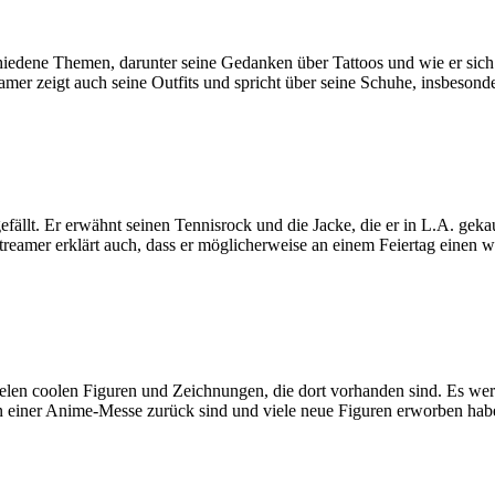
hiedene Themen, darunter seine Gedanken über Tattoos und wie er sich
reamer zeigt auch seine Outfits und spricht über seine Schuhe, insbeson
 gefällt. Er erwähnt seinen Tennisrock und die Jacke, die er in L.A. geka
Streamer erklärt auch, dass er möglicherweise an einem Feiertag einen 
 vielen coolen Figuren und Zeichnungen, die dort vorhanden sind. Es
von einer Anime-Messe zurück sind und viele neue Figuren erworben hab