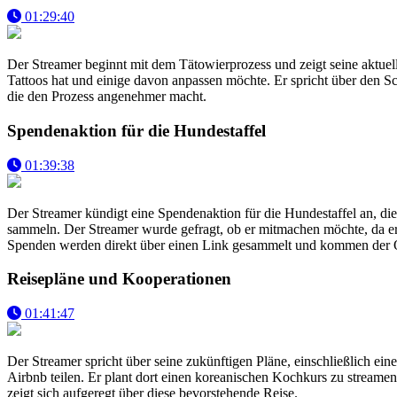
01:29:40
Der Streamer beginnt mit dem Tätowierprozess und zeigt seine aktuell
Tattoos hat und einige davon anpassen möchte. Er spricht über den S
die den Prozess angenehmer macht.
Spendenaktion für die Hundestaffel
01:39:38
Der Streamer kündigt eine Spendenaktion für die Hundestaffel an, d
sammeln. Der Streamer wurde gefragt, ob er mitmachen möchte, da er a
Spenden werden direkt über einen Link gesammelt und kommen der O
Reisepläne und Kooperationen
01:41:47
Der Streamer spricht über seine zukünftigen Pläne, einschließlich ei
Airbnb teilen. Er plant dort einen koreanischen Kochkurs zu streame
zeigt sich aufgeregt über diese bevorstehende Reise.