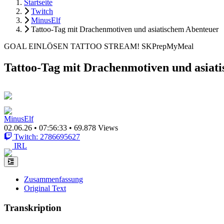
Startseite
Twitch
MinusElf
Tattoo-Tag mit Drachenmotiven und asiatischem Abenteuer
GOAL EINLÖSEN TATTOO STREAM! SKPrepMyMeal
Tattoo-Tag mit Drachenmotiven und asiat
MinusElf
02.06.26
•
07:56:33
•
69.878 Views
Twitch: 2786695627
IRL
Zusammenfassung
Original Text
Transkription