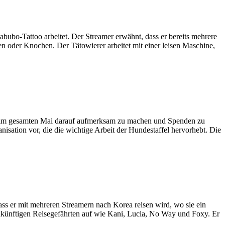
abubo-Tattoo arbeitet. Der Streamer erwähnt, dass er bereits mehrere
n oder Knochen. Der Tätowierer arbeitet mit einer leisen Maschine,
nal im gesamten Mai darauf aufmerksam zu machen und Spenden zu
isation vor, die die wichtige Arbeit der Hundestaffel hervorhebt. Die
ass er mit mehreren Streamern nach Korea reisen wird, wo sie ein
zukünftigen Reisegefährten auf wie Kani, Lucia, No Way und Foxy. Er