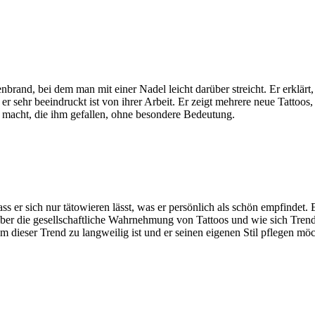
nbrand, bei dem man mit einer Nadel leicht darüber streicht. Er erklär
r sehr beeindruckt ist von ihrer Arbeit. Er zeigt mehrere neue Tattoos, 
 macht, die ihm gefallen, ohne besondere Bedeutung.
ss er sich nur tätowieren lässt, was er persönlich als schön empfindet. E
 über die gesellschaftliche Wahrnehmung von Tattoos und wie sich Trend
hm dieser Trend zu langweilig ist und er seinen eigenen Stil pflegen möc