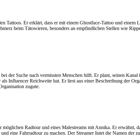
en Tattoos. Er erklärt, dass er mit einem Ghostface-Tattoo und einem L
chmerz beim Tätowieren, besonders an empfindlichen Stellen wie Rippe
ie bei der Suche nach vermissten Menschen hilft. Er plant, seinen Ka
ls Influencer Reichweite hat. Er liest aus einer Beschreibung der Organ
rganisation zugute.
ner möglichen Radtour und eines Malestreams mit Annika. Er erwähnt, d
n und eine Fahrradtour zu machen. Der Streamer listet die Namen der 