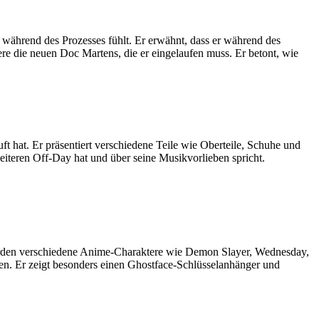
 während des Prozesses fühlt. Er erwähnt, dass er während des
dere die neuen Doc Martens, die er eingelaufen muss. Er betont, wie
uft hat. Er präsentiert verschiedene Teile wie Oberteile, Schuhe und
weiteren Off-Day hat und über seine Musikvorlieben spricht.
 werden verschiedene Anime-Charaktere wie Demon Slayer, Wednesday,
en. Er zeigt besonders einen Ghostface-Schlüsselanhänger und