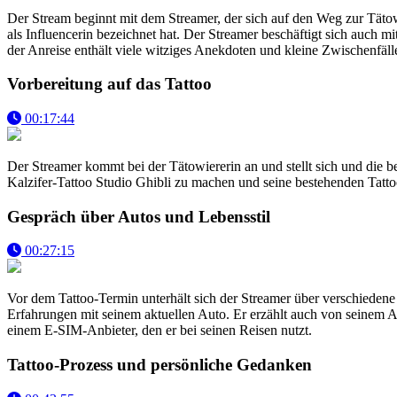
Der Stream beginnt mit dem Streamer, der sich auf den Weg zur Tätow
als Influencerin bezeichnet hat. Der Streamer beschäftigt sich auc
der Anreise enthält viele witziges Anekdoten und kleine Zwischenfäll
Vorbereitung auf das Tattoo
00:17:44
Der Streamer kommt bei der Tätowiererin an und stellt sich und die 
Kalzifer-Tattoo Studio Ghibli zu machen und seine bestehenden Tattoo
Gespräch über Autos und Lebensstil
00:27:15
Vor dem Tattoo-Termin unterhält sich der Streamer über verschiedene
Erfahrungen mit seinem aktuellen Auto. Er erzählt auch von seinem Al
einem E-SIM-Anbieter, den er bei seinen Reisen nutzt.
Tattoo-Prozess und persönliche Gedanken