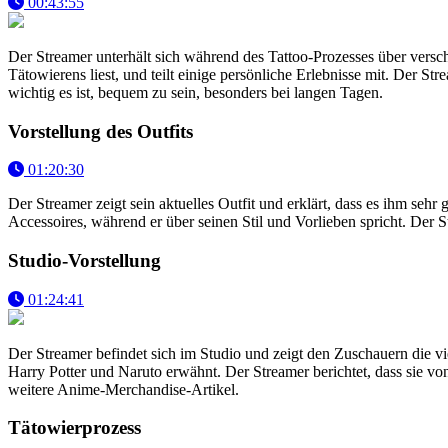
00:43:55
Der Streamer unterhält sich während des Tattoo-Prozesses über versc
Tätowierens liest, und teilt einige persönliche Erlebnisse mit. Der St
wichtig es ist, bequem zu sein, besonders bei langen Tagen.
Vorstellung des Outfits
01:20:30
Der Streamer zeigt sein aktuelles Outfit und erklärt, dass es ihm sehr
Accessoires, während er über seinen Stil und Vorlieben spricht. Der 
Studio-Vorstellung
01:24:41
Der Streamer befindet sich im Studio und zeigt den Zuschauern die
Harry Potter und Naruto erwähnt. Der Streamer berichtet, dass sie 
weitere Anime-Merchandise-Artikel.
Tätowierprozess