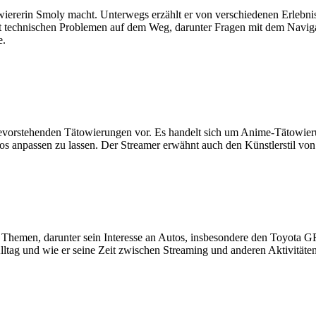
iererin Smoly macht. Unterwegs erzählt er von verschiedenen Erlebnis
h mit technischen Problemen auf dem Weg, darunter Fragen mit dem Nav
e.
bevorstehenden Tätowierungen vor. Es handelt sich um Anime-Tätowierun
s anpassen zu lassen. Der Streamer erwähnt auch den Künstlerstil von 
 Themen, darunter sein Interesse an Autos, insbesondere den Toyota GR
ltag und wie er seine Zeit zwischen Streaming und anderen Aktivitäten