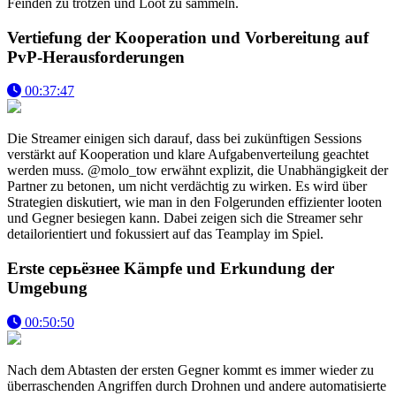
Feinden zu trotzen und Loot zu sammeln.
Vertiefung der Kooperation und Vorbereitung auf
PvP-Herausforderungen
00:37:47
Die Streamer einigen sich darauf, dass bei zukünftigen Sessions
verstärkt auf Kooperation und klare Aufgabenverteilung geachtet
werden muss. @molo_tow erwähnt explizit, die Unabhängigkeit der
Partner zu betonen, um nicht verdächtig zu wirken. Es wird über
Strategien diskutiert, wie man in den Folgerunden effizienter looten
und Gegner besiegen kann. Dabei zeigen sich die Streamer sehr
detailorientiert und fokussiert auf das Teamplay im Spiel.
Erste серьёзнее Kämpfe und Erkundung der
Umgebung
00:50:50
Nach dem Abtasten der ersten Gegner kommt es immer wieder zu
überraschenden Angriffen durch Drohnen und andere automatisierte