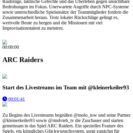
Raubzüge, taktische Gefechte und das Überleben gegen unsichtbare
Bedrohungen im Fokus. Unerwartete Angriffe durch NPC-Systeme
sowie unterschiedliche Spielansätze der Teammitglieder fordern die
Zusammenarbeit heraus. Trotz lokaler Rückschläge gelingt es,
wertvolle Beute zu bergen und die Missionen mit viel
Improvisationstalent zu meistern.
00:00:00
ARC Raiders
Start des Livestreams im Team mit @kleinerkeiler93
00:01:41
Zu Beginn des Livestreams begrüßen @molo_tow und seine Partner
@kleinerkeiler93 sowie @rindvieh_tv die Zuschauer und starten
gemeinsam in das Spiel ARC Raiders. Ein spezielles Feature des
Spiels, ein künstliches Glückwunschsystem, sorgt zunächst für