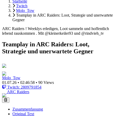
Startseite
Twitch
Molo_Tow
Teamplay in ARC Raiders: Loot, Strategie und unerwartete
Gegner
ARC Raiders ! Weeklys erledigen, Loot sammeln und hoffentlich
lebend rauskommen . Mit @kleinerkeiler93 und @rindvieh_tv
Teamplay in ARC Raiders: Loot,
Strategie und unerwartete Gegner
Molo_Tow
01.07.26
•
02:46:58
•
90 Views
Twitch: 2809791854
ARC Raiders
Zusammenfassung
Original Text