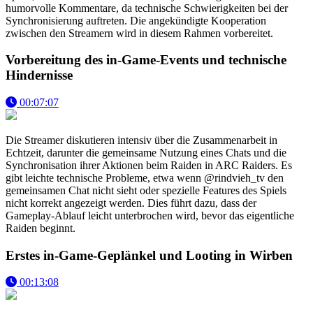
humorvolle Kommentare, da technische Schwierigkeiten bei der
Synchronisierung auftreten. Die angekündigte Kooperation
zwischen den Streamern wird in diesem Rahmen vorbereitet.
Vorbereitung des in-Game-Events und technische
Hindernisse
00:07:07
Die Streamer diskutieren intensiv über die Zusammenarbeit in
Echtzeit, darunter die gemeinsame Nutzung eines Chats und die
Synchronisation ihrer Aktionen beim Raiden in ARC Raiders. Es
gibt leichte technische Probleme, etwa wenn @rindvieh_tv den
gemeinsamen Chat nicht sieht oder spezielle Features des Spiels
nicht korrekt angezeigt werden. Dies führt dazu, dass der
Gameplay-Ablauf leicht unterbrochen wird, bevor das eigentliche
Raiden beginnt.
Erstes in-Game-Geplänkel und Looting in Wirben
00:13:08