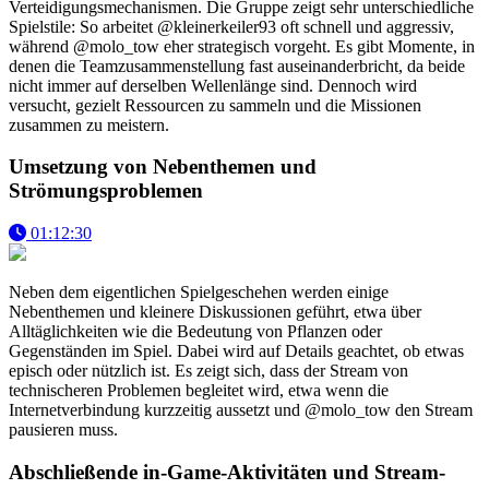
Verteidigungsmechanismen. Die Gruppe zeigt sehr unterschiedliche
Spielstile: So arbeitet @kleinerkeiler93 oft schnell und aggressiv,
während @molo_tow eher strategisch vorgeht. Es gibt Momente, in
denen die Teamzusammenstellung fast auseinanderbricht, da beide
nicht immer auf derselben Wellenlänge sind. Dennoch wird
versucht, gezielt Ressourcen zu sammeln und die Missionen
zusammen zu meistern.
Umsetzung von Nebenthemen und
Strömungsproblemen
01:12:30
Neben dem eigentlichen Spielgeschehen werden einige
Nebenthemen und kleinere Diskussionen geführt, etwa über
Alltäglichkeiten wie die Bedeutung von Pflanzen oder
Gegenständen im Spiel. Dabei wird auf Details geachtet, ob etwas
episch oder nützlich ist. Es zeigt sich, dass der Stream von
technischeren Problemen begleitet wird, etwa wenn die
Internetverbindung kurzzeitig aussetzt und @molo_tow den Stream
pausieren muss.
Abschließende in-Game-Aktivitäten und Stream-