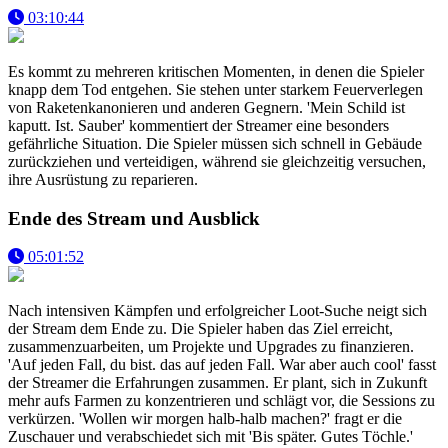
03:10:44
Es kommt zu mehreren kritischen Momenten, in denen die Spieler
knapp dem Tod entgehen. Sie stehen unter starkem Feuerverlegen
von Raketenkanonieren und anderen Gegnern. 'Mein Schild ist
kaputt. Ist. Sauber' kommentiert der Streamer eine besonders
gefährliche Situation. Die Spieler müssen sich schnell in Gebäude
zurückziehen und verteidigen, während sie gleichzeitig versuchen,
ihre Ausrüstung zu reparieren.
Ende des Stream und Ausblick
05:01:52
Nach intensiven Kämpfen und erfolgreicher Loot-Suche neigt sich
der Stream dem Ende zu. Die Spieler haben das Ziel erreicht,
zusammenzuarbeiten, um Projekte und Upgrades zu finanzieren.
'Auf jeden Fall, du bist. das auf jeden Fall. War aber auch cool' fasst
der Streamer die Erfahrungen zusammen. Er plant, sich in Zukunft
mehr aufs Farmen zu konzentrieren und schlägt vor, die Sessions zu
verkürzen. 'Wollen wir morgen halb-halb machen?' fragt er die
Zuschauer und verabschiedet sich mit 'Bis später. Gutes Töchle.'