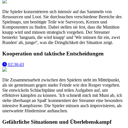
Die Spieler konzentrieren sich intensiv auf das Sammeln von
Ressourcen und Loot. Sie durchsuchen verschiedene Bereiche des
Spielmaps, um benötigte Teile wie Surveyors, Kerzen und
Komponenten zu finden. Dabei stellen sie fest, dass die Munition
knapp wird und müssen strategisch vorgehen. Der Streamer
bemerkt: 'langsam, die wird knapp' und 'Wir müssen für ein, zwei
Runden' ah, junge!', was die Dringlichkeit der Situation zeigt.
Kooperation und taktische Entscheidungen
02:36:43
Die Zusammenarbeit zwischen den Spielern steht im Mittelpunkt,
als sie gemeinsam gegen starke Feinde wie den Reaper vorgehen.
Sie entwickeln Schlachtpläne und teilen Aufgaben auf, um
effektiver kämpfen zu können. 'Ich schmeiß mich mit Muni ab, ich
stehe überhaupt an Spaß' kommentiert der Streamer eine besonders
intensive Kampfszene. Die Spieler müssen auch improvisieren, als
unerwartete Hindernisse auftauchen.
Gefährliche Situationen und Überlebenskampf