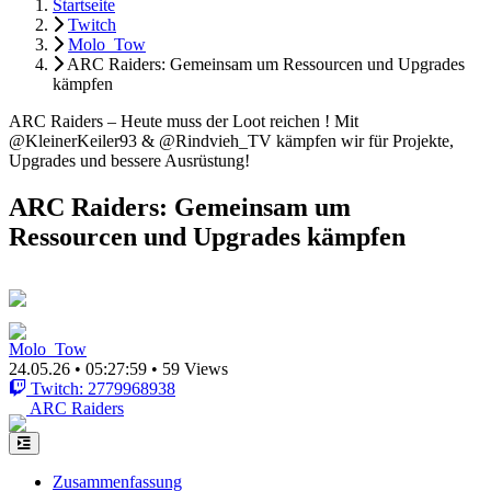
Startseite
Twitch
Molo_Tow
ARC Raiders: Gemeinsam um Ressourcen und Upgrades
kämpfen
ARC Raiders – Heute muss der Loot reichen ! Mit
@KleinerKeiler93 & @Rindvieh_TV kämpfen wir für Projekte,
Upgrades und bessere Ausrüstung!
ARC Raiders: Gemeinsam um
Ressourcen und Upgrades kämpfen
Molo_Tow
24.05.26
•
05:27:59
•
59 Views
Twitch: 2779968938
ARC Raiders
Zusammenfassung