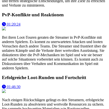
und treffen strategische Entscheidungen, um ihre Ziele zu erreichen
und Verluste zu minimieren.
PvP-Konflikte und Reaktionen
01:20:24
Bei ihren Loot-Touren geraten die Streamer in PvP-Konflikte mit
anderen Spielern. Es kommt zu unerwarteten Attacken und looten
Versuchen durch andere Teams. Die Streamer sind frustriert über die
unfairen Kämpfe und die Verluste ihrer wertvollen Ausrüstung. Sie
diskutieren über die PvP-Mechaniken im Spiel und wie sie besser
auf solche Situationen vorbereitet sein können. Es kommt auch zu
Diskussionen über Verhalten und Kommunikation im Spiel mit
anderen Spielern.
Erfolgreiche Loot-Runden und Fortschritt
01:46:30
Nach einigen Rückschlägen gelingt es den Streamern, erfolgreiche
Loot-Runden zu absolvieren und wertvolle Ressourcen zu sichern.
Sie sammeln hochwertige Materialien wie Bastionszellen,