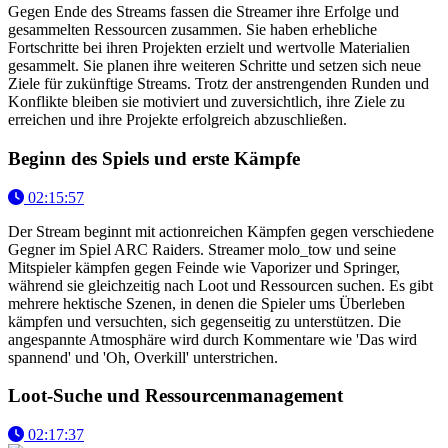
Gegen Ende des Streams fassen die Streamer ihre Erfolge und
gesammelten Ressourcen zusammen. Sie haben erhebliche
Fortschritte bei ihren Projekten erzielt und wertvolle Materialien
gesammelt. Sie planen ihre weiteren Schritte und setzen sich neue
Ziele für zukünftige Streams. Trotz der anstrengenden Runden und
Konflikte bleiben sie motiviert und zuversichtlich, ihre Ziele zu
erreichen und ihre Projekte erfolgreich abzuschließen.
Beginn des Spiels und erste Kämpfe
02:15:57
Der Stream beginnt mit actionreichen Kämpfen gegen verschiedene
Gegner im Spiel ARC Raiders. Streamer molo_tow und seine
Mitspieler kämpfen gegen Feinde wie Vaporizer und Springer,
während sie gleichzeitig nach Loot und Ressourcen suchen. Es gibt
mehrere hektische Szenen, in denen die Spieler ums Überleben
kämpfen und versuchten, sich gegenseitig zu unterstützen. Die
angespannte Atmosphäre wird durch Kommentare wie 'Das wird
spannend' und 'Oh, Overkill' unterstrichen.
Loot-Suche und Ressourcenmanagement
02:17:37