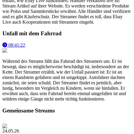
erklärt, wie Ebay Live funktioniert: Händler verkaufen live im
Stream Artikel auf ihrer Website. Es werden verschiedene Produkte
wie Polos und Sammlerstücke erwähnt. Alle Händler sind verifiziert
und es gibt Käuferschutz. Der Streamer findet es toll, dass Ebay
Live auch Kooperationen mit Streamern eingeht.
Unfall mit dem Fahrrad
08:41:22
Während des Streams fällt das Fahrrad des Streamers um. Er ist
besorgt, dass es möglicherweise beschädigt ist, insbesondere an der
Kette. Der Streamer erzählt, wie der Unfall passiert ist: Er ist an
einem Randstein gefahren und ist umgekippt. Autofahrer dachten
zunächst, sie seien schuld. Der Streamer findet es peinlich, aber
lustig, besonders im Vergleich zu Kindern, wenn sie hinfallen. Er
erwähnt auch, dass sein Fahrrad bereits einmal umgefallen ist und
seitdem einige Gänge nicht mehr richtig funktionieren.
Gemeinsame Streams
24.05.26