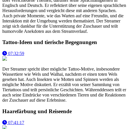
über verschiedene Themen, darunter seine Sprachfähigkeiten in
Englisch und Deutsch. Er reflektiert über seine eigenen sprachlichen
Herausforderungen und vergleicht diese mit anderen Sprachen.
Auch private Momente, wie das Warten auf eine Freundin, und die
Interaktion mit der Umgebung werden thematisiert. Der Streamer
zeigt sich dankbar für die Unterstützung der Zuschauer und teilt
humorvolle Anekdoten aus dem Streamverlauf.
Tattoo-Ideen und tierische Begegnungen
07:32:59
Der Streamer spricht über mögliche Tattoo-Motive, insbesondere
Wassertiere wie Wels und Walhai, nachdem er einen toten Wels
gesehen hat. Auch Insekten wie Motten und Spinnen werden als
mögliche Motive diskutiert. Er erzählt von seiner Sammlung von
Tiertattoos und teilt persönliche Geschichten. Währenddessen teilt er
auch seine Eindrücke von verschiedenen Tieren und die Reaktionen
der Zuschauer auf diese Erlebnisse.
Haarefärbung und Reiseende
07:41:17