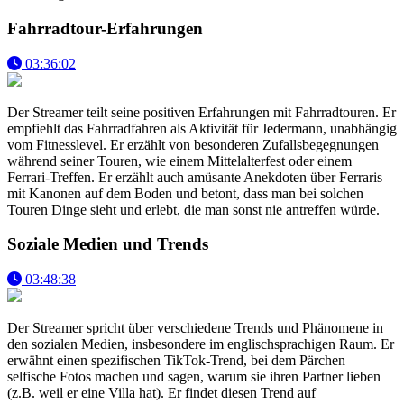
Fahrradtour-Erfahrungen
03:36:02
Der Streamer teilt seine positiven Erfahrungen mit Fahrradtouren. Er
empfiehlt das Fahrradfahren als Aktivität für Jedermann, unabhängig
vom Fitnesslevel. Er erzählt von besonderen Zufallsbegegnungen
während seiner Touren, wie einem Mittelalterfest oder einem
Ferrari-Treffen. Er erzählt auch amüsante Anekdoten über Ferraris
mit Kanonen auf dem Boden und betont, dass man bei solchen
Touren Dinge sieht und erlebt, die man sonst nie antreffen würde.
Soziale Medien und Trends
03:48:38
Der Streamer spricht über verschiedene Trends und Phänomene in
den sozialen Medien, insbesondere im englischsprachigen Raum. Er
erwähnt einen spezifischen TikTok-Trend, bei dem Pärchen
selfische Fotos machen und sagen, warum sie ihren Partner lieben
(z.B. weil er eine Villa hat). Er findet diesen Trend auf