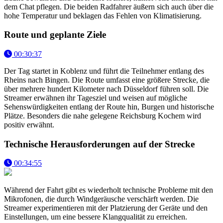
dem Chat pflegen. Die beiden Radfahrer äußern sich auch über die
hohe Temperatur und beklagen das Fehlen von Klimatisierung.
Route und geplante Ziele
00:30:37
Der Tag startet in Koblenz und führt die Teilnehmer entlang des
Rheins nach Bingen. Die Route umfasst eine größere Strecke, die
über mehrere hundert Kilometer nach Düsseldorf führen soll. Die
Streamer erwähnen ihr Tagesziel und weisen auf mögliche
Sehenswürdigkeiten entlang der Route hin, Burgen und historische
Plätze. Besonders die nahe gelegene Reichsburg Kochem wird
positiv erwähnt.
Technische Herausforderungen auf der Strecke
00:34:55
Während der Fahrt gibt es wiederholt technische Probleme mit den
Mikrofonen, die durch Windgeräusche verschärft werden. Die
Streamer experimentieren mit der Platzierung der Geräte und den
Einstellungen, um eine bessere Klangqualität zu erreichen.