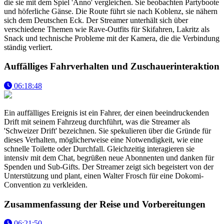
die sie mit dem Spiel 'Anno' vergleichen. Sie beobachten Partyboote
und höferliche Gänse. Die Route führt sie nach Koblenz, sie nähern
sich dem Deutschen Eck. Der Streamer unterhält sich über
verschiedene Themen wie Rave-Outfits für Skifahren, Lakritz als
Snack und technische Probleme mit der Kamera, die die Verbindung
ständig verliert.
Auffälliges Fahrverhalten und Zuschauerinteraktion
06:18:48
Ein auffälliges Ereignis ist ein Fahrer, der einen beeindruckenden
Drift mit seinem Fahrzeug durchführt, was die Streamer als
'Schweizer Drift' bezeichnen. Sie spekulieren über die Gründe für
dieses Verhalten, möglicherweise eine Notwendigkeit, wie eine
schnelle Toilette oder Durchfall. Gleichzeitig interagieren sie
intensiv mit dem Chat, begrüßen neue Abonnenten und danken für
Spenden und Sub-Gifts. Der Streamer zeigt sich begeistert von der
Unterstützung und plant, einen Walter Frosch für eine Dokomi-
Convention zu verkleiden.
Zusammenfassung der Reise und Vorbereitungen
06:21:50