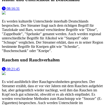
08:16:31
Es werden kulturelle Unterschiede innerhalb Deutschlands
besprochen. Der Streamer fragt nach dem richtigen Begriff für
Tanzlokale und Bars, worauf verschiedene Begriffe wie "Disse",
"Zappelbude", "Spelunke" genannt werden. Auch werden regional
unterschiedliche Begriffe für Alkohol wie "Stamperl" oder
"Schnaps" verglichen. Der Streamer erklärt, dass es in seiner Region
bestimmte Begriffe für Kneipen gibt wie "Schenke",
"Buschenschank" oder "Kneipe".
Rauchen und Rauchverhalten
08:21:45
Es wird ausführlich über Rauchgewohnheiten gesprochen. Der
Streamer erzählt, dass er vor vier Jahren mit dem Rauchen aufgehört
hat, aber gelegentlich wieder nachlegt, weil ihm das Rauchen im
Kopf noch gut schmeckt, obwohl er es als eklich empfindet. Es
werden verschiedene Methoden zum Rauchstopp wie "Snooze" (E-
Zigaretten) besprochen. Auch werden Unterschiede im