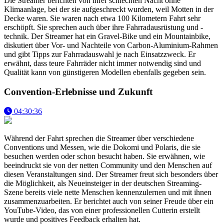
Die Streamer berichten von ihrer schlechten Nacht ohne
Klimaanlage, bei der sie aufgeschreckt wurden, weil Motten in der
Decke waren. Sie waren nach etwa 100 Kilometern Fahrt sehr
erschöpft. Sie sprechen auch über ihre Fahrradausrüstung und -
technik. Der Streamer hat ein Gravel-Bike und ein Mountainbike,
diskutiert über Vor- und Nachteile von Carbon-Aluminium-Rahmen
und gibt Tipps zur Fahrradauswahl je nach Einsatzzweck. Er
erwähnt, dass teure Fahrräder nicht immer notwendig sind und
Qualität kann von günstigeren Modellen ebenfalls gegeben sein.
Convention-Erlebnisse und Zukunft
04:30:36
Während der Fahrt sprechen die Streamer über verschiedene
Conventions und Messen, wie die Dokomi und Polaris, die sie
besuchen werden oder schon besucht haben. Sie erwähnen, wie
beeindruckt sie von der netten Community und den Menschen auf
diesen Veranstaltungen sind. Der Streamer freut sich besonders über
die Möglichkeit, als Neueinsteiger in der deutschen Streaming-
Szene bereits viele nette Menschen kennenzulernen und mit ihnen
zusammenzuarbeiten. Er berichtet auch von seiner Freude über ein
YouTube-Video, das von einer professionellen Cutterin erstellt
wurde und positives Feedback erhalten hat.