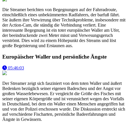
Die Streamer berichten von Begegnungen auf der Fahrradroute,
einschließlich eines unbekümmerten Radfahrers, der barfuß fährt.
Sie äußern ihre Verwirrung über Technikprobleme, insbesondere mit
der Action-Cam, die ständig die Verbindung verliert. Eine
interessante Begegnung ist ein toter europäischer Waller am Ufer,
der beeindruckende zwei Meter misst und Verwesungsgeruch
verströmt. Dies wird zu einem Höhepunkt des Streams und löst
große Begeisterung und Erstaunen aus.
Europäischer Waller und persönliche Ängste
05:46:03
Der Streamer zeigt sich fasziniert von dem toten Waller und äußert
Bedenken bezüglich seiner eigenen Badescheu und der Angst vor
großen Wasserlebewesen. Er vergleicht die Größe des Fisches mit
seiner eigenen Körpergröße und ist verunsichert wegen des Vorfalls
in Deutschland, bei dem ein Waller einen Menschen angegriffen hat
und von der Polizei erschossen wurde. Die Diskussion erstreckt sich
auf verschiedene Fischarten, persönliche Badeerfahrungen und
Ängste in Gewässern.