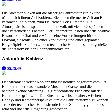
Die Streamer blicken auf die bisherige Fahrradtour zurück und
nähern sich ihrem Ziel Koblenz. Sie haben die meiste Zeit am Rhein
verbracht und planen, zum Deutschen Eck zu fahren. Die
Atmosphäre ist entspannt und humorvoll, mit vielen Gesprächen
über verschiedene Themen. Der Streamer freut sich über die positive
Resonanz im Chat und erwähnt seine Vorbereitungen für die
Dokomi, einschließlich einer Verkleidung und eines geplanten
Bingo-Spiels. Sie überwinden technische Hindernisse und genießen
die Fahrt trotz kleiner Unannehmlichkeiten.
Ankunft in Koblenz
06:26:49
Der Streamer erreicht Koblenz und ist sichtlich begeistert vom Ort.
Er kommentiert das besondere Muster im Wasser und die
beeindruckende Strömung. Es gibt technische Probleme mit der
Kamera, die grün wird. Der Streamer wechselt daher zwischen
Handy- und Kameraperspektive, um die Fahrt fortsetzen zu können.
Trotz der technischen Herausfreude ist die Stimmung gut, und es
wird viel über die Umgebung gesprochen.