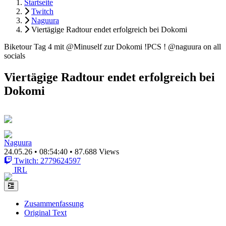
Startseite
Twitch
Naguura
Viertägige Radtour endet erfolgreich bei Dokomi
Biketour Tag 4 mit @Minuself zur Dokomi !PCS ! @naguura on all
socials
Viertägige Radtour endet erfolgreich bei
Dokomi
Naguura
24.05.26
•
08:54:40
•
87.688 Views
Twitch: 2779624597
IRL
Zusammenfassung
Original Text