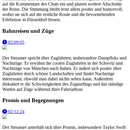
auf die Kommentare des Chats ein und planen weitere Abschnitte
der Reise. Die Stimmung bleibt trotz allem positiv und humorvoll,
wobei sie sich auf die restliche Route und die bevorstehenden
Erlebnisse in Düsseldorf freuen.
Bahnreisen und Züge
02:09:05
Der Streamer spricht über Zugfahrten, insbesondere Dampfloks und
Nachtzüge. Er erwähnt die coolen Zugfahrten in der Schweiz und
Nachtzüge von München nach Italien. Er äußert sich positiv über
Zugfahrten durch schöne Landschaften und findet Nachtzüge
interessant, obwohl man dabei nichts sehen kann. Außerdem
diskutiert er die Schwierigkeiten des Zugsurfings und das ständige
Warten auf Züge während ihrer Fahrradtour.
Promis und Begegnungen
02:12:24
Der Streamer unterhält sich über Promis, insbesondere Taylor Swift