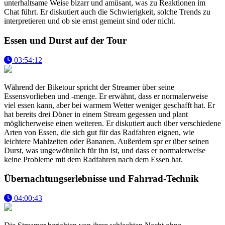
unterhaltsame Weise bizarr und amüsant, was zu Reaktionen im
Chat führt. Er diskutiert auch die Schwierigkeit, solche Trends zu
interpretieren und ob sie ernst gemeint sind oder nicht.
Essen und Durst auf der Tour
03:54:12
Während der Biketour spricht der Streamer über seine
Essensvorlieben und -menge. Er erwähnt, dass er normalerweise
viel essen kann, aber bei warmem Wetter weniger geschafft hat. Er
hat bereits drei Döner in einem Stream gegessen und plant
möglicherweise einen weiteren. Er diskutiert auch über verschiedene
Arten von Essen, die sich gut für das Radfahren eignen, wie
leichtere Mahlzeiten oder Bananen. Außerdem spr er über seinen
Durst, was ungewöhnlich für ihn ist, und dass er normalerweise
keine Probleme mit dem Radfahren nach dem Essen hat.
Übernachtungserlebnisse und Fahrrad-Technik
04:00:43