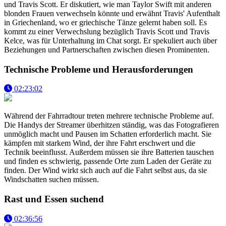
und Travis Scott. Er diskutiert, wie man Taylor Swift mit anderen
blonden Frauen verwechseln könnte und erwähnt Travis' Aufenthalt
in Griechenland, wo er griechische Tänze gelernt haben soll. Es
kommt zu einer Verwechslung bezüglich Travis Scott und Travis
Kelce, was für Unterhaltung im Chat sorgt. Er spekuliert auch über
Beziehungen und Partnerschaften zwischen diesen Prominenten.
Technische Probleme und Herausforderungen
02:23:02
Während der Fahrradtour treten mehrere technische Probleme auf.
Die Handys der Streamer überhitzen ständig, was das Fotografieren
unmöglich macht und Pausen im Schatten erforderlich macht. Sie
kämpfen mit starkem Wind, der ihre Fahrt erschwert und die
Technik beeinflusst. Außerdem müssen sie ihre Batterien tauschen
und finden es schwierig, passende Orte zum Laden der Geräte zu
finden. Der Wind wirkt sich auch auf die Fahrt selbst aus, da sie
Windschatten suchen müssen.
Rast und Essen suchend
02:36:56