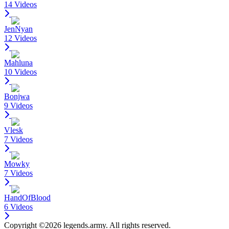
14 Videos
JenNyan
12 Videos
Mahluna
10 Videos
Bonjwa
9 Videos
Vlesk
7 Videos
Mowky
7 Videos
HandOfBlood
6 Videos
Copyright ©2026 legends.army. All rights reserved.