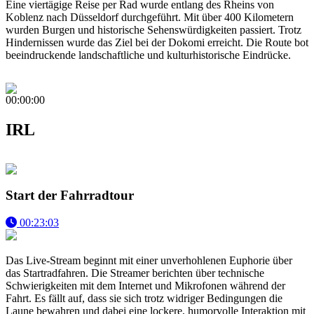
Eine viertägige Reise per Rad wurde entlang des Rheins von
Koblenz nach Düsseldorf durchgeführt. Mit über 400 Kilometern
wurden Burgen und historische Sehenswürdigkeiten passiert. Trotz
Hindernissen wurde das Ziel bei der Dokomi erreicht. Die Route bot
beeindruckende landschaftliche und kulturhistorische Eindrücke.
00:00:00
IRL
Start der Fahrradtour
00:23:03
Das Live-Stream beginnt mit einer unverhohlenen Euphorie über
das Startradfahren. Die Streamer berichten über technische
Schwierigkeiten mit dem Internet und Mikrofonen während der
Fahrt. Es fällt auf, dass sie sich trotz widriger Bedingungen die
Laune bewahren und dabei eine lockere, humorvolle Interaktion mit