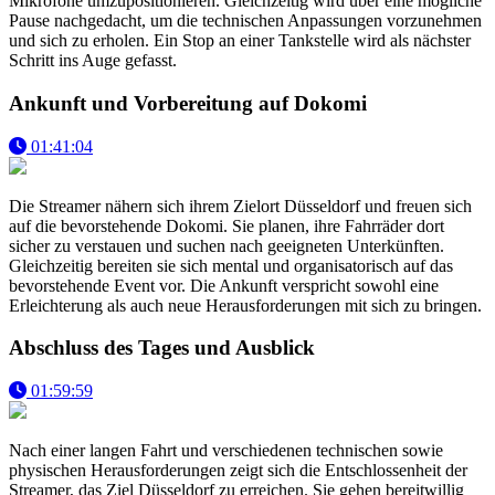
Mikrofone umzupositionieren. Gleichzeitig wird über eine mögliche
Pause nachgedacht, um die technischen Anpassungen vorzunehmen
und sich zu erholen. Ein Stop an einer Tankstelle wird als nächster
Schritt ins Auge gefasst.
Ankunft und Vorbereitung auf Dokomi
01:41:04
Die Streamer nähern sich ihrem Zielort Düsseldorf und freuen sich
auf die bevorstehende Dokomi. Sie planen, ihre Fahrräder dort
sicher zu verstauen und suchen nach geeigneten Unterkünften.
Gleichzeitig bereiten sie sich mental und organisatorisch auf das
bevorstehende Event vor. Die Ankunft verspricht sowohl eine
Erleichterung als auch neue Herausforderungen mit sich zu bringen.
Abschluss des Tages und Ausblick
01:59:59
Nach einer langen Fahrt und verschiedenen technischen sowie
physischen Herausforderungen zeigt sich die Entschlossenheit der
Streamer, das Ziel Düsseldorf zu erreichen. Sie gehen bereitwillig