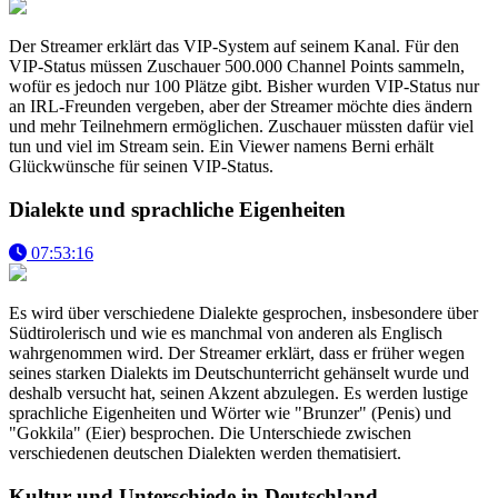
Der Streamer erklärt das VIP-System auf seinem Kanal. Für den
VIP-Status müssen Zuschauer 500.000 Channel Points sammeln,
wofür es jedoch nur 100 Plätze gibt. Bisher wurden VIP-Status nur
an IRL-Freunden vergeben, aber der Streamer möchte dies ändern
und mehr Teilnehmern ermöglichen. Zuschauer müssten dafür viel
tun und viel im Stream sein. Ein Viewer namens Berni erhält
Glückwünsche für seinen VIP-Status.
Dialekte und sprachliche Eigenheiten
07:53:16
Es wird über verschiedene Dialekte gesprochen, insbesondere über
Südtirolerisch und wie es manchmal von anderen als Englisch
wahrgenommen wird. Der Streamer erklärt, dass er früher wegen
seines starken Dialekts im Deutschunterricht gehänselt wurde und
deshalb versucht hat, seinen Akzent abzulegen. Es werden lustige
sprachliche Eigenheiten und Wörter wie "Brunzer" (Penis) und
"Gokkila" (Eier) besprochen. Die Unterschiede zwischen
verschiedenen deutschen Dialekten werden thematisiert.
Kultur und Unterschiede in Deutschland