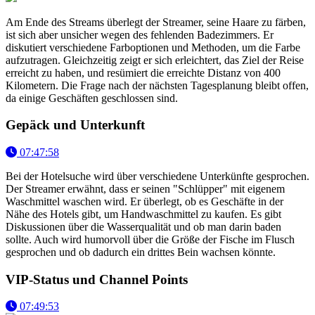
Am Ende des Streams überlegt der Streamer, seine Haare zu färben,
ist sich aber unsicher wegen des fehlenden Badezimmers. Er
diskutiert verschiedene Farboptionen und Methoden, um die Farbe
aufzutragen. Gleichzeitig zeigt er sich erleichtert, das Ziel der Reise
erreicht zu haben, und resümiert die erreichte Distanz von 400
Kilometern. Die Frage nach der nächsten Tagesplanung bleibt offen,
da einige Geschäften geschlossen sind.
Gepäck und Unterkunft
07:47:58
Bei der Hotelsuche wird über verschiedene Unterkünfte gesprochen.
Der Streamer erwähnt, dass er seinen "Schlüpper" mit eigenem
Waschmittel waschen wird. Er überlegt, ob es Geschäfte in der
Nähe des Hotels gibt, um Handwaschmittel zu kaufen. Es gibt
Diskussionen über die Wasserqualität und ob man darin baden
sollte. Auch wird humorvoll über die Größe der Fische im Flusch
gesprochen und ob dadurch ein drittes Bein wachsen könnte.
VIP-Status und Channel Points
07:49:53