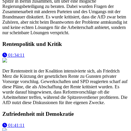
Spitze in Berlin zusammen, um über eine mögliche
Regierungsbeteiligung zu beraten. Dabei wurden Fragen der
Zusammenarbeit mit anderen Parteien und des Umgangs mit der
Brandmauer diskutiert. Es wurde kritisiert, dass die AfD zwar beim
Zuhören, aber nicht beim Beantworten der Probleme amtskundig ist
und keine echten Lösungen für die Arbeiterschaft anbietet, sondern
nur scheinbare Lösungen verspricht.
Rentenpolitik und Kritik
01:34:11
Der Rentenstreit in der Koalition intensivierte sich, als Friedrich
Merz die Kürzung der gesetzlichen Rente zu Gunsten privater
Vorsorge vorschlug. Gewerkschaften und SPD reagierten scharf auf
diese Pläne, die als Abschaffung der Rente kritisiert wurden. Es
wurde darauf hingewiesen, dass Reformvorschläge oft die
Arbeitnehmer treffen, während die Spitzenverdiener profitieren. Die
AfD nutzt diese Diskussionen für ihre eigenen Zwecke.
Zufriedenheit mit Demokratie
01:41:11