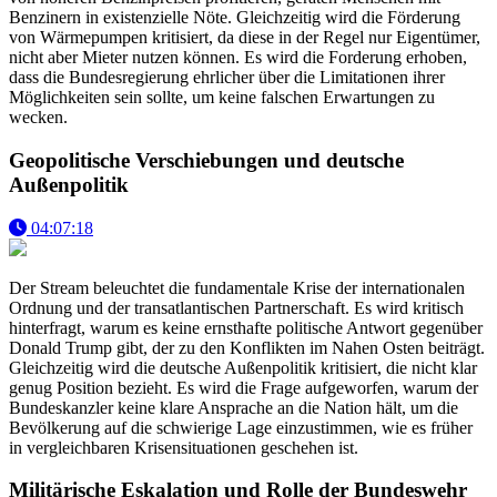
Benzinern in existenzielle Nöte. Gleichzeitig wird die Förderung
von Wärmepumpen kritisiert, da diese in der Regel nur Eigentümer,
nicht aber Mieter nutzen können. Es wird die Forderung erhoben,
dass die Bundesregierung ehrlicher über die Limitationen ihrer
Möglichkeiten sein sollte, um keine falschen Erwartungen zu
wecken.
Geopolitische Verschiebungen und deutsche
Außenpolitik
04:07:18
Der Stream beleuchtet die fundamentale Krise der internationalen
Ordnung und der transatlantischen Partnerschaft. Es wird kritisch
hinterfragt, warum es keine ernsthafte politische Antwort gegenüber
Donald Trump gibt, der zu den Konflikten im Nahen Osten beiträgt.
Gleichzeitig wird die deutsche Außenpolitik kritisiert, die nicht klar
genug Position bezieht. Es wird die Frage aufgeworfen, warum der
Bundeskanzler keine klare Ansprache an die Nation hält, um die
Bevölkerung auf die schwierige Lage einzustimmen, wie es früher
in vergleichbaren Krisensituationen geschehen ist.
Militärische Eskalation und Rolle der Bundeswehr