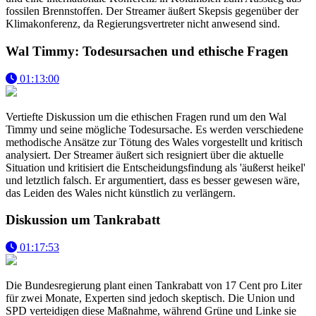
fossilen Brennstoffen. Der Streamer äußert Skepsis gegenüber der
Klimakonferenz, da Regierungsvertreter nicht anwesend sind.
Wal Timmy: Todesursachen und ethische Fragen
01:13:00
Vertiefte Diskussion um die ethischen Fragen rund um den Wal
Timmy und seine mögliche Todesursache. Es werden verschiedene
methodische Ansätze zur Tötung des Wales vorgestellt und kritisch
analysiert. Der Streamer äußert sich resigniert über die aktuelle
Situation und kritisiert die Entscheidungsfindung als 'äußerst heikel'
und letztlich falsch. Er argumentiert, dass es besser gewesen wäre,
das Leiden des Wales nicht künstlich zu verlängern.
Diskussion um Tankrabatt
01:17:53
Die Bundesregierung plant einen Tankrabatt von 17 Cent pro Liter
für zwei Monate, Experten sind jedoch skeptisch. Die Union und
SPD verteidigen diese Maßnahme, während Grüne und Linke sie