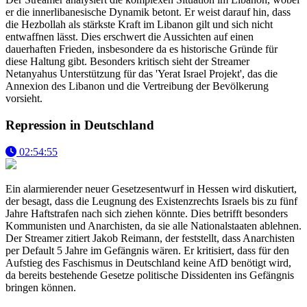
er die innerlibanesische Dynamik betont. Er weist darauf hin, dass
die Hezbollah als stärkste Kraft im Libanon gilt und sich nicht
entwaffnen lässt. Dies erschwert die Aussichten auf einen
dauerhaften Frieden, insbesondere da es historische Gründe für
diese Haltung gibt. Besonders kritisch sieht der Streamer
Netanyahus Unterstützung für das 'Yerat Israel Projekt', das die
Annexion des Libanon und die Vertreibung der Bevölkerung
vorsieht.
Repression in Deutschland
02:54:55
Ein alarmierender neuer Gesetzesentwurf in Hessen wird diskutiert,
der besagt, dass die Leugnung des Existenzrechts Israels bis zu fünf
Jahre Haftstrafen nach sich ziehen könnte. Dies betrifft besonders
Kommunisten und Anarchisten, da sie alle Nationalstaaten ablehnen.
Der Streamer zitiert Jakob Reimann, der feststellt, dass Anarchisten
per Default 5 Jahre im Gefängnis wären. Er kritisiert, dass für den
Aufstieg des Faschismus in Deutschland keine AfD benötigt wird,
da bereits bestehende Gesetze politische Dissidenten ins Gefängnis
bringen können.