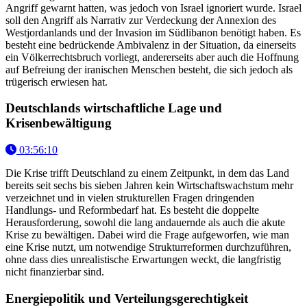
Angriff gewarnt hatten, was jedoch von Israel ignoriert wurde. Israel
soll den Angriff als Narrativ zur Verdeckung der Annexion des
Westjordanlands und der Invasion im Südlibanon benötigt haben. Es
besteht eine bedrückende Ambivalenz in der Situation, da einerseits
ein Völkerrechtsbruch vorliegt, andererseits aber auch die Hoffnung
auf Befreiung der iranischen Menschen besteht, die sich jedoch als
trügerisch erwiesen hat.
Deutschlands wirtschaftliche Lage und
Krisenbewältigung
03:56:10
Die Krise trifft Deutschland zu einem Zeitpunkt, in dem das Land
bereits seit sechs bis sieben Jahren kein Wirtschaftswachstum mehr
verzeichnet und in vielen strukturellen Fragen dringenden
Handlungs- und Reformbedarf hat. Es besteht die doppelte
Herausforderung, sowohl die lang andauernde als auch die akute
Krise zu bewältigen. Dabei wird die Frage aufgeworfen, wie man
eine Krise nutzt, um notwendige Strukturreformen durchzuführen,
ohne dass dies unrealistische Erwartungen weckt, die langfristig
nicht finanzierbar sind.
Energiepolitik und Verteilungsgerechtigkeit