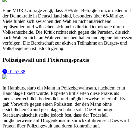
Eine MDR-Umfrage zeigt, dass 70% der Befragten unzufrieden mit
der Demokratie in Deutschland sind, besonders über 65-Jährige.
Viele fühlen sich zwischen den Wahlen nicht ausreichend
repräsentiert und wünschen sich mehr direkte Demokratie durch
Volksentscheide. Die Kritik richtet sich gegen die Parteien, die sich
nach Wahlen nicht an Wahlversprechen halten und eigene Interessen
verfolgen. Die Bereitschaft zur aktiven Teilnahme an Bürger- und
Volksbegehren ist jedoch gering.
Polizeigewalt und Fixierungspraxis
01:57:38
In Hamburg starb ein Mann in Polizeigewahrsam, nachdem er in
Bauchlage fixiert wurde. Experten kritisierten diese Praxis als
menschenrechtlich bedenklich und möglicherweise folterhaft. Es
gab Vorwürfe gegen einen Polizisten, der den Mann ohne
ersichtlichen Grund geschlagen haben soll. Die Hamburger
Staatsanwaltschaft stellte jedoch fest, dass der Todesfall
möglicherweise auf Drogenkonsum zurückzuführen sei. Dies wirft
Fragen über Polizeigewalt und deren Kontrolle auf.