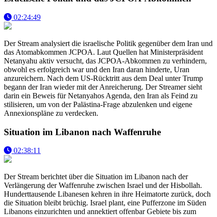
02:24:49
Der Stream analysiert die israelische Politik gegenüber dem Iran und
das Atomabkommen JCPOA. Laut Quellen hat Ministerpräsident
Netanyahu aktiv versucht, das JCPOA-Abkommen zu verhindern,
obwohl es erfolgreich war und den Iran daran hinderte, Uran
anzureichern. Nach dem US-Rücktritt aus dem Deal unter Trump
begann der Iran wieder mit der Anreicherung. Der Streamer sieht
darin ein Beweis für Netanyahos Agenda, den Iran als Feind zu
stilisieren, um von der Palästina-Frage abzulenken und eigene
Annexionspläne zu verdecken.
Situation im Libanon nach Waffenruhe
02:38:11
Der Stream berichtet über die Situation im Libanon nach der
Verlängerung der Waffenruhe zwischen Israel und der Hisbollah.
Hunderttausende Libanesen kehren in ihre Heimatorte zurück, doch
die Situation bleibt brüchig. Israel plant, eine Pufferzone im Süden
Libanons einzurichten und annektiert offenbar Gebiete bis zum