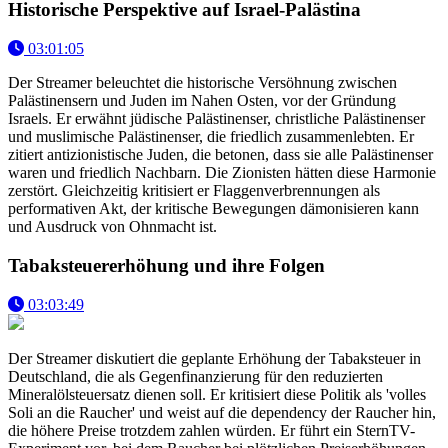
Historische Perspektive auf Israel-Palästina
03:01:05
Der Streamer beleuchtet die historische Versöhnung zwischen
Palästinensern und Juden im Nahen Osten, vor der Gründung
Israels. Er erwähnt jüdische Palästinenser, christliche Palästinenser
und muslimische Palästinenser, die friedlich zusammenlebten. Er
zitiert antizionistische Juden, die betonen, dass sie alle Palästinenser
waren und friedlich Nachbarn. Die Zionisten hätten diese Harmonie
zerstört. Gleichzeitig kritisiert er Flaggenverbrennungen als
performativen Akt, der kritische Bewegungen dämonisieren kann
und Ausdruck von Ohnmacht ist.
Tabaksteuererhöhung und ihre Folgen
03:03:49
Der Streamer diskutiert die geplante Erhöhung der Tabaksteuer in
Deutschland, die als Gegenfinanzierung für den reduzierten
Mineralölsteuersatz dienen soll. Er kritisiert diese Politik als 'volles
Soli an die Raucher' und weist auf die dependency der Raucher hin,
die höhere Preise trotzdem zahlen würden. Er führt ein SternTV-