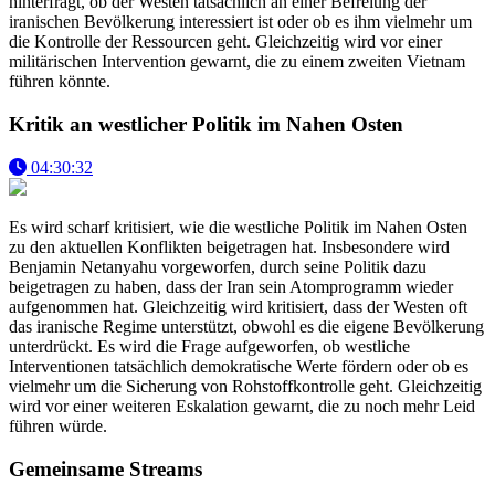
hinterfragt, ob der Westen tatsächlich an einer Befreiung der
iranischen Bevölkerung interessiert ist oder ob es ihm vielmehr um
die Kontrolle der Ressourcen geht. Gleichzeitig wird vor einer
militärischen Intervention gewarnt, die zu einem zweiten Vietnam
führen könnte.
Kritik an westlicher Politik im Nahen Osten
04:30:32
Es wird scharf kritisiert, wie die westliche Politik im Nahen Osten
zu den aktuellen Konflikten beigetragen hat. Insbesondere wird
Benjamin Netanyahu vorgeworfen, durch seine Politik dazu
beigetragen zu haben, dass der Iran sein Atomprogramm wieder
aufgenommen hat. Gleichzeitig wird kritisiert, dass der Westen oft
das iranische Regime unterstützt, obwohl es die eigene Bevölkerung
unterdrückt. Es wird die Frage aufgeworfen, ob westliche
Interventionen tatsächlich demokratische Werte fördern oder ob es
vielmehr um die Sicherung von Rohstoffkontrolle geht. Gleichzeitig
wird vor einer weiteren Eskalation gewarnt, die zu noch mehr Leid
führen würde.
Gemeinsame Streams