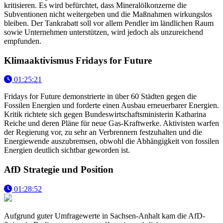
kritisieren. Es wird befürchtet, dass Mineralölkonzerne die
Subventionen nicht weitergeben und die Maßnahmen wirkungslos
bleiben. Der Tankrabatt soll vor allem Pendler im ländlichen Raum
sowie Unternehmen unterstützen, wird jedoch als unzureichend
empfunden.
Klimaaktivismus Fridays for Future
01:25:21
Fridays for Future demonstrierte in über 60 Städten gegen die
Fossilen Energien und forderte einen Ausbau erneuerbarer Energien.
Kritik richtete sich gegen Bundeswirtschaftsministerin Katharina
Reiche und deren Pläne für neue Gas-Kraftwerke. Aktivisten warfen
der Regierung vor, zu sehr an Verbrennern festzuhalten und die
Energiewende auszubremsen, obwohl die Abhängigkeit von fossilen
Energien deutlich sichtbar geworden ist.
AfD Strategie und Position
01:28:52
Aufgrund guter Umfragewerte in Sachsen-Anhalt kam die AfD-