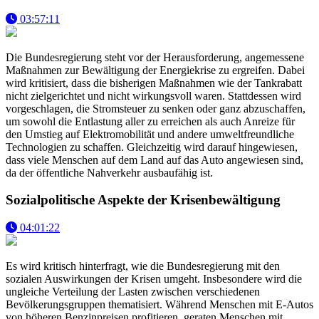
03:57:11
Die Bundesregierung steht vor der Herausforderung, angemessene
Maßnahmen zur Bewältigung der Energiekrise zu ergreifen. Dabei
wird kritisiert, dass die bisherigen Maßnahmen wie der Tankrabatt
nicht zielgerichtet und nicht wirkungsvoll waren. Stattdessen wird
vorgeschlagen, die Stromsteuer zu senken oder ganz abzuschaffen,
um sowohl die Entlastung aller zu erreichen als auch Anreize für
den Umstieg auf Elektromobilität und andere umweltfreundliche
Technologien zu schaffen. Gleichzeitig wird darauf hingewiesen,
dass viele Menschen auf dem Land auf das Auto angewiesen sind,
da der öffentliche Nahverkehr ausbaufähig ist.
Sozialpolitische Aspekte der Krisenbewältigung
04:01:22
Es wird kritisch hinterfragt, wie die Bundesregierung mit den
sozialen Auswirkungen der Krisen umgeht. Insbesondere wird die
ungleiche Verteilung der Lasten zwischen verschiedenen
Bevölkerungsgruppen thematisiert. Während Menschen mit E-Autos
von höheren Benzinpreisen profitieren, geraten Menschen mit