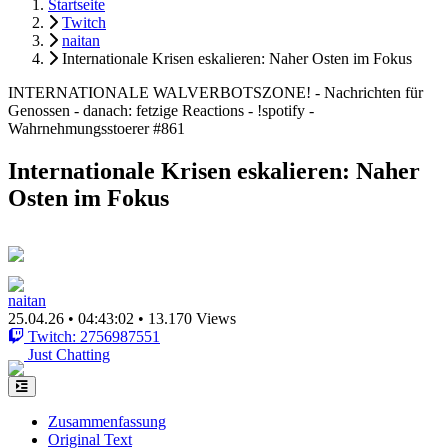
Startseite
Twitch
naitan
Internationale Krisen eskalieren: Naher Osten im Fokus
INTERNATIONALE WALVERBOTSZONE! - Nachrichten für
Genossen - danach: fetzige Reactions - !spotify -
Wahrnehmungsstoerer #861
Internationale Krisen eskalieren: Naher
Osten im Fokus
naitan
25.04.26
•
04:43:02
•
13.170 Views
Twitch: 2756987551
Just Chatting
Zusammenfassung
Original Text