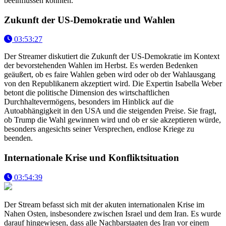
beeinflussen könnten.
Zukunft der US-Demokratie und Wahlen
03:53:27
Der Streamer diskutiert die Zukunft der US-Demokratie im Kontext
der bevorstehenden Wahlen im Herbst. Es werden Bedenken
geäußert, ob es faire Wahlen geben wird oder ob der Wahlausgang
von den Republikanern akzeptiert wird. Die Expertin Isabella Weber
betont die politische Dimension des wirtschaftlichen
Durchhaltevermögens, besonders im Hinblick auf die
Autoabhängigkeit in den USA und die steigenden Preise. Sie fragt,
ob Trump die Wahl gewinnen wird und ob er sie akzeptieren würde,
besonders angesichts seiner Versprechen, endlose Kriege zu
beenden.
Internationale Krise und Konfliktsituation
03:54:39
Der Stream befasst sich mit der akuten internationalen Krise im
Nahen Osten, insbesondere zwischen Israel und dem Iran. Es wurde
darauf hingewiesen, dass alle Nachbarstaaten des Iran vor einem