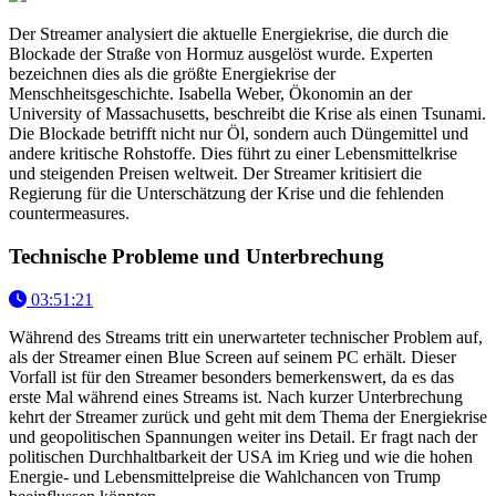
Der Streamer analysiert die aktuelle Energiekrise, die durch die
Blockade der Straße von Hormuz ausgelöst wurde. Experten
bezeichnen dies als die größte Energiekrise der
Menschheitsgeschichte. Isabella Weber, Ökonomin an der
University of Massachusetts, beschreibt die Krise als einen Tsunami.
Die Blockade betrifft nicht nur Öl, sondern auch Düngemittel und
andere kritische Rohstoffe. Dies führt zu einer Lebensmittelkrise
und steigenden Preisen weltweit. Der Streamer kritisiert die
Regierung für die Unterschätzung der Krise und die fehlenden
countermeasures.
Technische Probleme und Unterbrechung
03:51:21
Während des Streams tritt ein unerwarteter technischer Problem auf,
als der Streamer einen Blue Screen auf seinem PC erhält. Dieser
Vorfall ist für den Streamer besonders bemerkenswert, da es das
erste Mal während eines Streams ist. Nach kurzer Unterbrechung
kehrt der Streamer zurück und geht mit dem Thema der Energiekrise
und geopolitischen Spannungen weiter ins Detail. Er fragt nach der
politischen Durchhaltbarkeit der USA im Krieg und wie die hohen
Energie- und Lebensmittelpreise die Wahlchancen von Trump