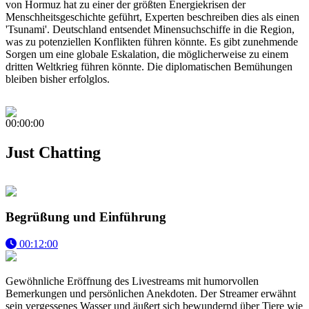
von Hormuz hat zu einer der größten Energiekrisen der
Menschheitsgeschichte geführt, Experten beschreiben dies als einen
'Tsunami'. Deutschland entsendet Minensuchschiffe in die Region,
was zu potenziellen Konflikten führen könnte. Es gibt zunehmende
Sorgen um eine globale Eskalation, die möglicherweise zu einem
dritten Weltkrieg führen könnte. Die diplomatischen Bemühungen
bleiben bisher erfolglos.
00:00:00
Just Chatting
Begrüßung und Einführung
00:12:00
Gewöhnliche Eröffnung des Livestreams mit humorvollen
Bemerkungen und persönlichen Anekdoten. Der Streamer erwähnt
sein vergessenes Wasser und äußert sich bewundernd über Tiere wie