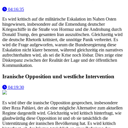
04:16:35
Es wird kritisch auf die militärische Eskalation im Nahen Osten
hingewiesen, insbesondere auf die Entsendung deutscher
Kriegsschiffe in die Straße von Hormuz und die Androhung durch
Donald Trump, den gesamten Iran auszulöschen. Gleichzeitig wird
die deutsche Rhetorik kritisiert, die unnötige Panik verbreitet. Es
wird die Frage aufgeworfen, warum die Bundesregierung diese
Eskalation nicht klarer benennt, während gleichzeitig ein narratives
aufrechterhalten wird, als sei die Krise noch lösbar. Dies zeige eine
Diskrepanz zwischen der Realität der Lage und der öffentlichen
Kommunikation.
Iranische Opposition und westliche Intervention
04:19:30
Es wird über die iranische Opposition gesprochen, insbesondere
über Reza Pahlavi, der als eine mögliche Alternative zum aktuellen
Regime dargestellt wird. Gleichzeitig wird kritisch hinterfragt, wie
glaubwürdig diese Opposition ist und ob sie tatsächlich die
Unterstützung der iranischen Bevölkerung hat. Es wird kritisch