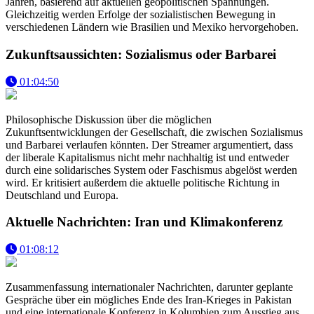
Jahren, basierend auf aktuellen geopolitischen Spannungen.
Gleichzeitig werden Erfolge der sozialistischen Bewegung in
verschiedenen Ländern wie Brasilien und Mexiko hervorgehoben.
Zukunftsaussichten: Sozialismus oder Barbarei
01:04:50
Philosophische Diskussion über die möglichen
Zukunftsentwicklungen der Gesellschaft, die zwischen Sozialismus
und Barbarei verlaufen könnten. Der Streamer argumentiert, dass
der liberale Kapitalismus nicht mehr nachhaltig ist und entweder
durch eine solidarisches System oder Faschismus abgelöst werden
wird. Er kritisiert außerdem die aktuelle politische Richtung in
Deutschland und Europa.
Aktuelle Nachrichten: Iran und Klimakonferenz
01:08:12
Zusammenfassung internationaler Nachrichten, darunter geplante
Gespräche über ein mögliches Ende des Iran-Krieges in Pakistan
und eine internationale Konferenz in Kolumbien zum Ausstieg aus