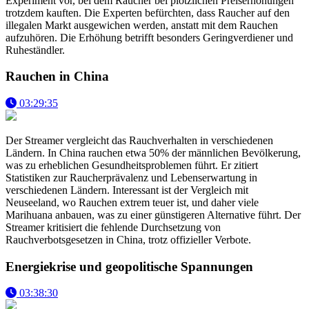
Experiment vor, bei dem Raucher bei plötzlichen Preiserhöhungen
trotzdem kauften. Die Experten befürchten, dass Raucher auf den
illegalen Markt ausgewichen werden, anstatt mit dem Rauchen
aufzuhören. Die Erhöhung betrifft besonders Geringverdiener und
Ruheständler.
Rauchen in China
03:29:35
Der Streamer vergleicht das Rauchverhalten in verschiedenen
Ländern. In China rauchen etwa 50% der männlichen Bevölkerung,
was zu erheblichen Gesundheitsproblemen führt. Er zitiert
Statistiken zur Raucherprävalenz und Lebenserwartung in
verschiedenen Ländern. Interessant ist der Vergleich mit
Neuseeland, wo Rauchen extrem teuer ist, und daher viele
Marihuana anbauen, was zu einer günstigeren Alternative führt. Der
Streamer kritisiert die fehlende Durchsetzung von
Rauchverbotsgesetzen in China, trotz offizieller Verbote.
Energiekrise und geopolitische Spannungen
03:38:30