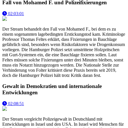
Fall von Mohamed F. und Polizeifixierungen
02:03:01
Der Stream behandelt den Fall von Mohamed F., bei dem es zu
einem sogenannten lagebedingten Erstickungstod kam. Kriminologe
Professor Thomas Feltes erklärt, dass Fixierungen in Bauchlage
gefährlich sind, besonders wenn Risikofaktoren wie Drogenkonsum
vorliegen. Die Hamburger Polizei setzt umstrittene Holzpritschen
mit Gurt-Systemen ein, die eine Bauchlage fixieren sollen. Laut
Feltes müssen solche Fixierungen unter drei Minuten bleiben, sonst
muss ein Notarzt hinzugezogen werden. Die Nationale Stelle zur
Verhinderung von Folter kritisiert diese Praxis bereits seit 2019,
doch die Hamburger Polizei hält trotz Kritik daran fest.
Gewalt in Demokratien und internationale
Entwicklungen
02:08:51
Der Stream vergleicht Polizeigewalt in Deutschland mit
Entwicklungen in Israel und den USA. In Israel wird Menschen für