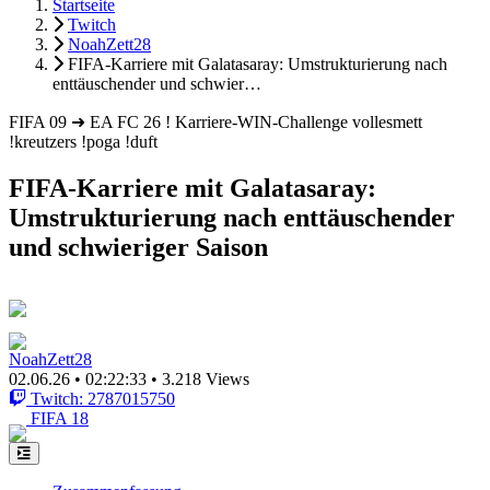
Startseite
Twitch
NoahZett28
FIFA-Karriere mit Galatasaray: Umstrukturierung nach
enttäuschender und schwier…
FIFA 09 ➜ EA FC 26 ! Karriere-WIN-Challenge vollesmett
!kreutzers !poga !duft
FIFA-Karriere mit Galatasaray:
Umstrukturierung nach enttäuschender
und schwieriger Saison
NoahZett28
02.06.26
•
02:22:33
•
3.218 Views
Twitch: 2787015750
FIFA 18