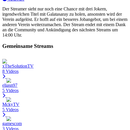
Der Streamer sieht nur noch eine Chance mit drei Jokern,
irgendwelchen Titel mit Galatasaray zu holen, ansonsten wird der
Verein aufgelöst. Er hofft auf ein besseres Jobangebot, um bei einem
anderen Verein weiterzumachen. Der Stream endet mit einem Dank
an die Community und Ankündigung des nächsten Streams um
14:00 Uhr.
Gemeinsame Streams
xTheSolutionTV
8 Videos
eliasn97
5 Videos
MckyTV
5 Videos
gamescom
3 Videos