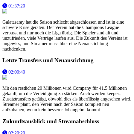
01:37:20
Galatasaray hat die Saison schlecht abgeschlossen und ist in eine
schwere Krise geraten. Der Verein hat die Champions League
verpasst und nur noch die Liga übrig. Die Spieler sind alt und
unzufrieden, viele Verträge laufen aus. Die Zukunft des Vereins ist
ungewiss, und Streamer muss über eine Neuausrichtung
nachdenken.
Letzte Transfers und Neuausrichtung
02:00:40
Mit den restlichen 20 Millionen wird Company für 41,5 Millionen
gekauft, um die Verteidigung zu stärken. Auch werden keeper-
Zusatztransfers getätigt, obwohl dies als überflüssig angesehen wird.
Streamer plant, den Verein nach der Saison komplett neu
aufzubauen, wenn kein besserer Jobangebot kommt.
Zukunftsausblick und Streamabschluss
02:20:20