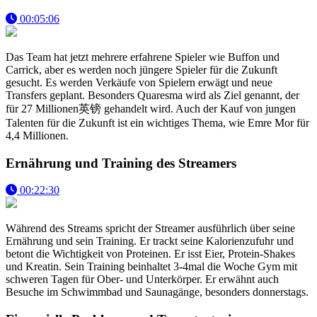
00:05:06
Das Team hat jetzt mehrere erfahrene Spieler wie Buffon und
Carrick, aber es werden noch jüngere Spieler für die Zukunft
gesucht. Es werden Verkäufe von Spielern erwägt und neue
Transfers geplant. Besonders Quaresma wird als Ziel genannt, der
für 27 Millionen英镑 gehandelt wird. Auch der Kauf von jungen
Talenten für die Zukunft ist ein wichtiges Thema, wie Emre Mor für
4,4 Millionen.
Ernährung und Training des Streamers
00:22:30
Während des Streams spricht der Streamer ausführlich über seine
Ernährung und sein Training. Er trackt seine Kalorienzufuhr und
betont die Wichtigkeit von Proteinen. Er isst Eier, Protein-Shakes
und Kreatin. Sein Training beinhaltet 3-4mal die Woche Gym mit
schweren Tagen für Ober- und Unterkörper. Er erwähnt auch
Besuche im Schwimmbad und Saunagänge, besonders donnerstags.