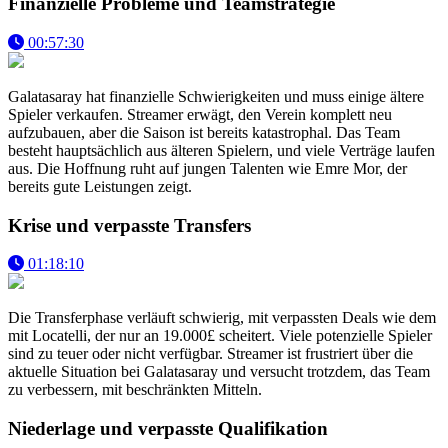
Finanzielle Probleme und Teamstrategie
00:57:30
Galatasaray hat finanzielle Schwierigkeiten und muss einige ältere
Spieler verkaufen. Streamer erwägt, den Verein komplett neu
aufzubauen, aber die Saison ist bereits katastrophal. Das Team
besteht hauptsächlich aus älteren Spielern, und viele Verträge laufen
aus. Die Hoffnung ruht auf jungen Talenten wie Emre Mor, der
bereits gute Leistungen zeigt.
Krise und verpasste Transfers
01:18:10
Die Transferphase verläuft schwierig, mit verpassten Deals wie dem
mit Locatelli, der nur an 19.000£ scheitert. Viele potenzielle Spieler
sind zu teuer oder nicht verfügbar. Streamer ist frustriert über die
aktuelle Situation bei Galatasaray und versucht trotzdem, das Team
zu verbessern, mit beschränkten Mitteln.
Niederlage und verpasste Qualifikation