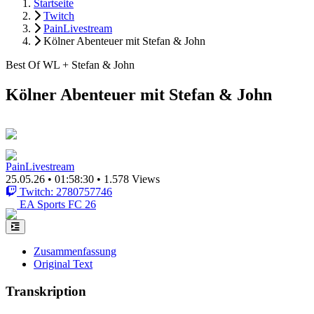
Startseite
Twitch
PainLivestream
Kölner Abenteuer mit Stefan & John
Best Of WL + Stefan & John
Kölner Abenteuer mit Stefan & John
PainLivestream
25.05.26
•
01:58:30
•
1.578 Views
Twitch: 2780757746
EA Sports FC 26
Zusammenfassung
Original Text
Transkription