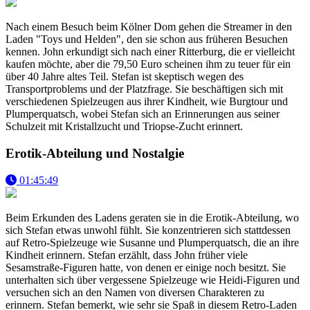
Nach einem Besuch beim Kölner Dom gehen die Streamer in den
Laden "Toys und Helden", den sie schon aus früheren Besuchen
kennen. John erkundigt sich nach einer Ritterburg, die er vielleicht
kaufen möchte, aber die 79,50 Euro scheinen ihm zu teuer für ein
über 40 Jahre altes Teil. Stefan ist skeptisch wegen des
Transportproblems und der Platzfrage. Sie beschäftigen sich mit
verschiedenen Spielzeugen aus ihrer Kindheit, wie Burgtour und
Plumperquatsch, wobei Stefan sich an Erinnerungen aus seiner
Schulzeit mit Kristallzucht und Triopse-Zucht erinnert.
Erotik-Abteilung und Nostalgie
01:45:49
Beim Erkunden des Ladens geraten sie in die Erotik-Abteilung, wo
sich Stefan etwas unwohl fühlt. Sie konzentrieren sich stattdessen
auf Retro-Spielzeuge wie Susanne und Plumperquatsch, die an ihre
Kindheit erinnern. Stefan erzählt, dass John früher viele
Sesamstraße-Figuren hatte, von denen er einige noch besitzt. Sie
unterhalten sich über vergessene Spielzeuge wie Heidi-Figuren und
versuchen sich an den Namen von diversen Charakteren zu
erinnern. Stefan bemerkt, wie sehr sie Spaß in diesem Retro-Laden