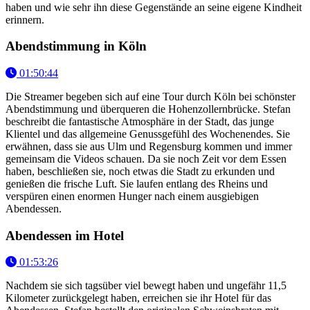
haben und wie sehr ihn diese Gegenstände an seine eigene Kindheit
erinnern.
Abendstimmung in Köln
01:50:44
Die Streamer begeben sich auf eine Tour durch Köln bei schönster
Abendstimmung und überqueren die Hohenzollernbrücke. Stefan
beschreibt die fantastische Atmosphäre in der Stadt, das junge
Klientel und das allgemeine Genussgefühl des Wochenendes. Sie
erwähnen, dass sie aus Ulm und Regensburg kommen und immer
gemeinsam die Videos schauen. Da sie noch Zeit vor dem Essen
haben, beschließen sie, noch etwas die Stadt zu erkunden und
genießen die frische Luft. Sie laufen entlang des Rheins und
verspüren einen enormen Hunger nach einem ausgiebigen
Abendessen.
Abendessen im Hotel
01:53:26
Nachdem sie sich tagsüber viel bewegt haben und ungefähr 11,5
Kilometer zurückgelegt haben, erreichen sie ihr Hotel für das