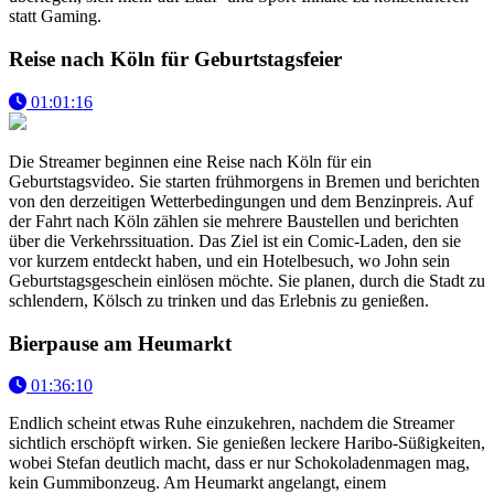
statt Gaming.
Reise nach Köln für Geburtstagsfeier
01:01:16
Die Streamer beginnen eine Reise nach Köln für ein
Geburtstagsvideo. Sie starten frühmorgens in Bremen und berichten
von den derzeitigen Wetterbedingungen und dem Benzinpreis. Auf
der Fahrt nach Köln zählen sie mehrere Baustellen und berichten
über die Verkehrssituation. Das Ziel ist ein Comic-Laden, den sie
vor kurzem entdeckt haben, und ein Hotelbesuch, wo John sein
Geburtstagsgeschein einlösen möchte. Sie planen, durch die Stadt zu
schlendern, Kölsch zu trinken und das Erlebnis zu genießen.
Bierpause am Heumarkt
01:36:10
Endlich scheint etwas Ruhe einzukehren, nachdem die Streamer
sichtlich erschöpft wirken. Sie genießen leckere Haribo-Süßigkeiten,
wobei Stefan deutlich macht, dass er nur Schokoladenmagen mag,
kein Gummibonzeug. Am Heumarkt angelangt, einem