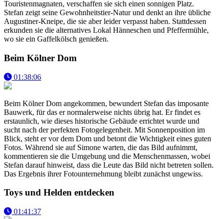
Touristenmagnaten, verschaffen sie sich einen sonnigen Platz.
Stefan zeigt seine Gewohnheitstier-Natur und denkt an ihre übliche
Augustiner-Kneipe, die sie aber leider verpasst haben. Stattdessen
erkunden sie die alternatives Lokal Hänneschen und Pfeffermühle,
wo sie ein Gaffelkölsch genießen.
Beim Kölner Dom
01:38:06
Beim Kölner Dom angekommen, bewundert Stefan das imposante
Bauwerk, für das er normalerweise nichts übrig hat. Er findet es
erstaunlich, wie dieses historische Gebäude errichtet wurde und
sucht nach der perfekten Fotogelegenheit. Mit Sonnenposition im
Blick, steht er vor dem Dom und betont die Wichtigkeit eines guten
Fotos. Während sie auf Simone warten, die das Bild aufnimmt,
kommentieren sie die Umgebung und die Menschenmassen, wobei
Stefan darauf hinweist, dass die Leute das Bild nicht betreten sollen.
Das Ergebnis ihrer Fotounternehmung bleibt zunächst ungewiss.
Toys und Helden entdecken
01:41:37