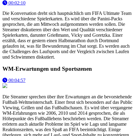
00:02:10
Die Konversation dreht sich hauptsächlich um FIFA Ultimate Team
und verschiedene Spielerkarten. Es wird über die Panini-Packs
gesprochen, die am Mittwoch aufgenommen werden sollen. Die
Streamer diskutieren über den Wert und Qualität verschiedener
Spielerkarten, darunter Grießmann, Vicky und Goretzka. Einer
erzählt, dass er gestern einen Halbmarathon durch Dortmund
gelaufen ist, was für Bewunderung im Chat sorgt. Es werden auch
die Challenges des Laufsports und der Vergleich zwischen Laufen
und Schwimmen diskutiert.
WM-Erwartungen und Sportszenen
00:04:57
Die Streamer sprechen über ihre Erwartungen an die bevorstehende
Fußball-Weltmeisterschaft. Einer freut sich besonders auf das Public
Viewing, Grillen und das Fußballschauen. Es wird über vergangene
WM-Erfahrungen wie 2006, 2010 und 2014 gesprochen, die als
Höhepunkte des Fußballlebens beschrieben werden. Die Streamer
erörtern auch aktuelle Probleme im Spiel wie Lags und langsame
Reaktionszeiten, was den Spaß an FIFA beeinträchtigt. Einige
überlegen, sich mehr auf Lauf- und Sport-Inhalte zu konzentrieren