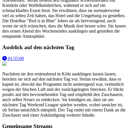
Abendessen. Stefan bestellt den originalen Schweinsbraten mit
Knödeln oder Waffelknödelchen, während er sich auf ein
schmackhaftes Essen freut. Sie erwähnen, dass sie normalerweise
viel zu selten Zeit haben, das Hotel und die Umgebung zu genießen.
Die Hotelbar "Red is in Blue" loben sie als hervorragend, auch
wenn sie sich wünschen, dass die Musik dort besser wäre. Sie lassen
den ersten Abend des Wochenendes ausklingen und genießen die
entspannte Atmosphäre.
Ausblick auf den nächsten Tag
01:55:00
Nachdem sie den erstenabend in Köln ausklingen lassen lassen,
bereiten sie sich auf den nächsten Tag vor. Stefan erwähnt, dass er
kaputt ist, obwohl das Programm nicht anstrengend war, vermutlich
wegen der frischen Luft und der zurückgelegten Strecken. Er blickt
positiv auf den bevorstehenden Tag und empfiehlt den Zuschauern,
auch selbst Neues zu entdecken. Sie kündigen an, dass sie am
nächsten Tag Weekend League spielen werden, wobei unsicher ist,
ob Stefan tatsächlich mitspielt. Der Tag endet mit einem Dank an die
Zuschauer und einer Ankündigung weiterer Inhalte.
Gemeinsame Streams