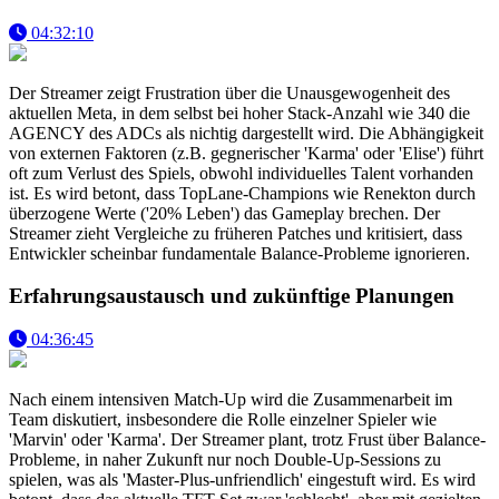
04:32:10
Der Streamer zeigt Frustration über die Unausgewogenheit des
aktuellen Meta, in dem selbst bei hoher Stack-Anzahl wie 340 die
AGENCY des ADCs als nichtig dargestellt wird. Die Abhängigkeit
von externen Faktoren (z.B. gegnerischer 'Karma' oder 'Elise') führt
oft zum Verlust des Spiels, obwohl individuelles Talent vorhanden
ist. Es wird betont, dass TopLane-Champions wie Renekton durch
überzogene Werte ('20% Leben') das Gameplay brechen. Der
Streamer zieht Vergleiche zu früheren Patches und kritisiert, dass
Entwickler scheinbar fundamentale Balance-Probleme ignorieren.
Erfahrungsaustausch und zukünftige Planungen
04:36:45
Nach einem intensiven Match-Up wird die Zusammenarbeit im
Team diskutiert, insbesondere die Rolle einzelner Spieler wie
'Marvin' oder 'Karma'. Der Streamer plant, trotz Frust über Balance-
Probleme, in naher Zukunft nur noch Double-Up-Sessions zu
spielen, was als 'Master-Plus-unfriendlich' eingestuft wird. Es wird