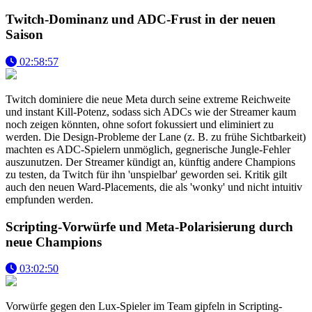
Twitch-Dominanz und ADC-Frust in der neuen
Saison
02:58:57
Twitch dominiere die neue Meta durch seine extreme Reichweite
und instant Kill-Potenz, sodass sich ADCs wie der Streamer kaum
noch zeigen könnten, ohne sofort fokussiert und eliminiert zu
werden. Die Design-Probleme der Lane (z. B. zu frühe Sichtbarkeit)
machten es ADC-Spielern unmöglich, gegnerische Jungle-Fehler
auszunutzen. Der Streamer kündigt an, künftig andere Champions
zu testen, da Twitch für ihn 'unspielbar' geworden sei. Kritik gilt
auch den neuen Ward-Placements, die als 'wonky' und nicht intuitiv
empfunden werden.
Scripting-Vorwürfe und Meta-Polarisierung durch
neue Champions
03:02:50
Vorwürfe gegen den Lux-Spieler im Team gipfeln in Scripting-