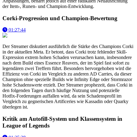
Anpassungen, beharrt jedoch auf einer radikalen Neuausrichtung
der Item-, Runen- und Champion-Entwicklung.
Corki-Progression und Champion-Bewertung
01:27:44
Der Streamer diskutiert ausführlich die Stärke des Champions Corki
in der aktuellen Meta. Er betont, dass Corki trotz fehlender Skill-
Expression extrem hohen Schaden verursachen kann, insbesondere
nach dem Build eines Essence Reavers, der im Spiel fast sofort zu
legendären zwei Treffern führt. Besonders hervorgehoben wird die
Effizienz von Corki im Vergleich zu anderen AD Carries, da dieser
Champion ohne spezielle Builds wie Infinity Edge oder Stormrazor
hohe Schadenswerte erzielt. Der Streamer prophezeit, dass Corki in
den folgenden Tagen durch häufige Nutzung und potenzielle
Hotfix-Forderungen auffallen wird, da sein Schadensprofil im
Vergleich zu gegnerischen Artificeries wie Kassadin oder Quarky
überlegen ist.
Kritik am Autofill-System und Klassensystem in
League of Legends