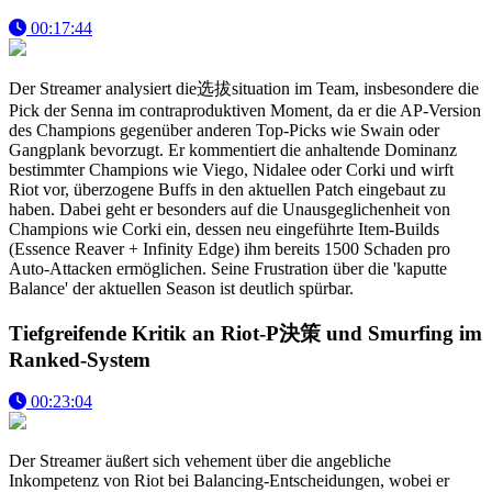
00:17:44
Der Streamer analysiert die选拔situation im Team, insbesondere die
Pick der Senna im contraproduktiven Moment, da er die AP-Version
des Champions gegenüber anderen Top-Picks wie Swain oder
Gangplank bevorzugt. Er kommentiert die anhaltende Dominanz
bestimmter Champions wie Viego, Nidalee oder Corki und wirft
Riot vor, überzogene Buffs in den aktuellen Patch eingebaut zu
haben. Dabei geht er besonders auf die Unausgeglichenheit von
Champions wie Corki ein, dessen neu eingeführte Item-Builds
(Essence Reaver + Infinity Edge) ihm bereits 1500 Schaden pro
Auto-Attacken ermöglichen. Seine Frustration über die 'kaputte
Balance' der aktuellen Season ist deutlich spürbar.
Tiefgreifende Kritik an Riot-P決策 und Smurfing im
Ranked-System
00:23:04
Der Streamer äußert sich vehement über die angebliche
Inkompetenz von Riot bei Balancing-Entscheidungen, wobei er