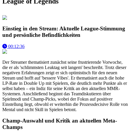
League of Legends
Einstieg in den Stream: Aktuelle League-Stimmung
und persönliche Befindlichkeiten
00:12:36
Der Streamer thematisiert zunächst seine frustrierende Vorwoche,
die er als 'schlimmsten Leaktag seit langem' beschreibt. Trotz dieser
negativen Erfahrungen zeigt er sich optimistisch für den neuen
Stream und hofft auf 'bessere Vibes'. Er thematisiert auch die hohe
LP-Rate in Double Up mit Spielern, die deutlich mehr Punkte als er
selbst haben – ein Indiz für seine Kritik an den aktuellen MMR-
Systemen. Anschließend beginnt das Teamdiskutieren über
Spielmodi und Champ-Picks, wobei der Fokus auf positiver
Einstellung liegt, obwohl er weiterhin die Prozessdecisive Rolle von
Mental und nicht Skill in Spielen betont.
Champ-Auswahl und Kritik an aktuellen Meta-
Champs