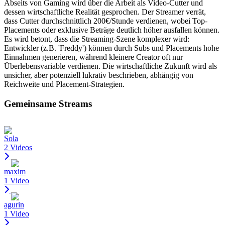
Abseits von Gaming wird über die Arbeit als Video-Cutter und
dessen wirtschaftliche Realität gesprochen. Der Streamer verrät,
dass Cutter durchschnittlich 200€/Stunde verdienen, wobei Top-
Placements oder exklusive Beträge deutlich höher ausfallen können.
Es wird betont, dass die Streaming-Szene komplexer wird:
Entwickler (z.B. 'Freddy') können durch Subs und Placements hohe
Einnahmen generieren, während kleinere Creator oft nur
Überlebensvariable verdienen. Die wirtschaftliche Zukunft wird als
unsicher, aber potenziell lukrativ beschrieben, abhängig von
Reichweite und Placement-Strategien.
Gemeinsame Streams
Sola
2 Videos
maxim
1 Video
agurin
1 Video