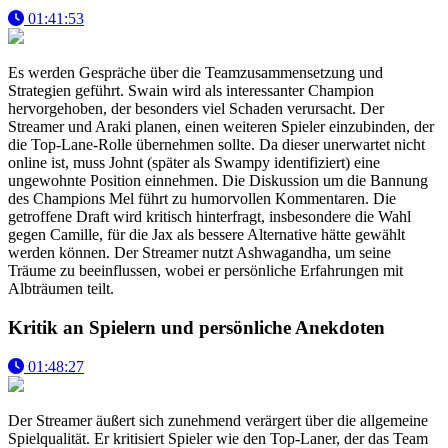
01:41:53
Es werden Gespräche über die Teamzusammensetzung und
Strategien geführt. Swain wird als interessanter Champion
hervorgehoben, der besonders viel Schaden verursacht. Der
Streamer und Araki planen, einen weiteren Spieler einzubinden, der
die Top-Lane-Rolle übernehmen sollte. Da dieser unerwartet nicht
online ist, muss Johnt (später als Swampy identifiziert) eine
ungewohnte Position einnehmen. Die Diskussion um die Bannung
des Champions Mel führt zu humorvollen Kommentaren. Die
getroffene Draft wird kritisch hinterfragt, insbesondere die Wahl
gegen Camille, für die Jax als bessere Alternative hätte gewählt
werden können. Der Streamer nutzt Ashwagandha, um seine
Träume zu beeinflussen, wobei er persönliche Erfahrungen mit
Albträumen teilt.
Kritik an Spielern und persönliche Anekdoten
01:48:27
Der Streamer äußert sich zunehmend verärgert über die allgemeine
Spielqualität. Er kritisiert Spieler wie den Top-Laner, der das Team