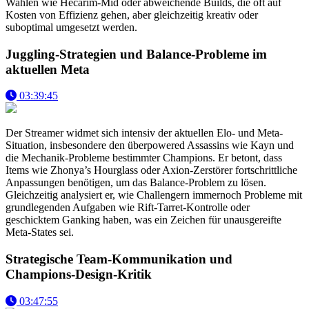
Wahlen wie Hecarim-Mid oder abweichende Builds, die oft auf
Kosten von Effizienz gehen, aber gleichzeitig kreativ oder
suboptimal umgesetzt werden.
Juggling-Strategien und Balance-Probleme im
aktuellen Meta
03:39:45
Der Streamer widmet sich intensiv der aktuellen Elo- und Meta-
Situation, insbesondere den überpowered Assassins wie Kayn und
die Mechanik-Probleme bestimmter Champions. Er betont, dass
Items wie Zhonya’s Hourglass oder Axion-Zerstörer fortschrittliche
Anpassungen benötigen, um das Balance-Problem zu lösen.
Gleichzeitig analysiert er, wie Challengern immernoch Probleme mit
grundlegenden Aufgaben wie Rift-Tarret-Kontrolle oder
geschicktem Ganking haben, was ein Zeichen für unausgereifte
Meta-States sei.
Strategische Team-Kommunikation und
Champions-Design-Kritik
03:47:55