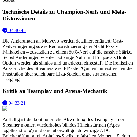
Technische Details zu Champion-Nerfs und Meta-
Diskussionen
04:30:45
Die Änderungen an Melvevo werden detailliert erläutert: Cast-
Zeitverringerung sowie Radiusreduzierung der Nicht-Passiv-
Fähigkeiten – zusätzlich zu einem 50%-Nerf auf die passive Stärke.
Selbst Änderungen wie der botlanige Nafiri mit Eclipse als Build-
Option werden als sinnlos und unterlegen eingestuft. Die ironischen
Aussprüche des Streamers wie 'FF' oder 'Quitten' unterstreichen die
Frustration über scheinbare Liga-Spielen ohne strategischen
Tiefgang.
Kritik an Teamplay und Arena-Mechanik
04:33:21
Auffällig ist die kontinuierliche Abwertung des Teamplay – der
Streamer moniert wiederholtes blindes Hineinstürmen ('Apes
together strong') und eine überwältigende winzige ADC-
Brückenöffnung mit Aphelios-Spells im falschen Moment. Zudem