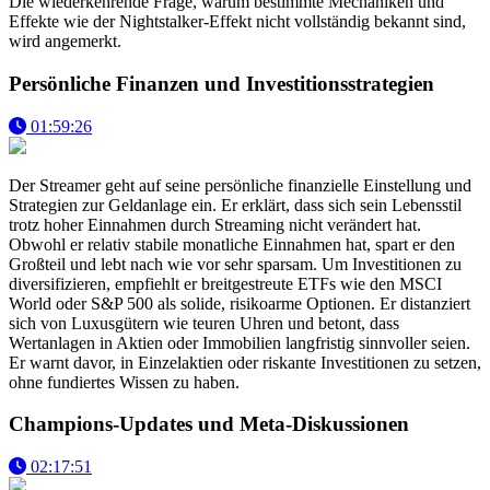
Die wiederkehrende Frage, warum bestimmte Mechaniken und
Effekte wie der Nightstalker-Effekt nicht vollständig bekannt sind,
wird angemerkt.
Persönliche Finanzen und Investitionsstrategien
01:59:26
Der Streamer geht auf seine persönliche finanzielle Einstellung und
Strategien zur Geldanlage ein. Er erklärt, dass sich sein Lebensstil
trotz hoher Einnahmen durch Streaming nicht verändert hat.
Obwohl er relativ stabile monatliche Einnahmen hat, spart er den
Großteil und lebt nach wie vor sehr sparsam. Um Investitionen zu
diversifizieren, empfiehlt er breitgestreute ETFs wie den MSCI
World oder S&P 500 als solide, risikoarme Optionen. Er distanziert
sich von Luxusgütern wie teuren Uhren und betont, dass
Wertanlagen in Aktien oder Immobilien langfristig sinnvoller seien.
Er warnt davor, in Einzelaktien oder riskante Investitionen zu setzen,
ohne fundiertes Wissen zu haben.
Champions-Updates und Meta-Diskussionen
02:17:51