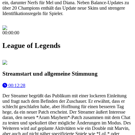
ein, darunter Nerfs für Mel und Diana. Neben Balance-Updates zu
über 20 Champions enthält das Update neue Skins und strengere
Identifikationsregeln für Spieler.
00:00:00
League of Legends
Streamstart und allgemeine Stimmung
00:12:28
Der Streamer begrüßt das Publikum mit einer lockeren Einleitung
und fragt nach dem Befinden der Zuschauer. Er erwähnt, dass er
schlecht geschlafen habe, aber Hoffnung für einen besseren Tag
hege, da ein neuer Patch erscheint. Der Streamer äußert Interesse
daran, den neuen *Aram Mayhem*-Patch zusammen mit dem Chat
zu testen und spekuliert über mögliche Änderungen im Modus. Des
Weiteren wird auf geplante Aktivitäten wie ein Double mit Marvin,
aber auch auf nicht näher spezifizierte Spiele wie *LoL* oder