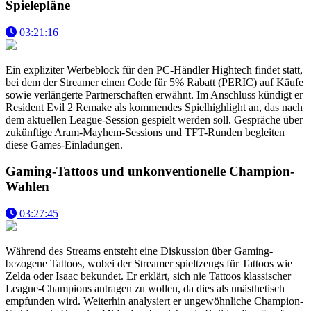
Spielepläne
03:21:16
Ein expliziter Werbeblock für den PC-Händler Hightech findet statt,
bei dem der Streamer einen Code für 5% Rabatt (PERIC) auf Käufe
sowie verlängerte Partnerschaften erwähnt. Im Anschluss kündigt er
Resident Evil 2 Remake als kommendes Spielhighlight an, das nach
dem aktuellen League-Session gespielt werden soll. Gespräche über
zukünftige Aram-Mayhem-Sessions und TFT-Runden begleiten
diese Games-Einladungen.
Gaming-Tattoos und unkonventionelle Champion-
Wahlen
03:27:45
Während des Streams entsteht eine Diskussion über Gaming-
bezogene Tattoos, wobei der Streamer spieltzeugs für Tattoos wie
Zelda oder Isaac bekundet. Er erklärt, sich nie Tattoos klassischer
League-Champions antragen zu wollen, da dies als unästhetisch
empfunden wird. Weiterhin analysiert er ungewöhnliche Champion-