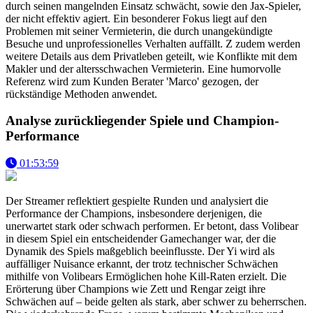
durch seinen mangelnden Einsatz schwächt, sowie den Jax-Spieler,
der nicht effektiv agiert. Ein besonderer Fokus liegt auf den
Problemen mit seiner Vermieterin, die durch unangekündigte
Besuche und unprofessionelles Verhalten auffällt. Z zudem werden
weitere Details aus dem Privatleben geteilt, wie Konflikte mit dem
Makler und der altersschwachen Vermieterin. Eine humorvolle
Referenz wird zum Kunden Berater 'Marco' gezogen, der
rückständige Methoden anwendet.
Analyse zurückliegender Spiele und Champion-
Performance
01:53:59
Der Streamer reflektiert gespielte Runden und analysiert die
Performance der Champions, insbesondere derjenigen, die
unerwartet stark oder schwach performen. Er betont, dass Volibear
in diesem Spiel ein entscheidender Gamechanger war, der die
Dynamik des Spiels maßgeblich beeinflusste. Der Yi wird als
auffälliger Nuisance erkannt, der trotz technischer Schwächen
mithilfe von Volibears Ermöglichen hohe Kill-Raten erzielt. Die
Erörterung über Champions wie Zett und Rengar zeigt ihre
Schwächen auf – beide gelten als stark, aber schwer zu beherrschen.