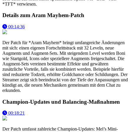
*TFT* verwiesen.
Details zum Aram Mayhem-Patch
00:14:36
Der Patch für *Aram Mayhem* bringt umfangreiche Änderungen
mit sich: einen eigenen Fortschrittstrack mit 32 Leveln, neue
Augments und Augment-Sets. Mit steigendem Level werden Boni
wie Startgold, Icons oder speziellere Augments freigeschaltet. Die
Augment-Sets vereinen bestimmte Effekte und gewähren
zusätzliche Vorteile, falls sie kombiniert werden. Beispiele hierfür
sind reduzierte Todzeit, erhöhte Goldchance oder Schildungen. Der
Streamer zeigt sich beeindruckt von der Tiefe der Anpassungen und
kündigt an, die neuen Mechaniken gemeinsam mit dem Chat zu
erkunden.
Champion-Updates und Balancing-Maßnahmen
00:18:21
Der Patch umfasst zahlreiche Champion-Updates: Mel’s Mini-