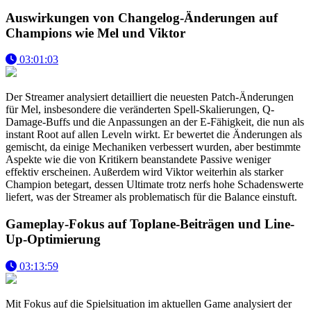
Auswirkungen von Changelog-Änderungen auf
Champions wie Mel und Viktor
03:01:03
Der Streamer analysiert detailliert die neuesten Patch-Änderungen
für Mel, insbesondere die veränderten Spell-Skalierungen, Q-
Damage-Buffs und die Anpassungen an der E-Fähigkeit, die nun als
instant Root auf allen Leveln wirkt. Er bewertet die Änderungen als
gemischt, da einige Mechaniken verbessert wurden, aber bestimmte
Aspekte wie die von Kritikern beanstandete Passive weniger
effektiv erscheinen. Außerdem wird Viktor weiterhin als starker
Champion betegart, dessen Ultimate trotz nerfs hohe Schadenswerte
liefert, was der Streamer als problematisch für die Balance einstuft.
Gameplay-Fokus auf Toplane-Beiträgen und Line-
Up-Optimierung
03:13:59
Mit Fokus auf die Spielsituation im aktuellen Game analysiert der