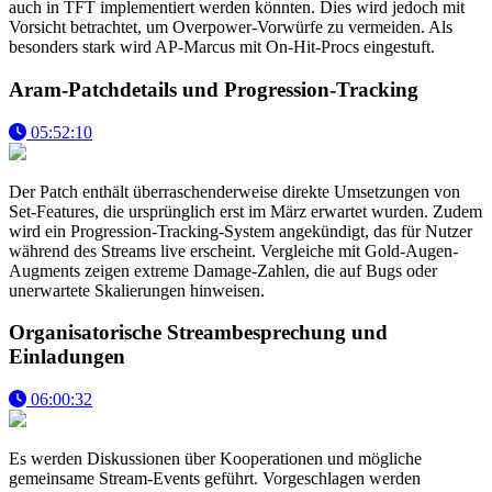
auch in TFT implementiert werden könnten. Dies wird jedoch mit
Vorsicht betrachtet, um Overpower-Vorwürfe zu vermeiden. Als
besonders stark wird AP-Marcus mit On-Hit-Procs eingestuft.
Aram-Patchdetails und Progression-Tracking
05:52:10
Der Patch enthält überraschenderweise direkte Umsetzungen von
Set-Features, die ursprünglich erst im März erwartet wurden. Zudem
wird ein Progression-Tracking-System angekündigt, das für Nutzer
während des Streams live erscheint. Vergleiche mit Gold-Augen-
Augments zeigen extreme Damage-Zahlen, die auf Bugs oder
unerwartete Skalierungen hinweisen.
Organisatorische Streambesprechung und
Einladungen
06:00:32
Es werden Diskussionen über Kooperationen und mögliche
gemeinsame Stream-Events geführt. Vorgeschlagen werden