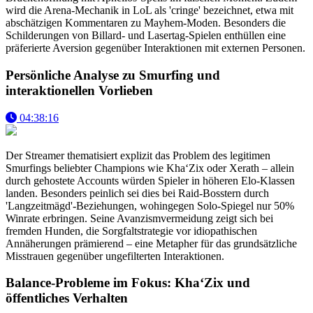
wird die Arena-Mechanik in LoL als 'cringe' bezeichnet, etwa mit
abschätzigen Kommentaren zu Mayhem-Moden. Besonders die
Schilderungen von Billard- und Lasertag-Spielen enthüllen eine
präferierte Aversion gegenüber Interaktionen mit externen Personen.
Persönliche Analyse zu Smurfing und
interaktionellen Vorlieben
04:38:16
Der Streamer thematisiert explizit das Problem des legitimen
Smurfings beliebter Champions wie Kha‘Zix oder Xerath – allein
durch gehostete Accounts würden Spieler in höheren Elo-Klassen
landen. Besonders peinlich sei dies bei Raid-Bosstern durch
'Langzeitmägd'-Beziehungen, wohingegen Solo-Spiegel nur 50%
Winrate erbringen. Seine Avanzismvermeidung zeigt sich bei
fremden Hunden, die Sorgfaltstrategie vor idiopathischen
Annäherungen prämierend – eine Metapher für das grundsätzliche
Misstrauen gegenüber ungefilterten Interaktionen.
Balance-Probleme im Fokus: Kha‘Zix und
öffentliches Verhalten