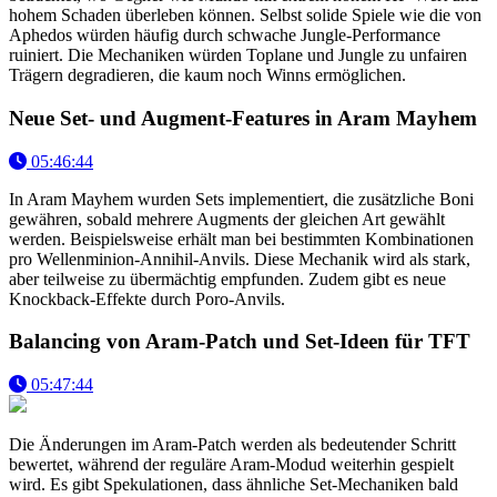
hohem Schaden überleben können. Selbst solide Spiele wie die von
Aphedos würden häufig durch schwache Jungle-Performance
ruiniert. Die Mechaniken würden Toplane und Jungle zu unfairen
Trägern degradieren, die kaum noch Winns ermöglichen.
Neue Set- und Augment-Features in Aram Mayhem
05:46:44
In Aram Mayhem wurden Sets implementiert, die zusätzliche Boni
gewähren, sobald mehrere Augments der gleichen Art gewählt
werden. Beispielsweise erhält man bei bestimmten Kombinationen
pro Wellenminion-Annihil-Anvils. Diese Mechanik wird als stark,
aber teilweise zu übermächtig empfunden. Zudem gibt es neue
Knockback-Effekte durch Poro-Anvils.
Balancing von Aram-Patch und Set-Ideen für TFT
05:47:44
Die Änderungen im Aram-Patch werden als bedeutender Schritt
bewertet, während der reguläre Aram-Modud weiterhin gespielt
wird. Es gibt Spekulationen, dass ähnliche Set-Mechaniken bald