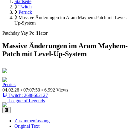
Startseite
Twitch
Perrick
Massive Änderungen im Aram Mayhem-Patch mit Level-
Up-System
Patchday Yay Pc !Hator
Massive Änderungen im Aram Mayhem-
Patch mit Level-Up-System
Perrick
04.02.26
•
07:07:50
•
6.992 Views
Twitch: 2688662127
League of Legends
Zusammenfassung
Original Text