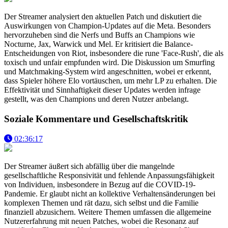
Der Streamer analysiert den aktuellen Patch und diskutiert die
Auswirkungen von Champion-Updates auf die Meta. Besonders
hervorzuheben sind die Nerfs und Buffs an Champions wie
Nocturne, Jax, Warwick und Mel. Er kritisiert die Balance-
Entscheidungen von Riot, insbesondere die rune 'Face-Rush', die als
toxisch und unfair empfunden wird. Die Diskussion um Smurfing
und Matchmaking-System wird angeschnitten, wobei er erkennt,
dass Spieler höhere Elo vortäuschen, um mehr LP zu erhalten. Die
Effektivität und Sinnhaftigkeit dieser Updates werden infrage
gestellt, was den Champions und deren Nutzer anbelangt.
Soziale Kommentare und Gesellschaftskritik
02:36:17
Der Streamer äußert sich abfällig über die mangelnde
gesellschaftliche Responsivität und fehlende Anpassungsfähigkeit
von Individuen, insbesondere in Bezug auf die COVID-19-
Pandemie. Er glaubt nicht an kollektive Verhaltensänderungen bei
komplexen Themen und rät dazu, sich selbst und die Familie
finanziell abzusichern. Weitere Themen umfassen die allgemeine
Nutzererfahrung mit neuen Patches, wobei die Resonanz auf