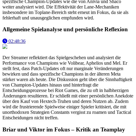
spezifische Champion-Updates wie die von Anivia und Shaco
weiter analysiert wird. Die Effektivität der Lane-Mechaniken
insbesondere im Toplane-Bereich steht erneut im Fokus, da sie als
fehlerhaft und unausgeglichen empfunden wird.
Allgemeine Spielanalyse und persönliche Reflexion
02:48:36
Der Streamer reflektiert das Spielgeschehen und analysiert die
Performance von Champions wie Volibear, Aphelios und Mel. Er
stellt fest, dass Patch-Updates oft nur marginale Veränderungen
bewirken und dass spezifische Champions in der älteren Meta
stärker waren als heute. Die Diskussion geht über die Sinnhaftigkeit
von Champion-Updates hinaus und hinterfragt die
Entscheidungsprozesse bei Riot Games, die zu oft in halbherzigen
Änderungen resultieren. Er schließt mit einer persönlichen Anekdote
über den Kauf von Hextech-Truhen und deren Nutzen ab. Zudem
wird die frustrierende Spielweise einiger Spieler kritisiert, die mit
unorthodoxen Strategien Constants vergisst zu roamen und Tactical
Entscheidungen nicht treffen.
Briar und Viktor im Fokus – Kritik an Teamplay