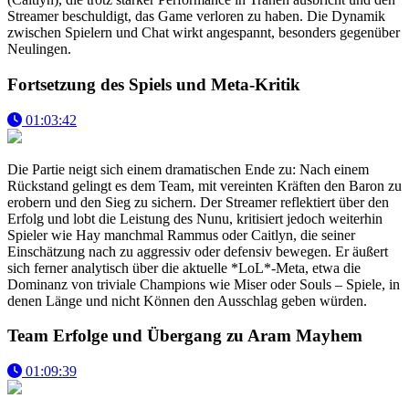
Streamer beschuldigt, das Game verloren zu haben. Die Dynamik
zwischen Spielern und Chat wirkt angespannt, besonders gegenüber
Neulingen.
Fortsetzung des Spiels und Meta-Kritik
01:03:42
Die Partie neigt sich einem dramatischen Ende zu: Nach einem
Rückstand gelingt es dem Team, mit vereinten Kräften den Baron zu
erobern und den Sieg zu sichern. Der Streamer reflektiert über den
Erfolg und lobt die Leistung des Nunu, kritisiert jedoch weiterhin
Spieler wie Hay manchmal Rammus oder Caitlyn, die seiner
Einschätzung nach zu aggressiv oder defensiv bewegen. Er äußert
sich ferner analytisch über die aktuelle *LoL*-Meta, etwa die
Dominanz von triviale Champions wie Miser oder Souls – Spiele, in
denen Länge und nicht Können den Ausschlag geben würden.
Team Erfolge und Übergang zu Aram Mayhem
01:09:39