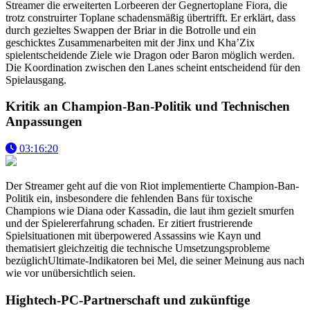
Streamer die erweiterten Lorbeeren der Gegnertoplane Fiora, die
trotz construirter Toplane schadensmäßig übertrifft. Er erklärt, dass
durch gezieltes Swappen der Briar in die Botrolle und ein
geschicktes Zusammenarbeiten mit der Jinx und Kha’Zix
spielentscheidende Ziele wie Dragon oder Baron möglich werden.
Die Koordination zwischen den Lanes scheint entscheidend für den
Spielausgang.
Kritik an Champion-Ban-Politik und Technischen
Anpassungen
03:16:20
Der Streamer geht auf die von Riot implementierte Champion-Ban-
Politik ein, insbesondere die fehlenden Bans für toxische
Champions wie Diana oder Kassadin, die laut ihm gezielt smurfen
und der Spielererfahrung schaden. Er zitiert frustrierende
Spielsituationen mit überpowered Assassins wie Kayn und
thematisiert gleichzeitig die technische Umsetzungsprobleme
bezüglichUltimate-Indikatoren bei Mel, die seiner Meinung aus nach
wie vor unübersichtlich seien.
Hightech-PC-Partnerschaft und zukünftige