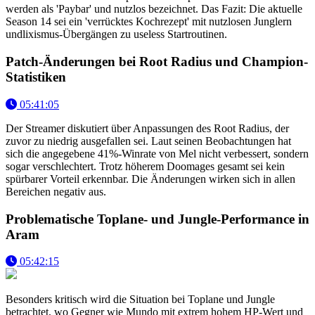
werden als 'Paybar' und nutzlos bezeichnet. Das Fazit: Die aktuelle
Season 14 sei ein 'verrücktes Kochrezept' mit nutzlosen Junglern
undlixismus-Übergängen zu useless Startroutinen.
Patch-Änderungen bei Root Radius und Champion-
Statistiken
05:41:05
Der Streamer diskutiert über Anpassungen des Root Radius, der
zuvor zu niedrig ausgefallen sei. Laut seinen Beobachtungen hat
sich die angegebene 41%-Winrate von Mel nicht verbessert, sondern
sogar verschlechtert. Trotz höherem Doomages gesamt sei kein
spürbarer Vorteil erkennbar. Die Änderungen wirken sich in allen
Bereichen negativ aus.
Problematische Toplane- und Jungle-Performance in
Aram
05:42:15
Besonders kritisch wird die Situation bei Toplane und Jungle
betrachtet, wo Gegner wie Mundo mit extrem hohem HP-Wert und