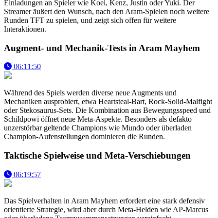
Einladungen an Spieler wie Koei, Kenz, Justin oder Yuki. Der
Streamer äußert den Wunsch, nach den Aram-Spielen noch weitere
Runden TFT zu spielen, und zeigt sich offen für weitere
Interaktionen.
Augment- und Mechanik-Tests in Aram Mayhem
06:11:50
Während des Spiels werden diverse neue Augments und
Mechaniken ausprobiert, etwa Heartsteal-Bart, Rock-Solid-Malfight
oder Stekosaurus-Sets. Die Kombination aus Bewegungsspeed und
Schildpowi öffnet neue Meta-Aspekte. Besonders als defakto
unzerstörbar geltende Champions wie Mundo oder überladen
Champion-Aufenstellungen dominieren die Runden.
Taktische Spielweise und Meta-Verschiebungen
06:19:57
Das Spielverhalten in Aram Mayhem erfordert eine stark defensiv
orientierte Strategie, wird aber durch Meta-Helden wie AP-Marcus