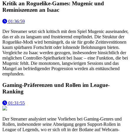
Kritik an Roguelike-Games: Mugenic und
Reminiszenzen an Isaac
01:36:59
Der Streamer setzt sich kritisch mit dem Spiel Mugenic auseinander,
das er als zu langsam und frustrierend empfindet. Die Struktur der
Roguelike-Modi wird bemängelt, da sie für große Zeitinvestitionen
kaum spürbaren Fortschritt oder lohnende Belohnungen bieten.
Vergleiche zu Isaac werden gezogen, insbesondere hinsichtlich der
möglichen Controller-Spielbarkeit bei Isaac – eine Funktion, die bei
Mugenic fehlt. Die monotonen, langwierigen Sessions und das
Mangel an befriedigender Progression werden als enttäuschend
empfunden.
Gaming-Präferenzen und Rollen im League-
Ranking
01:31:55
Der Streamer analysiert seine Vorlieben bei Gaming-Genres und
Rollen, insbesondere seine Abneigung gegen Support-Rollen in
League of Legends, wo er sich oft in der Botlane auf Webcam-