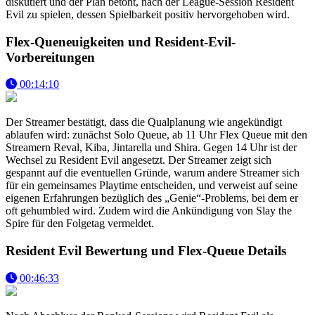
diskutiert und der Plan betont, nach der League-Session Resident
Evil zu spielen, dessen Spielbarkeit positiv hervorgehoben wird.
Flex-Queneuigkeiten und Resident-Evil-
Vorbereitungen
00:14:10
Der Streamer bestätigt, dass die Qualplanung wie angekündigt
ablaufen wird: zunächst Solo Queue, ab 11 Uhr Flex Queue mit den
Streamern Reval, Kiba, Jintarella und Shira. Gegen 14 Uhr ist der
Wechsel zu Resident Evil angesetzt. Der Streamer zeigt sich
gespannt auf die eventuellen Gründe, warum andere Streamer sich
für ein gemeinsames Playtime entscheiden, und verweist auf seine
eigenen Erfahrungen bezüglich des „Genie“-Problems, bei dem er
oft gehumbled wird. Zudem wird die Ankündigung von Slay the
Spire für den Folgetag vermeldet.
Resident Evil Bewertung und Flex-Queue Details
00:46:33