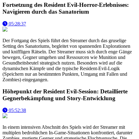
Fortsetzung des Resident Evil-Horror-Erlebnisses:
Navigieren durch das Sanatorium
05:28:37
Der Fortgang des Spiels führt den Streamer durch das gruselige
Setting des Sanatoriums, begleitet von spannenden Explorationen
und kniffligen Rätseln. Der Streamer muss sich durch enge Gänge
bewegen, Gegner umgehen und Ressourcen wie Munition und
Gesundheitsbeutel strategisch nutzen. Besonders wird auf die
dynamischen Kämpfe und die typische Resident-Evil-Logik
(Speichern nur an bestimmten Punkten, Umgang mit Fallen und
Zombies) eingegangen.
Höhepunkt der Resident Evil-Session: Detaillierte
Gegnerbekämpfung und Story-Entwicklung
05:52:38
In einem intensiven Abschnitt des Spiels wird der Streamer mit
multiplen bedrohlichen In-Game-Situationen konfrontiert, darunter
Zombies, mutierte Gegner und strategische Fluchtversuche. Die