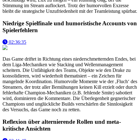
Stimmung im Stream auflockert. Trotz der humorvollen Exzesse
bleibt die strategische Unzufriedenheit mit der Teamleistung spürbar.
Niedrige Spielfinale und humoristische Accounts von
Spielerfehlern
02:36:35
Das Game driftet in Richtung eines niederschmetternden Endes, bei
dem Liga-Mechaniken wie Stacking und Wellenmanagement
scheitern. Die Unfähigkeit des Teams, Objekte wie den Drake zu
konsolidieren, wird wiederholt thematisiert – ein Zeichen für
mangelnde Koordination. Humorvolle Momente wie der ‚Fluch‘ des
Streamers, der trotz aller Bemühungen keinen Kill erzielt oder durch
fehlerhafte Champion-Mechaniken (z.B. fehlende Smite) sabotiert
wird, dominieren die Kommentare. Die Überlegenheit gegnerischer
Champions und unglückliche Builds verschärfen die Sinnlosigkeit
des Versuchs, das Game noch zu retten.
Reflexion über alternierende Rollen und meta-
kritische Ansichten