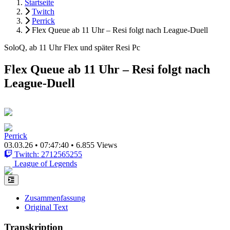
Startseite
Twitch
Perrick
Flex Queue ab 11 Uhr – Resi folgt nach League-Duell
SoloQ, ab 11 Uhr Flex und später Resi Pc
Flex Queue ab 11 Uhr – Resi folgt nach
League-Duell
Perrick
03.03.26
•
07:47:40
•
6.855 Views
Twitch: 2712565255
League of Legends
Zusammenfassung
Original Text
Transkription