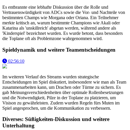
Es entbrannte eine lebhafte Diskussion über die Rolle und
Vertrauenswürdigkeit von ADCs sowie die Vor- und Nachteile von
bestimmten Champs wie Morgana oder Oriana. Ein Teilnehmer
merkte kritisch an, warum bestimmte Champions wie Akali oder
Katarina als 'unskillreich' abgetan werden, während andere als
'Kinderspiel' bezeichnet wurden. Es wurde betont, dass besonders
die Toplane oft als Problemzone wahrgenommen wird.
Spieldynamik und weitere Teamentscheidungen
02:56:10
Im weiteren Verlauf des Streams wurden strategische
Entscheidungen im Spiel diskutiert, insbesondere wie man als Team
zusammenarbeiten kann, um Drachen oder Türme zu sichern. Es
gab Meinungsverschiedenheiten über optimale Rollenbesetzungen
und die Notwendigkeit, Pilze in der Toplane zu platzieren, um
Visison zu gewährleisten. Zudem wurden Regeln fürs Muten im
Spiel angesprochen, um die Kommunikation zu verbessern.
Diverses: Süßigkeiten-Diskussion und weitere
Unterhaltung