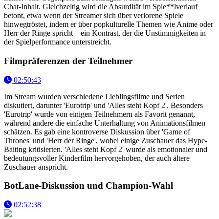
Chat-Inhalt. Gleichzeitig wird die Absurdität im Spie**lverlauf
betont, etwa wenn der Streamer sich über verlorene Spiele
hinwegtröstet, indem er über popkulturelle Themen wie Anime oder
Herr der Ringe spricht – ein Kontrast, der die Unstimmigkeiten in
der Spielperformance unterstreicht.
Filmpräferenzen der Teilnehmer
02:50:43
Im Stream wurden verschiedene Lieblingsfilme und Serien
diskutiert, darunter 'Eurotrip' und 'Alles steht Kopf 2'. Besonders
'Eurotrip' wurde von einigen Teilnehmern als Favorit genannt,
während andere die einfache Unterhaltung von Animationsfilmen
schätzen. Es gab eine kontroverse Diskussion über 'Game of
Thrones' und 'Herr der Ringe', wobei einige Zuschauer das Hype-
Baiting kritisierten. 'Alles steht Kopf 2' wurde als emotionaler und
bedeutungsvoller Kinderfilm hervorgehoben, der auch ältere
Zuschauer anspricht.
BotLane-Diskussion und Champion-Wahl
02:52:38