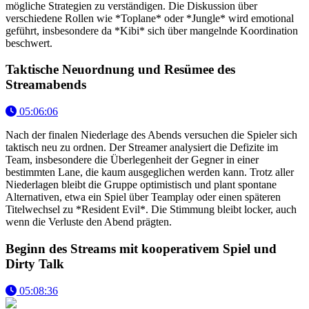
mögliche Strategien zu verständigen. Die Diskussion über
verschiedene Rollen wie *Toplane* oder *Jungle* wird emotional
geführt, insbesondere da *Kibi* sich über mangelnde Koordination
beschwert.
Taktische Neuordnung und Resümee des
Streamabends
05:06:06
Nach der finalen Niederlage des Abends versuchen die Spieler sich
taktisch neu zu ordnen. Der Streamer analysiert die Defizite im
Team, insbesondere die Überlegenheit der Gegner in einer
bestimmten Lane, die kaum ausgeglichen werden kann. Trotz aller
Niederlagen bleibt die Gruppe optimistisch und plant spontane
Alternativen, etwa ein Spiel über Teamplay oder einen späteren
Titelwechsel zu *Resident Evil*. Die Stimmung bleibt locker, auch
wenn die Verluste den Abend prägten.
Beginn des Streams mit kooperativem Spiel und
Dirty Talk
05:08:36