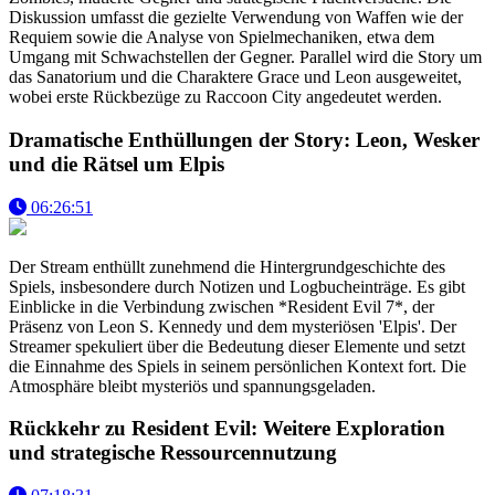
Diskussion umfasst die gezielte Verwendung von Waffen wie der
Requiem sowie die Analyse von Spielmechaniken, etwa dem
Umgang mit Schwachstellen der Gegner. Parallel wird die Story um
das Sanatorium und die Charaktere Grace und Leon ausgeweitet,
wobei erste Rückbezüge zu Raccoon City angedeutet werden.
Dramatische Enthüllungen der Story: Leon, Wesker
und die Rätsel um Elpis
06:26:51
Der Stream enthüllt zunehmend die Hintergrundgeschichte des
Spiels, insbesondere durch Notizen und Logbucheinträge. Es gibt
Einblicke in die Verbindung zwischen *Resident Evil 7*, der
Präsenz von Leon S. Kennedy und dem mysteriösen 'Elpis'. Der
Streamer spekuliert über die Bedeutung dieser Elemente und setzt
die Einnahme des Spiels in seinem persönlichen Kontext fort. Die
Atmosphäre bleibt mysteriös und spannungsgeladen.
Rückkehr zu Resident Evil: Weitere Exploration
und strategische Ressourcennutzung