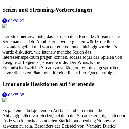
Serien und Streaming-Vorbereitungen
03:28:20
Der Streamer erwähnte, dass er nach dem Ende des Streams eine
Serie namens 'Die Apothekerin' weitergucken würde, die ihm
besonders gefällt und von der er emotional abhängig wurde. Es
wurde diskutiert, wie intensiv manche Serien das
Interessensspektrum prägen können, sodass sogar das Spielen von
'League of Legends' pausiert wurde. Der Wunsch, die
Freundschaftszeit im Stream zu verlängern, wurde angesprochen,
bevor die ersten Planungen für eine finale Flex-Queue erfolgten.
Emotionale Reaktionen auf Serienende
03:35:38
Es gab einen tiefgreifenden Austausch über emotionale
Abhängigkeiten von Serien, bei dem der Streamer zugab, nach dem
Ende von intensiv diskutierten Staffeln wochenlang 'depressiv'
gewesen zu sein. Besonders das Beispiel von 'Vampire Diaries'