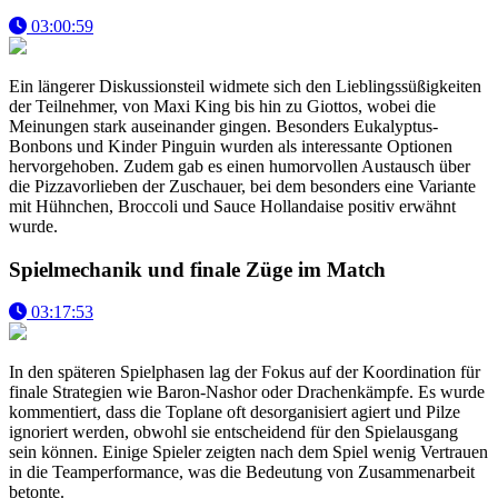
03:00:59
Ein längerer Diskussionsteil widmete sich den Lieblingssüßigkeiten
der Teilnehmer, von Maxi King bis hin zu Giottos, wobei die
Meinungen stark auseinander gingen. Besonders Eukalyptus-
Bonbons und Kinder Pinguin wurden als interessante Optionen
hervorgehoben. Zudem gab es einen humorvollen Austausch über
die Pizzavorlieben der Zuschauer, bei dem besonders eine Variante
mit Hühnchen, Broccoli und Sauce Hollandaise positiv erwähnt
wurde.
Spielmechanik und finale Züge im Match
03:17:53
In den späteren Spielphasen lag der Fokus auf der Koordination für
finale Strategien wie Baron-Nashor oder Drachenkämpfe. Es wurde
kommentiert, dass die Toplane oft desorganisiert agiert und Pilze
ignoriert werden, obwohl sie entscheidend für den Spielausgang
sein können. Einige Spieler zeigten nach dem Spiel wenig Vertrauen
in die Teamperformance, was die Bedeutung von Zusammenarbeit
betonte.