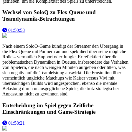
getrieben, um die Komplexität des Spiels zu unterstreichen.
Wechsel von SoloQ zu Flex Queue und
Teamdynamik-Betrachtungen
01:50:58
Nach einem SoloQ-Game kündigt der Streamer den Übergang in
die Flex Queue mit Partnern an und spekuliert über seine mögliche
Rolle – vermutlich Support oder Jungle. Er reflektiert über die
problematischen Dynamiken in Queues, insbesondere das Verhalten
von Spielern, die nach wenigen Minuten aufgeben oder tilten, was
sich negativ auf die Teamleistung auswirkt. Die Frustration über
vermeintlich ungleiche Matchups wie Kaiser versus Vivi mit
übermächtigen Builds wird angesprochen, ebenso die mentale
Belastung durch unausgeglichene Spiele, die trotz strategischer
Anpassung nicht zu gewinnen sind.
Entscheidung im Spiel gegen Zeitliche
Einschränkungen und Game-Strategie
01:58:21