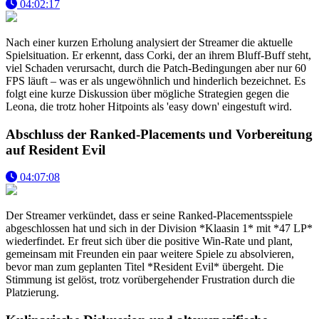
04:02:17
Nach einer kurzen Erholung analysiert der Streamer die aktuelle
Spielsituation. Er erkennt, dass Corki, der an ihrem Bluff-Buff steht,
viel Schaden verursacht, durch die Patch-Bedingungen aber nur 60
FPS läuft – was er als ungewöhnlich und hinderlich bezeichnet. Es
folgt eine kurze Diskussion über mögliche Strategien gegen die
Leona, die trotz hoher Hitpoints als 'easy down' eingestuft wird.
Abschluss der Ranked-Placements und Vorbereitung
auf Resident Evil
04:07:08
Der Streamer verkündet, dass er seine Ranked-Placementsspiele
abgeschlossen hat und sich in der Division *Klaasin 1* mit *47 LP*
wiederfindet. Er freut sich über die positive Win-Rate und plant,
gemeinsam mit Freunden ein paar weitere Spiele zu absolvieren,
bevor man zum geplanten Titel *Resident Evil* übergeht. Die
Stimmung ist gelöst, trotz vorübergehender Frustration durch die
Platzierung.