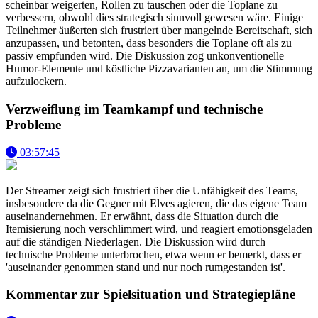
scheinbar weigerten, Rollen zu tauschen oder die Toplane zu
verbessern, obwohl dies strategisch sinnvoll gewesen wäre. Einige
Teilnehmer äußerten sich frustriert über mangelnde Bereitschaft, sich
anzupassen, und betonten, dass besonders die Toplane oft als zu
passiv empfunden wird. Die Diskussion zog unkonventionelle
Humor-Elemente und köstliche Pizzavarianten an, um die Stimmung
aufzulockern.
Verzweiflung im Teamkampf und technische
Probleme
03:57:45
Der Streamer zeigt sich frustriert über die Unfähigkeit des Teams,
insbesondere da die Gegner mit Elves agieren, die das eigene Team
auseinandernehmen. Er erwähnt, dass die Situation durch die
Itemisierung noch verschlimmert wird, und reagiert emotionsgeladen
auf die ständigen Niederlagen. Die Diskussion wird durch
technische Probleme unterbrochen, etwa wenn er bemerkt, dass er
'auseinander genommen stand und nur noch rumgestanden ist'.
Kommentar zur Spielsituation und Strategiepläne