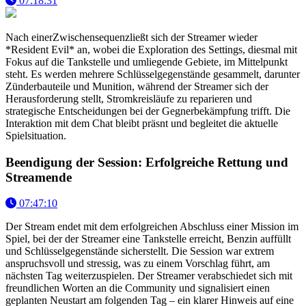
07:18:31
Nach einerZwischensequenzließt sich der Streamer wieder
*Resident Evil* an, wobei die Exploration des Settings, diesmal mit
Fokus auf die Tankstelle und umliegende Gebiete, im Mittelpunkt
steht. Es werden mehrere Schlüsselgegenstände gesammelt, darunter
Zünderbauteile und Munition, während der Streamer sich der
Herausforderung stellt, Stromkreisläufe zu reparieren und
strategische Entscheidungen bei der Gegnerbekämpfung trifft. Die
Interaktion mit dem Chat bleibt präsnt und begleitet die aktuelle
Spielsituation.
Beendigung der Session: Erfolgreiche Rettung und
Streamende
07:47:10
Der Stream endet mit dem erfolgreichen Abschluss einer Mission im
Spiel, bei der der Streamer eine Tankstelle erreicht, Benzin auffüllt
und Schlüsselgegenstände sicherstellt. Die Session war extrem
anspruchsvoll und stressig, was zu einem Vorschlag führt, am
nächsten Tag weiterzuspielen. Der Streamer verabschiedet sich mit
freundlichen Worten an die Community und signalisiert einen
geplanten Neustart am folgenden Tag – ein klarer Hinweis auf eine