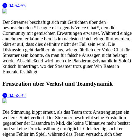
04:54:55
Der Streamer beschäftigt sich mit Gerüchten über den
bevorstehenden *League of Legends Voice Chat*, den die
Community mit gemischten Erwartungen erwartet. Während einige
annehmen, er könnte bereits im nächsten Patch eingeführt werden,
klärt er auf, dass dies definitiv nicht der Fall sein wird. Die
Diskussion geht darüber hinaus, wie gefährlich der Voice Chat für
Streamer sein könnte, da man für falsche Aussagen nicht belangt
werde. Abschließend wird noch die Platzierungsdynamik in SoloQ
kritisch hinterfragt, wo der Streamer trotz guter Win-Rates in
Emerald festhängt.
Frustration über Verlust und Teamdynamik
04:58:32
Die Stimmung kippt erneut, als das Team trotz Anstrengungen ein
weiteres Spiel verliert. Der Streamer beschreibt seine Frustration
gegenüber der Lissandra in Mid, die keine Ultimative mehr besitzt
und so keine Druckausübung ermöglicht. Gleichzeitig sucht er
eigene Fehler im Spiel, während das Team versucht, sich über