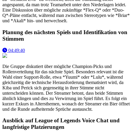
angespannt, da man trotz Teamarbeit unter den Niederlagen leidet.
Eine Diskussion über mögliche zukünftige *Flex-Q* oder *Duo-
Q*-Pläne entfacht, während man zwischen Stereotypen wie *Briar*
und *Akali* hin- und herwechselt.
Planung des nächsten Spiels und Identifikation von
Stimmen
04:49:40
Die Gruppe diskutiert über mögliche Champion-Picks und
Rollenverteilung für das nächste Spiel. Besonders relevant ist die
Wahl einer Support-Rolle, etwa *Yuumi* oder *Lulu*, während
gleichzeitig die technische Herausforderung thematisiert wird, da
Kiba und Perick sich gegenseitig in ihrer Stimme nicht
unterscheiden können. Der Streamer betont, dass beide Stimmen
ähnlich klingen und dies zu Verwirrung im Spiel führt. Es folgt ein
kurzer Exkurs in Altersthemen, wonach der Streamer ein Bier öffnet
und die Runde aufheiternde Sprüche austauscht.
Ausblick auf League of Legends Voice Chat und
langfristige Platzierungen