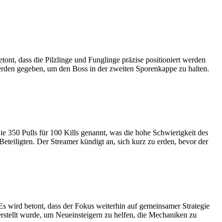
ont, dass die Pilzlinge und Funglinge präzise positioniert werden
rden gegeben, um den Boss in der zweiten Sporenkappe zu halten.
e 350 Pulls für 100 Kills genannt, was die hohe Schwierigkeit des
eteiligten. Der Streamer kündigt an, sich kurz zu erden, bevor der
 Es wird betont, dass der Fokus weiterhin auf gemeinsamer Strategie
rstellt wurde, um Neueinsteigern zu helfen, die Mechaniken zu