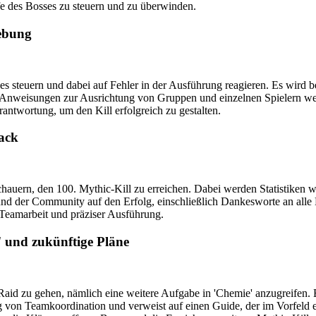
fe des Bosses zu steuern und zu überwinden.
ebung
steuern und dabei auf Fehler in der Ausführung reagieren. Es wird bet
d Anweisungen zur Ausrichtung von Gruppen und einzelnen Spielern we
rantwortung, um den Kill erfolgreich zu gestalten.
back
auern, den 100. Mythic-Kill zu erreichen. Dabei werden Statistiken wi
 und der Community auf den Erfolg, einschließlich Dankesworte an alle B
Teamarbeit und präziser Ausführung.
' und zukünftige Pläne
m Raid zu gehen, nämlich eine weitere Aufgabe in 'Chemie' anzugreifen.
g von Teamkoordination und verweist auf einen Guide, der im Vorfeld e