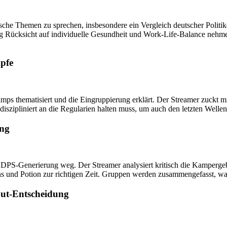
he Themen zu sprechen, insbesondere ein Vergleich deutscher Politike
ig Rücksicht auf individuelle Gesundheit und Work-Life-Balance nehme
mpfe
amps thematisiert und die Eingruppierung erklärt. Der Streamer zuckt m
diszipliniert an die Regularien halten muss, um auch den letzten Welle
ung
DPS-Generierung weg. Der Streamer analysiert kritisch die Kampergebn
ns und Potion zur richtigen Zeit. Gruppen werden zusammengefasst, wa
ut-Entscheidung