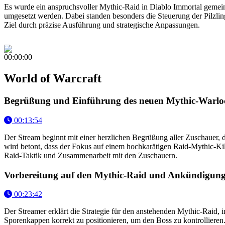
Es wurde ein anspruchsvoller Mythic-Raid in Diablo Immortal gemein
umgesetzt werden. Dabei standen besonders die Steuerung der Pilzling
Ziel durch präzise Ausführung und strategische Anpassungen.
00:00:00
World of Warcraft
Begrüßung und Einführung des neuen Mythic-Warloc
00:13:54
Der Stream beginnt mit einer herzlichen Begrüßung aller Zuschauer, 
wird betont, dass der Fokus auf einem hochkarätigen Raid-Mythic-Kill
Raid-Taktik und Zusammenarbeit mit den Zuschauern.
Vorbereitung auf den Mythic-Raid und Ankündigung 
00:23:42
Der Streamer erklärt die Strategie für den anstehenden Mythic-Raid, 
Sporenkappen korrekt zu positionieren, um den Boss zu kontrollieren.