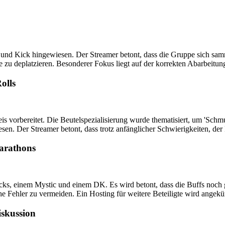
 und Kick hingewiesen. Der Streamer betont, dass die Gruppe sich s
pe zu deplatzieren. Besonderer Fokus liegt auf der korrekten Abarbeitun
olls
 vorbereitet. Die Beutelspezialisierung wurde thematisiert, um 'Schmu
. Der Streamer betont, dass trotz anfänglicher Schwierigkeiten, der 
arathons
locks, einem Mystic und einem DK. Es wird betont, dass die Buffs noc
 Fehler zu vermeiden. Ein Hosting für weitere Beteiligte wird angekünd
iskussion