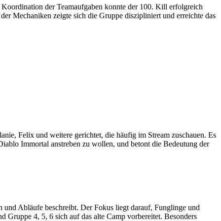
 Koordination der Teamaufgaben konnte der 100. Kill erfolgreich
er Mechaniken zeigte sich die Gruppe diszipliniert und erreichte das
nie, Felix und weitere gerichtet, die häufig im Stream zuschauen. Es
 Diablo Immortal anstreben zu wollen, und betont die Bedeutung der
n und Abläufe beschreibt. Der Fokus liegt darauf, Funglinge und
d Gruppe 4, 5, 6 sich auf das alte Camp vorbereitet. Besonders