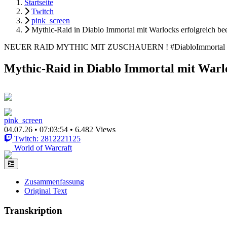
Startseite
Twitch
pink_screen
Mythic-Raid in Diablo Immortal mit Warlocks erfolgreich be
NEUER RAID MYTHIC MIT ZUSCHAUERN ! #DiabloImmortal #W
Mythic-Raid in Diablo Immortal mit Warlo
pink_screen
04.07.26
•
07:03:54
•
6.482 Views
Twitch: 2812221125
World of Warcraft
Zusammenfassung
Original Text
Transkription