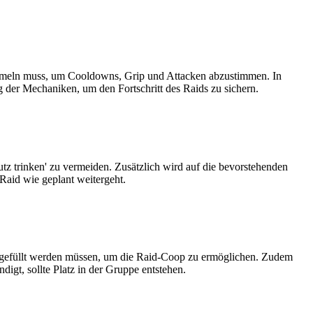
ammeln muss, um Cooldowns, Grip und Attacken abzustimmen. In
g der Mechaniken, um den Fortschritt des Raids zu sichern.
tz trinken' zu vermeiden. Zusätzlich wird auf die bevorstehenden
Raid wie geplant weitergeht.
h gefüllt werden müssen, um die Raid-Coop zu ermöglichen. Zudem
igt, sollte Platz in der Gruppe entstehen.