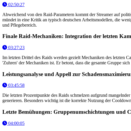
02:50:27
Abweichend von den Raid-Parametern kommt der Streamer auf politisc
mündet in eine Kritik an typisch deutschen Arbeitsmodellen, die wen
und Pflegebereich.
Finale Raid-Mechaniken: Integration der letzten Ka
03:27:23
Im letzten Drittel des Raids werden gezielt Mechaniken des letzten C
'Zuhren' der Mechaniken ist. Er betont, dass die gesamte Gruppe sich 
Leistungsanalyse und Appell zur Schadensmaximier
03:45:58
Die letzten Prozentpunkte des Raids schmelzen aufgrund mangelnder 
generieren. Besonders wichtig ist die korrekte Nutzung der Cooldow
Letzte Bemühungen: Gruppenumschichtungen und C
04:00:05