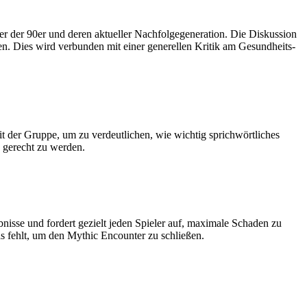
r der 90er und deren aktueller Nachfolgegeneration. Die Diskussion
n. Dies wird verbunden mit einer generellen Kritik am Gesundheits-
it der Gruppe, um zu verdeutlichen, wie wichtig sprichwörtliches
n gerecht zu werden.
isse und fordert gezielt jeden Spieler auf, maximale Schaden zu
s fehlt, um den Mythic Encounter zu schließen.