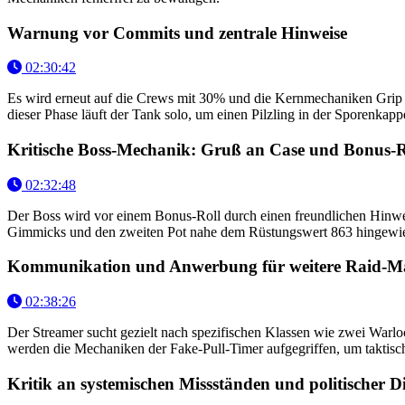
Warnung vor Commits und zentrale Hinweise
02:30:42
Es wird erneut auf die Crews mit 30% und die Kernmechaniken Grip
dieser Phase läuft der Tank solo, um einen Pilzling in der Sporenkap
Kritische Boss-Mechanik: Gruß an Case und Bonus-R
02:32:48
Der Boss wird vor einem Bonus-Roll durch einen freundlichen Hinweis
Gimmicks und den zweiten Pot nahe dem Rüstungswert 863 hingewiesen
Kommunikation und Anwerbung für weitere Raid-M
02:38:26
Der Streamer sucht gezielt nach spezifischen Klassen wie zwei War
werden die Mechaniken der Fake-Pull-Timer aufgegriffen, um taktische
Kritik an systemischen Missständen und politischer D