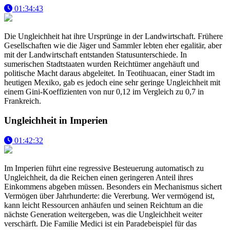
01:34:43
Die Ungleichheit hat ihre Ursprünge in der Landwirtschaft. Frühere
Gesellschaften wie die Jäger und Sammler lebten eher egalitär, aber
mit der Landwirtschaft entstanden Statusunterschiede. In
sumerischen Stadtstaaten wurden Reichtümer angehäuft und
politische Macht daraus abgeleitet. In Teotihuacan, einer Stadt im
heutigen Mexiko, gab es jedoch eine sehr geringe Ungleichheit mit
einem Gini-Koeffizienten von nur 0,12 im Vergleich zu 0,7 in
Frankreich.
Ungleichheit in Imperien
01:42:32
Im Imperien führt eine regressive Besteuerung automatisch zu
Ungleichheit, da die Reichen einen geringeren Anteil ihres
Einkommens abgeben müssen. Besonders ein Mechanismus sichert
Vermögen über Jahrhunderte: die Vererbung. Wer vermögend ist,
kann leicht Ressourcen anhäufen und seinen Reichtum an die
nächste Generation weitergeben, was die Ungleichheit weiter
verschärft. Die Familie Medici ist ein Paradebeispiel für das