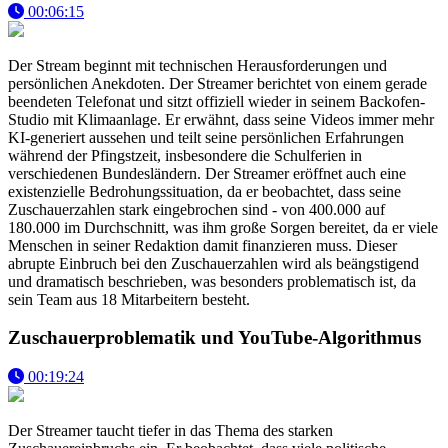
00:06:15
Der Stream beginnt mit technischen Herausforderungen und
persönlichen Anekdoten. Der Streamer berichtet von einem gerade
beendeten Telefonat und sitzt offiziell wieder in seinem Backofen-
Studio mit Klimaanlage. Er erwähnt, dass seine Videos immer mehr
KI-generiert aussehen und teilt seine persönlichen Erfahrungen
während der Pfingstzeit, insbesondere die Schulferien in
verschiedenen Bundesländern. Der Streamer eröffnet auch eine
existenzielle Bedrohungssituation, da er beobachtet, dass seine
Zuschauerzahlen stark eingebrochen sind - von 400.000 auf
180.000 im Durchschnitt, was ihm große Sorgen bereitet, da er viele
Menschen in seiner Redaktion damit finanzieren muss. Dieser
abrupte Einbruch bei den Zuschauerzahlen wird als beängstigend
und dramatisch beschrieben, was besonders problematisch ist, da
sein Team aus 18 Mitarbeitern besteht.
Zuschauerproblematik und YouTube-Algorithmus
00:19:24
Der Streamer taucht tiefer in das Thema des starken