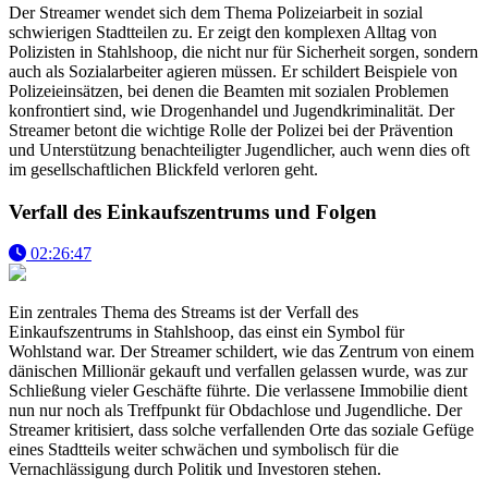
Der Streamer wendet sich dem Thema Polizeiarbeit in sozial
schwierigen Stadtteilen zu. Er zeigt den komplexen Alltag von
Polizisten in Stahlshoop, die nicht nur für Sicherheit sorgen, sondern
auch als Sozialarbeiter agieren müssen. Er schildert Beispiele von
Polizeieinsätzen, bei denen die Beamten mit sozialen Problemen
konfrontiert sind, wie Drogenhandel und Jugendkriminalität. Der
Streamer betont die wichtige Rolle der Polizei bei der Prävention
und Unterstützung benachteiligter Jugendlicher, auch wenn dies oft
im gesellschaftlichen Blickfeld verloren geht.
Verfall des Einkaufszentrums und Folgen
02:26:47
Ein zentrales Thema des Streams ist der Verfall des
Einkaufszentrums in Stahlshoop, das einst ein Symbol für
Wohlstand war. Der Streamer schildert, wie das Zentrum von einem
dänischen Millionär gekauft und verfallen gelassen wurde, was zur
Schließung vieler Geschäfte führte. Die verlassene Immobilie dient
nun nur noch als Treffpunkt für Obdachlose und Jugendliche. Der
Streamer kritisiert, dass solche verfallenden Orte das soziale Gefüge
eines Stadtteils weiter schwächen und symbolisch für die
Vernachlässigung durch Politik und Investoren stehen.