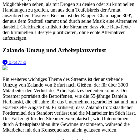
Möglichkeiten sehen, als mit Drogen zu dealen oder zu kriminellen
Handlungen zu greifen, um aus dem Teufelskreis der Armut
auszubrechen. Positives Beispiel ist der Rapper 'Champagne 309',
der aus dem Stadtteil stammt und durch seine Musik eine Alternative
darstellt. Gleichzeitig kritisiert der Streamer, dass viele Rap-Texte
den kriminellen Lifestyle glorifizieren, ohne echte Alternativen
aufzuzeigen.
Zalando-Umzug und Arbeitsplatzverlust
02:47:50
Ein weiteres wichtiges Thema des Streams ist der anstehende
Umzug von Zalando von Erfurt nach Gießen, der für über 3000
Mitarbeiter den Verlust des Arbeitsplatzes bedeuten könnte. Der
Streamer porträtiert die Betroffenen, wie die 55-jährige Daniela
Herbanski, die elf Jahre für das Unternehmen gearbeitet hat und nun
existenzielle Ängste hat. Er kritisiert, dass Zalando trotz staatlicher
Fördermittel den Standort verlässt und die Mitarbeiter im Stich lässt.
Der Fall zeigt für den Streamer exemplarisch, wie Unternehmen
durch Arbeitsplatzabbau ihre Gewinne maximieren, während die
Mitarbeiter mit den Konsequenzen allein gelassen werden.