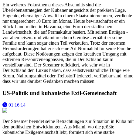
Ein weiteres Fokusthema dieses Abschnitts sind die
Überlebensstrategien der Kubaner angesichts der prekären Lage.
Eugenio, ehemaliger Anwalt in einem Staatsunternehmen, verdiente
nur umgerechnet 10 Euro im Monat. Heute bewirtschaftet er ein
Stück Land mitten in Havanna, eine Form der städtischen
Landwirtschaft, die auf Permakultur basiert. Mit seinen Erträgen -
vor allem eisen- und vitaminreichem Gemüse - ernährt er seine
Familie und kann sogar einen Teil verkaufen. Trotz der enormen
Herausforderungen hat er sich eine Art Normalität für seine Familie
aufgebaut. Diese Notlösungen zeigen den kreativen Umgang mit
extremen Ressourcenengpässen, die in Deutschland kaum
vorstellbar sind. Der Streamer reflektiert, wie sehr wir in
Deutschland den Luxus haben, dass selbstverständliche Dinge wie
Strom, Nahrungsmittel oder Treibstoff jederzeit verfügbar sind, ohne
dass wir uns darüber Gedanken machen müssen.
US-Politik und kubanische Exil-Gemeinschaft
01:16:14
Der Streamer beendet seine Betrachtungen zur Situation in Kuba mit
den politischen Entwicklungen. Aus Miami, wo die größte
kubanische Exilgemeinschaft lebt, formiert sich eine starke