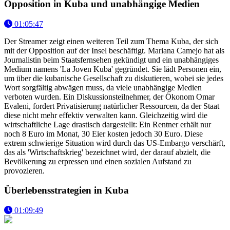
Opposition in Kuba und unabhängige Medien
01:05:47
Der Streamer zeigt einen weiteren Teil zum Thema Kuba, der sich
mit der Opposition auf der Insel beschäftigt. Mariana Camejo hat als
Journalistin beim Staatsfernsehen gekündigt und ein unabhängiges
Medium namens 'La Joven Kuba' gegründet. Sie lädt Personen ein,
um über die kubanische Gesellschaft zu diskutieren, wobei sie jedes
Wort sorgfältig abwägen muss, da viele unabhängige Medien
verboten wurden. Ein Diskussionsteilnehmer, der Ökonom Omar
Evaleni, fordert Privatisierung natürlicher Ressourcen, da der Staat
diese nicht mehr effektiv verwalten kann. Gleichzeitig wird die
wirtschaftliche Lage drastisch dargestellt: Ein Rentner erhält nur
noch 8 Euro im Monat, 30 Eier kosten jedoch 30 Euro. Diese
extrem schwierige Situation wird durch das US-Embargo verschärft,
das als 'Wirtschaftskrieg' bezeichnet wird, der darauf abzielt, die
Bevölkerung zu erpressen und einen sozialen Aufstand zu
provozieren.
Überlebensstrategien in Kuba
01:09:49