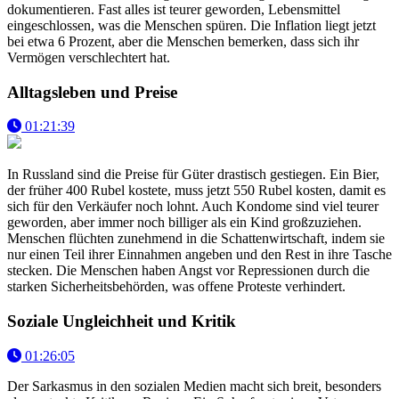
dokumentieren. Fast alles ist teurer geworden, Lebensmittel
eingeschlossen, was die Menschen spüren. Die Inflation liegt jetzt
bei etwa 6 Prozent, aber die Menschen bemerken, dass sich ihr
Vermögen verschlechtert hat.
Alltagsleben und Preise
01:21:39
In Russland sind die Preise für Güter drastisch gestiegen. Ein Bier,
der früher 400 Rubel kostete, muss jetzt 550 Rubel kosten, damit es
sich für den Verkäufer noch lohnt. Auch Kondome sind viel teurer
geworden, aber immer noch billiger als ein Kind großzuziehen.
Menschen flüchten zunehmend in die Schattenwirtschaft, indem sie
nur einen Teil ihrer Einnahmen angeben und den Rest in ihre Tasche
stecken. Die Menschen haben Angst vor Repressionen durch die
starken Sicherheitsbehörden, was offene Proteste verhindert.
Soziale Ungleichheit und Kritik
01:26:05
Der Sarkasmus in den sozialen Medien macht sich breit, besonders