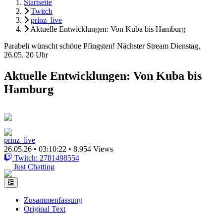
Startseite
Twitch
prinz_live
Aktuelle Entwicklungen: Von Kuba bis Hamburg
Parabeli wünscht schöne Pfingsten! Nächster Stream Dienstag,
26.05. 20 Uhr
Aktuelle Entwicklungen: Von Kuba bis
Hamburg
prinz_live
26.05.26
•
03:10:22
•
8.954 Views
Twitch: 2781498554
Just Chatting
Zusammenfassung
Original Text