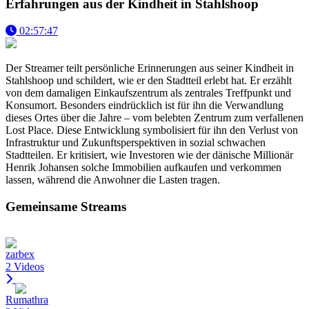
Erfahrungen aus der Kindheit in Stahlshoop
02:57:47
Der Streamer teilt persönliche Erinnerungen aus seiner Kindheit in
Stahlshoop und schildert, wie er den Stadtteil erlebt hat. Er erzählt
von dem damaligen Einkaufszentrum als zentrales Treffpunkt und
Konsumort. Besonders eindrücklich ist für ihn die Verwandlung
dieses Ortes über die Jahre – vom belebten Zentrum zum verfallenen
Lost Place. Diese Entwicklung symbolisiert für ihn den Verlust von
Infrastruktur und Zukunftsperspektiven in sozial schwachen
Stadtteilen. Er kritisiert, wie Investoren wie der dänische Millionär
Henrik Johansen solche Immobilien aufkaufen und verkommen
lassen, während die Anwohner die Lasten tragen.
Gemeinsame Streams
zarbex
2 Videos
Rumathra