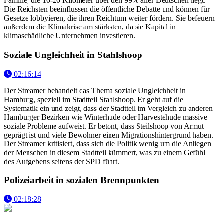
Familie, die 10-20 Kilometer über den 99% aller Deutschen liegt.
Die Reichsten beeinflussen die öffentliche Debatte und können für
Gesetze lobbyieren, die ihren Reichtum weiter fördern. Sie befeuern
außerdem die Klimakrise am stärksten, da sie Kapital in
klimaschädliche Unternehmen investieren.
Soziale Ungleichheit in Stahlshoop
02:16:14
Der Streamer behandelt das Thema soziale Ungleichheit in
Hamburg, speziell im Stadtteil Stahlshoop. Er geht auf die
Systematik ein und zeigt, dass der Stadtteil im Vergleich zu anderen
Hamburger Bezirken wie Winterhude oder Harvestehude massive
soziale Probleme aufweist. Er betont, dass Steilshoop von Armut
geprägt ist und viele Bewohner einen Migrationshintergrund haben.
Der Streamer kritisiert, dass sich die Politik wenig um die Anliegen
der Menschen in diesem Stadtteil kümmert, was zu einem Gefühl
des Aufgebens seitens der SPD führt.
Polizeiarbeit in sozialen Brennpunkten
02:18:28