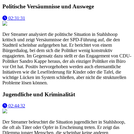
Politische Versäumnisse und Auswege
02:31:31
Der Streamer analysiert die politische Situation in Stahlshoop
kritisch und zeigt Versäumnisse der SPD-Führung auf, die den
Stadtteil scheinbar aufgegeben hat. Er berichtet von einem
Bürgerdialog, bei dem sich die Politiker wenig konstruktiv
engagierten. Im Gegensatz dazu stellt er das Engagement von CDU-
Politiker Sandro Kappe heraus, der als einziger Politiker ein Büro
vor Ort hat. Positiv hervorgehoben werden auch ehrenamtliche
Initiativen wie die Leseförderung für Kinder oder die Tafel, die
wichtige Lücken im System schließen, aber nicht die strukturellen
Probleme lösen können.
Jugendliche und Kriminalität
02:44:32
Der Streamer beleuchtet die Situation jugendlicher in Stahlshoop,
die oft als Täter oder Opfer in Erscheinung treten. Er zeigt das
Dilemma junger Menschen, die scheinbar keine anderen