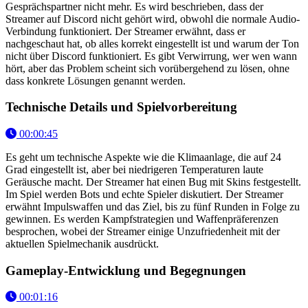
Gesprächspartner nicht mehr. Es wird beschrieben, dass der
Streamer auf Discord nicht gehört wird, obwohl die normale Audio-
Verbindung funktioniert. Der Streamer erwähnt, dass er
nachgeschaut hat, ob alles korrekt eingestellt ist und warum der Ton
nicht über Discord funktioniert. Es gibt Verwirrung, wer wen wann
hört, aber das Problem scheint sich vorübergehend zu lösen, ohne
dass konkrete Lösungen genannt werden.
Technische Details und Spielvorbereitung
00:00:45
Es geht um technische Aspekte wie die Klimaanlage, die auf 24
Grad eingestellt ist, aber bei niedrigeren Temperaturen laute
Geräusche macht. Der Streamer hat einen Bug mit Skins festgestellt.
Im Spiel werden Bots und echte Spieler diskutiert. Der Streamer
erwähnt Impulswaffen und das Ziel, bis zu fünf Runden in Folge zu
gewinnen. Es werden Kampfstrategien und Waffenpräferenzen
besprochen, wobei der Streamer einige Unzufriedenheit mit der
aktuellen Spielmechanik ausdrückt.
Gameplay-Entwicklung und Begegnungen
00:01:16