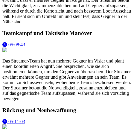
erwähnt, dass er mehrere Gegner im Auge hat. Der Streamer betont
die Wichtigkeit, zusammenzubleiben und auf Gegner aufzupassen,
während er durch die Karte zieht und nach besserem Loot Ausschau
hält. Er sieht sich im Umfeld um und stellt fest, dass Gegner in der
Nähe sind.
Teamkampf und Taktische Manöver
05:08:43
Das Streamer-Team hat nun mehrere Gegner im Visier und plant
einen koordinierten Angriff. Sie besprechen, wie sie sich
positionieren können, um den Gegner zu überraschen. Der Streamer
erwähnt mehrere Gegner und gibt Anweisungen an sein Team. Es
kommt zu Schusswechseln, wobei beide Teams beschossen werden.
Der Streamer betont die Notwendigkeit, zusammenzubleiben und
auf das gegnerische Team aufzupassen, während sie sich vorsichtig
bewegen.
Rückzug und Neubewaffnung
05:11:03