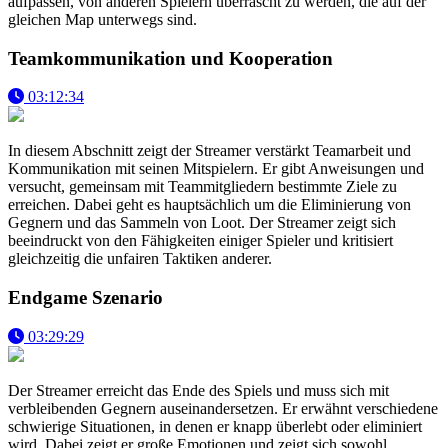
aufpassen, von anderen Spielern überrascht zu werden, die auf der
gleichen Map unterwegs sind.
Teamkommunikation und Kooperation
03:12:34
In diesem Abschnitt zeigt der Streamer verstärkt Teamarbeit und
Kommunikation mit seinen Mitspielern. Er gibt Anweisungen und
versucht, gemeinsam mit Teammitgliedern bestimmte Ziele zu
erreichen. Dabei geht es hauptsächlich um die Eliminierung von
Gegnern und das Sammeln von Loot. Der Streamer zeigt sich
beeindruckt von den Fähigkeiten einiger Spieler und kritisiert
gleichzeitig die unfairen Taktiken anderer.
Endgame Szenario
03:29:29
Der Streamer erreicht das Ende des Spiels und muss sich mit
verbleibenden Gegnern auseinandersetzen. Er erwähnt verschiedene
schwierige Situationen, in denen er knapp überlebt oder eliminiert
wird. Dabei zeigt er große Emotionen und zeigt sich sowohl