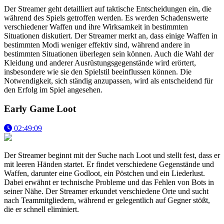
Der Streamer geht detailliert auf taktische Entscheidungen ein, die
während des Spiels getroffen werden. Es werden Schadenswerte
verschiedener Waffen und ihre Wirksamkeit in bestimmten
Situationen diskutiert. Der Streamer merkt an, dass einige Waffen in
bestimmten Modi weniger effektiv sind, während andere in
bestimmten Situationen überlegen sein können. Auch die Wahl der
Kleidung und anderer Ausrüstungsgegenstände wird erörtert,
insbesondere wie sie den Spielstil beeinflussen können. Die
Notwendigkeit, sich ständig anzupassen, wird als entscheidend für
den Erfolg im Spiel angesehen.
Early Game Loot
02:49:09
Der Streamer beginnt mit der Suche nach Loot und stellt fest, dass er
mit leeren Händen startet. Er findet verschiedene Gegenstände und
Waffen, darunter eine Godloot, ein Pöstchen und ein Liederlust.
Dabei erwähnt er technische Probleme und das Fehlen von Bots in
seiner Nähe. Der Streamer erkundet verschiedene Orte und sucht
nach Teammitgliedern, während er gelegentlich auf Gegner stößt,
die er schnell eliminiert.