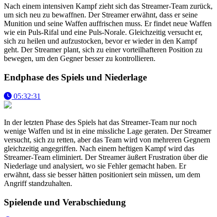
Nach einem intensiven Kampf zieht sich das Streamer-Team zurück,
um sich neu zu bewaffnen. Der Streamer erwähnt, dass er seine
Munition und seine Waffen auffrischen muss. Er findet neue Waffen
wie ein Puls-Rifal und eine Puls-Norale. Gleichzeitig versucht er,
sich zu heilen und aufzustocken, bevor er wieder in den Kampf
geht. Der Streamer plant, sich zu einer vorteilhafteren Position zu
bewegen, um den Gegner besser zu kontrollieren.
Endphase des Spiels und Niederlage
05:32:31
In der letzten Phase des Spiels hat das Streamer-Team nur noch
wenige Waffen und ist in eine missliche Lage geraten. Der Streamer
versucht, sich zu retten, aber das Team wird von mehreren Gegnern
gleichzeitig angegriffen. Nach einem heftigen Kampf wird das
Streamer-Team eliminiert. Der Streamer äußert Frustration über die
Niederlage und analysiert, wo sie Fehler gemacht haben. Er
erwähnt, dass sie besser hätten positioniert sein müssen, um dem
Angriff standzuhalten.
Spielende und Verabschiedung