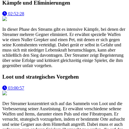
Kämpfe und Eliminierungen
02:52:28
In dieser Phase des Streams gibt es intensive Kämpfe, bei denen der
Streamer mehrere Gegner eliminiert. Er erwähnt spezielle Waffen
wie einen Nuller Grepker und einen Pet, mit denen er sich gegen
seine Kontrahenten verteidigt. Dabei gerät er selbst in Gefahr und
muss sich mit niedriger Lebenskraft herumschlagen, kann aber
schließlich den Sieg davontragen. Der Streamer zeigt Begeisterung
über seine Erfolge und kritisiert gleichzeitig einige Spieler, die ihm
gegenüber unfair vorgehen.
Loot und strategisches Vorgehen
03:00:57
Der Streamer konzentriert sich auf das Sammeln von Loot und die
Verbesserung seiner Ausrüstung. Er erwähnt verschiedene seltene
Waffen und Items, darunter einen Puls und eine Fibratropam. Er
versucht, strategisch vorzugehen, indem er bestimmte Orte aufsucht
und seine Gegner aus dem Hinterhalt angreift. Dabei muss er auch