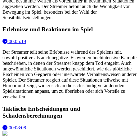
wobei bestimmte Waffen als vorteilhafter in bestimmten Situationen
angesehen werden. Der Streamer betont auch die Wichtigkeit von
Bewegung im Spiel, besonders bei der Wahl der
Sensibilitätseinstellungen.
Erlebnisse und Reaktionen im Spiel
00:05:19
Der Streamer teilt seine Erlebnisse während des Spielens mit,
sowohl positive als auch negative. Es werden hochintensive Kämpfe
beschrieben, in denen der Streamer knapp dem Tod entgeht. Auch
ungewöhnliche Situationen werden geschildert, wie das plötzliche
Erscheinen von Gegnern oder unerwartete Verhaltensweisen anderer
Spieler. Der Streamer reagiert auf diese Situationen teilweise mit
Humor und zeigt, wie er sich an die sich ständig verändernden
Spielsituationen anpasst, um zu überleben oder sich Vorteile zu
verschaffen.
Taktische Entscheidungen und
Schadensberechnungen
00:08:08