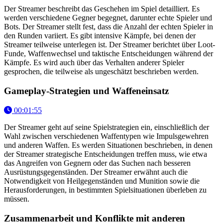
Der Streamer beschreibt das Geschehen im Spiel detailliert. Es
werden verschiedene Gegner begegnet, darunter echte Spieler und
Bots. Der Streamer stellt fest, dass die Anzahl der echten Spieler in
den Runden variiert. Es gibt intensive Kämpfe, bei denen der
Streamer teilweise unterlegen ist. Der Streamer berichtet über Loot-
Funde, Waffenwechsel und taktische Entscheidungen während der
Kämpfe. Es wird auch über das Verhalten anderer Spieler
gesprochen, die teilweise als ungeschätzt beschrieben werden.
Gameplay-Strategien und Waffeneinsatz
00:01:55
Der Streamer geht auf seine Spielstrategien ein, einschließlich der
Wahl zwischen verschiedenen Waffentypen wie Impulsgewehren
und anderen Waffen. Es werden Situationen beschrieben, in denen
der Streamer strategische Entscheidungen treffen muss, wie etwa
das Angreifen von Gegnern oder das Suchen nach besseren
Ausrüstungsgegenständen. Der Streamer erwähnt auch die
Notwendigkeit von Heilgegenständen und Munition sowie die
Herausforderungen, in bestimmten Spielsituationen überleben zu
müssen.
Zusammenarbeit und Konflikte mit anderen