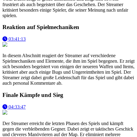
frustriert als auch begeistert über das Geschehen. Der Streamer
kritisiert besonders einige Spieler, die seiner Meinung nach unfair
spielen.
Reaktion auf Spielmechaniken
03:41:13
In diesem Abschnitt reagiert der Streamer auf verschiedene
Spielmechaniken und Elemente, die ihm im Spiel begegnen. Er zeigt
sich besonders begeistert von einigen der neueren Waffen und Items,
kritisiert aber auch einige Bugs und Ungereimtheiten im Spiel. Der
Streamer zeigt dabei große Leidenschaft für das Spiel und gibt dabei
auch personal Kommentare ab.
Finale Kämpfe und Sieg
04:33:47
Der Streamer erreicht die letzten Phasen des Spiels und kämpft
gegen die verbleibenden Gegner. Dabei zeigt er taktisches Geschick
und cleveres Manövrieren auf der Map. Er eliminiert mehrere