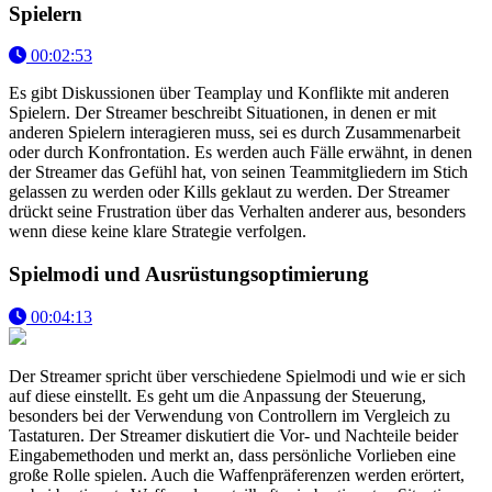
Spielern
00:02:53
Es gibt Diskussionen über Teamplay und Konflikte mit anderen
Spielern. Der Streamer beschreibt Situationen, in denen er mit
anderen Spielern interagieren muss, sei es durch Zusammenarbeit
oder durch Konfrontation. Es werden auch Fälle erwähnt, in denen
der Streamer das Gefühl hat, von seinen Teammitgliedern im Stich
gelassen zu werden oder Kills geklaut zu werden. Der Streamer
drückt seine Frustration über das Verhalten anderer aus, besonders
wenn diese keine klare Strategie verfolgen.
Spielmodi und Ausrüstungsoptimierung
00:04:13
Der Streamer spricht über verschiedene Spielmodi und wie er sich
auf diese einstellt. Es geht um die Anpassung der Steuerung,
besonders bei der Verwendung von Controllern im Vergleich zu
Tastaturen. Der Streamer diskutiert die Vor- und Nachteile beider
Eingabemethoden und merkt an, dass persönliche Vorlieben eine
große Rolle spielen. Auch die Waffenpräferenzen werden erörtert,