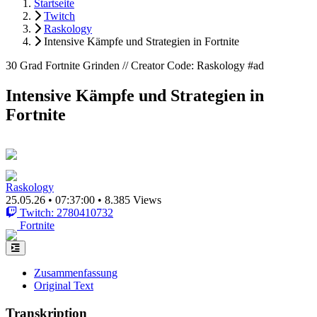
Startseite
Twitch
Raskology
Intensive Kämpfe und Strategien in Fortnite
30 Grad Fortnite Grinden // Creator Code: Raskology #ad
Intensive Kämpfe und Strategien in
Fortnite
Raskology
25.05.26
•
07:37:00
•
8.385 Views
Twitch: 2780410732
Fortnite
Zusammenfassung
Original Text
Transkription