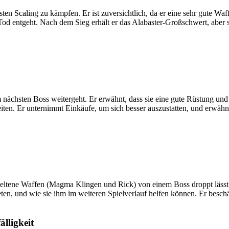
en Scaling zu kämpfen. Er ist zuversichtlich, da er eine sehr gute Wa
d entgeht. Nach dem Sieg erhält er das Alabaster-Großschwert, aber s
 nächsten Boss weitergeht. Er erwähnt, dass sie eine gute Rüstung und 
en. Er unternimmt Einkäufe, um sich besser auszustatten, und erwähnt 
 seltene Waffen (Magma Klingen und Rick) von einem Boss droppt lässt.
eten, und wie sie ihm im weiteren Spielverlauf helfen können. Er besch
lligkeit