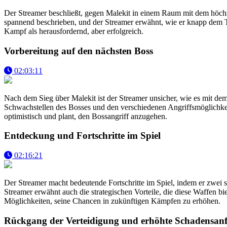
Der Streamer beschließt, gegen Malekit in einem Raum mit dem höchst
spannend beschrieben, und der Streamer erwähnt, wie er knapp dem To
Kampf als herausfordernd, aber erfolgreich.
Vorbereitung auf den nächsten Boss
02:03:11
Nach dem Sieg über Malekit ist der Streamer unsicher, wie es mit dem
Schwachstellen des Bosses und den verschiedenen Angriffsmöglichkeit
optimistisch und plant, den Bossangriff anzugehen.
Entdeckung und Fortschritte im Spiel
02:16:21
Der Streamer macht bedeutende Fortschritte im Spiel, indem er zwei
Streamer erwähnt auch die strategischen Vorteile, die diese Waffen bi
Möglichkeiten, seine Chancen in zukünftigen Kämpfen zu erhöhen.
Rückgang der Verteidigung und erhöhte Schadensanfä