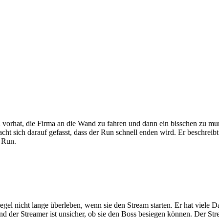
 vorhat, die Firma an die Wand zu fahren und dann ein bisschen zu mur
ht sich darauf gefasst, dass der Run schnell enden wird. Er beschreibt
n Run.
 Regel nicht lange überleben, wenn sie den Stream starten. Er hat vi
nd der Streamer ist unsicher, ob sie den Boss besiegen können. Der St