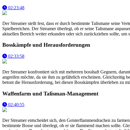
02:23:48
Der Streamer stellt fest, dass er durch bestimmte Talismane seine Ve
Spielbereichen. Der Streamer überlegt, ob er seine Talismane anpasse
aktuellen Bereich weiter erkunden oder sich zurückziehen sollte, um 
Bosskämpfe und Herausforderungen
02:33:58
Der Streamer konfrontiert sich mit mehreren bosshaft Gegnern, darun
angreifen möchte, da sie ihm zu gefährlich erscheinen. Gleichzeitig 
betont die Herausforderung, bei diesen Bosskämpfen überleben zu mü
Waffenfarm und Talisman-Management
02:40:55
Der Streamer entscheidet sich, den Geisterflammendrachen zu farmen,
bestimmte Bosse und überlegt, ob er sie flammend machen sollte. Gle