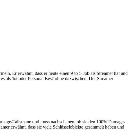
meln. Er erwähnt, dass er heute einen 9-to-5-Job als Streamer hat und
 es als 'tot oder Personal Best' ohne dazwischen. Der Streamer
ele Damage-Talismane und muss nachschauen, ob sie den 100% Damage-
reamer erwähnt, dass sie viele Schlüsselobjekte gesammelt haben und