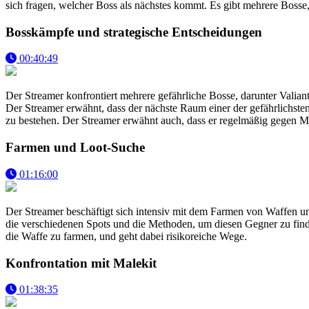
sich fragen, welcher Boss als nächstes kommt. Es gibt mehrere Bosse,
Bosskämpfe und strategische Entscheidungen
00:40:49
Der Streamer konfrontiert mehrere gefährliche Bosse, darunter Valian
Der Streamer erwähnt, dass der nächste Raum einer der gefährlichsten
zu bestehen. Der Streamer erwähnt auch, dass er regelmäßig gegen Mal
Farmen und Loot-Suche
01:16:00
Der Streamer beschäftigt sich intensiv mit dem Farmen von Waffen un
die verschiedenen Spots und die Methoden, um diesen Gegner zu finde
die Waffe zu farmen, und geht dabei risikoreiche Wege.
Konfrontation mit Malekit
01:38:35