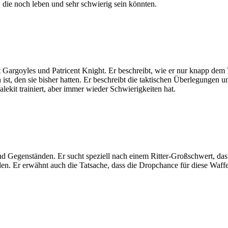
 die noch leben und sehr schwierig sein könnten.
t Gargoyles und Patricent Knight. Er beschreibt, wie er nur knapp dem 
 ist, den sie bisher hatten. Er beschreibt die taktischen Überlegungen 
ekit trainiert, aber immer wieder Schwierigkeiten hat.
d Gegenständen. Er sucht speziell nach einem Ritter-Großschwert, das
n. Er erwähnt auch die Tatsache, dass die Dropchance für diese Waffe