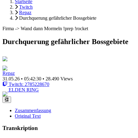
Startseite
Twitch
Repaz
Durchquerung gefährlicher Bossgebiete
Firma -> Wand dann Mormeln !prep !rocket
Durchquerung gefährlicher Bossgebiete
Repaz
31.05.26
•
05:42:30
•
28.490 Views
Twitch: 2785228670
ELDEN RING
Zusammenfassung
Original Text
Transkription