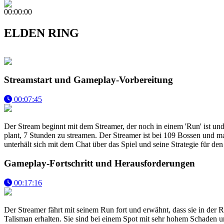
00:00:00
ELDEN RING
Streamstart und Gameplay-Vorbereitung
00:07:45
Der Stream beginnt mit dem Streamer, der noch in einem 'Run' ist und
plant, 7 Stunden zu streamen. Der Streamer ist bei 109 Bossen und mac
unterhält sich mit dem Chat über das Spiel und seine Strategie für de
Gameplay-Fortschritt und Herausforderungen
00:17:16
Der Streamer fährt mit seinem Run fort und erwähnt, dass sie in der
Talisman erhalten. Sie sind bei einem Spot mit sehr hohem Schaden u