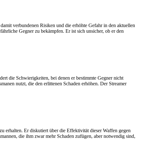
ie damit verbundenen Risiken und die erhöhte Gefahr in den aktuellen
fährliche Gegner zu bekämpfen. Er ist sich unsicher, ob er den
dert die Schwierigkeiten, bei denen er bestimmte Gegner nicht
ismanen nutzt, die den erlittenen Schaden erhöhen. Der Streamer
erhalten. Er diskutiert über die Effektivität dieser Waffen gegen
lismannen, die ihm zwar mehr Schaden zufügen, aber notwendig sind,