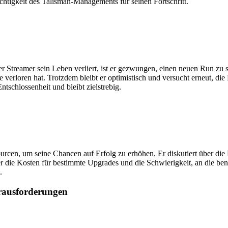
htigkeit des Talisman-Managements für seinen Fortschritt.
Streamer sein Leben verliert, ist er gezwungen, einen neuen Run zu st
e verloren hat. Trotzdem bleibt er optimistisch und versucht erneut, die
tschlossenheit und bleibt zielstrebig.
rcen, um seine Chancen auf Erfolg zu erhöhen. Er diskutiert über die 
ber die Kosten für bestimmte Upgrades und die Schwierigkeit, an die be
.
ausforderungen