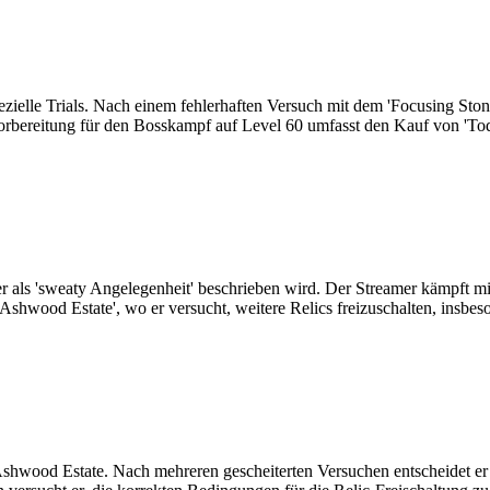
ezielle Trials. Nach einem fehlerhaften Versuch mit dem 'Focusing Stone
ie Vorbereitung für den Bosskampf auf Level 60 umfasst den Kauf von 'T
r als 'sweaty Angelegenheit' beschrieben wird. Der Streamer kämpft mit
shwood Estate', wo er versucht, weitere Relics freizuschalten, insbes
 Ashwood Estate. Nach mehreren gescheiterten Versuchen entscheidet e