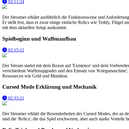
02:11:24
Der Streamer erklärt ausführlich die Funktionsweise und Anforderung
Er stellt fest, dass er zwar einige einfache Relics wie Teddy, Flügel un
mit dem aktuellen Setup auskommt.
Spielbeginn und Waffenaufbau
02:15:12
Der Stream startet mit dem Boxen auf 'Existence' und dem Vorbereiten 
verschiedene Waffenupgrades und den Einsatz von 'Kriegsmaschine',
Ressourcen wie Geld und Munition.
Cursed Mode Erklärung und Mechanik
02:33:21
Der Streamer erklärt die Besonderheiten des Cursed Modes, der an de
sind die 'Relics', die das Spiel erschweren, aber auch starke Vortei