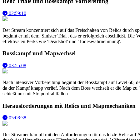
Relic Trials und Bosskampf Vorbereitung
02:59:10
Der Stream konzentriert sich auf das Freischalten von Relics durch sp
beginnt er mit dem 'Sinister Trial', das er erfolgreich abschließt. D
effektivsten Perks wie 'Deadshot' und 'Todeswahrnehmung'.
Bosskampf und Mapwechsel
03:55:08
Nach intensiver Vorbereitung beginnt der Bosskampf auf Level 60, de
da der Kampf knapp verlief. Nach dem Boss wechselt er die Map zu 'A
schießt nur mit Stolperdrahtfallen.
Herausforderungen mit Relics und Mapmechaniken
05:08:38
Der Streamer kämpft mit den Anforderungen für das letzte Relic auf