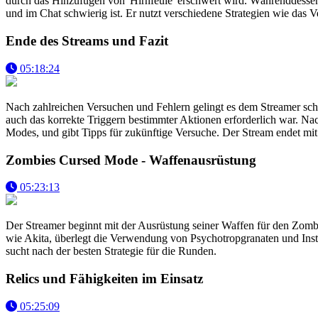
durch das Hinzufügen von 'Hirnfeule' erschwert wird. Währenddessen 
und im Chat schwierig ist. Er nutzt verschiedene Strategien wie das 
Ende des Streams und Fazit
05:18:24
Nach zahlreichen Versuchen und Fehlern gelingt es dem Streamer schließ
auch das korrekte Triggern bestimmter Aktionen erforderlich war. Na
Modes, und gibt Tipps für zukünftige Versuche. Der Stream endet mi
Zombies Cursed Mode - Waffenausrüstung
05:23:13
Der Streamer beginnt mit der Ausrüstung seiner Waffen für den Zombies
wie Akita, überlegt die Verwendung von Psychotropgranaten und Insta
sucht nach der besten Strategie für die Runden.
Relics und Fähigkeiten im Einsatz
05:25:09