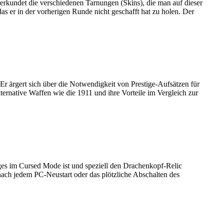
erkundet die verschiedenen Tarnungen (Skins), die man auf dieser
s er in der vorherigen Runde nicht geschafft hat zu holen. Der
Er ärgert sich über die Notwendigkeit von Prestige-Aufsätzen für
alternative Waffen wie die 1911 und ihre Vorteile im Vergleich zur
enges im Cursed Mode ist und speziell den Drachenkopf-Relic
 nach jedem PC-Neustart oder das plötzliche Abschalten des