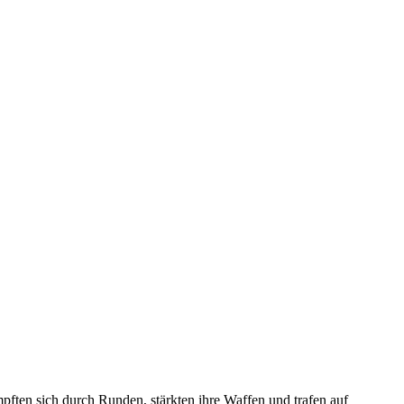
mpften sich durch Runden, stärkten ihre Waffen und trafen auf