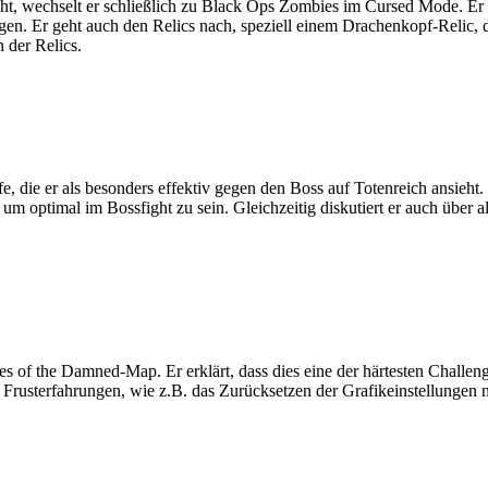
cht, wechselt er schließlich zu Black Ops Zombies im Cursed Mode. Er 
n. Er geht auch den Relics nach, speziell einem Drachenkopf-Relic, da
 der Relics.
 die er als besonders effektiv gegen den Boss auf Totenreich ansieht. 
s, um optimal im Bossfight zu sein. Gleichzeitig diskutiert er auch über 
hes of the Damned-Map. Er erklärt, dass dies eine der härtesten Chall
d Frusterfahrungen, wie z.B. das Zurücksetzen der Grafikeinstellungen