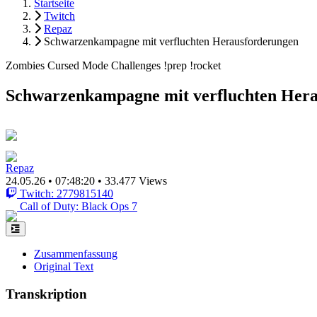
Startseite
Twitch
Repaz
Schwarzenkampagne mit verfluchten Herausforderungen
Zombies Cursed Mode Challenges !prep !rocket
Schwarzenkampagne mit verfluchten Her
Repaz
24.05.26
•
07:48:20
•
33.477 Views
Twitch: 2779815140
Call of Duty: Black Ops 7
Zusammenfassung
Original Text
Transkription