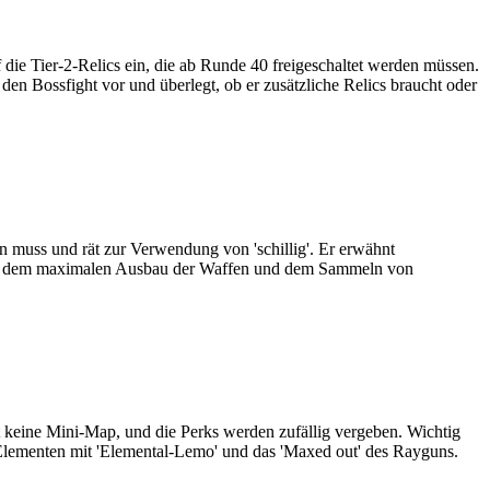
die Tier-2-Relics ein, die ab Runde 40 freigeschaltet werden müssen.
uf den Bossfight vor und überlegt, ob er zusätzliche Relics braucht oder
in muss und rät zur Verwendung von 'schillig'. Er erwähnt
t auf dem maximalen Ausbau der Waffen und dem Sammeln von
t keine Mini-Map, und die Perks werden zufällig vergeben. Wichtig
on Elementen mit 'Elemental-Lemo' und das 'Maxed out' des Rayguns.