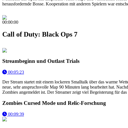
herausfordernde Bosse. Kooperation mit anderen Spielern war entsch
00:00:00
Call of Duty: Black Ops 7
Streambeginn und Outlast Trials
00:05:23
Der Stream startet mit einem lockeren Smalltalk über das warme Wette
neue, sehr anspruchsvolle Map 90 Minuten lang bearbeitet hat. Nachd
Zombies angemeldet ist. Der Streamer zeigt viel Begeisterung für das
Zombies Cursed Mode und Relic-Forschung
00:09:39