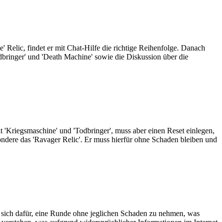
' Relic, findet er mit Chat-Hilfe die richtige Reihenfolge. Danach
odbringer' und 'Death Machine' sowie die Diskussion über die
 'Kriegsmaschine' und 'Todbringer', muss aber einen Reset einlegen,
ondere das 'Ravager Relic'. Er muss hierfür ohne Schaden bleiben und
r sich dafür, eine Runde ohne jeglichen Schaden zu nehmen, was