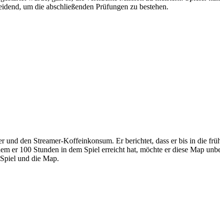
eidend, um die abschließenden Prüfungen zu bestehen.
r und den Streamer-Koffeinkonsum. Er berichtet, dass er bis in die frü
em er 100 Stunden in dem Spiel erreicht hat, möchte er diese Map unbe
 Spiel und die Map.