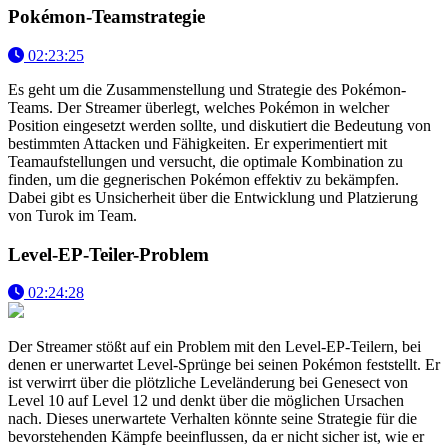
Pokémon-Teamstrategie
02:23:25
Es geht um die Zusammenstellung und Strategie des Pokémon-
Teams. Der Streamer überlegt, welches Pokémon in welcher
Position eingesetzt werden sollte, und diskutiert die Bedeutung von
bestimmten Attacken und Fähigkeiten. Er experimentiert mit
Teamaufstellungen und versucht, die optimale Kombination zu
finden, um die gegnerischen Pokémon effektiv zu bekämpfen.
Dabei gibt es Unsicherheit über die Entwicklung und Platzierung
von Turok im Team.
Level-EP-Teiler-Problem
02:24:28
Der Streamer stößt auf ein Problem mit den Level-EP-Teilern, bei
denen er unerwartet Level-Sprünge bei seinen Pokémon feststellt. Er
ist verwirrt über die plötzliche Leveländerung bei Genesect von
Level 10 auf Level 12 und denkt über die möglichen Ursachen
nach. Dieses unerwartete Verhalten könnte seine Strategie für die
bevorstehenden Kämpfe beeinflussen, da er nicht sicher ist, wie er