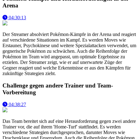
Arena
04:30:13
Der Streamer absolviert Pokémon-Kämpfe in der Arena und reagiert
auf verschiedene Situationen im Kampf. Es werden Moves wie
Erstauner, Psychokinese und weitere Spezialattacken verwendet, um
gegnerische Pokémon zu schwächen. Auch die Reihenfolge der
Pokémon im Team wird angepasst, um optimale Ergebnisse zu
erzielen. Der Streamer zeigt, wie er auf unerwartete Züge der
Gegner reagiert und welche Erkenntnisse er aus den Kämpfen für
zukünftige Strategien zieht.
Challenge gegen andere Trainer und Team-
Vorbereitung
04:38:27
Das Team bereitet sich auf eine Herausforderung gegen zwei andere
Trainer vor, die auf ihrem 'Home-Turf' stattfindet. Es werden
verschiedene Strategien durchgesprochen, darunter Moves wie
Drachenklaue und Feuerodum. Auch die Reihenfolge der Pokémon