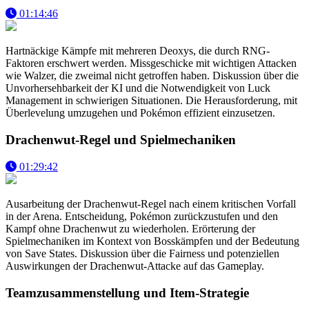
01:14:46
Hartnäckige Kämpfe mit mehreren Deoxys, die durch RNG-
Faktoren erschwert werden. Missgeschicke mit wichtigen Attacken
wie Walzer, die zweimal nicht getroffen haben. Diskussion über die
Unvorhersehbarkeit der KI und die Notwendigkeit von Luck
Management in schwierigen Situationen. Die Herausforderung, mit
Überlevelung umzugehen und Pokémon effizient einzusetzen.
Drachenwut-Regel und Spielmechaniken
01:29:42
Ausarbeitung der Drachenwut-Regel nach einem kritischen Vorfall
in der Arena. Entscheidung, Pokémon zurückzustufen und den
Kampf ohne Drachenwut zu wiederholen. Erörterung der
Spielmechaniken im Kontext von Bosskämpfen und der Bedeutung
von Save States. Diskussion über die Fairness und potenziellen
Auswirkungen der Drachenwut-Attacke auf das Gameplay.
Teamzusammenstellung und Item-Strategie