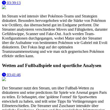
03:39:13
Im Stream wird intensiv über Pokémon-Teams und Strategien
diskutiert. Besonders hervorgehoben wird die Stärke von Pokémon
wie Octillery, das überraschend gut im Endgame performt. Die
Streamer analysieren verschiedene Moves und Fähigkeiten, darunter
Gefühlswippe, Scanner und Fake-Out. Auch werden Team-
Konfigurationen durchgegangen, wobei Matze und der Streamer
über die Aufnahme von bestimmten Pokémon wie Gabriel mit Evoli
diskutieren. Der Fokus liegt auf der optimalen
Teamzusammensetzung und wie man sich gegnerischen Pokémon
effektiv stellen kann.
Wetten auf Fußballspiele und sportliche Analysen
03:41:46
Der Streamer nutzt den Stream, um über Fußball-Wetten zu
diskutieren und seine predictions für Spiele wie Arsenal gegen Paris
zu teilen. Er behauptet, eine 'goldene Formel' für Sportwetten
entwickelt zu haben, und teilt seine Tipps für Verlängerungen und
Elfmeterschießen. Die Streamer und Zuschauer interaktiv über