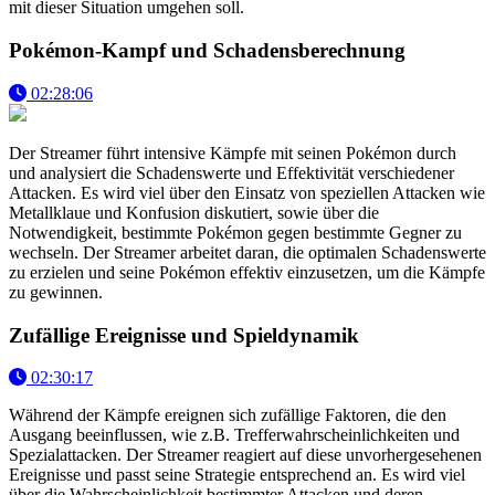
mit dieser Situation umgehen soll.
Pokémon-Kampf und Schadensberechnung
02:28:06
Der Streamer führt intensive Kämpfe mit seinen Pokémon durch
und analysiert die Schadenswerte und Effektivität verschiedener
Attacken. Es wird viel über den Einsatz von speziellen Attacken wie
Metallklaue und Konfusion diskutiert, sowie über die
Notwendigkeit, bestimmte Pokémon gegen bestimmte Gegner zu
wechseln. Der Streamer arbeitet daran, die optimalen Schadenswerte
zu erzielen und seine Pokémon effektiv einzusetzen, um die Kämpfe
zu gewinnen.
Zufällige Ereignisse und Spieldynamik
02:30:17
Während der Kämpfe ereignen sich zufällige Faktoren, die den
Ausgang beeinflussen, wie z.B. Trefferwahrscheinlichkeiten und
Spezialattacken. Der Streamer reagiert auf diese unvorhergesehenen
Ereignisse und passt seine Strategie entsprechend an. Es wird viel
über die Wahrscheinlichkeit bestimmter Attacken und deren