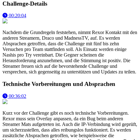
Challenge-Details
00:20:04
Nachdem die Grundregeln feststehen, nimmt Rexor Kontakt mit den
anderen Streamern, Draco und MadnessTV, auf. Es werden
Absprachen getroffen, dass die Challenge mit fünf bis zehn
Versuchen pro Team stattfinden soll. Als Einsatz werden einige
Nashis pro Try vereinbart. Die Gegner scheinen die
Herausforderung anzunehmen, und die Stimmung ist positiv. Die
Streamer freuen sich auf die bevorstehende Challenge und
versprechen, sich gegenseitig zu unterstützen und Updates zu teilen.
Technische Vorbereitungen und Absprachen
00:36:02
Kurz vor der Challenge gibt es noch technische Vorbereitungen.
Rexor muss sein Overlay anpassen, da ein Bug beim anderen
Streamer Mats aufgetreten ist. Auch die IP-Verbindung wird geprüft,
um sicherzustellen, dass alles reibungslos funktioniert. Es werden
zusätzliche Absprachen getroffen, wie beispielsweise die