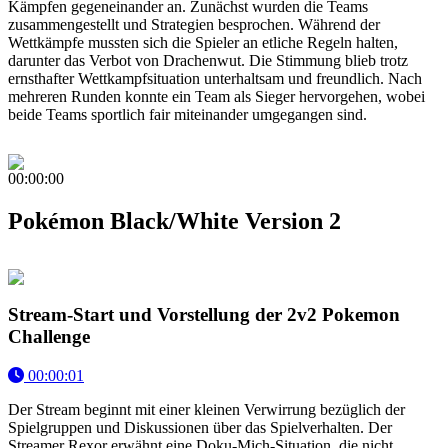
Kämpfen gegeneinander an. Zunächst wurden die Teams
zusammengestellt und Strategien besprochen. Während der
Wettkämpfe mussten sich die Spieler an etliche Regeln halten,
darunter das Verbot von Drachenwut. Die Stimmung blieb trotz
ernsthafter Wettkampfsituation unterhaltsam und freundlich. Nach
mehreren Runden konnte ein Team als Sieger hervorgehen, wobei
beide Teams sportlich fair miteinander umgegangen sind.
00:00:00
Pokémon Black/White Version 2
Stream-Start und Vorstellung der 2v2 Pokemon
Challenge
00:00:01
Der Stream beginnt mit einer kleinen Verwirrung bezüglich der
Spielgruppen und Diskussionen über das Spielverhalten. Der
Streamer Rexor erwähnt eine Doku-Mich-Situation, die nicht