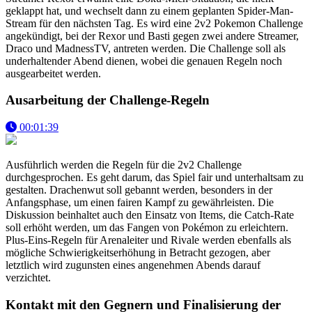
geklappt hat, und wechselt dann zu einem geplanten Spider-Man-
Stream für den nächsten Tag. Es wird eine 2v2 Pokemon Challenge
angekündigt, bei der Rexor und Basti gegen zwei andere Streamer,
Draco und MadnessTV, antreten werden. Die Challenge soll als
underhaltender Abend dienen, wobei die genauen Regeln noch
ausgearbeitet werden.
Ausarbeitung der Challenge-Regeln
00:01:39
Ausführlich werden die Regeln für die 2v2 Challenge
durchgesprochen. Es geht darum, das Spiel fair und unterhaltsam zu
gestalten. Drachenwut soll gebannt werden, besonders in der
Anfangsphase, um einen fairen Kampf zu gewährleisten. Die
Diskussion beinhaltet auch den Einsatz von Items, die Catch-Rate
soll erhöht werden, um das Fangen von Pokémon zu erleichtern.
Plus-Eins-Regeln für Arenaleiter und Rivale werden ebenfalls als
mögliche Schwierigkeitserhöhung in Betracht gezogen, aber
letztlich wird zugunsten eines angenehmen Abends darauf
verzichtet.
Kontakt mit den Gegnern und Finalisierung der