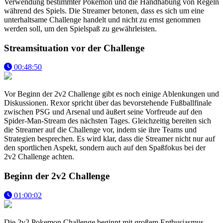
Verwendung bestimmter Pokémon und die Handhabung von Regeln
während des Spiels. Die Streamer betonen, dass es sich um eine
unterhaltsame Challenge handelt und nicht zu ernst genommen
werden soll, um den Spielspaß zu gewährleisten.
Streamsituation vor der Challenge
00:48:50
Vor Beginn der 2v2 Challenge gibt es noch einige Ablenkungen und
Diskussionen. Rexor spricht über das bevorstehende Fußballfinale
zwischen PSG und Arsenal und äußert seine Vorfreude auf den
Spider-Man-Stream des nächsten Tages. Gleichzeitig bereiten sich
die Streamer auf die Challenge vor, indem sie ihre Teams und
Strategien besprechen. Es wird klar, dass die Streamer nicht nur auf
den sportlichen Aspekt, sondern auch auf den Spaßfokus bei der
2v2 Challenge achten.
Beginn der 2v2 Challenge
01:00:02
Die 2v2 Pokemon Challenge beginnt mit großem Enthusiasmus.