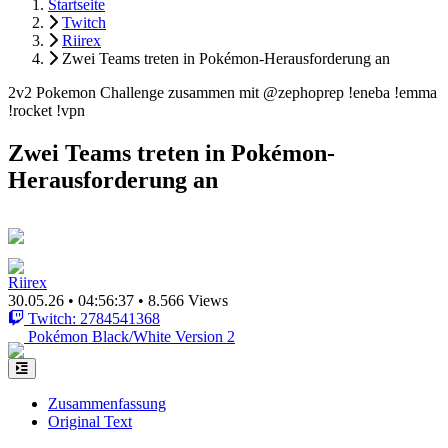
Startseite
Twitch
Riirex
Zwei Teams treten in Pokémon-Herausforderung an
2v2 Pokemon Challenge zusammen mit @zephoprep !eneba !emma
!rocket !vpn
Zwei Teams treten in Pokémon-
Herausforderung an
Riirex
30.05.26
•
04:56:37
•
8.566 Views
Twitch: 2784541368
Pokémon Black/White Version 2
Zusammenfassung
Original Text