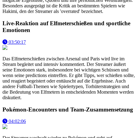
mögliche Ergebnisse, Quoten und ihre persönlichen Wettstrategien.
Besonders ausgeprägt ist die Kritik an bestimmten Spielern wie
Hakimi, den der Streamer als 'overrated' bezeichnet.
Live-Reaktion auf Elfmeterschießen und sportliche
Emotionen
03:50:17
Das Elfmeterschießen zwischen Arsenal und Paris wird live im
Stream begleitet und intensiv kommentiert. Der Streamer äußert
seine Emotionen stark, insbesondere bei wichtigen Schüssen und
wenn seine predictions eintreffen. Er gibt Tipps, wer schießen sollte,
und reagiert begeistert oder enttäuscht auf die Ergebnisse. Auch
andere Fußball-Themen wie Spielertypen, Torhüterstrategien und
die Bedeutung von Elfmetern in entscheidenden Momenten werden
diskutiert.
Pokémon-Encounters und Team-Zusammensetzung
04:02:06
Der Streamer wechselt wieder zu Pokémon und geht auf