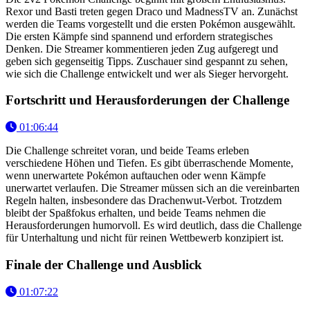
Rexor und Basti treten gegen Draco und MadnessTV an. Zunächst
werden die Teams vorgestellt und die ersten Pokémon ausgewählt.
Die ersten Kämpfe sind spannend und erfordern strategisches
Denken. Die Streamer kommentieren jeden Zug aufgeregt und
geben sich gegenseitig Tipps. Zuschauer sind gespannt zu sehen,
wie sich die Challenge entwickelt und wer als Sieger hervorgeht.
Fortschritt und Herausforderungen der Challenge
01:06:44
Die Challenge schreitet voran, und beide Teams erleben
verschiedene Höhen und Tiefen. Es gibt überraschende Momente,
wenn unerwartete Pokémon auftauchen oder wenn Kämpfe
unerwartet verlaufen. Die Streamer müssen sich an die vereinbarten
Regeln halten, insbesondere das Drachenwut-Verbot. Trotzdem
bleibt der Spaßfokus erhalten, und beide Teams nehmen die
Herausforderungen humorvoll. Es wird deutlich, dass die Challenge
für Unterhaltung und nicht für reinen Wettbewerb konzipiert ist.
Finale der Challenge und Ausblick
01:07:22