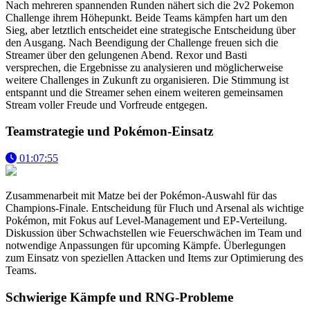
Nach mehreren spannenden Runden nähert sich die 2v2 Pokemon
Challenge ihrem Höhepunkt. Beide Teams kämpfen hart um den
Sieg, aber letztlich entscheidet eine strategische Entscheidung über
den Ausgang. Nach Beendigung der Challenge freuen sich die
Streamer über den gelungenen Abend. Rexor und Basti
versprechen, die Ergebnisse zu analysieren und möglicherweise
weitere Challenges in Zukunft zu organisieren. Die Stimmung ist
entspannt und die Streamer sehen einem weiteren gemeinsamen
Stream voller Freude und Vorfreude entgegen.
Teamstrategie und Pokémon-Einsatz
01:07:55
Zusammenarbeit mit Matze bei der Pokémon-Auswahl für das
Champions-Finale. Entscheidung für Fluch und Arsenal als wichtige
Pokémon, mit Fokus auf Level-Management und EP-Verteilung.
Diskussion über Schwachstellen wie Feuerschwächen im Team und
notwendige Anpassungen für upcoming Kämpfe. Überlegungen
zum Einsatz von speziellen Attacken und Items zur Optimierung des
Teams.
Schwierige Kämpfe und RNG-Probleme