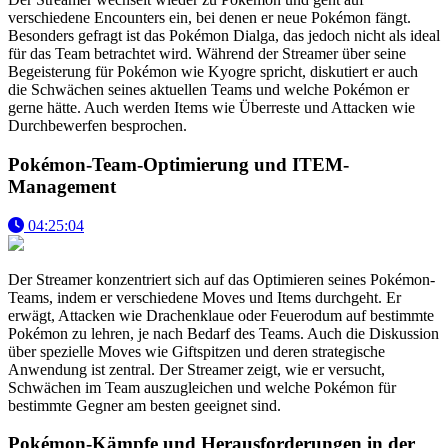
verschiedene Encounters ein, bei denen er neue Pokémon fängt.
Besonders gefragt ist das Pokémon Dialga, das jedoch nicht als ideal
für das Team betrachtet wird. Während der Streamer über seine
Begeisterung für Pokémon wie Kyogre spricht, diskutiert er auch
die Schwächen seines aktuellen Teams und welche Pokémon er
gerne hätte. Auch werden Items wie Überreste und Attacken wie
Durchbewerfen besprochen.
Pokémon-Team-Optimierung und ITEM-
Management
04:25:04
Der Streamer konzentriert sich auf das Optimieren seines Pokémon-
Teams, indem er verschiedene Moves und Items durchgeht. Er
erwägt, Attacken wie Drachenklaue oder Feuerodum auf bestimmte
Pokémon zu lehren, je nach Bedarf des Teams. Auch die Diskussion
über spezielle Moves wie Giftspitzen und deren strategische
Anwendung ist zentral. Der Streamer zeigt, wie er versucht,
Schwächen im Team auszugleichen und welche Pokémon für
bestimmte Gegner am besten geeignet sind.
Pokémon-Kämpfe und Herausforderungen in der