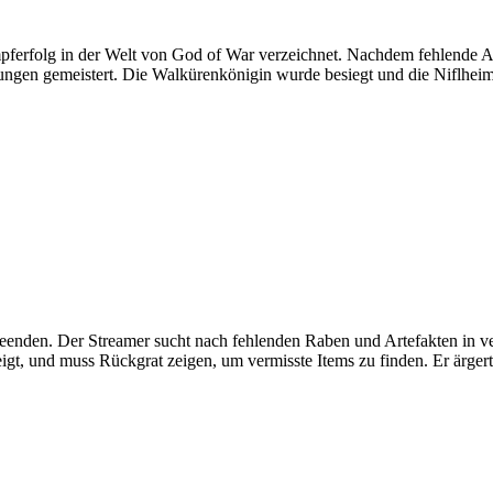
erfolg in der Welt von God of War verzeichnet. Nachdem fehlende A
gen gemeistert. Die Walkürenkönigin wurde besiegt und die Niflheim
beenden. Der Streamer sucht nach fehlenden Raben und Artefakten in v
eigt, und muss Rückgrat zeigen, um vermisste Items zu finden. Er ärger