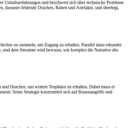
ber Urlaubserfahrungen und beschwert sich über technische Probleme
n, darunter fehlende Drachen, Raben und Artefakte, und überlegt,
Nebelechos zu sammeln, um Zugang zu erhalten. Parallel dazu erkundet
te, und dem Streamer wird bewusst, wie komplex die Narrative des
en und Drachen, um weitere Trophäen zu erhalten. Dabei muss er
setzt. Seine Strategie konzentriert sich auf Runenangriffe und