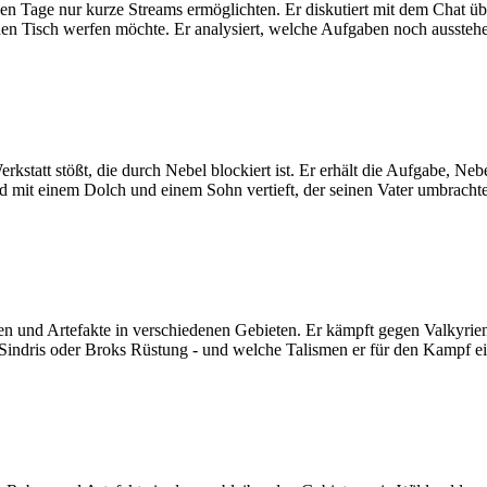
nen Tage nur kurze Streams ermöglichten. Er diskutiert mit dem Chat ü
en Tisch werfen möchte. Er analysiert, welche Aufgaben noch ausstehe
Werkstatt stößt, die durch Nebel blockiert ist. Er erhält die Aufgabe, 
rd mit einem Dolch und einem Sohn vertieft, der seinen Vater umbrach
ben und Artefakte in verschiedenen Gebieten. Er kämpft gegen Valkyri
Sindris oder Broks Rüstung - und welche Talismen er für den Kampf ein