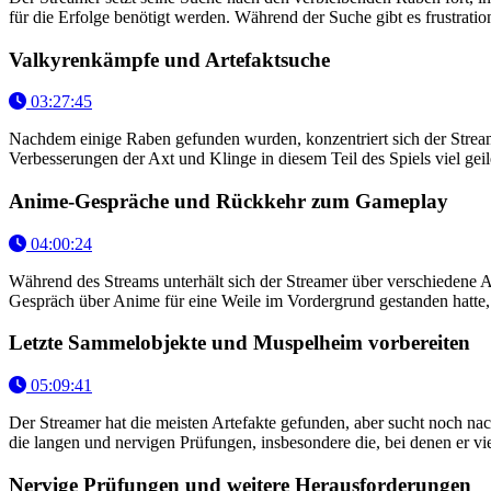
für die Erfolge benötigt werden. Während der Suche gibt es frustratio
Valkyrenkämpfe und Artefaktsuche
03:27:45
Nachdem einige Raben gefunden wurden, konzentriert sich der Streame
Verbesserungen der Axt und Klinge in diesem Teil des Spiels viel geile
Anime-Gespräche und Rückkehr zum Gameplay
04:00:24
Während des Streams unterhält sich der Streamer über verschiedene 
Gespräch über Anime für eine Weile im Vordergrund gestanden hatte
Letzte Sammelobjekte und Muspelheim vorbereiten
05:09:41
Der Streamer hat die meisten Artefakte gefunden, aber sucht noch nac
die langen und nervigen Prüfungen, insbesondere die, bei denen er vi
Nervige Prüfungen und weitere Herausforderungen