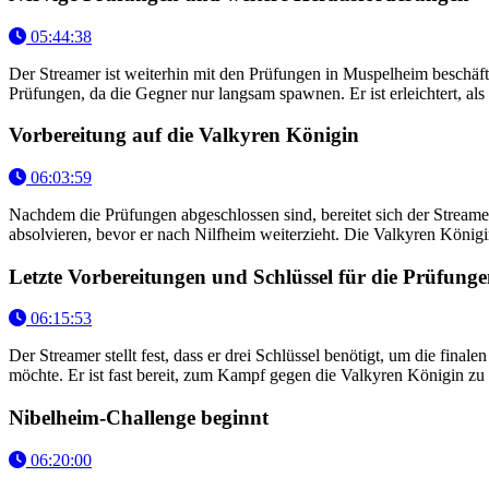
05:44:38
Der Streamer ist weiterhin mit den Prüfungen in Muspelheim beschäftig
Prüfungen, da die Gegner nur langsam spawnen. Er ist erleichtert, al
Vorbereitung auf die Valkyren Königin
06:03:59
Nachdem die Prüfungen abgeschlossen sind, bereitet sich der Streame
absolvieren, bevor er nach Nilfheim weiterzieht. Die Valkyren Königi
Letzte Vorbereitungen und Schlüssel für die Prüfung
06:15:53
Der Streamer stellt fest, dass er drei Schlüssel benötigt, um die fina
möchte. Er ist fast bereit, zum Kampf gegen die Valkyren Königin zu 
Nibelheim-Challenge beginnt
06:20:00