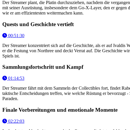
Der Streamer plant, die Platin durchzuziehen, nachdem die vergange
mit seiner Ausrüstung, insbesondere dem Go-X-Layer, den er gegen d
wie er am effizientesten weitermachen kann.
Quests und Geschichte vertieft
00:51:30
Der Streamer konzentriert sich auf die Geschichte, als er auf Ivaldis 
er die Festung von Northree und deckt Verrat auf. Die Geschichte wi
Spiels ist.
Sammlungsfortschritt und Kampf
01:14:53
Der Streamer fährt mit dem Sammeln der Collectibles fort, findet Ra
taktische Entscheidungen treffen, wie welche Rüstung er bevorzugt - 
Paraden.
Finale Vorbereitungen und emotionale Momente
02:22:03