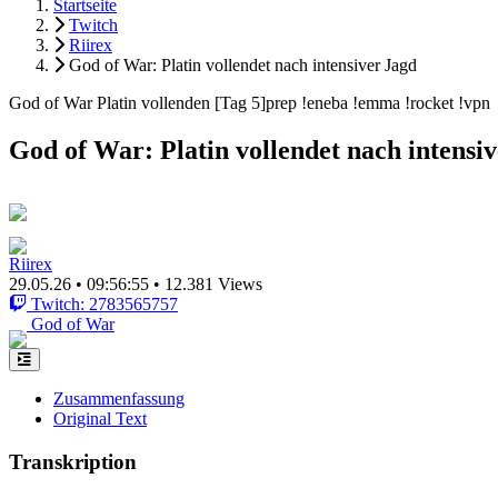
Startseite
Twitch
Riirex
God of War: Platin vollendet nach intensiver Jagd
God of War Platin vollenden [Tag 5]prep !eneba !emma !rocket !vpn
God of War: Platin vollendet nach intensi
Riirex
29.05.26
•
09:56:55
•
12.381 Views
Twitch: 2783565757
God of War
Zusammenfassung
Original Text
Transkription