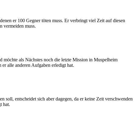
 denen er 100 Gegner töten muss. Er verbringt viel Zeit auf diesen
den vermeiden muss.
nd möchte als Nächstes noch die letzte Mission in Muspelheim
 er alle anderen Aufgaben erledigt hat.
den soll, entscheidet sich aber dagegen, da er keine Zeit verschwenden
t hat.