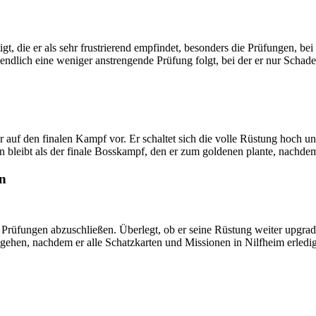
t, die er als sehr frustrierend empfindet, besonders die Prüfungen, bei
s endlich eine weniger anstrengende Prüfung folgt, bei der er nur Scha
r auf den finalen Kampf vor. Er schaltet sich die volle Rüstung hoch u
n bleibt als der finale Bosskampf, den er zum goldenen plante, nachdem
en
len Prüfungen abzuschließen. Überlegt, ob er seine Rüstung weiter upgra
gehen, nachdem er alle Schatzkarten und Missionen in Nilfheim erledig