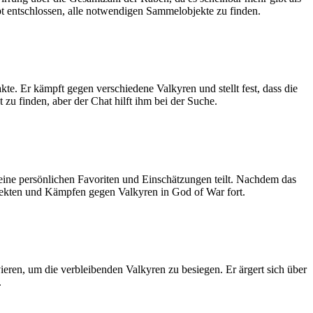
eibt entschlossen, alle notwendigen Sammelobjekte zu finden.
e. Er kämpft gegen verschiedene Valkyren und stellt fest, dass die
 zu finden, aber der Chat hilft ihm bei der Suche.
eine persönlichen Favoriten und Einschätzungen teilt. Nachdem das
jekten und Kämpfen gegen Valkyren in God of War fort.
ieren, um die verbleibenden Valkyren zu besiegen. Er ärgert sich über
.