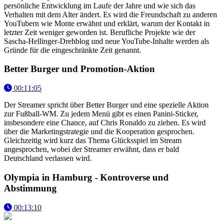
persönliche Entwicklung im Laufe der Jahre und wie sich das
Verhalten mit dem Alter ändert. Es wird die Freundschaft zu anderen
YouTubern wie Monte erwähnt und erklärt, warum der Kontakt in
letzter Zeit weniger geworden ist. Berufliche Projekte wie der
Sascha-Hellinger-Drehblog und neue YouTube-Inhalte werden als
Gründe für die eingeschränkte Zeit genannt.
Better Burger und Promotion-Aktion
00:11:05
Der Streamer spricht über Better Burger und eine spezielle Aktion
zur Fußball-WM. Zu jedem Menü gibt es einen Panini-Sticker,
insbesondere eine Chance, auf Chris Ronaldo zu ziehen. Es wird
über die Marketingstrategie und die Kooperation gesprochen.
Gleichzeitig wird kurz das Thema Glücksspiel im Stream
angesprochen, wobei der Streamer erwähnt, dass er bald
Deutschland verlassen wird.
Olympia in Hamburg - Kontroverse und
Abstimmung
00:13:10