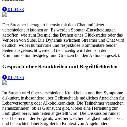
01:03:33
Der Streamer interagiert intensiv mit dem Chat und bietet
verschiedene Aktionen an. Es werden Spontan-Entscheidungen
getroffen, wie zum Beispiel das Drehen eines Glücksrades oder das
Verlosen von Subs. Die Dynamik zwischen Streamer und Chat wird
deutlich, wobei humorvolle und respektlose Kommentare beider
Seiten ausgetauscht werden. Gleichzeitig wird der Ton der
Kommunikation festgelegt und Grenzen bei den Aktionen gesetzt.
Gespräch über Krankheiten und Begrifflichkeiten
01:23:36
Im Stream wird über verschiedene Krankheiten und ihre Symptome
diskutiert, insbesondere über Gelbsucht als mögliches Anzeichen für
Leberversorgung oder Alkoholkrankheit. Die Teilnehmer versuchen
herauszufinden, ob es Grünsucht gibt, wobei eine Herleitung zur
Farbigkeit bei Krankheiten angestellt wird. Die Diskussion rundet
das Thema mit der Frage ab, was bei welcher Tätigkeit nützlich sei,
und beleuchtet dabei Sargblei im Kontext von Angeln oder