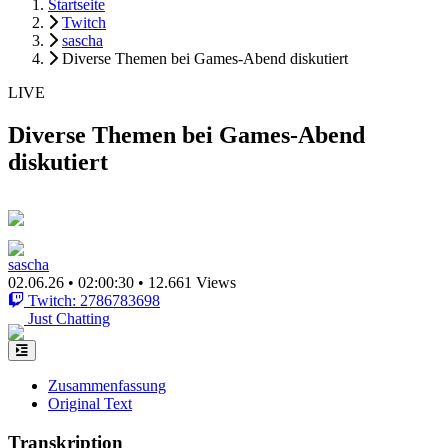
Startseite
Twitch
sascha
Diverse Themen bei Games-Abend diskutiert
LIVE
Diverse Themen bei Games-Abend
diskutiert
sascha
02.06.26
•
02:00:30
•
12.661 Views
Twitch: 2786783698
Just Chatting
Zusammenfassung
Original Text
Transkription