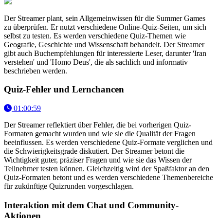
Der Streamer plant, sein Allgemeinwissen für die Summer Games
zu überprüfen. Er nutzt verschiedene Online-Quiz-Seiten, um sich
selbst zu testen. Es werden verschiedene Quiz-Themen wie
Geografie, Geschichte und Wissenschaft behandelt. Der Streamer
gibt auch Buchempfehlungen für interessierte Leser, darunter 'Iran
verstehen' und 'Homo Deus', die als sachlich und informativ
beschrieben werden.
Quiz-Fehler und Lernchancen
01:00:59
Der Streamer reflektiert über Fehler, die bei vorherigen Quiz-
Formaten gemacht wurden und wie sie die Qualität der Fragen
beeinflussen. Es werden verschiedene Quiz-Formate verglichen und
die Schwierigkeitsgrade diskutiert. Der Streamer betont die
Wichtigkeit guter, präziser Fragen und wie sie das Wissen der
Teilnehmer testen können. Gleichzeitig wird der Spaßfaktor an den
Quiz-Formaten betont und es werden verschiedene Themenbereiche
für zukünftige Quizrunden vorgeschlagen.
Interaktion mit dem Chat und Community-
Aktionen