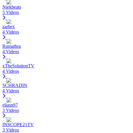
Niekbeats
5 Videos
zarbex
4 Videos
Rumathra
4 Videos
xTheSolutionTV
4 Videos
SCHRADIN
4 Videos
eliasn97
3 Videos
INSCOPE21TV
3 Videos