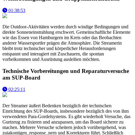
01:38:53
Die Outdoor-Aktivitäten werden durch windige Bedingungen und
direkte Sonneneinstrahlung erschwert. Gemeinschaftliche Elemente
wie das Essen von Hamburgern im Kreis oder das Beobachten
anderer Wassersportler prägen die Atmosphäre. Die Streamerin
bleibt trotz technischer und körperlicher Herausforderungen
entspannt und interagiert mit Zuschauern, die spontan
vorbeikommen und Ausrüstung ausleihen möchten.
Technische Vorbereitungen und Reparaturversuche
am SUP-Board
02:25:11
Der Streamer äußert Bedenken bezüglich der technischen
Einrichtung des SUP-Boards, insbesondere bezüglich des von ihm
verwendeten Para-Gordelsystems. Es gibt wiederholt Versuche, das
Gurtzeug zu fixieren und anzupassen, um das Board sicherer zu
machen. Mehrere Versuche scheitern jedoch vorübergehend, was
zuiakontigen_response_nern und Korrekturen führt. Schließlich