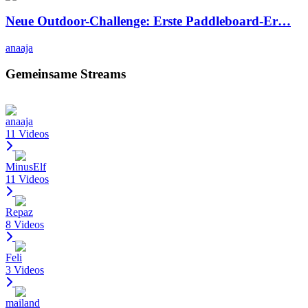
Neue Outdoor-Challenge: Erste Paddleboard-Er…
anaaja
Gemeinsame Streams
anaaja
11 Videos
MinusElf
11 Videos
Repaz
8 Videos
Feli
3 Videos
mailand