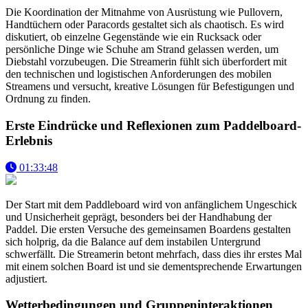
Die Koordination der Mitnahme von Ausrüstung wie Pullovern,
Handtüchern oder Paracords gestaltet sich als chaotisch. Es wird
diskutiert, ob einzelne Gegenstände wie ein Rucksack oder
persönliche Dinge wie Schuhe am Strand gelassen werden, um
Diebstahl vorzubeugen. Die Streamerin fühlt sich überfordert mit
den technischen und logistischen Anforderungen des mobilen
Streamens und versucht, kreative Lösungen für Befestigungen und
Ordnung zu finden.
Erste Eindrücke und Reflexionen zum Paddelboard-
Erlebnis
01:33:48
Der Start mit dem Paddleboard wird von anfänglichem Ungeschick
und Unsicherheit geprägt, besonders bei der Handhabung der
Paddel. Die ersten Versuche des gemeinsamen Boardens gestalten
sich holprig, da die Balance auf dem instabilen Untergrund
schwerfällt. Die Streamerin betont mehrfach, dass dies ihr erstes Mal
mit einem solchen Board ist und sie dementsprechende Erwartungen
adjustiert.
Wetterbedingungen und Gruppeninteraktionen