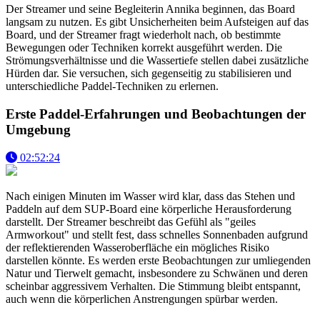
Der Streamer und seine Begleiterin Annika beginnen, das Board
langsam zu nutzen. Es gibt Unsicherheiten beim Aufsteigen auf das
Board, und der Streamer fragt wiederholt nach, ob bestimmte
Bewegungen oder Techniken korrekt ausgeführt werden. Die
Strömungsverhältnisse und die Wassertiefe stellen dabei zusätzliche
Hürden dar. Sie versuchen, sich gegenseitig zu stabilisieren und
unterschiedliche Paddel-Techniken zu erlernen.
Erste Paddel-Erfahrungen und Beobachtungen der
Umgebung
02:52:24
Nach einigen Minuten im Wasser wird klar, dass das Stehen und
Paddeln auf dem SUP-Board eine körperliche Herausforderung
darstellt. Der Streamer beschreibt das Gefühl als "geiles
Armworkout" und stellt fest, dass schnelles Sonnenbaden aufgrund
der reflektierenden Wasseroberfläche ein mögliches Risiko
darstellen könnte. Es werden erste Beobachtungen zur umliegenden
Natur und Tierwelt gemacht, insbesondere zu Schwänen und deren
scheinbar aggressivem Verhalten. Die Stimmung bleibt entspannt,
auch wenn die körperlichen Anstrengungen spürbar werden.