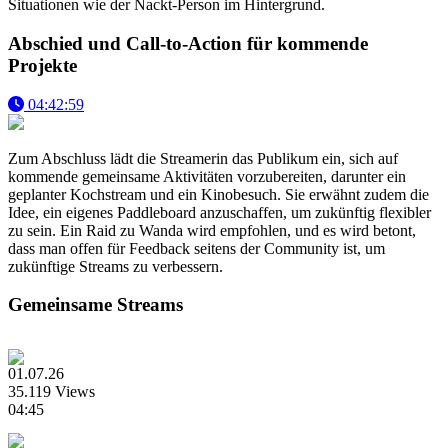
Situationen wie der Nackt-Person im Hintergrund.
Abschied und Call-to-Action für kommende
Projekte
04:42:59
Zum Abschluss lädt die Streamerin das Publikum ein, sich auf
kommende gemeinsame Aktivitäten vorzubereiten, darunter ein
geplanter Kochstream und ein Kinobesuch. Sie erwähnt zudem die
Idee, ein eigenes Paddleboard anzuschaffen, um zukünftig flexibler
zu sein. Ein Raid zu Wanda wird empfohlen, und es wird betont,
dass man offen für Feedback seitens der Community ist, um
zukünftige Streams zu verbessern.
Gemeinsame Streams
01.07.26
35.119 Views
04:45