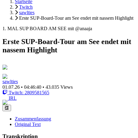
Startseite
Twitch
sawlties
Erste SUP-Board-Tour am See endet mit nassem Highlight
1. MAL SUP BOARD AM SEE mit @anaaja
Erste SUP-Board-Tour am See endet mit
nassem Highlight
sawlties
01.07.26
•
04:46:40
•
43.035 Views
Twitch: 2809581565
IRL
Zusammenfassung
Original Text
Transkription