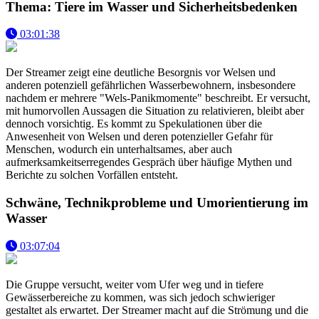
Thema: Tiere im Wasser und Sicherheitsbedenken
03:01:38
Der Streamer zeigt eine deutliche Besorgnis vor Welsen und
anderen potenziell gefährlichen Wasserbewohnern, insbesondere
nachdem er mehrere "Wels-Panikmomente" beschreibt. Er versucht,
mit humorvollen Aussagen die Situation zu relativieren, bleibt aber
dennoch vorsichtig. Es kommt zu Spekulationen über die
Anwesenheit von Welsen und deren potenzieller Gefahr für
Menschen, wodurch ein unterhaltsames, aber auch
aufmerksamkeitserregendes Gespräch über häufige Mythen und
Berichte zu solchen Vorfällen entsteht.
Schwäne, Technikprobleme und Umorientierung im
Wasser
03:07:04
Die Gruppe versucht, weiter vom Ufer weg und in tiefere
Gewässerbereiche zu kommen, was sich jedoch schwieriger
gestaltet als erwartet. Der Streamer macht auf die Strömung und die