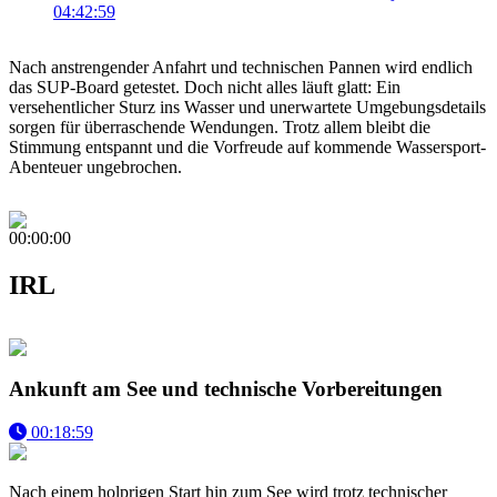
04:42:59
Nach anstrengender Anfahrt und technischen Pannen wird endlich
das SUP-Board getestet. Doch nicht alles läuft glatt: Ein
versehentlicher Sturz ins Wasser und unerwartete Umgebungsdetails
sorgen für überraschende Wendungen. Trotz allem bleibt die
Stimmung entspannt und die Vorfreude auf kommende Wassersport-
Abenteuer ungebrochen.
00:00:00
IRL
Ankunft am See und technische Vorbereitungen
00:18:59
Nach einem holprigen Start hin zum See wird trotz technischer