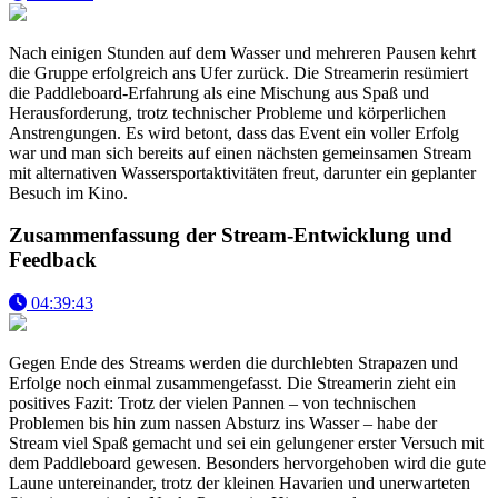
Nach einigen Stunden auf dem Wasser und mehreren Pausen kehrt
die Gruppe erfolgreich ans Ufer zurück. Die Streamerin resümiert
die Paddleboard-Erfahrung als eine Mischung aus Spaß und
Herausforderung, trotz technischer Probleme und körperlichen
Anstrengungen. Es wird betont, dass das Event ein voller Erfolg
war und man sich bereits auf einen nächsten gemeinsamen Stream
mit alternativen Wassersportaktivitäten freut, darunter ein geplanter
Besuch im Kino.
Zusammenfassung der Stream-Entwicklung und
Feedback
04:39:43
Gegen Ende des Streams werden die durchlebten Strapazen und
Erfolge noch einmal zusammengefasst. Die Streamerin zieht ein
positives Fazit: Trotz der vielen Pannen – von technischen
Problemen bis hin zum nassen Absturz ins Wasser – habe der
Stream viel Spaß gemacht und sei ein gelungener erster Versuch mit
dem Paddleboard gewesen. Besonders hervorgehoben wird die gute
Laune untereinander, trotz der kleinen Havarien und unerwarteten