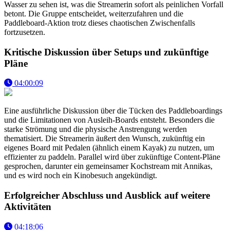
Wasser zu sehen ist, was die Streamerin sofort als peinlichen Vorfall
betont. Die Gruppe entscheidet, weiterzufahren und die
Paddleboard-Aktion trotz dieses chaotischen Zwischenfalls
fortzusetzen.
Kritische Diskussion über Setups und zukünftige
Pläne
04:00:09
Eine ausführliche Diskussion über die Tücken des Paddleboardings
und die Limitationen von Ausleih-Boards entsteht. Besonders die
starke Strömung und die physische Anstrengung werden
thematisiert. Die Streamerin äußert den Wunsch, zukünftig ein
eigenes Board mit Pedalen (ähnlich einem Kayak) zu nutzen, um
effizienter zu paddeln. Parallel wird über zukünftige Content-Pläne
gesprochen, darunter ein gemeinsamer Kochstream mit Annikas,
und es wird noch ein Kinobesuch angekündigt.
Erfolgreicher Abschluss und Ausblick auf weitere
Aktivitäten
04:18:06