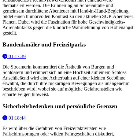
thematisiert werden. Die Erinnerung an Schreianfälle und
gemeinsam durchlittene Abenteuer mit Hand-in-Hand-Begleitung
bildet einen humorvollen Kontrast zu den aktuellen SUP-Abenteuer-
Plänen. Dabei wird die Faszination für hohe Geschwindigkeits-
Adrenalinkicks gegen die kindliche Wahrnehmung von Höhenangst
gestellt.
Baudenkmäler und Freizeitparks
01:17:39
Die Streamerin kommentiert die Ästhetik von Burgen und
Schlössern und erinnert sich an eine Hochzeit auf einem Schloss.
Anschließend wird eine Achterbahn auf einer kleinen Seebühne
erwähnt, die durch ihre ruckartigen Bewegungen als unangenehm
beschrieben wird, wobei sie auf mögliche Gefahrenstellen wie
scharfe Felgen hinweist.
Sicherheitsbedenken und persönliche Grenzen
01:18:44
Es wird über die Gefahren von Freizeitaktivitäten wie
Fallschirmspringen oder wilden Fahrgeschäften diskutiert,