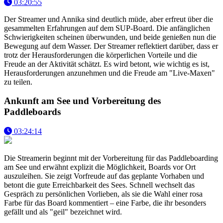
03:20:55
Der Streamer und Annika sind deutlich müde, aber erfreut über die
gesammelten Erfahrungen auf dem SUP-Board. Die anfänglichen
Schwierigkeiten scheinen überwunden, und beide genießen nun die
Bewegung auf dem Wasser. Der Streamer reflektiert darüber, dass er
trotz der Herausforderungen die körperlichen Vorteile und die
Freude an der Aktivität schätzt. Es wird betont, wie wichtig es ist,
Herausforderungen anzunehmen und die Freude am "Live-Maxen"
zu teilen.
Ankunft am See und Vorbereitung des
Paddleboards
03:24:14
Die Streamerin beginnt mit der Vorbereitung für das Paddleboarding
am See und erwähnt explizit die Möglichkeit, Boards vor Ort
auszuleihen. Sie zeigt Vorfreude auf das geplante Vorhaben und
betont die gute Erreichbarkeit des Sees. Schnell wechselt das
Gespräch zu persönlichen Vorlieben, als sie die Wahl einer rosa
Farbe für das Board kommentiert – eine Farbe, die ihr besonders
gefällt und als "geil" bezeichnet wird.