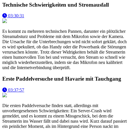
Technische Schwierigkeiten und Stromausfall
03:30:31
Es kommt zu mehreren technischen Pannen, darunter ein plötzlicher
Streamabsturz und Probleme mit dem Mikrofon sowie der Kamera.
Die Ursache für die Unterbrechungen wird nicht sofort geklärt, doch
es wird spekuliert, ob das Handy oder die Powerbank die Störungen
verursachen könnte. Trotz dieser Widrigkeiten behält die Streamerin
einen humorvollen Ton bei und versucht, den Stream so schnell wie
möglich wiederherzustellen, indem sie das Mikrofon neu kalibriert
und die Internetverbindung überprüft.
Erste Paddelversuche und Havarie mit Tauchgang
03:37:57
Die ersten Paddelversuche finden statt, allerdings mit
unvorhergesehenen Schwierigkeiten: Ein Server-Crash wird
gemeldet, und es kommt zu einem Missgeschick, bei dem die
Streamerin ins Wasser fällt und dabei nass wird. Kurz darauf passiert
ein peinlicher Moment, als im Hintergrund eine Person nackt im