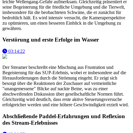
leichte Wellengang-Gefahr aufmerksam. Gleichzeitig präsentiert er
seine Begeisterung für die friedliche Umgebung und die Tierwelt,
insbesondere für die beobachteten Schwäne, die er zunächst für
bedrohlich hält. Es wird intensiv versucht, die Kameraperspektive
zu optimieren, um einen besseren Einblick in die Umgebung zu
gewähren.
Verstörung und erste Erfolge im Wasser
03:14:22
Der Streamer beschreibt eine Mischung aus Frustration und
Begeisterung für das SUP-Erlebnis, wobei er insbesondere auf die
Herausforderungen durch die Strömung eingeht. Er zeigt sich
besorgt über die Reaktionen der Zuschauer auf vermeintliche
"unangemessene" Blicke auf nackte Beine, was zu einer
abschweifenden Diskussion über gesellschaftliche Normen führt.
Gleichzeitig wird deutlich, dass erste aktive Steuerungsversuche
erfolgreicher werden und eine höhere Geschwindigkeit erzielt wird.
Abschließende Paddel-Erfahrungen und Reflexion
des Stream-Erlebnisses