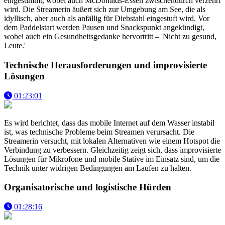
eingestimmt, wobei auch McDonalds-Essen zwischendurch verzehrt
wird. Die Streamerin äußert sich zur Umgebung am See, die als
idyllisch, aber auch als anfällig für Diebstahl eingestuft wird. Vor
dem Paddelstart werden Pausen und Snackspunkt angekündigt,
wobei auch ein Gesundheitsgedanke hervortritt – 'Nicht zu gesund,
Leute.'
Technische Herausforderungen und improvisierte
Lösungen
01:23:01
Es wird berichtet, dass das mobile Internet auf dem Wasser instabil
ist, was technische Probleme beim Streamen verursacht. Die
Streamerin versucht, mit lokalen Alternativen wie einem Hotspot die
Verbindung zu verbessern. Gleichzeitig zeigt sich, dass improvisierte
Lösungen für Mikrofone und mobile Stative im Einsatz sind, um die
Technik unter widrigen Bedingungen am Laufen zu halten.
Organisatorische und logistische Hürden
01:28:16