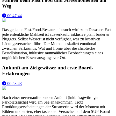
Pannen beim Fast Food und Stressmomenten am
Weg
00:47:44
Das geplante Fast-Food-Restaurantbesuch wird zum Desaster: Fast
jede erdenkliche Mahlzeit ist ausverkauft, inklusive plant-basierter
Nuggets. Selbst Wasser ist nicht verfügbar, was zu kreativen
Lösungsversuchen führt. Der Moment eskaliert emotional –
zwischen Sarkasmus, Wut und Ironie über die chaotische
Bestellsituation, inklusive mutmaßlicher Beobachtungen eines
unglücklichen Essensausgangs vor Ort.
Ankunft am Zielgewässer und erste Board-
Erfahrungen
00:53:43
Nach einer nervenaufreibenden Anfahrt (inkl. fragwürdiger
Parkplatzsuche) wird am See angekommen. Trotz
Ermüdungserscheinungen der Streamerin wird der Moment mit
Bildern und ersten, eher tastenden Versuchen auf dem SUP-Board