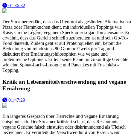
01:36:32
Der Streamer erklärt, dass das Ofenbrot als gesündere Alternative zu
Pizza oder Flammkuchen dient, mit individuellen Toppings wie
Käse, Creme Légère, veganem Speck oder sogar Tomatensauce. Er
erwähnt, dass das Gericht schnell zuzubereiten ist und sein Go-To-
Food darstellt. Zudem geht er auf Proteinquellen ein, betont die
Bedeutung von mindestens 80 Gramm Eiweiß pro Tag und
diskutiert über Ernährungsphilosophien wie vegane und
proteinreiche Optionen. Er teilt seine Pläne für zukünftige Gerichte
wie eine Spinat-Lachs-Lasagne und Pancakes mit Frischkäse-
Topping.
Kritik an Lebensmittelverschwendung und vegane
Ernährung
01:47:29
Ein längeres Gespräch über Tierrechte und vegane Ernährung
entspinnt sich. Der Streamer kritisiert scharf, dass Restaurants
vegane Gerichte falsch einstufen oder diskriminierend als 'Fleisch'
bezeichnen. Er verurteilt die Verschwendung von Essen, wenn