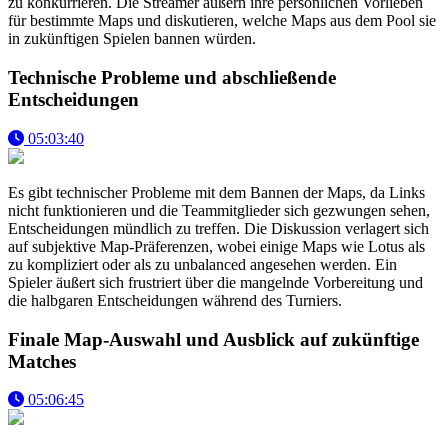
zu konkurrieren. Die Streamer äußern ihre persönlichen Vorlieben
für bestimmte Maps und diskutieren, welche Maps aus dem Pool sie
in zukünftigen Spielen bannen würden.
Technische Probleme und abschließende
Entscheidungen
05:03:40
Es gibt technischer Probleme mit dem Bannen der Maps, da Links
nicht funktionieren und die Teammitglieder sich gezwungen sehen,
Entscheidungen mündlich zu treffen. Die Diskussion verlagert sich
auf subjektive Map-Präferenzen, wobei einige Maps wie Lotus als
zu kompliziert oder als zu unbalanced angesehen werden. Ein
Spieler äußert sich frustriert über die mangelnde Vorbereitung und
die halbgaren Entscheidungen während des Turniers.
Finale Map-Auswahl und Ausblick auf zukünftige
Matches
05:06:45