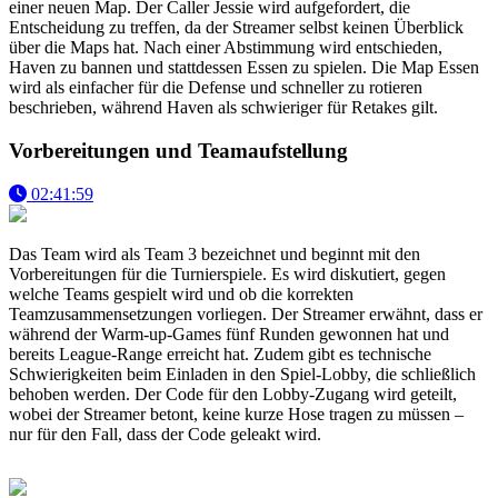
einer neuen Map. Der Caller Jessie wird aufgefordert, die
Entscheidung zu treffen, da der Streamer selbst keinen Überblick
über die Maps hat. Nach einer Abstimmung wird entschieden,
Haven zu bannen und stattdessen Essen zu spielen. Die Map Essen
wird als einfacher für die Defense und schneller zu rotieren
beschrieben, während Haven als schwieriger für Retakes gilt.
Vorbereitungen und Teamaufstellung
02:41:59
Das Team wird als Team 3 bezeichnet und beginnt mit den
Vorbereitungen für die Turnierspiele. Es wird diskutiert, gegen
welche Teams gespielt wird und ob die korrekten
Teamzusammensetzungen vorliegen. Der Streamer erwähnt, dass er
während der Warm-up-Games fünf Runden gewonnen hat und
bereits League-Range erreicht hat. Zudem gibt es technische
Schwierigkeiten beim Einladen in den Spiel-Lobby, die schließlich
behoben werden. Der Code für den Lobby-Zugang wird geteilt,
wobei der Streamer betont, keine kurze Hose tragen zu müssen –
nur für den Fall, dass der Code geleakt wird.