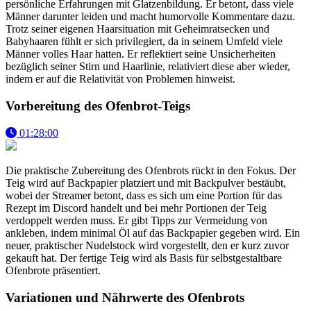
persönliche Erfahrungen mit Glatzenbildung. Er betont, dass viele
Männer darunter leiden und macht humorvolle Kommentare dazu.
Trotz seiner eigenen Haarsituation mit Geheimratsecken und
Babyhaaren fühlt er sich privilegiert, da in seinem Umfeld viele
Männer volles Haar hatten. Er reflektiert seine Unsicherheiten
bezüglich seiner Stirn und Haarlinie, relativiert diese aber wieder,
indem er auf die Relativität von Problemen hinweist.
Vorbereitung des Ofenbrot-Teigs
01:28:00
Die praktische Zubereitung des Ofenbrots rückt in den Fokus. Der
Teig wird auf Backpapier platziert und mit Backpulver bestäubt,
wobei der Streamer betont, dass es sich um eine Portion für das
Rezept im Discord handelt und bei mehr Portionen der Teig
verdoppelt werden muss. Er gibt Tipps zur Vermeidung von
ankleben, indem minimal Öl auf das Backpapier gegeben wird. Ein
neuer, praktischer Nudelstock wird vorgestellt, den er kurz zuvor
gekauft hat. Der fertige Teig wird als Basis für selbstgestaltbare
Ofenbrote präsentiert.
Variationen und Nährwerte des Ofenbrots