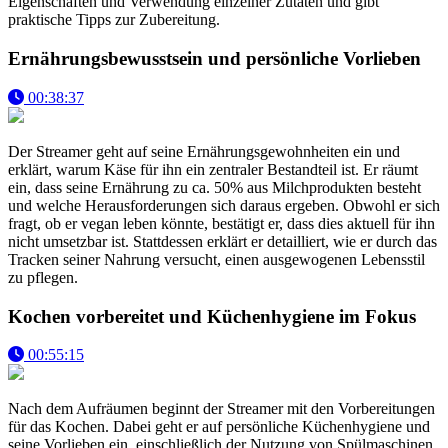
Eigenschaften und Verwendung einzelner Zutaten und gibt
praktische Tipps zur Zubereitung.
Ernährungsbewusstsein und persönliche Vorlieben
00:38:37
Der Streamer geht auf seine Ernährungsgewohnheiten ein und
erklärt, warum Käse für ihn ein zentraler Bestandteil ist. Er räumt
ein, dass seine Ernährung zu ca. 50% aus Milchprodukten besteht
und welche Herausforderungen sich daraus ergeben. Obwohl er sich
fragt, ob er vegan leben könnte, bestätigt er, dass dies aktuell für ihn
nicht umsetzbar ist. Stattdessen erklärt er detailliert, wie er durch das
Tracken seiner Nahrung versucht, einen ausgewogenen Lebensstil
zu pflegen.
Kochen vorbereitet und Küchenhygiene im Fokus
00:55:15
Nach dem Aufräumen beginnt der Streamer mit den Vorbereitungen
für das Kochen. Dabei geht er auf persönliche Küchenhygiene und
seine Vorlieben ein, einschließlich der Nutzung von Spülmaschinen