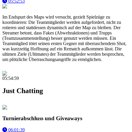
05:52:53
Im Endspurt des Maps wird versucht, gezielt Spielzüge zu
koordinieren: Die Teammitglieder werden aufgefordert, nicht zu
rotieren und stattdessen dynamisch auf der Map zu bleiben. Der
Streamer betont, dass Fakes (Abwehraktionen) und Trupps
(Teamzusammenstellung) besser genutzt werden müssen. Ein
Teammitglied tötet seinen ersten Gegner mit überraschendem Shot,
was kurzzeitig Hoffnung auf ein Rematch aufkommen lässt. Die
ultimen Ziele (Ultimates) der Teammitglieder werden besprochen,
um plötzliche Überraschungsangriffe zu ermöglichen.
05:54:59
Just Chatting
Turnierabschluss und Giveaways
06:01:39