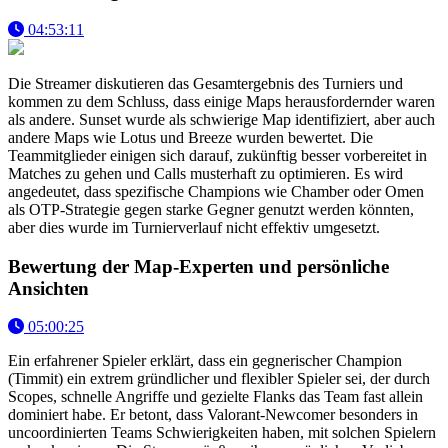
04:53:11
Die Streamer diskutieren das Gesamtergebnis des Turniers und
kommen zu dem Schluss, dass einige Maps herausfordernder waren
als andere. Sunset wurde als schwierige Map identifiziert, aber auch
andere Maps wie Lotus und Breeze wurden bewertet. Die
Teammitglieder einigen sich darauf, zukünftig besser vorbereitet in
Matches zu gehen und Calls musterhaft zu optimieren. Es wird
angedeutet, dass spezifische Champions wie Chamber oder Omen
als OTP-Strategie gegen starke Gegner genutzt werden könnten,
aber dies wurde im Turnierverlauf nicht effektiv umgesetzt.
Bewertung der Map-Experten und persönliche
Ansichten
05:00:25
Ein erfahrener Spieler erklärt, dass ein gegnerischer Champion
(Timmit) ein extrem gründlicher und flexibler Spieler sei, der durch
Scopes, schnelle Angriffe und gezielte Flanks das Team fast allein
dominiert habe. Er betont, dass Valorant-Newcomer besonders in
uncoordinierten Teams Schwierigkeiten haben, mit solchen Spielern