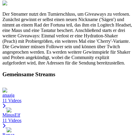
Der Streamer nutzt den Turnierschluss, um Giveaways zu verlosen.
Zunächst gewinnt er selbst einen neuen Nickname ('Sägen') und
nimmt an einem Rad der Fortuna teil, das ihm ein Logitech Headset,
eine Maus und eine Tastatur beschert. Anschließend starts er drei
weitere Giveaways: Einmal verlost er eine Hydration-Shaker
(Peach) mit Probiergrößen, ein weiteres Mal eine 'Cherry'-Variante.
Die Gewinner müssen Follower sein und können über Twitch
angesprochen werden. Es werden weitere Gewinnspiele für Shaker
und Proben angekündigt, wobei die Community explizit
aufgefordert wird, ihre Adressen für die Sendung bereitzustellen.
Gemeinsame Streams
anaaja
11 Videos
MinusElf
11 Videos
Repaz