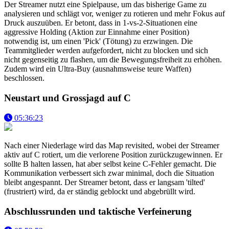
Der Streamer nutzt eine Spielpause, um das bisherige Game zu
analysieren und schlägt vor, weniger zu rotieren und mehr Fokus auf
Druck auszuüben. Er betont, dass in 1-vs-2-Situationen eine
aggressive Holding (Aktion zur Einnahme einer Position)
notwendig ist, um einen 'Pick' (Tötung) zu erzwingen. Die
Teammitglieder werden aufgefordert, nicht zu blocken und sich
nicht gegenseitig zu flashen, um die Bewegungsfreiheit zu erhöhen.
Zudem wird ein Ultra-Buy (ausnahmsweise teure Waffen)
beschlossen.
Neustart und Grossjagd auf C
05:36:23
Nach einer Niederlage wird das Map revisited, wobei der Streamer
aktiv auf C rotiert, um die verlorene Position zurückzugewinnen. Er
sollte B halten lassen, hat aber selbst keine C-Fehler gemacht. Die
Kommunikation verbessert sich zwar minimal, doch die Situation
bleibt angespannt. Der Streamer betont, dass er langsam 'tilted'
(frustriert) wird, da er ständig geblockt und abgebrüllt wird.
Abschlussrunden und taktische Verfeinerung