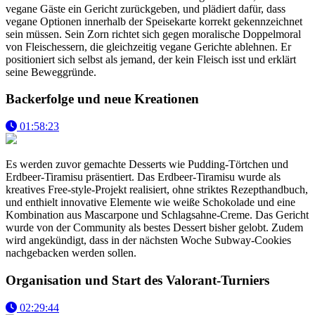
vegane Gäste ein Gericht zurückgeben, und plädiert dafür, dass
vegane Optionen innerhalb der Speisekarte korrekt gekennzeichnet
sein müssen. Sein Zorn richtet sich gegen moralische Doppelmoral
von Fleischessern, die gleichzeitig vegane Gerichte ablehnen. Er
positioniert sich selbst als jemand, der kein Fleisch isst und erklärt
seine Beweggründe.
Backerfolge und neue Kreationen
01:58:23
Es werden zuvor gemachte Desserts wie Pudding-Törtchen und
Erdbeer-Tiramisu präsentiert. Das Erdbeer-Tiramisu wurde als
kreatives Free-style-Projekt realisiert, ohne striktes Rezepthandbuch,
und enthielt innovative Elemente wie weiße Schokolade und eine
Kombination aus Mascarpone und Schlagsahne-Creme. Das Gericht
wurde von der Community als bestes Dessert bisher gelobt. Zudem
wird angekündigt, dass in der nächsten Woche Subway-Cookies
nachgebacken werden sollen.
Organisation und Start des Valorant-Turniers
02:29:44