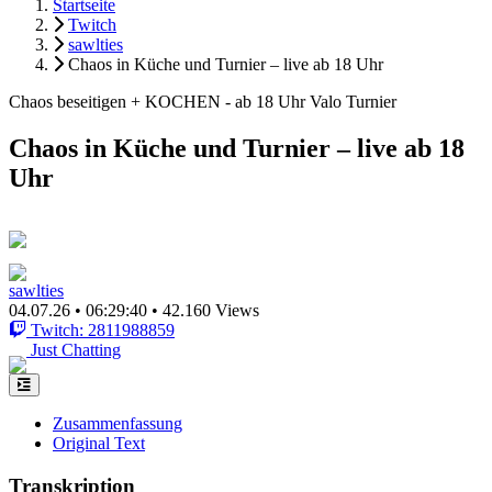
Startseite
Twitch
sawlties
Chaos in Küche und Turnier – live ab 18 Uhr
Chaos beseitigen + KOCHEN - ab 18 Uhr Valo Turnier
Chaos in Küche und Turnier – live ab 18
Uhr
sawlties
04.07.26
•
06:29:40
•
42.160 Views
Twitch: 2811988859
Just Chatting
Zusammenfassung
Original Text
Transkription