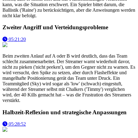
kann, was die Situation erschwert. Ein Spieler bittet darum, die
Ballistik ('Raine') zu berücksichtigen, aber die Anweisungen werden
nicht klar befolgt.
Zweiter Angriff und Verteidungsprobleme
05:21:20
Beim zweiten Anlauf auf A oder B wird deutlich, dass das Team
schlecht zusammenarbeitet. Der Streamer warnt wiederholt davor,
nicht zu pieken ('nicht peeken'), um den Gegner nicht zu warnen. Es
wird versucht, den Spike zu setzen, aber durch Flasheffekte und
mangelhafte Positionierung gerät das Team unter Druck. Ein
Teammitglied (Sky) wird sogar als 'low' (schwach) eingestuft,
während der Streamer selbst mit Chalkers ('Timmy') verglichen
wird, der 40 Kills gemacht hat – was die Frustration des Streamers
verstärkt.
Halbzeit-Reflexion und strategische Anpassungen
05:28:52