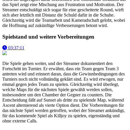
das Spiel zeigt eine Mischung aus Frustration und Motivation. Der
Streamer entschuldigt sich sogar für eine gescheiterte Round, wirft
sich aber letztlich mit Distanz die Schuld dafür in die Schuhe.
Gleichzeitig wird die Teamarbeit und Kameradschaft gelobt, wobei
die Hoffnung auf zukünftige Verbesserungen betont wird.
Spielstand und weitere Vorbereitungen
03:37:11
Die Spiele gehen weiter, und der Streamer dokumentiert den
Fortschritt im Turnier. Er erwähnt, dass ein Team gegen Team 3
antreten wird und erinnert daran, dass die Gewinnbedingungen des
Turniers noch nicht vollständig geklärt sind. Es wird erwogen, nur
einmal gegen jedes Team zu spielen. Gleichzeitig wird überlegt,
welche Maps für die nächsten Spiele gewählt werden sollen,
insbesondere um den Chamber der Gegner zu counters. Die
Entscheidung fällt auf Sunset als dritte zu spielende Map, während
Ascent alternierend als vierte Option dient. Die Vorbereitungen für
das nächste Spiel werden getroffen, wobei der Streamer ankündigt,
für das kommende Spiel als Killjoy zu spielen, eigenständig und
ohne externe Calls.