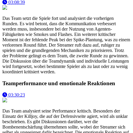
03:08:39
Das Team setzt die Spiele fort und analysiert die vorherigen
Runden. Es wird betont, dass die Kommunikation verbessert
werden muss, insbesondere bei der Nutzung von Agenten-
Fähigkeiten wie Smokes und Flashes. Ein weiterer kritischer
Moment ist der fehlende Peak bei der Spike-Plantung, was zu einem
verlorenen Round führt. Der Streamer ruft dazu auf, ruhiger zu
spielen und die grundlegenden Mechaniken zu priorisieren. Trotz
der Probleme gelingt es dem Team, die zweite Runde zu gewinnen.
Die Diskussion über die Teamdynamik und individuelle Leistungen
wird fortgesetzt, wobei bestimmte Spieler als zu laut oder zu wenig
koordiniert kritisiert werden.
Teamperformance und emotionale Reaktionen
03:30:23
Das Team analysiert seine Performance kritisch. Besonders der
Einsatz der Killjoy, die auf der Defensivseite agiert, wird als unklar
beschrieben. Es gibt Diskussionen darüber, wer die
Bombenentschärfung übernehmen sollte, wobei der Streamer sich
selbst als ungeeignet dafür bezeichnet. Die emotionale Reaktion auf