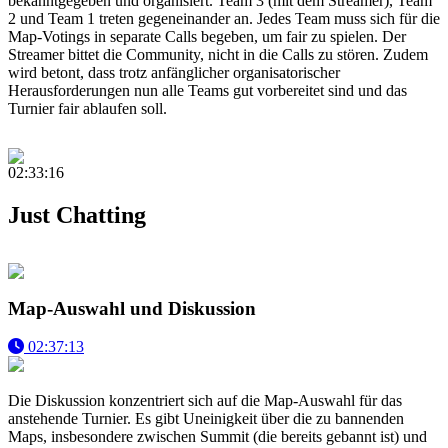
bekanntgegeben und organisiert. Team 3 (mit dem Streamer), Team
2 und Team 1 treten gegeneinander an. Jedes Team muss sich für die
Map-Votings in separate Calls begeben, um fair zu spielen. Der
Streamer bittet die Community, nicht in die Calls zu stören. Zudem
wird betont, dass trotz anfänglicher organisatorischer
Herausforderungen nun alle Teams gut vorbereitet sind und das
Turnier fair ablaufen soll.
02:33:16
Just Chatting
Map-Auswahl und Diskussion
02:37:13
Die Diskussion konzentriert sich auf die Map-Auswahl für das
anstehende Turnier. Es gibt Uneinigkeit über die zu bannenden
Maps, insbesondere zwischen Summit (die bereits gebannt ist) und