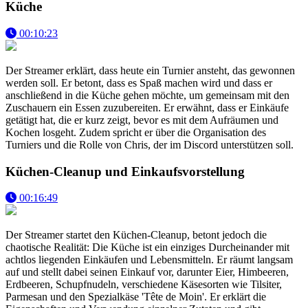
Küche
00:10:23
Der Streamer erklärt, dass heute ein Turnier ansteht, das gewonnen
werden soll. Er betont, dass es Spaß machen wird und dass er
anschließend in die Küche gehen möchte, um gemeinsam mit den
Zuschauern ein Essen zuzubereiten. Er erwähnt, dass er Einkäufe
getätigt hat, die er kurz zeigt, bevor es mit dem Aufräumen und
Kochen losgeht. Zudem spricht er über die Organisation des
Turniers und die Rolle von Chris, der im Discord unterstützen soll.
Küchen-Cleanup und Einkaufsvorstellung
00:16:49
Der Streamer startet den Küchen-Cleanup, betont jedoch die
chaotische Realität: Die Küche ist ein einziges Durcheinander mit
achtlos liegenden Einkäufen und Lebensmitteln. Er räumt langsam
auf und stellt dabei seinen Einkauf vor, darunter Eier, Himbeeren,
Erdbeeren, Schupfnudeln, verschiedene Käsesorten wie Tilsiter,
Parmesan und den Spezialkäse 'Tête de Moin'. Er erklärt die