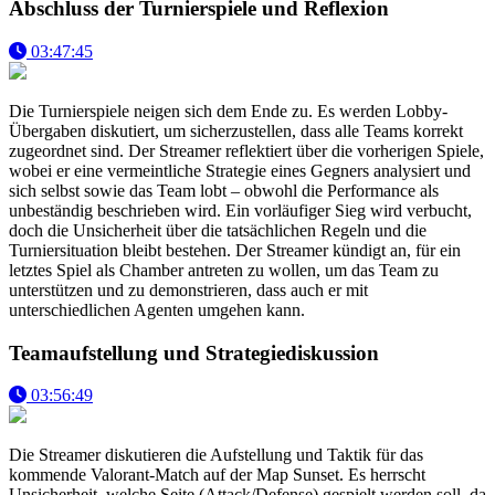
Abschluss der Turnierspiele und Reflexion
03:47:45
Die Turnierspiele neigen sich dem Ende zu. Es werden Lobby-
Übergaben diskutiert, um sicherzustellen, dass alle Teams korrekt
zugeordnet sind. Der Streamer reflektiert über die vorherigen Spiele,
wobei er eine vermeintliche Strategie eines Gegners analysiert und
sich selbst sowie das Team lobt – obwohl die Performance als
unbeständig beschrieben wird. Ein vorläufiger Sieg wird verbucht,
doch die Unsicherheit über die tatsächlichen Regeln und die
Turniersituation bleibt bestehen. Der Streamer kündigt an, für ein
letztes Spiel als Chamber antreten zu wollen, um das Team zu
unterstützen und zu demonstrieren, dass auch er mit
unterschiedlichen Agenten umgehen kann.
Teamaufstellung und Strategiediskussion
03:56:49
Die Streamer diskutieren die Aufstellung und Taktik für das
kommende Valorant-Match auf der Map Sunset. Es herrscht
Unsicherheit, welche Seite (Attack/Defense) gespielt werden soll, da