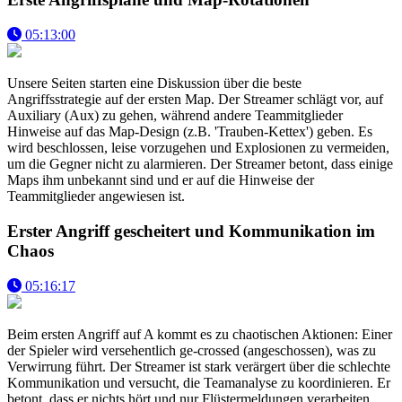
05:13:00
Unsere Seiten starten eine Diskussion über die beste
Angriffsstrategie auf der ersten Map. Der Streamer schlägt vor, auf
Auxiliary (Aux) zu gehen, während andere Teammitglieder
Hinweise auf das Map-Design (z.B. 'Trauben-Kettex') geben. Es
wird beschlossen, leise vorzugehen und Explosionen zu vermeiden,
um die Gegner nicht zu alarmieren. Der Streamer betont, dass einige
Maps ihm unbekannt sind und er auf die Hinweise der
Teammitglieder angewiesen ist.
Erster Angriff gescheitert und Kommunikation im
Chaos
05:16:17
Beim ersten Angriff auf A kommt es zu chaotischen Aktionen: Einer
der Spieler wird versehentlich ge-crossed (angeschossen), was zu
Verwirrung führt. Der Streamer ist stark verärgert über die schlechte
Kommunikation und versucht, die Teamanalyse zu koordinieren. Er
betont, dass er nichts hört und nur Flüstermeldungen verarbeiten