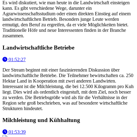
Es wird diskutiert, wie man heute in die Landwirtschaft einsteigen
kann. Es gibt verschiedene Wege, darunter ein
Agrarwissenschaftsstudium oder einen direkten Einstieg auf einem
landwirtschaftlichen Betrieb. Besonders junge Leute werden
ermutigt, den Beruf zu ergreifen, da er viele Möglichkeiten bietet.
Traditionelle Höfe und neue Interessenten finden in der Branche
zusammen.
Landwirtschaftliche Betriebe
01:52:27
Der Stream beginnt mit einer faszinierenden Diskussion über
landwirtschaftliche Betriebe. Die Teilnehmer bewirtschaften ca. 250
Hektar Land in Kooperation mit zwei anderen Landwirten.
Interessant ist die Milchleistung, die bei 12.500 Kilogramm pro Kuh
liegt. Dies wird als ordentlich eingestuft, mit dem Ziel, noch besser
zu werden. Die Betriebsgröße wird als für die Verhältnisse in der
Region sehr groß beschrieben, was auf besondere wirtschaftliche
Strukturen hindeutet.
Milchleistung und Kühhaltung
01:53:39