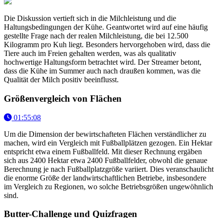
Die Diskussion vertieft sich in die Milchleistung und die
Haltungsbedingungen der Kühe. Geantwortet wird auf eine häufig
gestellte Frage nach der realen Milchleistung, die bei 12.500
Kilogramm pro Kuh liegt. Besonders hervorgehoben wird, dass die
Tiere auch im Freien gehalten werden, was als qualitativ
hochwertige Haltungsform betrachtet wird. Der Streamer betont,
dass die Kühe im Summer auch nach draußen kommen, was die
Qualität der Milch positiv beeinflusst.
Größenvergleich von Flächen
01:55:08
Um die Dimension der bewirtschafteten Flächen verständlicher zu
machen, wird ein Vergleich mit Fußballplätzen gezogen. Ein Hektar
entspricht etwa einem Fußballfeld. Mit dieser Rechnung ergäben
sich aus 2400 Hektar etwa 2400 Fußballfelder, obwohl die genaue
Berechnung je nach Fußballplatzgröße variiert. Dies veranschaulicht
die enorme Größe der landwirtschaftlichen Betriebe, insbesondere
im Vergleich zu Regionen, wo solche Betriebsgrößen ungewöhnlich
sind.
Butter-Challenge und Quizfragen