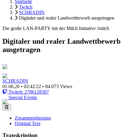
Startseite
Twitch
SCHRADIN
Digitaler und realer Landwettbewerb ausgetragen
Die große LAN-PARTY mit der Milch Initiative !milch
Digitaler und realer Landwettbewerb
ausgetragen
SCHRADIN
01.06.26
•
02:42:22
•
84.073 Views
Twitch: 2786128307
Special Events
Zusammenfassung
Original Text
Transkription