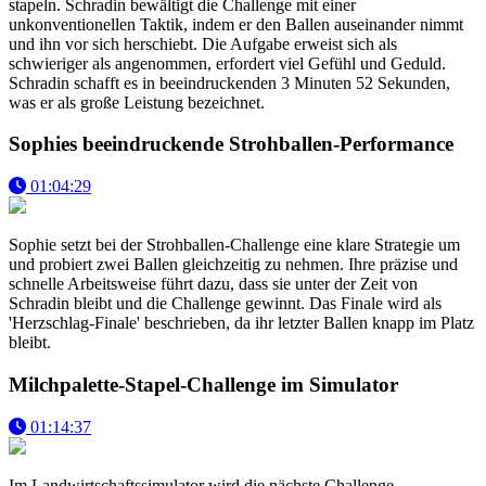
stapeln. Schradin bewältigt die Challenge mit einer
unkonventionellen Taktik, indem er den Ballen auseinander nimmt
und ihn vor sich herschiebt. Die Aufgabe erweist sich als
schwieriger als angenommen, erfordert viel Gefühl und Geduld.
Schradin schafft es in beeindruckenden 3 Minuten 52 Sekunden,
was er als große Leistung bezeichnet.
Sophies beeindruckende Strohballen-Performance
01:04:29
Sophie setzt bei der Strohballen-Challenge eine klare Strategie um
und probiert zwei Ballen gleichzeitig zu nehmen. Ihre präzise und
schnelle Arbeitsweise führt dazu, dass sie unter der Zeit von
Schradin bleibt und die Challenge gewinnt. Das Finale wird als
'Herzschlag-Finale' beschrieben, da ihr letzter Ballen knapp im Platz
bleibt.
Milchpalette-Stapel-Challenge im Simulator
01:14:37
Im Landwirtschaftssimulator wird die nächste Challenge