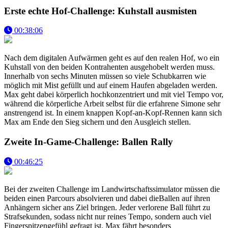
Erste echte Hof-Challenge: Kuhstall ausmisten
00:38:06
Nach dem digitalen Aufwärmen geht es auf den realen Hof, wo ein
Kuhstall von den beiden Kontrahenten ausgehobelt werden muss.
Innerhalb von sechs Minuten müssen so viele Schubkarren wie
möglich mit Mist gefüllt und auf einem Haufen abgeladen werden.
Max geht dabei körperlich hochkonzentriert und mit viel Tempo vor,
während die körperliche Arbeit selbst für die erfahrene Simone sehr
anstrengend ist. In einem knappen Kopf-an-Kopf-Rennen kann sich
Max am Ende den Sieg sichern und den Ausgleich stellen.
Zweite In-Game-Challenge: Ballen Rally
00:46:25
Bei der zweiten Challenge im Landwirtschaftssimulator müssen die
beiden einen Parcours absolvieren und dabei dieBallen auf ihren
Anhängern sicher ans Ziel bringen. Jeder verlorene Ball führt zu
Strafsekunden, sodass nicht nur reines Tempo, sondern auch viel
Fingerspitzengefühl gefragt ist. Max fährt besonders