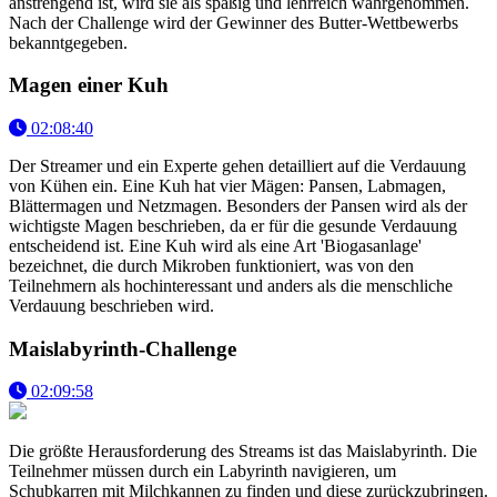
anstrengend ist, wird sie als spaßig und lehrreich wahrgenommen.
Nach der Challenge wird der Gewinner des Butter-Wettbewerbs
bekanntgegeben.
Magen einer Kuh
02:08:40
Der Streamer und ein Experte gehen detailliert auf die Verdauung
von Kühen ein. Eine Kuh hat vier Mägen: Pansen, Labmagen,
Blättermagen und Netzmagen. Besonders der Pansen wird als der
wichtigste Magen beschrieben, da er für die gesunde Verdauung
entscheidend ist. Eine Kuh wird als eine Art 'Biogasanlage'
bezeichnet, die durch Mikroben funktioniert, was von den
Teilnehmern als hochinteressant und anders als die menschliche
Verdauung beschrieben wird.
Maislabyrinth-Challenge
02:09:58
Die größte Herausforderung des Streams ist das Maislabyrinth. Die
Teilnehmer müssen durch ein Labyrinth navigieren, um
Schubkarren mit Milchkannen zu finden und diese zurückzubringen.