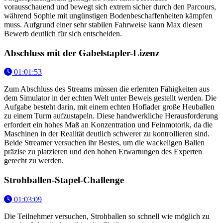
vorausschauend und bewegt sich extrem sicher durch den Parcours,
während Sophie mit ungünstigen Bodenbeschaffenheiten kämpfen
muss. Aufgrund einer sehr stabilen Fahrweise kann Max diesen
Bewerb deutlich für sich entscheiden.
Abschluss mit der Gabelstapler-Lizenz
01:01:53
Zum Abschluss des Streams müssen die erlernten Fähigkeiten aus
dem Simulator in der echten Welt unter Beweis gestellt werden. Die
Aufgabe besteht darin, mit einem echten Hoflader große Heuballen
zu einem Turm aufzustapeln. Diese handwerkliche Herausforderung
erfordert ein hohes Maß an Konzentration und Feinmotorik, da die
Maschinen in der Realität deutlich schwerer zu kontrollieren sind.
Beide Streamer versuchen ihr Bestes, um die wackeligen Ballen
präzise zu platzieren und den hohen Erwartungen des Experten
gerecht zu werden.
Strohballen-Stapel-Challenge
01:03:09
Die Teilnehmer versuchen, Strohballen so schnell wie möglich zu