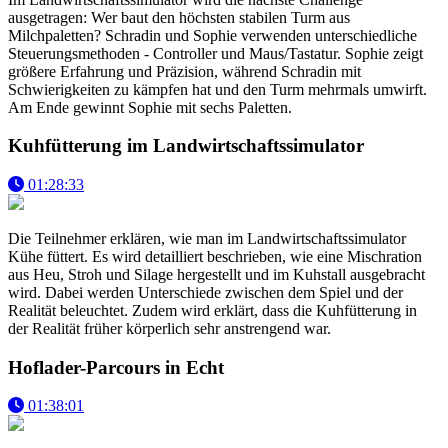
ausgetragen: Wer baut den höchsten stabilen Turm aus
Milchpaletten? Schradin und Sophie verwenden unterschiedliche
Steuerungsmethoden - Controller und Maus/Tastatur. Sophie zeigt
größere Erfahrung und Präzision, während Schradin mit
Schwierigkeiten zu kämpfen hat und den Turm mehrmals umwirft.
Am Ende gewinnt Sophie mit sechs Paletten.
Kuhfütterung im Landwirtschaftssimulator
01:28:33
Die Teilnehmer erklären, wie man im Landwirtschaftssimulator
Kühe füttert. Es wird detailliert beschrieben, wie eine Mischration
aus Heu, Stroh und Silage hergestellt und im Kuhstall ausgebracht
wird. Dabei werden Unterschiede zwischen dem Spiel und der
Realität beleuchtet. Zudem wird erklärt, dass die Kuhfütterung in
der Realität früher körperlich sehr anstrengend war.
Hoflader-Parcours in Echt
01:38:01