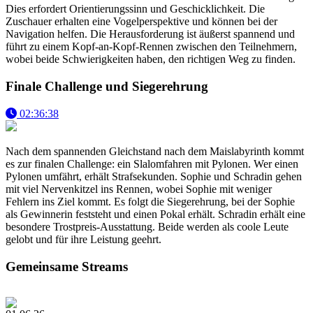
Dies erfordert Orientierungssinn und Geschicklichkeit. Die
Zuschauer erhalten eine Vogelperspektive und können bei der
Navigation helfen. Die Herausforderung ist äußerst spannend und
führt zu einem Kopf-an-Kopf-Rennen zwischen den Teilnehmern,
wobei beide Schwierigkeiten haben, den richtigen Weg zu finden.
Finale Challenge und Siegerehrung
02:36:38
Nach dem spannenden Gleichstand nach dem Maislabyrinth kommt
es zur finalen Challenge: ein Slalomfahren mit Pylonen. Wer einen
Pylonen umfährt, erhält Strafsekunden. Sophie und Schradin gehen
mit viel Nervenkitzel ins Rennen, wobei Sophie mit weniger
Fehlern ins Ziel kommt. Es folgt die Siegerehrung, bei der Sophie
als Gewinnerin feststeht und einen Pokal erhält. Schradin erhält eine
besondere Trostpreis-Ausstattung. Beide werden als coole Leute
gelobt und für ihre Leistung geehrt.
Gemeinsame Streams