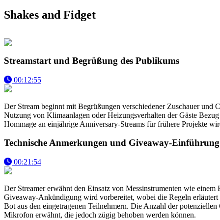
Shakes and Fidget
Streamstart und Begrüßung des Publikums
00:12:55
Der Stream beginnt mit Begrüßungen verschiedener Zuschauer und Cha
Nutzung von Klimaanlagen oder Heizungsverhalten der Gäste Bezug 
Hommage an einjährige Anniversary-Streams für frühere Projekte wir
Technische Anmerkungen und Giveaway-Einführung
00:21:54
Der Streamer erwähnt den Einsatz von Messinstrumenten wie einem 
Giveaway-Ankündigung wird vorbereitet, wobei die Regeln erläutert w
Bot aus den eingetragenen Teilnehmern. Die Anzahl der potenziellen
Mikrofon erwähnt, die jedoch zügig behoben werden können.