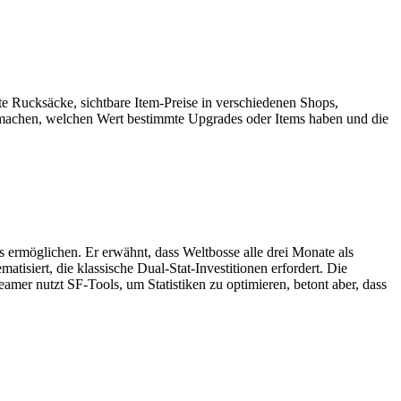
ete Rucksäcke, sichtbare Item-Preise in verschiedenen Shops,
 machen, welchen Wert bestimmte Upgrades oder Items haben und die
s ermöglichen. Er erwähnt, dass Weltbosse alle drei Monate als
isiert, die klassische Dual-Stat-Investitionen erfordert. Die
mer nutzt SF-Tools, um Statistiken zu optimieren, betont aber, dass