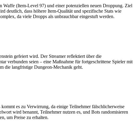
en Waffe (Item-Level 97) und einer potenziellen neuen Droppung. Ziel
rd deutlich, dass höhere Item-Qualität und spezifische Stats wie
komplex, da viele Dropps als unbrauchbar eingestuft werden.
tein gefeiert wird. Der Streamer reflektiert über die
ntar verbunden seien – eine Maßnahme für fortgeschrittene Spieler mit
um die langfristige Dungeon-Mechanik geht.
 kommt es zu Verwirrung, da einige Teilnehmer fälschlicherweise
elwort wird benannt, Teilnehmer nutzen es, und Bots randomisieren
n, um Preise zu erhalten.