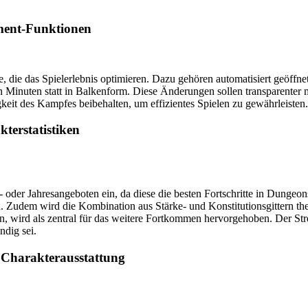
ment-Funktionen
e, die das Spielerlebnis optimieren. Dazu gehören automatisiert geöffn
Minuten statt in Balkenform. Diese Änderungen sollen transparenter
eit des Kampfes beibehalten, um effizientes Spielen zu gewährleisten.
terstatistiken
oder Jahresangeboten ein, da diese die besten Fortschritte in Dungeon
 Zudem wird die Kombination aus Stärke- und Konstitutionsgittern themat
 wird als zentral für das weitere Fortkommen hervorgehoben. Der Strea
ndig sei.
 Charakterausstattung