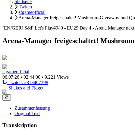
Startseite
Twitch
sfgameofficial
Arena-Manager freigeschaltet! Mushroom-Giveaway und Qu
[EN/GER] S&F Let's Play#940 - EU29 Day 4 - Arena Manager next 
Arena-Manager freigeschaltet! Mushroo
sfgameofficial
06.07.26
•
02:44:00
•
9.221 Views
Twitch: 2813467398
Shakes and Fidget
Zusammenfassung
Original Text
Transkription