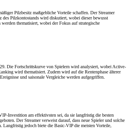
äßiger Pilzbesitz maßgebliche Vorteile schaffen. Der Streamer
z des Pilzkontostands wird diskutiert, wobei dieser bewusst
werden thematisiert, wobei der Fokus auf strategische
 Die Fortschrittskurve von Spielern wird analysiert, wobei Active-
Ranking wird thematisiert. Zudem wird auf die Rentenphase älterer
eignisse und saisonale Vergleiche werden aufgegriffen.
Investition am effektivsten sei, da sie langfristig die besten
geboten. Der Streamer verweist darauf, dass neue Spieler und solche
Langfristig jedoch biete die Basic-VIP die meisten Vorteile,