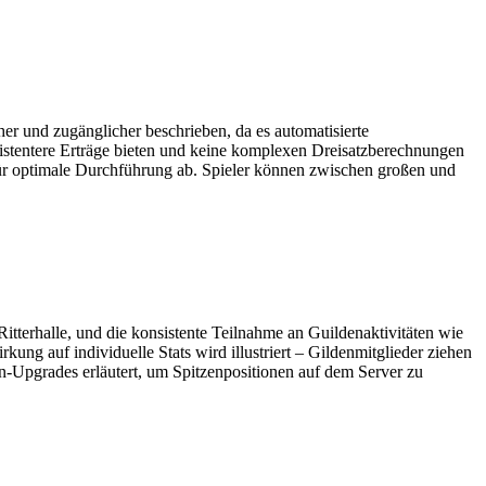
er und zugänglicher beschrieben, da es automatisierte
sistentere Erträge bieten und keine komplexen Dreisatzberechnungen
 für optimale Durchführung ab. Spieler können zwischen großen und
itterhalle, und die konsistente Teilnahme an Guildenaktivitäten wie
g auf individuelle Stats wird illustriert – Gildenmitglieder ziehen
-Upgrades erläutert, um Spitzenpositionen auf dem Server zu