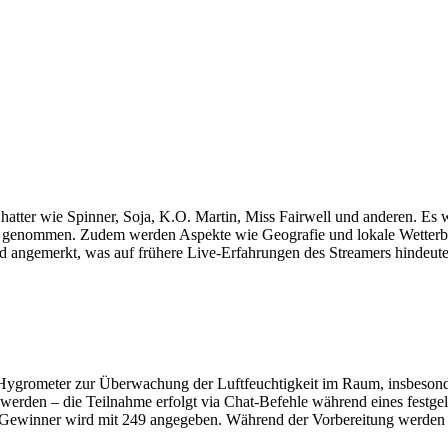
tter wie Spinner, Soja, K.O. Martin, Miss Fairwell und anderen. Es 
genommen. Zudem werden Aspekte wie Geografie und lokale Wetterbedi
d angemerkt, was auf frühere Live-Erfahrungen des Streamers hindeute
Hygrometer zur Überwachung der Luftfeuchtigkeit im Raum, insbesond
erden – die Teilnahme erfolgt via Chat-Befehle während eines festgele
 Gewinner wird mit 249 angegeben. Während der Vorbereitung werden t