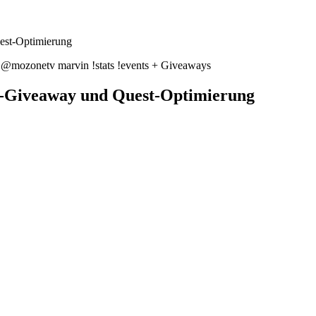
est-Optimierung
@mozonetv marvin !stats !events + Giveaways
m-Giveaway und Quest-Optimierung