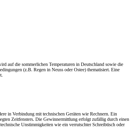
wird auf die sommerlichen Temperaturen in Deutschland sowie die
ngungen (z.B. Regen in Neuss oder Ostee) thematisiert. Eine
t.
ere in Verbindung mit technischen Geräten wie Rechnern. Ein
gten Zeitfensters. Die Gewinnermittlung erfolgt zufällig durch einen
echnische Unstimmigkeiten wie ein verrutschter Schreibtisch oder