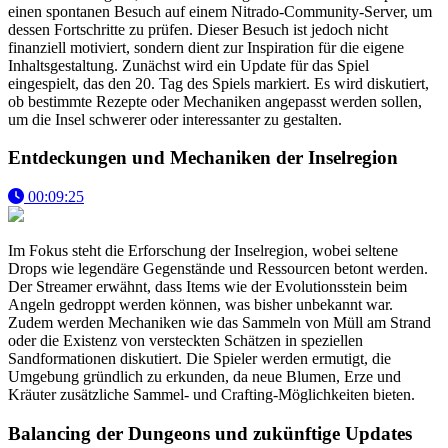
einen spontanen Besuch auf einem Nitrado-Community-Server, um
dessen Fortschritte zu prüfen. Dieser Besuch ist jedoch nicht
finanziell motiviert, sondern dient zur Inspiration für die eigene
Inhaltsgestaltung. Zunächst wird ein Update für das Spiel
eingespielt, das den 20. Tag des Spiels markiert. Es wird diskutiert,
ob bestimmte Rezepte oder Mechaniken angepasst werden sollen,
um die Insel schwerer oder interessanter zu gestalten.
Entdeckungen und Mechaniken der Inselregion
00:09:25
Im Fokus steht die Erforschung der Inselregion, wobei seltene
Drops wie legendäre Gegenstände und Ressourcen betont werden.
Der Streamer erwähnt, dass Items wie der Evolutionsstein beim
Angeln gedroppt werden können, was bisher unbekannt war.
Zudem werden Mechaniken wie das Sammeln von Müll am Strand
oder die Existenz von versteckten Schätzen in speziellen
Sandformationen diskutiert. Die Spieler werden ermutigt, die
Umgebung gründlich zu erkunden, da neue Blumen, Erze und
Kräuter zusätzliche Sammel- und Crafting-Möglichkeiten bieten.
Balancing der Dungeons und zukünftige Updates