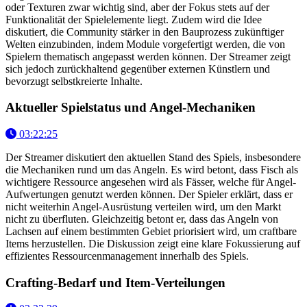
oder Texturen zwar wichtig sind, aber der Fokus stets auf der
Funktionalität der Spielelemente liegt. Zudem wird die Idee
diskutiert, die Community stärker in den Bauprozess zukünftiger
Welten einzubinden, indem Module vorgefertigt werden, die von
Spielern thematisch angepasst werden können. Der Streamer zeigt
sich jedoch zurückhaltend gegenüber externen Künstlern und
bevorzugt selbstkreierte Inhalte.
Aktueller Spielstatus und Angel-Mechaniken
03:22:25
Der Streamer diskutiert den aktuellen Stand des Spiels, insbesondere
die Mechaniken rund um das Angeln. Es wird betont, dass Fisch als
wichtigere Ressource angesehen wird als Fässer, welche für Angel-
Aufwertungen genutzt werden können. Der Spieler erklärt, dass er
nicht weiterhin Angel-Ausrüstung verteilen wird, um den Markt
nicht zu überfluten. Gleichzeitig betont er, dass das Angeln von
Lachsen auf einem bestimmten Gebiet priorisiert wird, um craftbare
Items herzustellen. Die Diskussion zeigt eine klare Fokussierung auf
effizientes Ressourcenmanagement innerhalb des Spiels.
Crafting-Bedarf und Item-Verteilungen