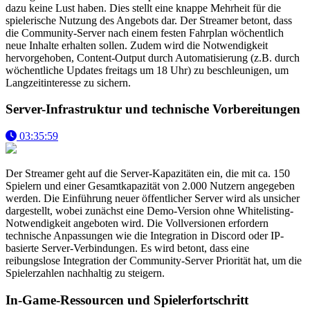
dazu keine Lust haben. Dies stellt eine knappe Mehrheit für die
spielerische Nutzung des Angebots dar. Der Streamer betont, dass
die Community-Server nach einem festen Fahrplan wöchentlich
neue Inhalte erhalten sollen. Zudem wird die Notwendigkeit
hervorgehoben, Content-Output durch Automatisierung (z.B. durch
wöchentliche Updates freitags um 18 Uhr) zu beschleunigen, um
Langzeitinteresse zu sichern.
Server-Infrastruktur und technische Vorbereitungen
03:35:59
Der Streamer geht auf die Server-Kapazitäten ein, die mit ca. 150
Spielern und einer Gesamtkapazität von 2.000 Nutzern angegeben
werden. Die Einführung neuer öffentlicher Server wird als unsicher
dargestellt, wobei zunächst eine Demo-Version ohne Whitelisting-
Notwendigkeit angeboten wird. Die Vollversionen erfordern
technische Anpassungen wie die Integration in Discord oder IP-
basierte Server-Verbindungen. Es wird betont, dass eine
reibungslose Integration der Community-Server Priorität hat, um die
Spielerzahlen nachhaltig zu steigern.
In-Game-Ressourcen und Spielerfortschritt