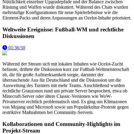
Nützlichkeit einzelner Upgradepfade und der Balance zwischen
Rüstung und Waffen wurde diskutiert. Während des Chats wurden
mehrstufige Konfigurationen für neue Spielerlebnisse wie die
Element-Packs und deren Anpassungen an Ozelot-Inhalte priorisiert.
Weltweite Ereignisse: Fußball-WM und rechtliche
Diskussionen
01:36:50
Während der Stream sich mit lokalen Inhalten wie Ocelot-Zucht
befasste, driftete die Diskussion kurz zur Fußball-Weltmeisterschaft
ab, die für große Aufmerksamkeit sorgte, darunter der
überraschende Aus für Deutschland und die Diskussion um die
Ausweitung des Turniers mit mehr Teams. Anschließend wurden
rechtliche Grauzonen rund um private Server besprochen, etwa ob
Minecraft-Server oder ältere Classic-Versionen wie WoW-
Privatserver rechtlich problematisch sind. Es ging um Klimazonen
von Mojang und Microsoft sowie um Populärkultur-Proteste gegen
restriktive Maßnahmen bei Community-Servern.
Kollaborationen und Community-Highlights im
Projekt-Stream