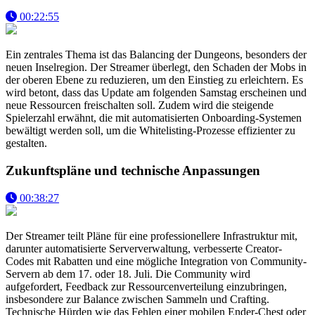
00:22:55
Ein zentrales Thema ist das Balancing der Dungeons, besonders der
neuen Inselregion. Der Streamer überlegt, den Schaden der Mobs in
der oberen Ebene zu reduzieren, um den Einstieg zu erleichtern. Es
wird betont, dass das Update am folgenden Samstag erscheinen und
neue Ressourcen freischalten soll. Zudem wird die steigende
Spielerzahl erwähnt, die mit automatisierten Onboarding-Systemen
bewältigt werden soll, um die Whitelisting-Prozesse effizienter zu
gestalten.
Zukunftspläne und technische Anpassungen
00:38:27
Der Streamer teilt Pläne für eine professionellere Infrastruktur mit,
darunter automatisierte Serververwaltung, verbesserte Creator-
Codes mit Rabatten und eine mögliche Integration von Community-
Servern ab dem 17. oder 18. Juli. Die Community wird
aufgefordert, Feedback zur Ressourcenverteilung einzubringen,
insbesondere zur Balance zwischen Sammeln und Crafting.
Technische Hürden wie das Fehlen einer mobilen Ender-Chest oder