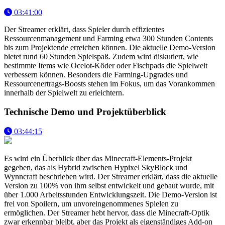
03:41:00
Der Streamer erklärt, dass Spieler durch effizientes
Ressourcenmanagement und Farming etwa 300 Stunden Contents
bis zum Projektende erreichen können. Die aktuelle Demo-Version
bietet rund 60 Stunden Spielspaß. Zudem wird diskutiert, wie
bestimmte Items wie Ocelot-Köder oder Fischpads die Spielwelt
verbessern können. Besonders die Farming-Upgrades und
Ressourcenertrags-Boosts stehen im Fokus, um das Vorankommen
innerhalb der Spielwelt zu erleichtern.
Technische Demo und Projektüberblick
03:44:15
Es wird ein Überblick über das Minecraft-Elements-Projekt
gegeben, das als Hybrid zwischen Hypixel SkyBlock und
Wynncraft beschrieben wird. Der Streamer erklärt, dass die aktuelle
Version zu 100% von ihm selbst entwickelt und gebaut wurde, mit
über 1.000 Arbeitsstunden Entwicklungszeit. Die Demo-Version ist
frei von Spoilern, um unvoreingenommenes Spielen zu
ermöglichen. Der Streamer hebt hervor, dass die Minecraft-Optik
zwar erkennbar bleibt, aber das Projekt als eigenständiges Add-on