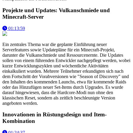
Projekte und Updates: Vulkanschmiede und
Minecraft-Server
01:13:59
Ein zentrales Thema war die geplante Einführung neuer
Serverfeatures sowie Updatepläne für ein Minecraft-Projekt,
darunter die Vulkanschmiede und Ressourcenernte. Die Updates
sollen von einem führenden Entwickler nachgepflegt werden, wobei
kurze Entwicklungszyklen und wöchentliche Aktivitäten
einkalkuliert wurden. Mehrere Teilnehmer erkundigten sich nach
dem Fortschritt der Vorabversionen wie "Season of Discovery" und
den Inhalten des kommenden Launchs, etwa für kommende Raids
oder das Hinzufügen neuer Set-Items durch Upgrades. Es wurde
darauf hingewiesen, dass die Hardcore-Modi nun ohne den
klassischen Reset, sondern als zeitlich beschleunigte Version
angeboten werden.
Innovationen in Rüstungsdesign und Item-
Kombination
01:24:37