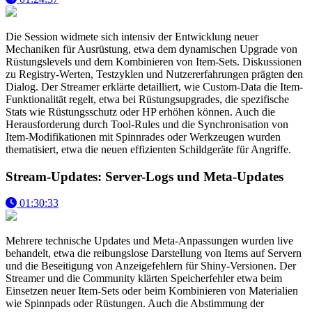
Die Session widmete sich intensiv der Entwicklung neuer
Mechaniken für Ausrüstung, etwa dem dynamischen Upgrade von
Rüstungslevels und dem Kombinieren von Item-Sets. Diskussionen
zu Registry-Werten, Testzyklen und Nutzererfahrungen prägten den
Dialog. Der Streamer erklärte detailliert, wie Custom-Data die Item-
Funktionalität regelt, etwa bei Rüstungsupgrades, die spezifische
Stats wie Rüstungsschutz oder HP erhöhen können. Auch die
Herausforderung durch Tool-Rules und die Synchronisation von
Item-Modifikationen mit Spinnrades oder Werkzeugen wurden
thematisiert, etwa die neuen effizienten Schildgeräte für Angriffe.
Stream-Updates: Server-Logs und Meta-Updates
01:30:33
Mehrere technische Updates und Meta-Anpassungen wurden live
behandelt, etwa die reibungslose Darstellung von Items auf Servern
und die Beseitigung von Anzeigefehlern für Shiny-Versionen. Der
Streamer und die Community klärten Speicherfehler etwa beim
Einsetzen neuer Item-Sets oder beim Kombinieren von Materialien
wie Spinnpads oder Rüstungen. Auch die Abstimmung der