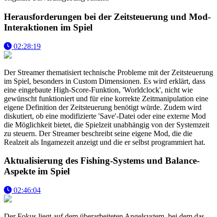
Herausforderungen bei der Zeitsteuerung und Mod-
Interaktionen im Spiel
02:28:19
Der Streamer thematisiert technische Probleme mit der Zeitsteuerung
im Spiel, besonders in Custom Dimensionen. Es wird erklärt, dass
eine eingebaute High-Score-Funktion, 'Worldclock', nicht wie
gewünscht funktioniert und für eine korrekte Zeitmanipulation eine
eigene Definition der Zeitsteuerung benötigt würde. Zudem wird
diskutiert, ob eine modifizierte 'Save'-Datei oder eine externe Mod
die Möglichkeit bietet, die Spielzeit unabhängig von der Systemzeit
zu steuern. Der Streamer beschreibt seine eigene Mod, die die
Realzeit als Ingamezeit anzeigt und die er selbst programmiert hat.
Aktualisierung des Fishing-Systems und Balance-
Aspekte im Spiel
02:46:04
Der Fokus liegt auf dem überarbeiteten Angelsystem, bei dem das