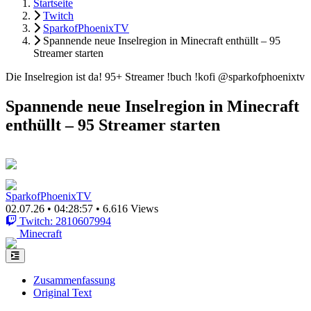
Startseite
Twitch
SparkofPhoenixTV
Spannende neue Inselregion in Minecraft enthüllt – 95
Streamer starten
Die Inselregion ist da! 95+ Streamer !buch !kofi @sparkofphoenixtv
Spannende neue Inselregion in Minecraft
enthüllt – 95 Streamer starten
SparkofPhoenixTV
02.07.26
•
04:28:57
•
6.616 Views
Twitch: 2810607994
Minecraft
Zusammenfassung
Original Text