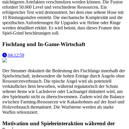
mächtigeren Artefakten verschmolzen werden können. Die Fusion
erfordert 50.000 Level und verschiedene Ressourcen. Ein
erfolgreicher Test wird demonstriert, bei dem eine seltene Hose mit
10 Rüstungsstufen entsteht. Die mechanische Komplexität und die
spezifischen Anforderungen für Upgrades wie Helme oder Ringe
werden detailliert erklärt. Es wird betont, dass dieses Feature den
Spiel-Grind beschleunigen soll.
Fischfang und In-Game-Wirtschaft
04:12:59
Der Streamer diskutiert die Bedeutung des Fischfangs innerhalb der
Spielwirtschaft, insbesondere die hohen Erträge durch Angeln ohne
Ressourcenverbrauch. Die epische Angel wird als potenziell
verkäufliches Item beworben, während regulatorisch der Schutz
seltener Items wie Lachslover oder Lachsangel diskutiert wird, um
den Spielmarkt nicht zu überschwemmen. Zudem wird die Balance
zwischen Farming-Ressourcen wie Kakaobohnen auf der Insel und
Holzverbrauch thematisiert. Die Wurfsterne werden als starke
Waffen referenziert.
Motivation und Spielerinteraktion während der