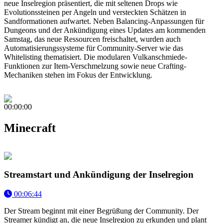
neue Inselregion präsentiert, die mit seltenen Drops wie
Evolutionssteinen per Angeln und versteckten Schätzen in
Sandformationen aufwartet. Neben Balancing-Anpassungen für
Dungeons und der Ankündigung eines Updates am kommenden
Samstag, das neue Ressourcen freischaltet, wurden auch
Automatisierungssysteme für Community-Server wie das
Whitelisting thematisiert. Die modularen Vulkanschmiede-
Funktionen zur Item-Verschmelzung sowie neue Crafting-
Mechaniken stehen im Fokus der Entwicklung.
00:00:00
Minecraft
Streamstart und Ankündigung der Inselregion
00:06:44
Der Stream beginnt mit einer Begrüßung der Community. Der
Streamer kündigt an, die neue Inselregion zu erkunden und plant