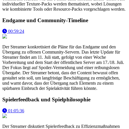
individueller Texture-Packs werden thematisiert, wobei Lösungen
wie kombinierte Tools oder Resource-Packs vorgeschlagen werden.
Endgame und Community-Timeline
00:59:24
Der Streamer konkretisiert die Pläne für das Endgame und den
Übergang zu offenen Community-Servern. Das letzte Update für
Streamer findet am 11. Juli statt, gefolgt von einer Woche
Vorbereitung und dem Start der öffentlichen Server am 17./18. Juli.
Der Fokus liegt auf Spoiler-Vermeidung und einer reibungslosen
Übergabe. Der Streamer betont, dass der Content bewusst offen
gestaltet sein soll, um langfristige Beschäftigung zu ermöglichen,
und warnt davor, dass der Übergang nach Elements zu einem
spürbaren Einbruch der Spielaktivität führen könnte.
Spielerfeedback und Spielphilosophie
01:05:36
Der Streamer diskutiert Spielerfeedback zu Effizienzmaßnahmen