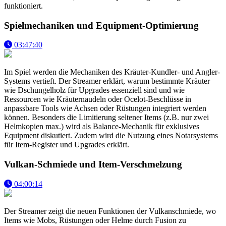
funktioniert.
Spielmechaniken und Equipment-Optimierung
03:47:40
Im Spiel werden die Mechaniken des Kräuter-Kundler- und Angler-
Systems vertieft. Der Streamer erklärt, warum bestimmte Kräuter
wie Dschungelholz für Upgrades essenziell sind und wie
Ressourcen wie Kräuternaudeln oder Ocelot-Beschlüsse in
anpassbare Tools wie Achsen oder Rüstungen integriert werden
können. Besonders die Limitierung seltener Items (z.B. nur zwei
Helmkopien max.) wird als Balance-Mechanik für exklusives
Equipment diskutiert. Zudem wird die Nutzung eines Notarsystems
für Item-Register und Upgrades erklärt.
Vulkan-Schmiede und Item-Verschmelzung
04:00:14
Der Streamer zeigt die neuen Funktionen der Vulkanschmiede, wo
Items wie Mobs, Rüstungen oder Helme durch Fusion zu