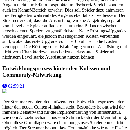
Angeln nicht nur Erfahrungspunkte im Fischerei-Bereich, sondern
auch im Kampf-Bereich gewährt. Dies soll Spieler dazu animieren,
ihre Fertigkeiten während des Angelns ebenfalls zu verbessern. Der
Streamer erklärt, dass die Ausrüstung, wie die Angelrute, separat
vom Level der Spieler aufladbar ist, um eine Balance zwischen
verschiedenen Spielern zu gewährleisten. Neue Rüstungs-Upgrades
werden eingeführt, die jedoch mit steigenden Kosten verbunden
sind, wobei das erste Upgrade von Tier 0 auf Tier 1 die Kosten
verdoppelt. Die Rüstung selbst ist abhängig von der Ausrüstung und
nicht vom Charakterlevel, was bedeutet, dass auch Spieler mit
niedrigem Level starke Ausrüstung nutzen können.
Entwicklungsprozess hinter den Kulissen und
Community-Mitwirkung
02:59:21
Der Streamer erläutert den aufwendigen Entwicklungsprozess, der
hinter den neuen Content-Inhalten steht. Besonders betont wird der
immense Zeitaufwand für die Implementierung von Infrastruktur,
wie dem Anziehmechanismus von Schmuck oder der Menüführung.
Ohne diese Grundlagen wäre ein reibungsloses Spielerlebnis nicht
möglich. Der Streamer betont, dass Content-Inhalte wie neue Fische