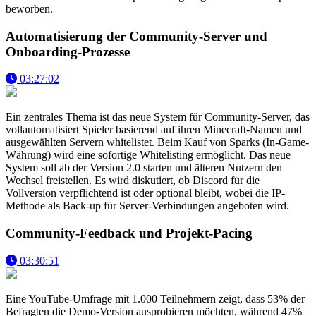
beworben.
Automatisierung der Community-Server und
Onboarding-Prozesse
03:27:02
Ein zentrales Thema ist das neue System für Community-Server, das
vollautomatisiert Spieler basierend auf ihren Minecraft-Namen und
ausgewählten Servern whitelistet. Beim Kauf von Sparks (In-Game-
Währung) wird eine sofortige Whitelisting ermöglicht. Das neue
System soll ab der Version 2.0 starten und älteren Nutzern den
Wechsel freistellen. Es wird diskutiert, ob Discord für die
Vollversion verpflichtend ist oder optional bleibt, wobei die IP-
Methode als Back-up für Server-Verbindungen angeboten wird.
Community-Feedback und Projekt-Pacing
03:30:51
Eine YouTube-Umfrage mit 1.000 Teilnehmern zeigt, dass 53% der
Befragten die Demo-Version ausprobieren möchten, während 47%