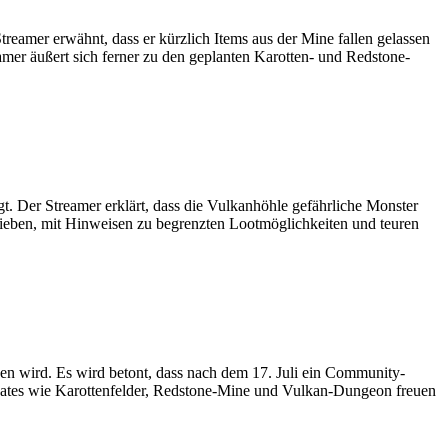
reamer erwähnt, dass er kürzlich Items aus der Mine fallen gelassen
mer äußert sich ferner zu den geplanten Karotten- und Redstone-
. Der Streamer erklärt, dass die Vulkanhöhle gefährliche Monster
hrieben, mit Hinweisen zu begrenzten Lootmöglichkeiten und teuren
gen wird. Es wird betont, dass nach dem 17. Juli ein Community-
-Updates wie Karottenfelder, Redstone-Mine und Vulkan-Dungeon freuen