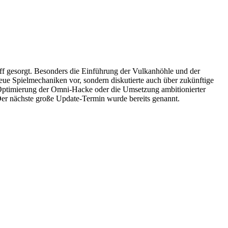
ff gesorgt. Besonders die Einführung der Vulkanhöhle und der
eue Spielmechaniken vor, sondern diskutierte auch über zukünftige
e Optimierung der Omni-Hacke oder die Umsetzung ambitionierter
er nächste große Update-Termin wurde bereits genannt.