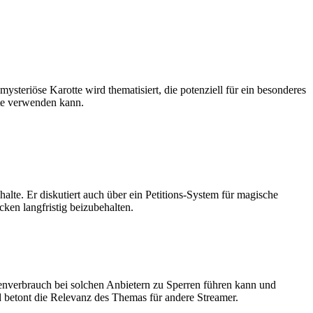
teriöse Karotte wird thematisiert, die potenziell für ein besonderes
tte verwenden kann.
alte. Er diskutiert auch über ein Petitions-System für magische
en langfristig beizubehalten.
atenverbrauch bei solchen Anbietern zu Sperren führen kann und
d betont die Relevanz des Themas für andere Streamer.