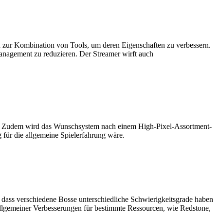
 zur Kombination von Tools, um deren Eigenschaften zu verbessern.
nagement zu reduzieren. Der Streamer wirft auch
ts. Zudem wird das Wunschsystem nach einem High-Pixel-Assortment-
g für die allgemeine Spielerfahrung wäre.
dass verschiedene Bosse unterschiedliche Schwierigkeitsgrade haben
llgemeiner Verbesserungen für bestimmte Ressourcen, wie Redstone,