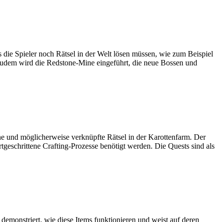
 die Spieler noch Rätsel in der Welt lösen müssen, wie zum Beispiel
 Zudem wird die Redstone-Mine eingeführt, die neue Bossen und
ne und möglicherweise verknüpfte Rätsel in der Karottenfarm. Der
geschrittene Crafting-Prozesse benötigt werden. Die Quests sind als
 demonstriert, wie diese Items funktionieren und weist auf deren