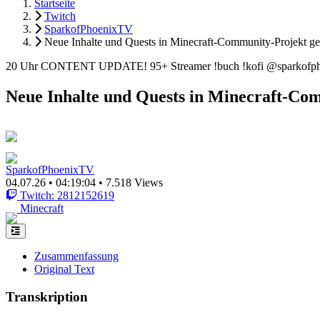
Startseite
Twitch
SparkofPhoenixTV
Neue Inhalte und Quests in Minecraft-Community-Projekt ges
20 Uhr CONTENT UPDATE! 95+ Streamer !buch !kofi @sparkofph
Neue Inhalte und Quests in Minecraft-Com
SparkofPhoenixTV
04.07.26
•
04:19:04
•
7.518 Views
Twitch: 2812152619
Minecraft
Zusammenfassung
Original Text
Transkription