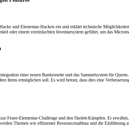
Hacke und Elementar-Hacken ein und erklärt technische Möglichkeiten
ed oder einem vereinfachten Inventarsystem geführt, um das Microma
n
e Integration einer neuen Bankenseite und das Sammelsystem für Ques
lten Items ermöglichen soll. Es wird betont, dass dies eine Verbesserun
zur Feuer-Elementar-Challenge und den Skelett-Kämpfen. Er erwähnt, 
werden Themen wie effizienter Ressourcenabbau und die Einführung a