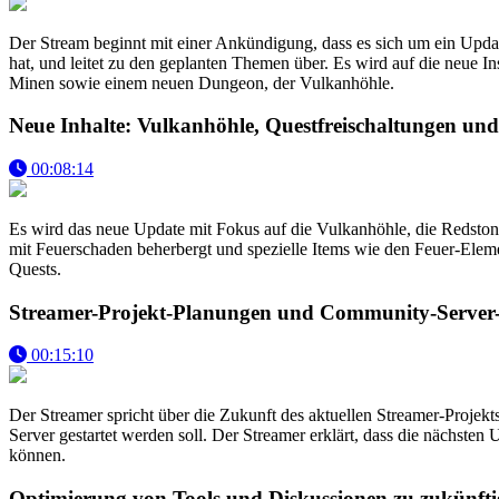
Der Stream beginnt mit einer Ankündigung, dass es sich um ein Update
hat, und leitet zu den geplanten Themen über. Es wird auf die neue 
Minen sowie einem neuen Dungeon, der Vulkanhöhle.
Neue Inhalte: Vulkanhöhle, Questfreischaltungen un
00:08:14
Es wird das neue Update mit Fokus auf die Vulkanhöhle, die Redston
mit Feuerschaden beherbergt und spezielle Items wie den Feuer-Eleme
Quests.
Streamer-Projekt-Planungen und Community-Serve
00:15:10
Der Streamer spricht über die Zukunft des aktuellen Streamer-Projekt
Server gestartet werden soll. Der Streamer erklärt, dass die nächste
können.
Optimierung von Tools und Diskussionen zu zukünfti