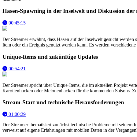
Hasen-Spawning in der Inselwelt und Diskussion der 
00:45:15
Der Streamer erwähnt, dass Hasen auf der Inselwelt gesucht werden s
Item oder ein Ereignis genutzt werden kann. Es werden verschiedene T
Unique-Items und zukünftige Updates
00:54:21
Der Streamer spricht über Unique-Items, die im aktuellen Projekt vert
Karottenhacken oder Melonenhacken für die kommenden Saisons. Zude
Stream-Start und technische Herausforderungen
01:00:29
Der Streamer thematisiert zunächst technische Probleme mit seinem In
verweist auf eigene Erfahrungen mit mobilen Daten in der Vergangenhe