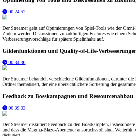
00:24:52
Der Streamer geht auf Optimierungen von Spiel-Tools wie der Omni-
Zudem werden Diskussionen zu zukünftigen Features wie einem Schmi
Verbesserungsvorschläge für spätere Spielinhalte auf.
Gildenfunktionen und Quality-of-Life-Verbesserunge
00:34:30
Der Streamer behandelt verschiedene Gildenfunktionen, darunter di
Ordner thematisiert, der eine übersichtlichere Sortierung der gesamme
Feedback zu Bosskampagnen und Ressourcenabbau
00:39:33
Der Streamer diskutiert Feedback zu den Bosskämpfen, insbesondere 
und dass die Magma-Blaze-Abenteuer anspruchsvoll sind. Weiterhin 
diskutiert.