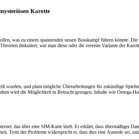
mysteriösen Karotte
ollen, was zu einem spannenden neuen Bosskampf führen könnte. Die mys
heorien diskutiert, wie man diese oder die vereiste Variante der Karo
eilt wurden, und plant mögliche Überarbeitungen für zukünftige Spielinh
m wird die Möglichkeit in Betracht gezogen, Inhalte wie Omega-Hack
ternet, das über eine SIM-Karte läuft. Er erklärt, dass übermäßiger D
it. Trotz der Probleme widerspricht er, dass dies eine Ausrede sei, un