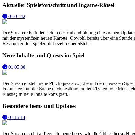
Aktueller Spielefortschritt und Ingame-Rätsel
01:01:42
Der Streamer befindet sich in der Vulkanhöhlung eines neuen Updates
mit der mysteriösen neuen Karotte. Obwohl bereits über eine Stunde 
Ressourcen für Spieler ab Level 55 bereitstellt.
Neue Inhalte und Quests im Spiel
01:05:38
Der Streamer stellt neue Pflichtquests vor, die mit dem neuesten Sp
Fokus liegt auf der Suche nach bestimmten Item-Typen, wie Muscheln 
Einstieg in neue Inhalte konzipiert.
Besondere Items und Updates
01:15:14
Der Streamer zeigt aufregende neue Items, wie die Chili-Cheese-Nugget