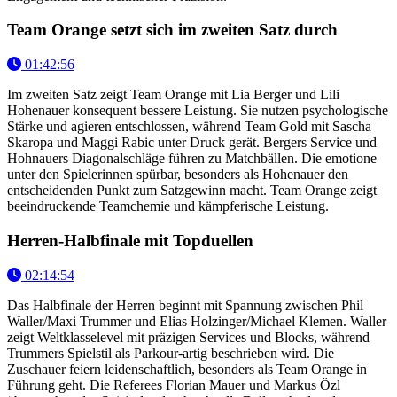
Team Orange setzt sich im zweiten Satz durch
01:42:56
Im zweiten Satz zeigt Team Orange mit Lia Berger und Lili
Hohenauer konsequent bessere Leistung. Sie nutzen psychologische
Stärke und agieren entschlossen, während Team Gold mit Sascha
Skaropa und Maggi Rabic unter Druck gerät. Bergers Service und
Hohnauers Diagonalschläge führen zu Matchbällen. Die emotione
unter den Spielerinnen spürbar, besonders als Hohenauer den
entscheidenden Punkt zum Satzgewinn macht. Team Orange zeigt
beeindruckende Teamchemie und kämpferische Leistung.
Herren-Halbfinale mit Topduellen
02:14:54
Das Halbfinale der Herren beginnt mit Spannung zwischen Phil
Waller/Maxi Trummer und Elias Holzinger/Michael Klemen. Waller
zeigt Weltklasselevel mit präzigen Services und Blocks, während
Trummers Spielstil als Parkour-artig beschrieben wird. Die
Zuschauer feiern leidenschaftlich, besonders als Team Orange in
Führung geht. Die Referees Florian Mauer und Markus Özl