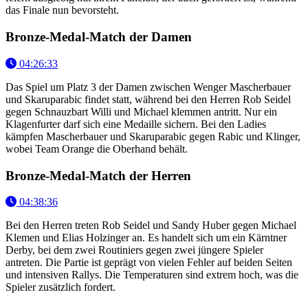
das Finale nun bevorsteht.
Bronze-Medal-Match der Damen
04:26:33
Das Spiel um Platz 3 der Damen zwischen Wenger Mascherbauer
und Skaruparabic findet statt, während bei den Herren Rob Seidel
gegen Schnauzbart Willi und Michael klemmen antritt. Nur ein
Klagenfurter darf sich eine Medaille sichern. Bei den Ladies
kämpfen Mascherbauer und Skaruparabic gegen Rabic und Klinger,
wobei Team Orange die Oberhand behält.
Bronze-Medal-Match der Herren
04:38:36
Bei den Herren treten Rob Seidel und Sandy Huber gegen Michael
Klemen und Elias Holzinger an. Es handelt sich um ein Kärntner
Derby, bei dem zwei Routiniers gegen zwei jüngere Spieler
antreten. Die Partie ist geprägt von vielen Fehler auf beiden Seiten
und intensiven Rallys. Die Temperaturen sind extrem hoch, was die
Spieler zusätzlich fordert.