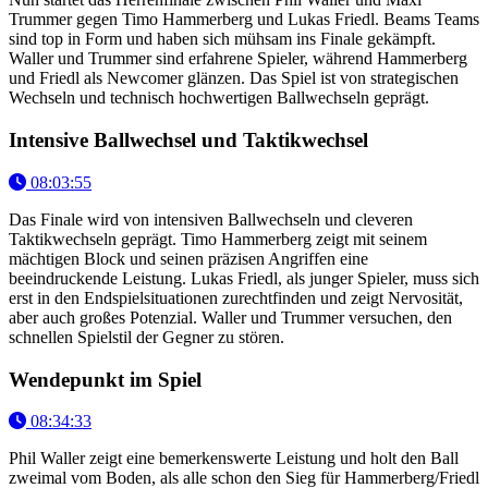
Trummer gegen Timo Hammerberg und Lukas Friedl. Beams Teams
sind top in Form und haben sich mühsam ins Finale gekämpft.
Waller und Trummer sind erfahrene Spieler, während Hammerberg
und Friedl als Newcomer glänzen. Das Spiel ist von strategischen
Wechseln und technisch hochwertigen Ballwechseln geprägt.
Intensive Ballwechsel und Taktikwechsel
08:03:55
Das Finale wird von intensiven Ballwechseln und cleveren
Taktikwechseln geprägt. Timo Hammerberg zeigt mit seinem
mächtigen Block und seinen präzisen Angriffen eine
beeindruckende Leistung. Lukas Friedl, als junger Spieler, muss sich
erst in den Endspielsituationen zurechtfinden und zeigt Nervosität,
aber auch großes Potenzial. Waller und Trummer versuchen, den
schnellen Spielstil der Gegner zu stören.
Wendepunkt im Spiel
08:34:33
Phil Waller zeigt eine bemerkenswerte Leistung und holt den Ball
zweimal vom Boden, als alle schon den Sieg für Hammerberg/Friedl