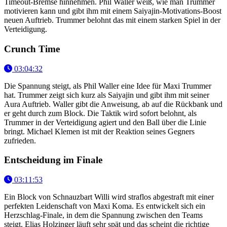
Timeout-Bremse hinnehmen. Phil Waller weiß, wie man Trummer
motivieren kann und gibt ihm mit einem Saiyajin-Motivations-Boost
neuen Auftrieb. Trummer belohnt das mit einem starken Spiel in der
Verteidigung.
Crunch Time
03:04:32
Die Spannung steigt, als Phil Waller eine Idee für Maxi Trummer
hat. Trummer zeigt sich kurz als Saiyajin und gibt ihm mit seiner
Aura Auftrieb. Waller gibt die Anweisung, ab auf die Rückbank und
er geht durch zum Block. Die Taktik wird sofort belohnt, als
Trummer in der Verteidigung agiert und den Ball über die Linie
bringt. Michael Klemen ist mit der Reaktion seines Gegners
zufrieden.
Entscheidung im Finale
03:11:53
Ein Block von Schnauzbart Willi wird straflos abgestraft mit einer
perfekten Leidenschaft von Maxi Koma. Es entwickelt sich ein
Herzschlag-Finale, in dem die Spannung zwischen den Teams
steigt. Elias Holzinger läuft sehr spät und das scheint die richtige