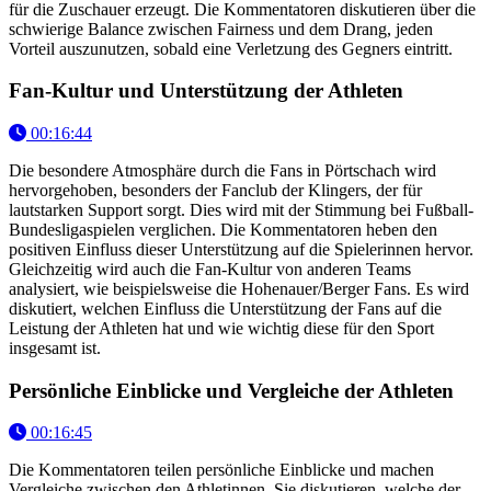
für die Zuschauer erzeugt. Die Kommentatoren diskutieren über die
schwierige Balance zwischen Fairness und dem Drang, jeden
Vorteil auszunutzen, sobald eine Verletzung des Gegners eintritt.
Fan-Kultur und Unterstützung der Athleten
00:16:44
Die besondere Atmosphäre durch die Fans in Pörtschach wird
hervorgehoben, besonders der Fanclub der Klingers, der für
lautstarken Support sorgt. Dies wird mit der Stimmung bei Fußball-
Bundesligaspielen verglichen. Die Kommentatoren heben den
positiven Einfluss dieser Unterstützung auf die Spielerinnen hervor.
Gleichzeitig wird auch die Fan-Kultur von anderen Teams
analysiert, wie beispielsweise die Hohenauer/Berger Fans. Es wird
diskutiert, welchen Einfluss die Unterstützung der Fans auf die
Leistung der Athleten hat und wie wichtig diese für den Sport
insgesamt ist.
Persönliche Einblicke und Vergleiche der Athleten
00:16:45
Die Kommentatoren teilen persönliche Einblicke und machen
Vergleiche zwischen den Athletinnen. Sie diskutieren, welche der