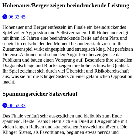
Hohenauer/Berger zeigen beeindruckende Leistung
06:33:45
Hohenauer und Berger entfesseln im Finale ein beeindruckendes
Spiel voller Aggression und Selbstvertrauen. Lili Hohenauer zeigt
mit ihren 19 Jahren eine beeindruckende Reife auf dem Platz und
scheint im entscheidenden Moment besonders stark zu sein. Ihr
Zusammenspiel wirkt eingespielt und strategisch klug. Mit perfekten
Defense-Aktionen und schnellen Angriffen überzeugen sie das
Publikum und bauen einen Vorsprung auf. Besonders ihre schnellen
Diagonalschläge und Blocks zeigen ihre hohe technische Qualität.
Ihr Spiel zeichnet sich durch viel Übersicht und Risikobereitschaft
aus, was sie für die Klinger-Sisters zu einer gefährlichen Opposition
macht.
Spannungsreicher Satzverlauf
06:52:33
Das Finale verläuft sehr ausgeglichen und bleibt bis zum Ende
spannend. Beide Teams liefern sich ein Duell auf Augenhöhe mit
vielen langen Rallyen und strategischen Ausweichmanövern. Die
Klinger-Sisters, als Favoritinnen, beginnen etwas nervös und