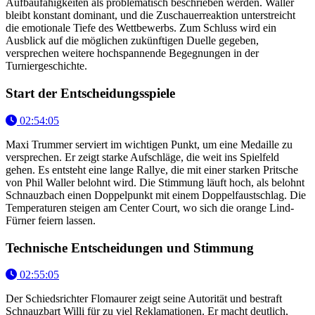
Aufbaufähigkeiten als problematisch beschrieben werden. Waller
bleibt konstant dominant, und die Zuschauerreaktion unterstreicht
die emotionale Tiefe des Wettbewerbs. Zum Schluss wird ein
Ausblick auf die möglichen zukünftigen Duelle gegeben,
versprechen weitere hochspannende Begegnungen in der
Turniergeschichte.
Start der Entscheidungsspiele
02:54:05
Maxi Trummer serviert im wichtigen Punkt, um eine Medaille zu
versprechen. Er zeigt starke Aufschläge, die weit ins Spielfeld
gehen. Es entsteht eine lange Rallye, die mit einer starken Pritsche
von Phil Waller belohnt wird. Die Stimmung läuft hoch, als belohnt
Schnauzbach einen Doppelpunkt mit einem Doppelfaustschlag. Die
Temperaturen steigen am Center Court, wo sich die orange Lind-
Fürner feiern lassen.
Technische Entscheidungen und Stimmung
02:55:05
Der Schiedsrichter Flomaurer zeigt seine Autorität und bestraft
Schnauzbart Willi für zu viel Reklamationen. Er macht deutlich,