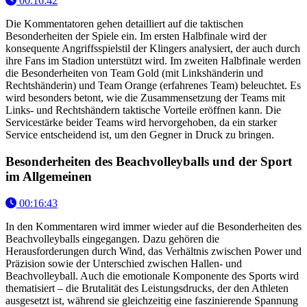
00:16:42
Die Kommentatoren gehen detailliert auf die taktischen
Besonderheiten der Spiele ein. Im ersten Halbfinale wird der
konsequente Angriffsspielstil der Klingers analysiert, der auch durch
ihre Fans im Stadion unterstützt wird. Im zweiten Halbfinale werden
die Besonderheiten von Team Gold (mit Linkshänderin und
Rechtshänderin) und Team Orange (erfahrenes Team) beleuchtet. Es
wird besonders betont, wie die Zusammensetzung der Teams mit
Links- und Rechtshändern taktische Vorteile eröffnen kann. Die
Servicestärke beider Teams wird hervorgehoben, da ein starker
Service entscheidend ist, um den Gegner in Druck zu bringen.
Besonderheiten des Beachvolleyballs und der Sport
im Allgemeinen
00:16:43
In den Kommentaren wird immer wieder auf die Besonderheiten des
Beachvolleyballs eingegangen. Dazu gehören die
Herausforderungen durch Wind, das Verhältnis zwischen Power und
Präzision sowie der Unterschied zwischen Hallen- und
Beachvolleyball. Auch die emotionale Komponente des Sports wird
thematisiert – die Brutalität des Leistungsdrucks, der den Athleten
ausgesetzt ist, während sie gleichzeitig eine faszinierende Spannung