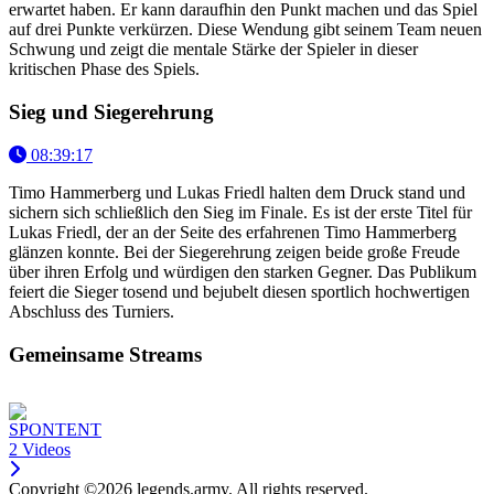
erwartet haben. Er kann daraufhin den Punkt machen und das Spiel
auf drei Punkte verkürzen. Diese Wendung gibt seinem Team neuen
Schwung und zeigt die mentale Stärke der Spieler in dieser
kritischen Phase des Spiels.
Sieg und Siegerehrung
08:39:17
Timo Hammerberg und Lukas Friedl halten dem Druck stand und
sichern sich schließlich den Sieg im Finale. Es ist der erste Titel für
Lukas Friedl, der an der Seite des erfahrenen Timo Hammerberg
glänzen konnte. Bei der Siegerehrung zeigen beide große Freude
über ihren Erfolg und würdigen den starken Gegner. Das Publikum
feiert die Sieger tosend und bejubelt diesen sportlich hochwertigen
Abschluss des Turniers.
Gemeinsame Streams
SPONTENT
2 Videos
Copyright ©2026 legends.army. All rights reserved.