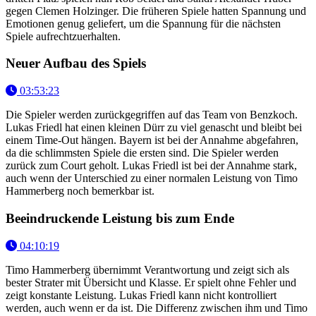
gegen Clemen Holzinger. Die früheren Spiele hatten Spannung und
Emotionen genug geliefert, um die Spannung für die nächsten
Spiele aufrechtzuerhalten.
Neuer Aufbau des Spiels
03:53:23
Die Spieler werden zurückgegriffen auf das Team von Benzkoch.
Lukas Friedl hat einen kleinen Dürr zu viel genascht und bleibt bei
einem Time-Out hängen. Bayern ist bei der Annahme abgefahren,
da die schlimmsten Spiele die ersten sind. Die Spieler werden
zurück zum Court geholt. Lukas Friedl ist bei der Annahme stark,
auch wenn der Unterschied zu einer normalen Leistung von Timo
Hammerberg noch bemerkbar ist.
Beeindruckende Leistung bis zum Ende
04:10:19
Timo Hammerberg übernimmt Verantwortung und zeigt sich als
bester Strater mit Übersicht und Klasse. Er spielt ohne Fehler und
zeigt konstante Leistung. Lukas Friedl kann nicht kontrolliert
werden, auch wenn er da ist. Die Differenz zwischen ihm und Timo