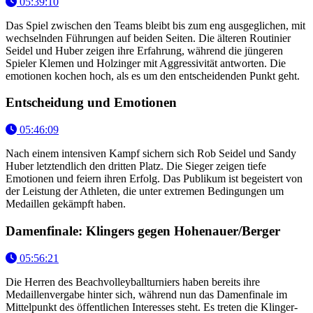
05:39:10
Das Spiel zwischen den Teams bleibt bis zum eng ausgeglichen, mit
wechselnden Führungen auf beiden Seiten. Die älteren Routinier
Seidel und Huber zeigen ihre Erfahrung, während die jüngeren
Spieler Klemen und Holzinger mit Aggressivität antworten. Die
emotionen kochen hoch, als es um den entscheidenden Punkt geht.
Entscheidung und Emotionen
05:46:09
Nach einem intensiven Kampf sichern sich Rob Seidel und Sandy
Huber letztendlich den dritten Platz. Die Sieger zeigen tiefe
Emotionen und feiern ihren Erfolg. Das Publikum ist begeistert von
der Leistung der Athleten, die unter extremen Bedingungen um
Medaillen gekämpft haben.
Damenfinale: Klingers gegen Hohenauer/Berger
05:56:21
Die Herren des Beachvolleyballturniers haben bereits ihre
Medaillenvergabe hinter sich, während nun das Damenfinale im
Mittelpunkt des öffentlichen Interesses steht. Es treten die Klinger-