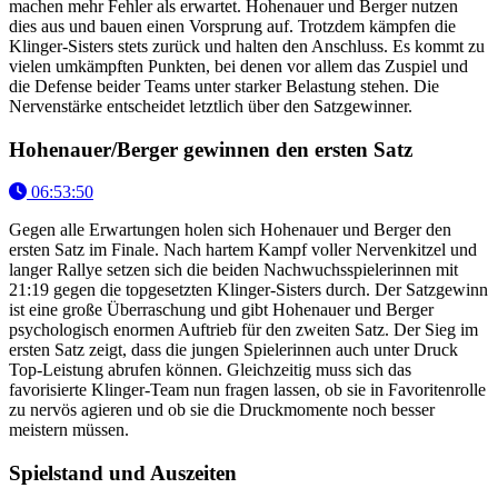
machen mehr Fehler als erwartet. Hohenauer und Berger nutzen
dies aus und bauen einen Vorsprung auf. Trotzdem kämpfen die
Klinger-Sisters stets zurück und halten den Anschluss. Es kommt zu
vielen umkämpften Punkten, bei denen vor allem das Zuspiel und
die Defense beider Teams unter starker Belastung stehen. Die
Nervenstärke entscheidet letztlich über den Satzgewinner.
Hohenauer/Berger gewinnen den ersten Satz
06:53:50
Gegen alle Erwartungen holen sich Hohenauer und Berger den
ersten Satz im Finale. Nach hartem Kampf voller Nervenkitzel und
langer Rallye setzen sich die beiden Nachwuchsspielerinnen mit
21:19 gegen die topgesetzten Klinger-Sisters durch. Der Satzgewinn
ist eine große Überraschung und gibt Hohenauer und Berger
psychologisch enormen Auftrieb für den zweiten Satz. Der Sieg im
ersten Satz zeigt, dass die jungen Spielerinnen auch unter Druck
Top-Leistung abrufen können. Gleichzeitig muss sich das
favorisierte Klinger-Team nun fragen lassen, ob sie in Favoritenrolle
zu nervös agieren und ob sie die Druckmomente noch besser
meistern müssen.
Spielstand und Auszeiten