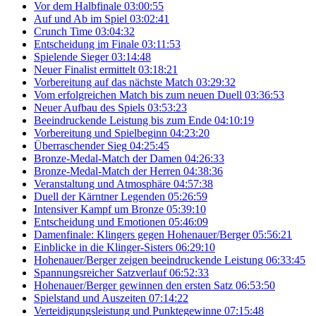
Vor dem Halbfinale
03:00:55
Auf und Ab im Spiel
03:02:41
Crunch Time
03:04:32
Entscheidung im Finale
03:11:53
Spielende Sieger
03:14:48
Neuer Finalist ermittelt
03:18:21
Vorbereitung auf das nächste Match
03:29:32
Vom erfolgreichen Match bis zum neuen Duell
03:36:53
Neuer Aufbau des Spiels
03:53:23
Beeindruckende Leistung bis zum Ende
04:10:19
Vorbereitung und Spielbeginn
04:23:20
Überraschender Sieg
04:25:45
Bronze-Medal-Match der Damen
04:26:33
Bronze-Medal-Match der Herren
04:38:36
Veranstaltung und Atmosphäre
04:57:38
Duell der Kärntner Legenden
05:26:59
Intensiver Kampf um Bronze
05:39:10
Entscheidung und Emotionen
05:46:09
Damenfinale: Klingers gegen Hohenauer/Berger
05:56:21
Einblicke in die Klinger-Sisters
06:29:10
Hohenauer/Berger zeigen beeindruckende Leistung
06:33:45
Spannungsreicher Satzverlauf
06:52:33
Hohenauer/Berger gewinnen den ersten Satz
06:53:50
Spielstand und Auszeiten
07:14:22
Verteidigungsleistung und Punktegewinne
07:15:48