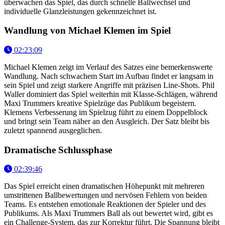
überwachen das Spiel, das durch schnelle Ballwechsel und
individuelle Glanzleistungen gekennzeichnet ist.
Wandlung von Michael Klemen im Spiel
02:23:09
Michael Klemen zeigt im Verlauf des Satzes eine bemerkenswerte
Wandlung. Nach schwachem Start im Aufbau findet er langsam in
sein Spiel und zeigt starkere Angriffe mit präzisen Line-Shots. Phil
Waller dominiert das Spiel weiterhin mit Klasse-Schlägen, während
Maxi Trummers kreative Spielzüge das Publikum begeistern.
Klemens Verbesserung im Spielzug führt zu einem Doppelblock
und bringt sein Team näher an den Ausgleich. Der Satz bleibt bis
zuletzt spannend ausgeglichen.
Dramatische Schlussphase
02:39:46
Das Spiel erreicht einen dramatischen Höhepunkt mit mehreren
umstrittenen Ballbewertungen und nervösen Fehlern von beiden
Teams. Es entstehen emotionale Reaktionen der Spieler und des
Publikums. Als Maxi Trummers Ball als out bewertet wird, gibt es
ein Challenge-System, das zur Korrektur führt. Die Spannung bleibt