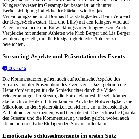
Klingerschwester im Gesamtpaket besser ist, auch unter
Berücksichtigung individueller Stärken wie Ronjas
Verteidigungsspiel und Dorinas Blockfähigkeiten. Beim Vergleich
der Berger-Schwestern (Lia und Lilly) mit den Klingers wird auf
Altersunterschiede und Entwicklungsstufen hingewiesen. Auch
Vergleiche mit anderen Athleten wie Nick Berger und Lia Berger
werden angestellt, um die Einzigartigkeit jedes Spielers zu
beleuchten.
Streaming-Aspekte und Präsentation des Events
00:16:46
Die Kommentatoren gehen auch auf technische Aspekte des
Streams und der Präsentation des Events ein. Dazu gehören die
Herausforderungen für die Schiedsrichter durch die Video-
Wiederholungen im Stream, die Entscheidungshilfe sein können,
aber auch zu Fehlern führen können. Auch die Notwendigkeit, die
Mikrofone an den Spielerbänken zu sichern, um unbeabsichtigte
Aufnahmen zu vermeiden, wird thematisiert. Die technische Qualität
des Streams und die Kommentierung werden gelobt, wobei auch
kleine humoristische Einlagen den Stream auflockern.
Emotionale Schlüsselmomente im ersten Satz