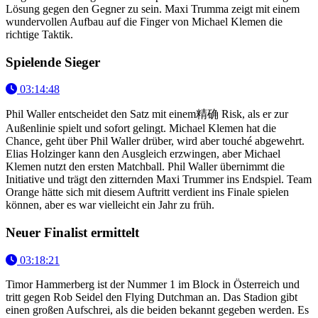
Lösung gegen den Gegner zu sein. Maxi Trumma zeigt mit einem
wundervollen Aufbau auf die Finger von Michael Klemen die
richtige Taktik.
Spielende Sieger
03:14:48
Phil Waller entscheidet den Satz mit einem精确 Risk, als er zur
Außenlinie spielt und sofort gelingt. Michael Klemen hat die
Chance, geht über Phil Waller drüber, wird aber touché abgewehrt.
Elias Holzinger kann den Ausgleich erzwingen, aber Michael
Klemen nutzt den ersten Matchball. Phil Waller übernimmt die
Initiative und trägt den zitternden Maxi Trummer ins Endspiel. Team
Orange hätte sich mit diesem Auftritt verdient ins Finale spielen
können, aber es war vielleicht ein Jahr zu früh.
Neuer Finalist ermittelt
03:18:21
Timor Hammerberg ist der Nummer 1 im Block in Österreich und
tritt gegen Rob Seidel den Flying Dutchman an. Das Stadion gibt
einen großen Aufschrei, als die beiden bekannt gegeben werden. Es