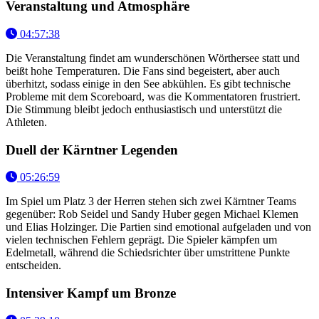
Veranstaltung und Atmosphäre
04:57:38
Die Veranstaltung findet am wunderschönen Wörthersee statt und
beißt hohe Temperaturen. Die Fans sind begeistert, aber auch
überhitzt, sodass einige in den See abkühlen. Es gibt technische
Probleme mit dem Scoreboard, was die Kommentatoren frustriert.
Die Stimmung bleibt jedoch enthusiastisch und unterstützt die
Athleten.
Duell der Kärntner Legenden
05:26:59
Im Spiel um Platz 3 der Herren stehen sich zwei Kärntner Teams
gegenüber: Rob Seidel und Sandy Huber gegen Michael Klemen
und Elias Holzinger. Die Partien sind emotional aufgeladen und von
vielen technischen Fehlern geprägt. Die Spieler kämpfen um
Edelmetall, während die Schiedsrichter über umstrittene Punkte
entscheiden.
Intensiver Kampf um Bronze