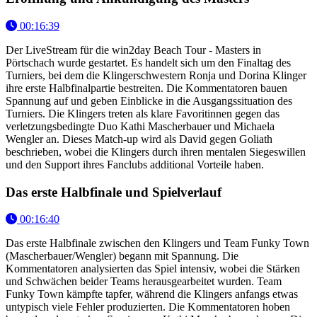
00:16:39
Der LiveStream für die win2day Beach Tour - Masters in
Pörtschach wurde gestartet. Es handelt sich um den Finaltag des
Turniers, bei dem die Klingerschwestern Ronja und Dorina Klinger
ihre erste Halbfinalpartie bestreiten. Die Kommentatoren bauen
Spannung auf und geben Einblicke in die Ausgangssituation des
Turniers. Die Klingers treten als klare Favoritinnen gegen das
verletzungsbedingte Duo Kathi Mascherbauer und Michaela
Wengler an. Dieses Match-up wird als David gegen Goliath
beschrieben, wobei die Klingers durch ihren mentalen Siegeswillen
und den Support ihres Fanclubs additional Vorteile haben.
Das erste Halbfinale und Spielverlauf
00:16:40
Das erste Halbfinale zwischen den Klingers und Team Funky Town
(Mascherbauer/Wengler) begann mit Spannung. Die
Kommentatoren analysierten das Spiel intensiv, wobei die Stärken
und Schwächen beider Teams herausgearbeitet wurden. Team
Funky Town kämpfte tapfer, während die Klingers anfangs etwas
untypisch viele Fehler produzierten. Die Kommentatoren hoben