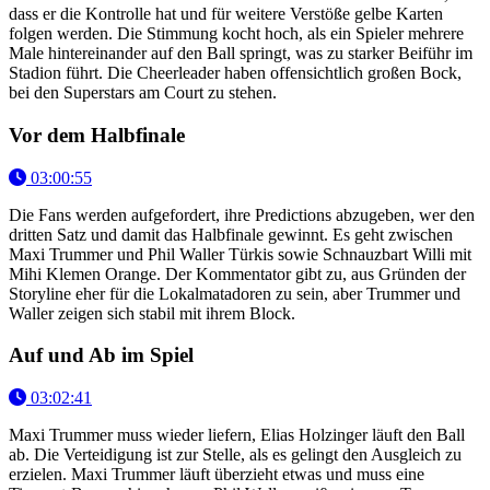
dass er die Kontrolle hat und für weitere Verstöße gelbe Karten
folgen werden. Die Stimmung kocht hoch, als ein Spieler mehrere
Male hintereinander auf den Ball springt, was zu starker Beiführ im
Stadion führt. Die Cheerleader haben offensichtlich großen Bock,
bei den Superstars am Court zu stehen.
Vor dem Halbfinale
03:00:55
Die Fans werden aufgefordert, ihre Predictions abzugeben, wer den
dritten Satz und damit das Halbfinale gewinnt. Es geht zwischen
Maxi Trummer und Phil Waller Türkis sowie Schnauzbart Willi mit
Mihi Klemen Orange. Der Kommentator gibt zu, aus Gründen der
Storyline eher für die Lokalmatadoren zu sein, aber Trummer und
Waller zeigen sich stabil mit ihrem Block.
Auf und Ab im Spiel
03:02:41
Maxi Trummer muss wieder liefern, Elias Holzinger läuft den Ball
ab. Die Verteidigung ist zur Stelle, als es gelingt den Ausgleich zu
erzielen. Maxi Trummer läuft überzieht etwas und muss eine