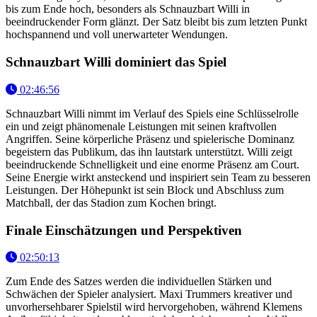
bis zum Ende hoch, besonders als Schnauzbart Willi in
beeindruckender Form glänzt. Der Satz bleibt bis zum letzten Punkt
hochspannend und voll unerwarteter Wendungen.
Schnauzbart Willi dominiert das Spiel
02:46:56
Schnauzbart Willi nimmt im Verlauf des Spiels eine Schlüsselrolle
ein und zeigt phänomenale Leistungen mit seinen kraftvollen
Angriffen. Seine körperliche Präsenz und spielerische Dominanz
begeistern das Publikum, das ihn lautstark unterstützt. Willi zeigt
beeindruckende Schnelligkeit und eine enorme Präsenz am Court.
Seine Energie wirkt ansteckend und inspiriert sein Team zu besseren
Leistungen. Der Höhepunkt ist sein Block und Abschluss zum
Matchball, der das Stadion zum Kochen bringt.
Finale Einschätzungen und Perspektiven
02:50:13
Zum Ende des Satzes werden die individuellen Stärken und
Schwächen der Spieler analysiert. Maxi Trummers kreativer und
unvorhersehbarer Spielstil wird hervorgehoben, während Klemens