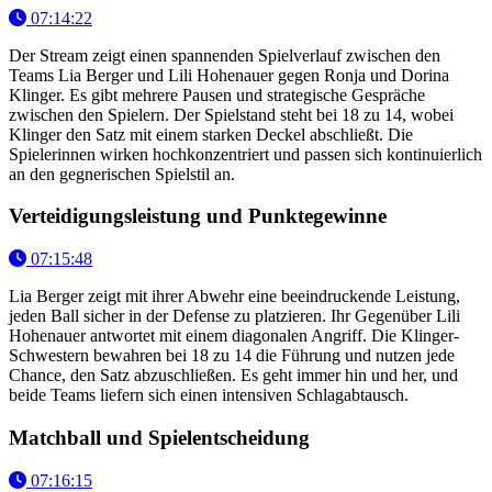
07:14:22
Der Stream zeigt einen spannenden Spielverlauf zwischen den
Teams Lia Berger und Lili Hohenauer gegen Ronja und Dorina
Klinger. Es gibt mehrere Pausen und strategische Gespräche
zwischen den Spielern. Der Spielstand steht bei 18 zu 14, wobei
Klinger den Satz mit einem starken Deckel abschließt. Die
Spielerinnen wirken hochkonzentriert und passen sich kontinuierlich
an den gegnerischen Spielstil an.
Verteidigungsleistung und Punktegewinne
07:15:48
Lia Berger zeigt mit ihrer Abwehr eine beeindruckende Leistung,
jeden Ball sicher in der Defense zu platzieren. Ihr Gegenüber Lili
Hohenauer antwortet mit einem diagonalen Angriff. Die Klinger-
Schwestern bewahren bei 18 zu 14 die Führung und nutzen jede
Chance, den Satz abzuschließen. Es geht immer hin und her, und
beide Teams liefern sich einen intensiven Schlagabtausch.
Matchball und Spielentscheidung
07:16:15