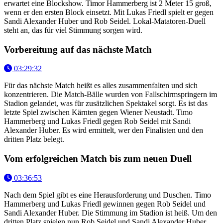
erwartet eine Blockshow. Timor Hammerberg ist 2 Meter 15 groß,
wenn er den ersten Block einsetzt. Mit Lukas Friedl spielt er gegen
Sandi Alexander Huber und Rob Seidel. Lokal-Matatoren-Duell
steht an, das für viel Stimmung sorgen wird.
Vorbereitung auf das nächste Match
03:29:32
Für das nächste Match heißt es alles zusammenfalten und sich
konzentrieren. Die Match-Bälle wurden von Fallschirmspringern im
Stadion gelandet, was für zusätzlichen Spektakel sorgt. Es ist das
letzte Spiel zwischen Kärnten gegen Wiener Neustadt. Timo
Hammerberg und Lukas Friedl gegen Rob Seidel mit Sandi
Alexander Huber. Es wird ermittelt, wer den Finalisten und den
dritten Platz belegt.
Vom erfolgreichen Match bis zum neuen Duell
03:36:53
Nach dem Spiel gibt es eine Herausforderung und Duschen. Timo
Hammerberg und Lukas Friedl gewinnen gegen Rob Seidel und
Sandi Alexander Huber. Die Stimmung im Stadion ist heiß. Um den
dritten Platz spielen nun Rob Seidel und Sandi Alexander Huber