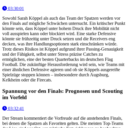
03:30:01
Sowohl Sarah Köppel als auch das Team der Spatzen werden vor
den Finals auf mögliche Schwächen untersucht. Ein kritischer Punkt
könnte sein, dass Köppel unter hohem Druck ihre Mobilität nicht
voll ausspielen kann oder blockiert wird. Eine starke Defensive
könnte sie frühzeitig unter Druck setzen und die Receivers eng
decken, was ihre Handlungsoptionen stark einschränken würde.
Trotz dieses Risikos ist Köppel aufgrund ihrer Passing-Genauigkeit
und der Fähigkeit, selbst unter Stress präzise Catches zu
ermöglichen, eine der besten Quarterbacks im deutschen Flag
Football. Die zukünftige Herausforderung wird sein, wie Teams mit
einer ähnlichen Defensive agieren und ob sie Köppels ausgereifte
Spielzüge stoppen können – insbesondere durch Augsburg,
Kelkheim oder die Firecats.
Spannung vor den Finals: Prognosen und Scouting
im Vorfeld
03:32:41
Der Stream kommentiert die Vorfreude auf die anstehenden Finals,
bei denen die Spatzen als Favoriten gelten. Die meisten Top-Teams