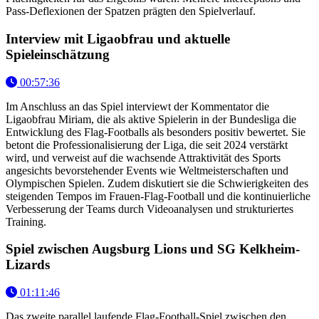
Pass-Deflexionen der Spatzen prägten den Spielverlauf.
Interview mit Ligaobfrau und aktuelle
Spieleinschätzung
00:57:36
Im Anschluss an das Spiel interviewt der Kommentator die
Ligaobfrau Miriam, die als aktive Spielerin in der Bundesliga die
Entwicklung des Flag-Footballs als besonders positiv bewertet. Sie
betont die Professionalisierung der Liga, die seit 2024 verstärkt
wird, und verweist auf die wachsende Attraktivität des Sports
angesichts bevorstehender Events wie Weltmeisterschaften und
Olympischen Spielen. Zudem diskutiert sie die Schwierigkeiten des
steigenden Tempos im Frauen-Flag-Football und die kontinuierliche
Verbesserung der Teams durch Videoanalysen und strukturiertes
Training.
Spiel zwischen Augsburg Lions und SG Kelkheim-
Lizards
01:11:46
Das zweite parallel laufende Flag-Football-Spiel zwischen den