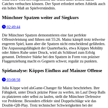
Catches verbuchen können. Der Sport erfordert neben Athletik auch
ein hohes Maß an Spielverständnis.
Münchner Spatzen weiter auf Siegkurs
02:49:44
Die Münchner Spatzen demonstrieren eine fast perfekte
Offensivleistung und führen mit 55:26. Mainz kämpft trotz teilweise
engerem Spiel, kann aber die Spatzen nicht entscheidend gefährden.
Die Anpassungsfähigkeit der Quarterbacks, etwa Köppes Mobility
oder Jütters Ruhe unter Druck, wird als Schlüssel zum Erfolg
genannt. Defensive Stärke bei den Spatzen in Form von präziser
Flaggenziehung macht es Gegnern schwer, regulär zu punkten.
Spielanalyse: Köppes Einfluss auf Mainzer Offense
03:08:58
Julia Köppe wird alsGame-Changer für Mainz beschrieben. Ihre
Fähigkeit, unter Druck präzise Pässe zu werfen, im Lauf Deep Balls
zu platzieren oder selbst zu laufen, stellt die Münchner Defensive
vor Probleme. Besonders effektiv sind Doppelschläge wie das
Double-QB-Play. Trotz technischer Schwierigkeiten bei der