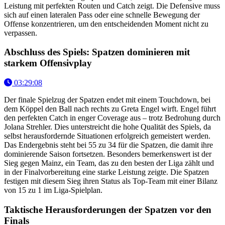
Leistung mit perfekten Routen und Catch zeigt. Die Defensive muss
sich auf einen lateralen Pass oder eine schnelle Bewegung der
Offense konzentrieren, um den entscheidenden Moment nicht zu
verpassen.
Abschluss des Spiels: Spatzen dominieren mit
starkem Offensivplay
03:29:08
Der finale Spielzug der Spatzen endet mit einem Touchdown, bei
dem Köppel den Ball nach rechts zu Greta Engel wirft. Engel führt
den perfekten Catch in enger Coverage aus – trotz Bedrohung durch
Jolana Strehler. Dies unterstreicht die hohe Qualität des Spiels, da
selbst herausfordernde Situationen erfolgreich gemeistert werden.
Das Endergebnis steht bei 55 zu 34 für die Spatzen, die damit ihre
dominierende Saison fortsetzen. Besonders bemerkenswert ist der
Sieg gegen Mainz, ein Team, das zu den besten der Liga zählt und
in der Finalvorbereitung eine starke Leistung zeigte. Die Spatzen
festigen mit diesem Sieg ihren Status als Top-Team mit einer Bilanz
von 15 zu 1 im Liga-Spielplan.
Taktische Herausforderungen der Spatzen vor den
Finals