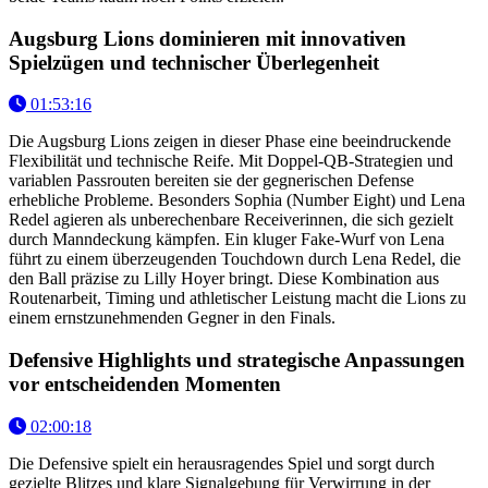
Augsburg Lions dominieren mit innovativen
Spielzügen und technischer Überlegenheit
01:53:16
Die Augsburg Lions zeigen in dieser Phase eine beeindruckende
Flexibilität und technische Reife. Mit Doppel-QB-Strategien und
variablen Passrouten bereiten sie der gegnerischen Defense
erhebliche Probleme. Besonders Sophia (Number Eight) und Lena
Redel agieren als unberechenbare Receiverinnen, die sich gezielt
durch Manndeckung kämpfen. Ein kluger Fake-Wurf von Lena
führt zu einem überzeugenden Touchdown durch Lena Redel, die
den Ball präzise zu Lilly Hoyer bringt. Diese Kombination aus
Routenarbeit, Timing und athletischer Leistung macht die Lions zu
einem ernstzunehmenden Gegner in den Finals.
Defensive Highlights und strategische Anpassungen
vor entscheidenden Momenten
02:00:18
Die Defensive spielt ein herausragendes Spiel und sorgt durch
gezielte Blitzes und klare Signalgebung für Verwirrung in der