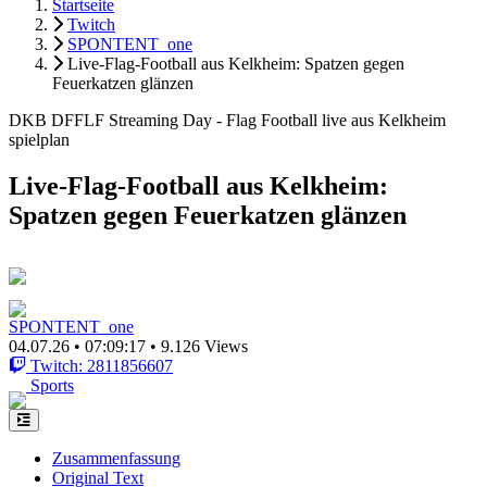
Startseite
Twitch
SPONTENT_one
Live-Flag-Football aus Kelkheim: Spatzen gegen
Feuerkatzen glänzen
DKB DFFLF Streaming Day - Flag Football live aus Kelkheim
spielplan
Live-Flag-Football aus Kelkheim:
Spatzen gegen Feuerkatzen glänzen
SPONTENT_one
04.07.26
•
07:09:17
•
9.126 Views
Twitch: 2811856607
Sports
Zusammenfassung
Original Text