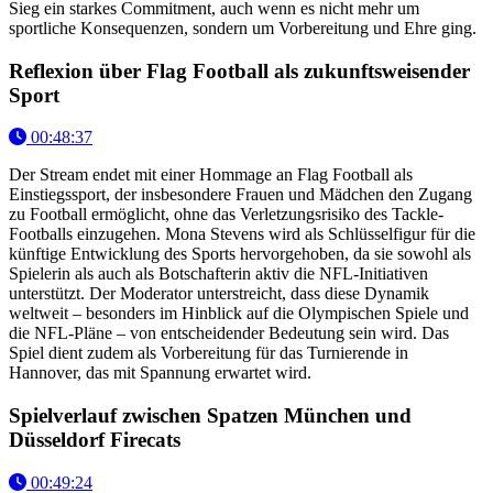
Sieg ein starkes Commitment, auch wenn es nicht mehr um
sportliche Konsequenzen, sondern um Vorbereitung und Ehre ging.
Reflexion über Flag Football als zukunftsweisender
Sport
00:48:37
Der Stream endet mit einer Hommage an Flag Football als
Einstiegssport, der insbesondere Frauen und Mädchen den Zugang
zu Football ermöglicht, ohne das Verletzungsrisiko des Tackle-
Footballs einzugehen. Mona Stevens wird als Schlüsselfigur für die
künftige Entwicklung des Sports hervorgehoben, da sie sowohl als
Spielerin als auch als Botschafterin aktiv die NFL-Initiativen
unterstützt. Der Moderator unterstreicht, dass diese Dynamik
weltweit – besonders im Hinblick auf die Olympischen Spiele und
die NFL-Pläne – von entscheidender Bedeutung sein wird. Das
Spiel dient zudem als Vorbereitung für das Turnierende in
Hannover, das mit Spannung erwartet wird.
Spielverlauf zwischen Spatzen München und
Düsseldorf Firecats
00:49:24