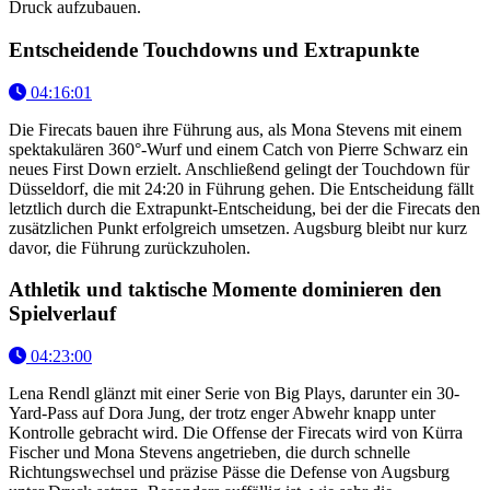
Druck aufzubauen.
Entscheidende Touchdowns und Extrapunkte
04:16:01
Die Firecats bauen ihre Führung aus, als Mona Stevens mit einem
spektakulären 360°-Wurf und einem Catch von Pierre Schwarz ein
neues First Down erzielt. Anschließend gelingt der Touchdown für
Düsseldorf, die mit 24:20 in Führung gehen. Die Entscheidung fällt
letztlich durch die Extrapunkt-Entscheidung, bei der die Firecats den
zusätzlichen Punkt erfolgreich umsetzen. Augsburg bleibt nur kurz
davor, die Führung zurückzuholen.
Athletik und taktische Momente dominieren den
Spielverlauf
04:23:00
Lena Rendl glänzt mit einer Serie von Big Plays, darunter ein 30-
Yard-Pass auf Dora Jung, der trotz enger Abwehr knapp unter
Kontrolle gebracht wird. Die Offense der Firecats wird von Kürra
Fischer und Mona Stevens angetrieben, die durch schnelle
Richtungswechsel und präzise Pässe die Defense von Augsburg