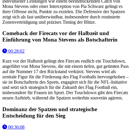
individueller Leistungen wie einem beeindruckenden Catch von
Mona Stevens oder einer Interception von Pia Schwarz gelingt es
ihrer Offense nicht, Punkte zu erzielen. Die Defensive der Spatzen
zeigt sich als fast unüberwindbar, insbesondere durch routinierte
Zonenverteidigung und präzises Timing der Blitze.
Comeback der Firecats vor der Halbzeit und
Einführung von Mona Stevens als Botschafterin
00:28:02
Kurz vor der Halbzeit gelingt den Firecats endlich ein Touchdown,
angeführt von Mona Stevens, die mit einem tiefen, gut getimten Pass
auf die Nummer 17 den Rückstand verkürzt. Stevens wird als
zentrale Figur für die Förderung des Flag Footballs hervorgehoben –
sie ist Botschafterin des Sports, engagiert sich für die NFL-Initiative
und setzt sich strategisch für die Zukunft des Flag Football ein,
insbesondere für Frauen im Sport. Der Touchdown gibt den Firecats
neuen Auftrieb, während die Spatzen weiterhin souverän agieren.
Dominanz der Spatzen und strategische
Entscheidung für den Sieg
00:36:08