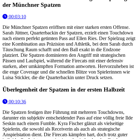
der Münchner Spatzen
00:03:10
Die Münchner Spatzen eröffnen mit einer starken ersten Offense.
Sarah Jüttner, Quarterbackin der Spatzen, erzielt einen Touchdown
nach einem perfekt getimten Pass auf Ellen Ries. Der Spielzug zeigt
eine Kombination aus Präzision und Athletik, bei dem Sarah durch
Täuschung Raum schafft und den Ball exakt in die Endzone
platziert. Die Spatzen dominieren den Angriff mit strategischen
Pässen und Laufspiel, während die Firecats mit einer defensiv
starken, aber umkämpften Formation antworten. Hervorzuheben ist
die enge Coverage und die schnellen Blitze von Spielerinnen wie
Luisa Stickler, die die Quarterbackin unter Druck setzen.
Überlegenheit der Spatzen in der ersten Halbzeit
00:10:36
Die Spatzen festigen ihre Führung mit mehreren Touchdowns,
darunter ein subjektiv entscheidender Pass auf eine völlig freie Ilde
Seskin nach einem Fumble. Kyra Fischer glänzt als vielseitige
Spielerin, die sowohl als Receiverin als auch als strategische
Anspielstation dient. Die Firecats kämpfen hart, doch trotz guter