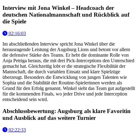
Interview mit Jona Winkel – Headcoach der
deutschen Nationalmannschaft und Rückblick auf
die Spiele
02:16:03
Im abschließenden Interview spricht Jona Winkel über die
herausragende Leistung der Augsburg Lions und betont vor allem
die defensive Stärke des Teams. Er hebt die dominante Rolle von
Anja Petriga heraus, die mit drei Pick-Interceptions den Unterschied
gemacht hat. Gleichzeitig lobt er die strategische Flexibilität der
Mannschaft, die durch variablen Einsatz und klare Spielzüge
überzeugt. Besonders die Entwicklung von jungen Talenten wie
Sophia und die Stabilität der Routine-Spielerinnen werden als
Grund für den Erfolg genannt. Winkel sieht das Team gut aufgestellt
für die kommenden Finals, wo jeder Drive und jede Interception
entscheidend sein wird.
Abschlussbewertung: Augsburg als klare Favoritin
und Ausblick auf das weitere Turnier
02:22:33