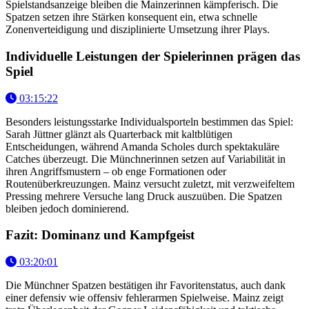
Spielstandsanzeige bleiben die Mainzerinnen kämpferisch. Die
Spatzen setzen ihre Stärken konsequent ein, etwa schnelle
Zonenverteidigung und disziplinierte Umsetzung ihrer Plays.
Individuelle Leistungen der Spielerinnen prägen das
Spiel
03:15:22
Besonders leistungsstarke Individualsporteln bestimmen das Spiel:
Sarah Jüttner glänzt als Quarterback mit kaltblütigen
Entscheidungen, während Amanda Scholes durch spektakuläre
Catches überzeugt. Die Münchnerinnen setzen auf Variabilität in
ihren Angriffsmustern – ob enge Formationen oder
Routenüberkreuzungen. Mainz versucht zuletzt, mit verzweifeltem
Pressing mehrere Versuche lang Druck auszuüben. Die Spatzen
bleiben jedoch dominierend.
Fazit: Dominanz und Kampfgeist
03:20:01
Die Münchner Spatzen bestätigen ihr Favoritenstatus, auch dank
einer defensiv wie offensiv fehlerarmen Spielweise. Mainz zeigt