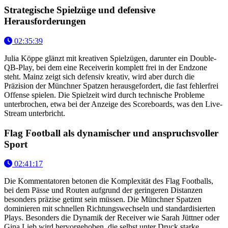
Strategische Spielzüge und defensive
Herausforderungen
02:35:39
Julia Köppe glänzt mit kreativen Spielzügen, darunter ein Double-
QB-Play, bei dem eine Receiverin komplett frei in der Endzone
steht. Mainz zeigt sich defensiv kreativ, wird aber durch die
Präzision der Münchner Spatzen herausgefordert, die fast fehlerfrei
Offense spielen. Die Spielzeit wird durch technische Probleme
unterbrochen, etwa bei der Anzeige des Scoreboards, was den Live-
Stream unterbricht.
Flag Football als dynamischer und anspruchsvoller
Sport
02:41:17
Die Kommentatoren betonen die Komplexität des Flag Footballs,
bei dem Pässe und Routen aufgrund der geringeren Distanzen
besonders präzise getimt sein müssen. Die Münchner Spatzen
dominieren mit schnellen Richtungswechseln und standardisierten
Plays. Besonders die Dynamik der Receiver wie Sarah Jüttner oder
Gina Lieb wird hervorgehoben, die selbst unter Druck starke