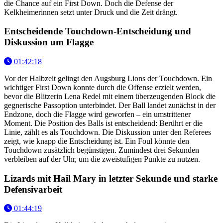
die Chance auf ein First Down. Doch die Defense der
Kelkheimerinnen setzt unter Druck und die Zeit drängt.
Entscheidende Touchdown-Entscheidung und
Diskussion um Flagge
01:42:18
Vor der Halbzeit gelingt den Augsburg Lions der Touchdown. Ein
wichtiger First Down konnte durch die Offense erzielt werden,
bevor die Blitzerin Lena Redel mit einem überzeugenden Block die
gegnerische Passoption unterbindet. Der Ball landet zunächst in der
Endzone, doch die Flagge wird geworfen – ein umstrittener
Moment. Die Position des Balls ist entscheidend: Berührt er die
Linie, zählt es als Touchdown. Die Diskussion unter den Referees
zeigt, wie knapp die Entscheidung ist. Ein Foul könnte den
Touchdown zusätzlich begünstigen. Zumindest drei Sekunden
verbleiben auf der Uhr, um die zweistufigen Punkte zu nutzen.
Lizards mit Hail Mary in letzter Sekunde und starke
Defensivarbeit
01:44:19