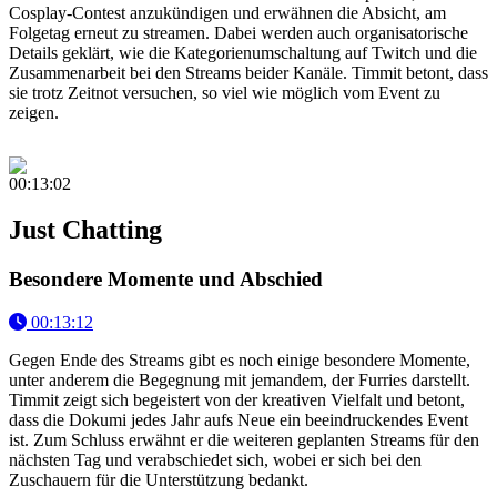
Cosplay-Contest anzukündigen und erwähnen die Absicht, am
Folgetag erneut zu streamen. Dabei werden auch organisatorische
Details geklärt, wie die Kategorienumschaltung auf Twitch und die
Zusammenarbeit bei den Streams beider Kanäle. Timmit betont, dass
sie trotz Zeitnot versuchen, so viel wie möglich vom Event zu
zeigen.
00:13:02
Just Chatting
Besondere Momente und Abschied
00:13:12
Gegen Ende des Streams gibt es noch einige besondere Momente,
unter anderem die Begegnung mit jemandem, der Furries darstellt.
Timmit zeigt sich begeistert von der kreativen Vielfalt und betont,
dass die Dokumi jedes Jahr aufs Neue ein beeindruckendes Event
ist. Zum Schluss erwähnt er die weiteren geplanten Streams für den
nächsten Tag und verabschiedet sich, wobei er sich bei den
Zuschauern für die Unterstützung bedankt.