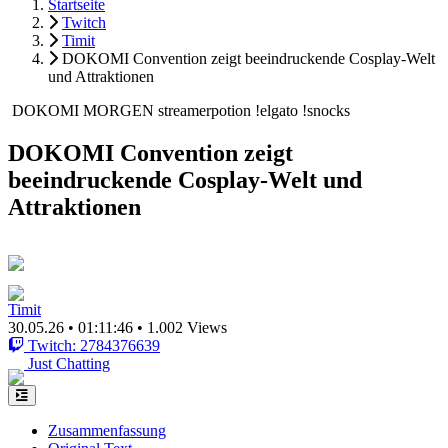
Startseite
Twitch
Timit
DOKOMI Convention zeigt beeindruckende Cosplay-Welt
und Attraktionen
️ DOKOMI MORGEN️ streamerpotion !elgato !snocks
DOKOMI Convention zeigt
beeindruckende Cosplay-Welt und
Attraktionen
Timit
30.05.26
•
01:11:46
•
1.002 Views
Twitch: 2784376639
Just Chatting
Zusammenfassung