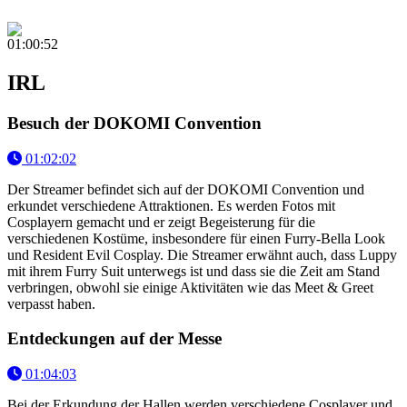
01:00:52
IRL
Besuch der DOKOMI Convention
01:02:02
Der Streamer befindet sich auf der DOKOMI Convention und
erkundet verschiedene Attraktionen. Es werden Fotos mit
Cosplayern gemacht und er zeigt Begeisterung für die
verschiedenen Kostüme, insbesondere für einen Furry-Bella Look
und Resident Evil Cosplay. Die Streamer erwähnt auch, dass Luppy
mit ihrem Furry Suit unterwegs ist und dass sie die Zeit am Stand
verbringen, obwohl sie einige Aktivitäten wie das Meet & Greet
verpasst haben.
Entdeckungen auf der Messe
01:04:03
Bei der Erkundung der Hallen werden verschiedene Cosplayer und