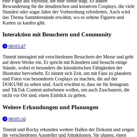
eine Figur aus Styrodur, die eine Sense trägt. Er äußert
Bewunderung für die detailreichen und kreativen Cosplays, die viele
Stunden oder sogar Jahre der Vorbereitung erforderten. Auch wird
das Thema Sammlerstände erwähnt, wo es seltene Figuren und
Karten zu kaufen gibt.
Interaktion mit Besuchern und Community
00:03:47
Timmit interagiert mit verschiedenen Besuchern der Messe und geht
auf deren Werke ein. Er spricht mit Künstlern und besucht einige
Stände, wobei er besonders die künstlerischen Fähigkeiten der
Illustrator hervorhebt. Er nimmt sich Zeit, um mit Fans zu plaudern
und Fotos von besonderen Cosplays zu machen, die auf der
DOKUMI zu sehen sind. Auch erwähnt er, dass sie für Instagram
und TikTok Content aufnehmen wollen, um auch Zuschauern, die
nicht vor Ort sind, einen Einblick zu geben.
Weitere Erkundungen und Planungen
00:05:16
Timmit und Rocky erkunden weitere Hallen der Dokumi und zeigen
die verschiedenen Aussteller und Attraktionen. Sie planen, einen