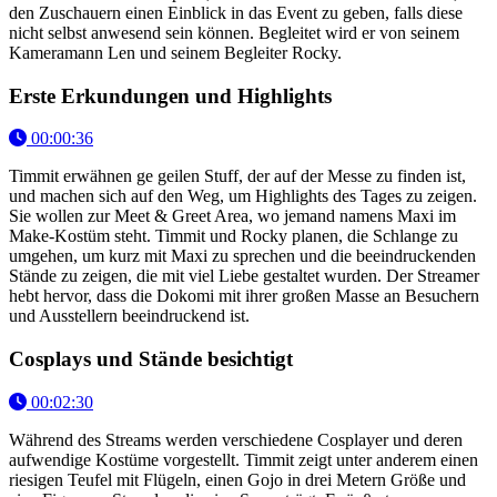
den Zuschauern einen Einblick in das Event zu geben, falls diese
nicht selbst anwesend sein können. Begleitet wird er von seinem
Kameramann Len und seinem Begleiter Rocky.
Erste Erkundungen und Highlights
00:00:36
Timmit erwähnen ge geilen Stuff, der auf der Messe zu finden ist,
und machen sich auf den Weg, um Highlights des Tages zu zeigen.
Sie wollen zur Meet & Greet Area, wo jemand namens Maxi im
Make-Kostüm steht. Timmit und Rocky planen, die Schlange zu
umgehen, um kurz mit Maxi zu sprechen und die beeindruckenden
Stände zu zeigen, die mit viel Liebe gestaltet wurden. Der Streamer
hebt hervor, dass die Dokomi mit ihrer großen Masse an Besuchern
und Ausstellern beeindruckend ist.
Cosplays und Stände besichtigt
00:02:30
Während des Streams werden verschiedene Cosplayer und deren
aufwendige Kostüme vorgestellt. Timmit zeigt unter anderem einen
riesigen Teufel mit Flügeln, einen Gojo in drei Metern Größe und