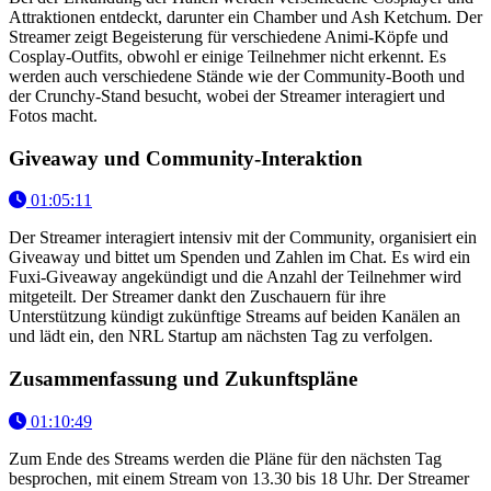
Attraktionen entdeckt, darunter ein Chamber und Ash Ketchum. Der
Streamer zeigt Begeisterung für verschiedene Animi-Köpfe und
Cosplay-Outfits, obwohl er einige Teilnehmer nicht erkennt. Es
werden auch verschiedene Stände wie der Community-Booth und
der Crunchy-Stand besucht, wobei der Streamer interagiert und
Fotos macht.
Giveaway und Community-Interaktion
01:05:11
Der Streamer interagiert intensiv mit der Community, organisiert ein
Giveaway und bittet um Spenden und Zahlen im Chat. Es wird ein
Fuxi-Giveaway angekündigt und die Anzahl der Teilnehmer wird
mitgeteilt. Der Streamer dankt den Zuschauern für ihre
Unterstützung kündigt zukünftige Streams auf beiden Kanälen an
und lädt ein, den NRL Startup am nächsten Tag zu verfolgen.
Zusammenfassung und Zukunftspläne
01:10:49
Zum Ende des Streams werden die Pläne für den nächsten Tag
besprochen, mit einem Stream von 13.30 bis 18 Uhr. Der Streamer