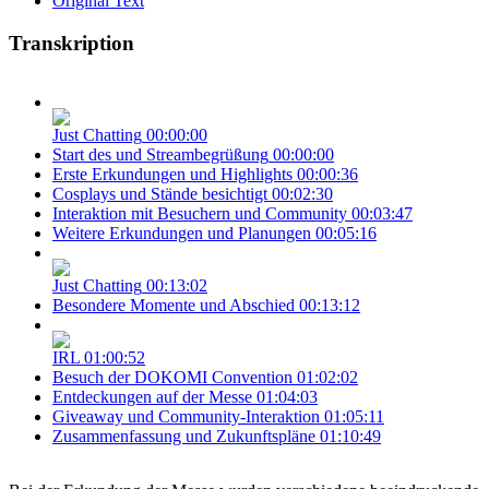
Original Text
Transkription
Just Chatting
00:00:00
Start des und Streambegrüßung
00:00:00
Erste Erkundungen und Highlights
00:00:36
Cosplays und Stände besichtigt
00:02:30
Interaktion mit Besuchern und Community
00:03:47
Weitere Erkundungen und Planungen
00:05:16
Just Chatting
00:13:02
Besondere Momente und Abschied
00:13:12
IRL
01:00:52
Besuch der DOKOMI Convention
01:02:02
Entdeckungen auf der Messe
01:04:03
Giveaway und Community-Interaktion
01:05:11
Zusammenfassung und Zukunftspläne
01:10:49