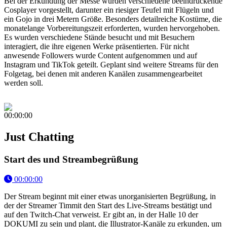
Bei der Erkundung der Messe wurden verschiedene beeindruckende
Cosplayer vorgestellt, darunter ein riesiger Teufel mit Flügeln und
ein Gojo in drei Metern Größe. Besonders detailreiche Kostüme, die
monatelange Vorbereitungszeit erforderten, wurden hervorgehoben.
Es wurden verschiedene Stände besucht und mit Besuchern
interagiert, die ihre eigenen Werke präsentierten. Für nicht
anwesende Followers wurde Content aufgenommen und auf
Instagram und TikTok geteilt. Geplant sind weitere Streams für den
Folgetag, bei denen mit anderen Kanälen zusammengearbeitet
werden soll.
00:00:00
Just Chatting
Start des und Streambegrüßung
00:00:00
Der Stream beginnt mit einer etwas unorganisierten Begrüßung, in
der der Streamer Timmit den Start des Live-Streams bestätigt und
auf den Twitch-Chat verweist. Er gibt an, in der Halle 10 der
DOKUMI zu sein und plant, die Illustrator-Kanäle zu erkunden, um