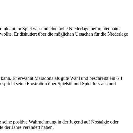
minant im Spiel war und eine hohe Niederlage befürchtet hatte,
n wollte. Er diskutiert über die möglichen Ursachen für die Niederlage
gen kann. Er erwähnt Maradona als gute Wahl und beschreibt ein 6-1
richt seine Frustration über Spielstil und Spielfluss aus und
, ob seine positive Wahrnehmung in der Jugend auf Nostalgie oder
fe der Jahre verändert haben.