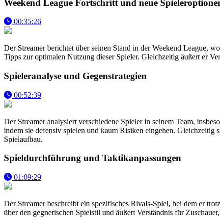
Weekend League Fortschritt und neue Spieleroptione
00:35:26
Der Streamer berichtet über seinen Stand in der Weekend League, wobe
Tipps zur optimalen Nutzung dieser Spieler. Gleichzeitig äußert er
Spieleranalyse und Gegenstrategien
00:52:39
Der Streamer analysiert verschiedene Spieler in seinem Team, insbeso
indem sie defensiv spielen und kaum Risiken eingehen. Gleichzeitig 
Spielaufbau.
Spieldurchführung und Taktikanpassungen
01:09:29
Der Streamer beschreibt ein spezifisches Rivals-Spiel, bei dem er trot
über den gegnerischen Spielstil und äußert Verständnis für Zuschauer, d