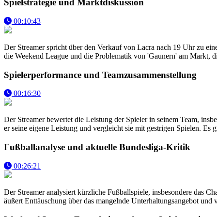
Spielstrategie und Marktdiskussion
00:10:43
Der Streamer spricht über den Verkauf von Lacra nach 19 Uhr zu einem 
die Weekend League und die Problematik von 'Gaunern' am Markt, die 
Spielerperformance und Teamzusammenstellung
00:16:30
Der Streamer bewertet die Leistung der Spieler in seinem Team, insbeso
er seine eigene Leistung und vergleicht sie mit gestrigen Spielen. 
Fußballanalyse und aktuelle Bundesliga-Kritik
00:26:21
Der Streamer analysiert kürzliche Fußballspiele, insbesondere das Ch
äußert Enttäuschung über das mangelnde Unterhaltungsangebot und ver