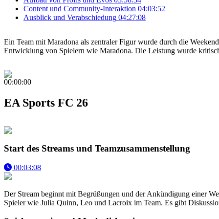
Content und Community-Interaktion
04:03:52
Ausblick und Verabschiedung
04:27:08
Ein Team mit Maradona als zentraler Figur wurde durch die Weekend L
Entwicklung von Spielern wie Maradona. Die Leistung wurde kritisch
00:00:00
EA Sports FC 26
Start des Streams und Teamzusammenstellung
00:03:08
Der Stream beginnt mit Begrüßungen und der Ankündigung einer Week
Spieler wie Julia Quinn, Leo und Lacroix im Team. Es gibt Diskussio