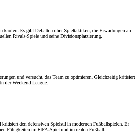
zu kaufen. Es gibt Debatten über Spieltaktiken, die Erwartungen an
ellen Rivals-Spiele und seine Divisionsplatzierung.
ierungen und versucht, das Team zu optimieren. Gleichzeitig kritisiert
l in der Weekend League.
ritisiert den defensiven Spielstil in modernen Fußballspielen. Er
nen Fähigkeiten im FIFA-Spiel und im realen Fußball.