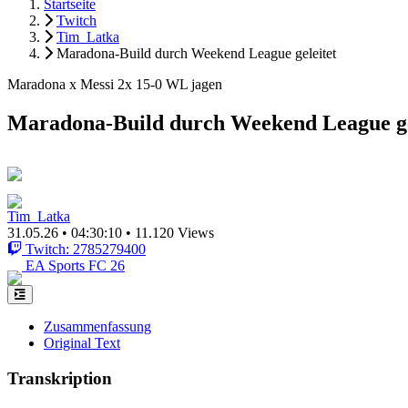
Startseite
Twitch
Tim_Latka
Maradona-Build durch Weekend League geleitet
Maradona x Messi 2x 15-0 WL jagen
Maradona-Build durch Weekend League ge
Tim_Latka
31.05.26
•
04:30:10
•
11.120 Views
Twitch: 2785279400
EA Sports FC 26
Zusammenfassung
Original Text
Transkription