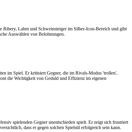
wie Ribery, Lahm und Schweinsteiger im Silber-Icon-Bereich und gibt
atische Auswählen von Belohnungen.
 im Spiel. Er kritisiert Gegner, die im Rivals-Modus 'trollen',
tont die Wichtigkeit von Geduld und Effizienz im eigenen
ensiv spielenden Gegner unentschieden spielt. Er zeigt sich frustriert
versichtlich, dass er gegen solchen Spielstil erfolgreich sein kann.