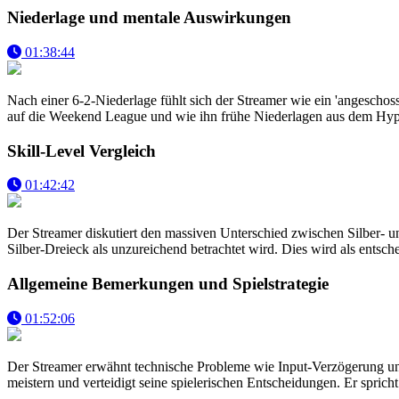
Niederlage und mentale Auswirkungen
01:38:44
Nach einer 6-2-Niederlage fühlt sich der Streamer wie ein 'angeschos
auf die Weekend League und wie ihn frühe Niederlagen aus dem Hype
Skill-Level Vergleich
01:42:42
Der Streamer diskutiert den massiven Unterschied zwischen Silber- 
Silber-Dreieck als unzureichend betrachtet wird. Dies wird als entsch
Allgemeine Bemerkungen und Spielstrategie
01:52:06
Der Streamer erwähnt technische Probleme wie Input-Verzögerung und kri
meistern und verteidigt seine spielerischen Entscheidungen. Er spr