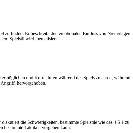
iel zu finden. Er beschreibt den emotionalen Einfluss von Niederlagen
m Spielstil wird thematisiert.
se ermöglichen und Korrekturen während des Spiels zulassen, während
m Angriff, hervorgehoben.
 diskutiert die Schwierigkeiten, bestimmte Spielstile wie das 4-5-1 zu
gen bestimmte Taktiken vorgehen kann.