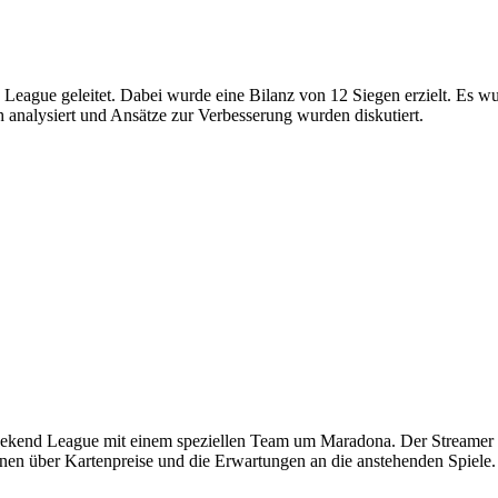
eague geleitet. Dabei wurde eine Bilanz von 12 Siegen erzielt. Es wu
 analysiert und Ansätze zur Verbesserung wurden diskutiert.
end League mit einem speziellen Team um Maradona. Der Streamer pla
nen über Kartenpreise und die Erwartungen an die anstehenden Spiele.