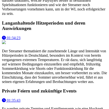
darüber diskutiert, welche Playstyles besser in bestimmten
Spielsituationen funktionieren und wie der Streamer noch
Verbesserungen vornehmen kann, um in der WL noch erfolgreicher
zu sein.
Langanhaltende Hitzeperioden und deren
Auswirkungen
01:34:23
Der Streamer thematisiert die zunehmende Länge und Intensität von
Hitzeperioden in Deutschland, besonders im Kontext von bereits
vergangenen extremen Temperaturen. Er rät dazu, sich langfristig
auf wärmere Bedingungen einzustellen und empfiehlt, frühzeitig
Sommerkleidung wie Shorts oder Funktionskleidung für die
kommenden Monate einzukaufen, um besser vorbereitet zu sein. Die
Einschätzung, dass der Sommer unvorhersehbar wird, führt er aus
seinen eigenen Erfahrungen und Beobachtungen weiter aus.
Private Feiern und zukünftige Events
01:35:43
Es werden private Termine und Familienevents wie eine Hochzeit