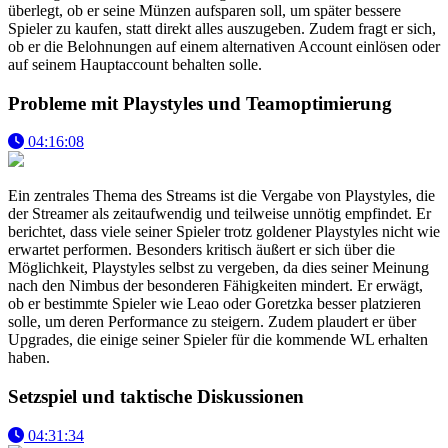
überlegt, ob er seine Münzen aufsparen soll, um später bessere
Spieler zu kaufen, statt direkt alles auszugeben. Zudem fragt er sich,
ob er die Belohnungen auf einem alternativen Account einlösen oder
auf seinem Hauptaccount behalten solle.
Probleme mit Playstyles und Teamoptimierung
04:16:08
Ein zentrales Thema des Streams ist die Vergabe von Playstyles, die
der Streamer als zeitaufwendig und teilweise unnötig empfindet. Er
berichtet, dass viele seiner Spieler trotz goldener Playstyles nicht wie
erwartet performen. Besonders kritisch äußert er sich über die
Möglichkeit, Playstyles selbst zu vergeben, da dies seiner Meinung
nach den Nimbus der besonderen Fähigkeiten mindert. Er erwägt,
ob er bestimmte Spieler wie Leao oder Goretzka besser platzieren
solle, um deren Performance zu steigern. Zudem plaudert er über
Upgrades, die einige seiner Spieler für die kommende WL erhalten
haben.
Setzspiel und taktische Diskussionen
04:31:34