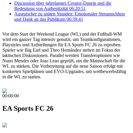
Discussion über jahrelanges Creator-Dasein und die
Bedeutung von Authentizität
06:20:51
Ausrutscher zu späten Stunden: Emotionaler Streamschluss
und Dank an das Publikum
06:39:41
Vor dem Start der Weekend League (WL) und der Fußball-WM
wird ein ganzer Tag intensiv genutzt, um Teamkonfigurationen,
Playstyles und Aufstellungen für EA Sports FC 26 zu erproben.
Spieler wie Big Earl und Theo Hernández stehen im Fokus der
taktischen Diskussionen. Parallel werden Transferoptionen wie
Nuno Mendes oder Joao Leao geprüft, um die Mannschaft für die
WL zu stärken. Die Vorbereitung auf die neue Saison erfolgt mit
konkreten Spielplänen und EVO-Upgrades, um wettbewerbsfähig
in die WL zu starten.
00:00:00
EA Sports FC 26