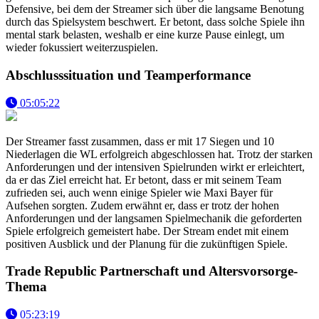
Defensive, bei dem der Streamer sich über die langsame Benotung
durch das Spielsystem beschwert. Er betont, dass solche Spiele ihn
mental stark belasten, weshalb er eine kurze Pause einlegt, um
wieder fokussiert weiterzuspielen.
Abschlusssituation und Teamperformance
05:05:22
Der Streamer fasst zusammen, dass er mit 17 Siegen und 10
Niederlagen die WL erfolgreich abgeschlossen hat. Trotz der starken
Anforderungen und der intensiven Spielrunden wirkt er erleichtert,
da er das Ziel erreicht hat. Er betont, dass er mit seinem Team
zufrieden sei, auch wenn einige Spieler wie Maxi Bayer für
Aufsehen sorgten. Zudem erwähnt er, dass er trotz der hohen
Anforderungen und der langsamen Spielmechanik die geforderten
Spiele erfolgreich gemeistert habe. Der Stream endet mit einem
positiven Ausblick und der Planung für die zukünftigen Spiele.
Trade Republic Partnerschaft und Altersvorsorge-
Thema
05:23:19