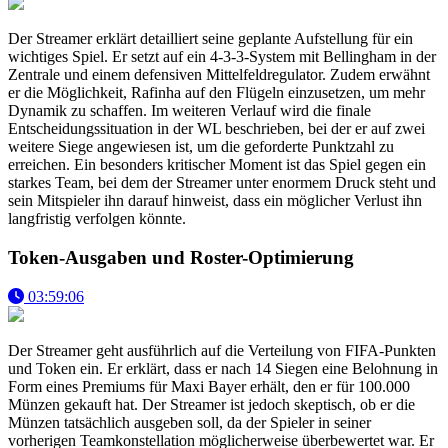
Der Streamer erklärt detailliert seine geplante Aufstellung für ein
wichtiges Spiel. Er setzt auf ein 4-3-3-System mit Bellingham in der
Zentrale und einem defensiven Mittelfeldregulator. Zudem erwähnt
er die Möglichkeit, Rafinha auf den Flügeln einzusetzen, um mehr
Dynamik zu schaffen. Im weiteren Verlauf wird die finale
Entscheidungssituation in der WL beschrieben, bei der er auf zwei
weitere Siege angewiesen ist, um die geforderte Punktzahl zu
erreichen. Ein besonders kritischer Moment ist das Spiel gegen ein
starkes Team, bei dem der Streamer unter enormem Druck steht und
sein Mitspieler ihn darauf hinweist, dass ein möglicher Verlust ihn
langfristig verfolgen könnte.
Token-Ausgaben und Roster-Optimierung
03:59:06
Der Streamer geht ausführlich auf die Verteilung von FIFA-Punkten
und Token ein. Er erklärt, dass er nach 14 Siegen eine Belohnung in
Form eines Premiums für Maxi Bayer erhält, den er für 100.000
Münzen gekauft hat. Der Streamer ist jedoch skeptisch, ob er die
Münzen tatsächlich ausgeben soll, da der Spieler in seiner
vorherigen Teamkonstellation möglicherweise überbewertet war. Er