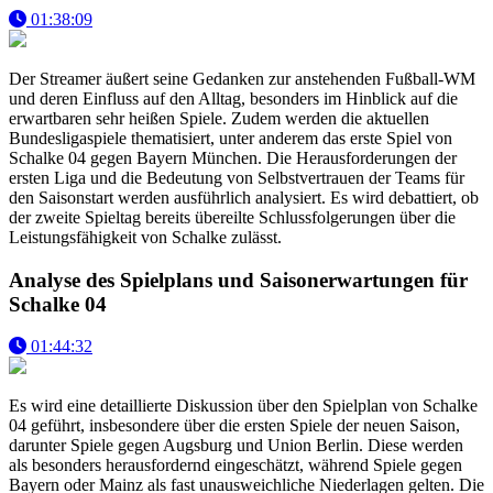
01:38:09
Der Streamer äußert seine Gedanken zur anstehenden Fußball-WM
und deren Einfluss auf den Alltag, besonders im Hinblick auf die
erwartbaren sehr heißen Spiele. Zudem werden die aktuellen
Bundesligaspiele thematisiert, unter anderem das erste Spiel von
Schalke 04 gegen Bayern München. Die Herausforderungen der
ersten Liga und die Bedeutung von Selbstvertrauen der Teams für
den Saisonstart werden ausführlich analysiert. Es wird debattiert, ob
der zweite Spieltag bereits übereilte Schlussfolgerungen über die
Leistungsfähigkeit von Schalke zulässt.
Analyse des Spielplans und Saisonerwartungen für
Schalke 04
01:44:32
Es wird eine detaillierte Diskussion über den Spielplan von Schalke
04 geführt, insbesondere über die ersten Spiele der neuen Saison,
darunter Spiele gegen Augsburg und Union Berlin. Diese werden
als besonders herausfordernd eingeschätzt, während Spiele gegen
Bayern oder Mainz als fast unausweichliche Niederlagen gelten. Die