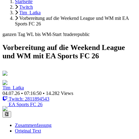
Startseite
Twitch
Tim_Latka
Vorbereitung auf die Weekend League und WM mit EA
Sports FC 26
ganzen Tag WL bis WM-Start !traderepublic
Vorbereitung auf die Weekend League
und WM mit EA Sports FC 26
Tim_Latka
04.07.26
•
07:16:50
•
14.282 Views
Twitch: 2811894543
EA Sports FC 26
Zusammenfassung
Original Text