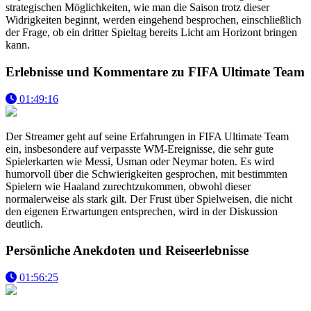
strategischen Möglichkeiten, wie man die Saison trotz dieser
Widrigkeiten beginnt, werden eingehend besprochen, einschließlich
der Frage, ob ein dritter Spieltag bereits Licht am Horizont bringen
kann.
Erlebnisse und Kommentare zu FIFA Ultimate Team
01:49:16
Der Streamer geht auf seine Erfahrungen in FIFA Ultimate Team
ein, insbesondere auf verpasste WM-Ereignisse, die sehr gute
Spielerkarten wie Messi, Usman oder Neymar boten. Es wird
humorvoll über die Schwierigkeiten gesprochen, mit bestimmten
Spielern wie Haaland zurechtzukommen, obwohl dieser
normalerweise als stark gilt. Der Frust über Spielweisen, die nicht
den eigenen Erwartungen entsprechen, wird in der Diskussion
deutlich.
Persönliche Anekdoten und Reiseerlebnisse
01:56:25