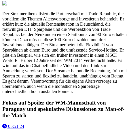
Der Streamer thematisiert die Partnerschaft mit Trade Republic, die
vor allem die Themen Altersvorsorge und Investieren behandelt. Er
erklärt kurz die aktuelle Rentensituation in Deutschland, die
freiwilligen ETF-Sparpläne und die Werbeaktion von Trade
Republic, bei der Neukunden einen Startbonus von 90 Euro erhalten
können. Dazu müssen diese 100 Euro einzahlen und drei
Investitionen tätigen. Der Streamer betont die Flexibilität von
Sparplänen ab einem Euro und die umfassende Service-Hotline. Er
gibt ein Beispiel, wie sich ein früher Investment in einen MSCI
World ETF über 12 Jahre seit der WM 2014 verdreifacht hätte. Es
wird auf das im Chat befindliche Video und den Link zur
Anmeldung verwiesen. Der Streamer betont die Bedeutung, früh mit
Sparen zu starten und flexibel zu handeln, unabhängig vom Betrag.
Es geht darum, Verantwortung für die eigene Altersvorsorge zu
übernehmen, auch wenn die monatlichen Sparbeträge
unterschiedlich hoch ausfallen können.
Fokus auf Spoiler der WM-Mannschaft von
Paraguay und spekulative Diskussionen zu Man-of-
the-Match
05:51:24