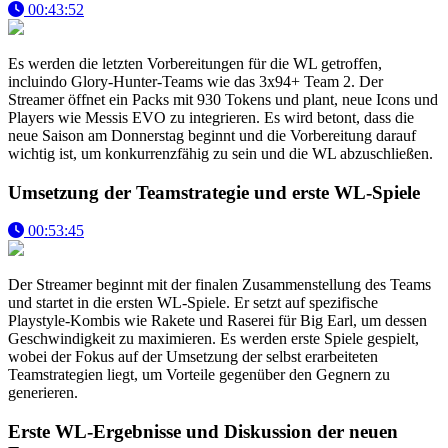
00:43:52
Es werden die letzten Vorbereitungen für die WL getroffen,
incluindo Glory-Hunter-Teams wie das 3x94+ Team 2. Der
Streamer öffnet ein Packs mit 930 Tokens und plant, neue Icons und
Players wie Messis EVO zu integrieren. Es wird betont, dass die
neue Saison am Donnerstag beginnt und die Vorbereitung darauf
wichtig ist, um konkurrenzfähig zu sein und die WL abzuschließen.
Umsetzung der Teamstrategie und erste WL-Spiele
00:53:45
Der Streamer beginnt mit der finalen Zusammenstellung des Teams
und startet in die ersten WL-Spiele. Er setzt auf spezifische
Playstyle-Kombis wie Rakete und Raserei für Big Earl, um dessen
Geschwindigkeit zu maximieren. Es werden erste Spiele gespielt,
wobei der Fokus auf der Umsetzung der selbst erarbeiteten
Teamstrategien liegt, um Vorteile gegenüber den Gegnern zu
generieren.
Erste WL-Ergebnisse und Diskussion der neuen