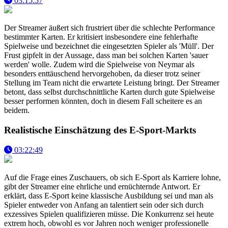
03:15:57
Der Streamer äußert sich frustriert über die schlechte Performance
bestimmter Karten. Er kritisiert insbesondere eine fehlerhafte
Spielweise und bezeichnet die eingesetzten Spieler als 'Müll'. Der
Frust gipfelt in der Aussage, dass man bei solchen Karten 'sauer
werden' wolle. Zudem wird die Spielweise von Neymar als
besonders enttäuschend hervorgehoben, da dieser trotz seiner
Stellung im Team nicht die erwartete Leistung bringt. Der Streamer
betont, dass selbst durchschnittliche Karten durch gute Spielweise
besser performen könnten, doch in diesem Fall scheitere es an
beidem.
Realistische Einschätzung des E-Sport-Markts
03:22:49
Auf die Frage eines Zuschauers, ob sich E-Sport als Karriere lohne,
gibt der Streamer eine ehrliche und ernüchternde Antwort. Er
erklärt, dass E-Sport keine klassische Ausbildung sei und man als
Spieler entweder von Anfang an talentiert sein oder sich durch
exzessives Spielen qualifizieren müsse. Die Konkurrenz sei heute
extrem hoch, obwohl es vor Jahren noch weniger professionelle