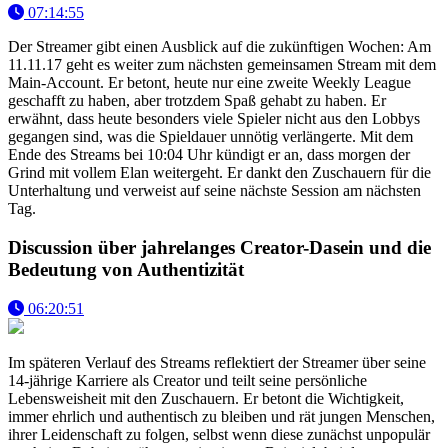
07:14:55
Der Streamer gibt einen Ausblick auf die zukünftigen Wochen: Am
11.11.17 geht es weiter zum nächsten gemeinsamen Stream mit dem
Main-Account. Er betont, heute nur eine zweite Weekly League
geschafft zu haben, aber trotzdem Spaß gehabt zu haben. Er
erwähnt, dass heute besonders viele Spieler nicht aus den Lobbys
gegangen sind, was die Spieldauer unnötig verlängerte. Mit dem
Ende des Streams bei 10:04 Uhr kündigt er an, dass morgen der
Grind mit vollem Elan weitergeht. Er dankt den Zuschauern für die
Unterhaltung und verweist auf seine nächste Session am nächsten
Tag.
Discussion über jahrelanges Creator-Dasein und die
Bedeutung von Authentizität
06:20:51
Im späteren Verlauf des Streams reflektiert der Streamer über seine
14-jährige Karriere als Creator und teilt seine persönliche
Lebensweisheit mit den Zuschauern. Er betont die Wichtigkeit,
immer ehrlich und authentisch zu bleiben und rät jungen Menschen,
ihrer Leidenschaft zu folgen, selbst wenn diese zunächst unpopulär