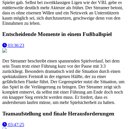
Spieler gab. Selbst bei zweitklassigen Ligen wie der VBL gebe es
mittlerweile deutlich mehr Akteure als früher. Der Streamer betont,
dass es ohne eisernen Willen und ein Netzwerk an Unterstützern
kaum möglich sei, sich durchzusetzen, geschweige denn von den
Einnahmen zu leben.
Entscheidende Momente in einem Fußballspiel
03:36:23
Der Streamer beschreibt einen spannenden Spielverlauf, bei dem
sein Team trotz einer Führung kurz vor der Pause mit 3:3
zurückliegt. Besonders dramatisch wird die Situation durch einen
spektakulären Freistoß in der eigenen Hälfte, der zu einer
gefährlichen Flanke führt. Der Gegenspieler nutzt die Situation, um
das Spiel in die Verlängerung zu bringen. Der Streamer zeigt sich
komplett entnervt, da selbst mit einer Führung am Ende doch noch
ein knapper Sieg erreicht werden muss. Er fordert, dass es
andersherum laufen müsse, um mehr Spielsicherheit zu haben.
Teamaufstellung und finale Herausforderungen
03:47:25