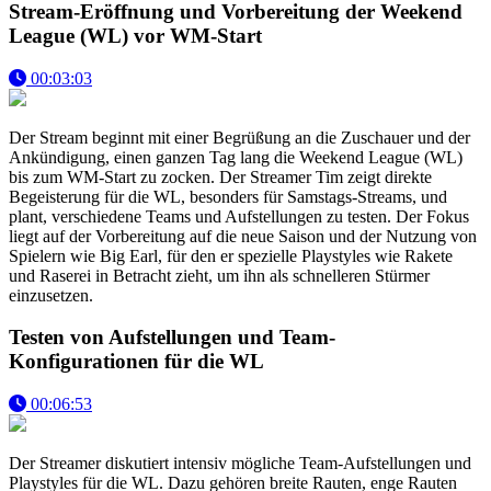
Stream-Eröffnung und Vorbereitung der Weekend
League (WL) vor WM-Start
00:03:03
Der Stream beginnt mit einer Begrüßung an die Zuschauer und der
Ankündigung, einen ganzen Tag lang die Weekend League (WL)
bis zum WM-Start zu zocken. Der Streamer Tim zeigt direkte
Begeisterung für die WL, besonders für Samstags-Streams, und
plant, verschiedene Teams und Aufstellungen zu testen. Der Fokus
liegt auf der Vorbereitung auf die neue Saison und der Nutzung von
Spielern wie Big Earl, für den er spezielle Playstyles wie Rakete
und Raserei in Betracht zieht, um ihn als schnelleren Stürmer
einzusetzen.
Testen von Aufstellungen und Team-
Konfigurationen für die WL
00:06:53
Der Streamer diskutiert intensiv mögliche Team-Aufstellungen und
Playstyles für die WL. Dazu gehören breite Rauten, enge Rauten