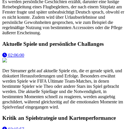
Es werden persönliche Geschichten erzählt, darunter eine lustige
Reisebegleitung eines Flugbegleiters, der nach einem Sitzplatz am
Fenster fragte und später unbeabsichtigt Deutsch sprach, obwohl er
es nicht konnte. Zudem wird über Urlaubserlebnisse und
persönliche Gewohnheiten gesprochen, wie zum Beispiel die
regelmäßige Nutzung von bestimmten Accessoires oder die Pflege
äußerer Erscheinung.
Aktuelle Spiele und persönliche Challanges
02:06:00
Der Streamer geht auf aktuelle Spiele ein, die er gerade spielt, und
diskutiert Herausforderungen und Erfolge. Besonders erwähnt
werden Spiele wie FIFA Ultimate Team-Matches, in denen
bestimmte Spieler wie Theo oder andere Stars ins Spiel gebracht
werden. Die aktuelle Spiellage und die Notwendigkeit, in
bestimmten Momenten schnell zu reagieren, werden ausgiebig
geschildert, während gleichzeitig auf die emotionalen Momente im
Spielverlauf eingegangen wird.
Kritik an Spielstrategie und Kartenperformance