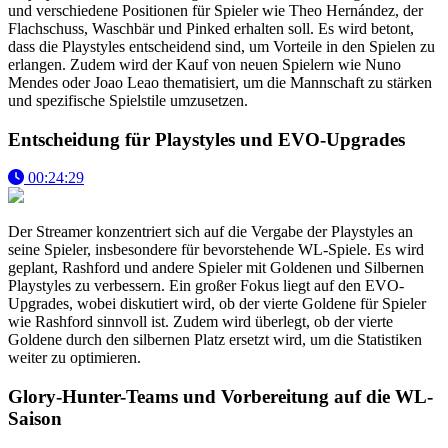
und verschiedene Positionen für Spieler wie Theo Hernández, der
Flachschuss, Waschbär und Pinked erhalten soll. Es wird betont,
dass die Playstyles entscheidend sind, um Vorteile in den Spielen zu
erlangen. Zudem wird der Kauf von neuen Spielern wie Nuno
Mendes oder Joao Leao thematisiert, um die Mannschaft zu stärken
und spezifische Spielstile umzusetzen.
Entscheidung für Playstyles und EVO-Upgrades
00:24:29
Der Streamer konzentriert sich auf die Vergabe der Playstyles an
seine Spieler, insbesondere für bevorstehende WL-Spiele. Es wird
geplant, Rashford und andere Spieler mit Goldenen und Silbernen
Playstyles zu verbessern. Ein großer Fokus liegt auf den EVO-
Upgrades, wobei diskutiert wird, ob der vierte Goldene für Spieler
wie Rashford sinnvoll ist. Zudem wird überlegt, ob der vierte
Goldene durch den silbernen Platz ersetzt wird, um die Statistiken
weiter zu optimieren.
Glory-Hunter-Teams und Vorbereitung auf die WL-
Saison