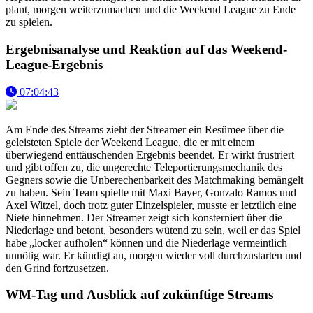
plant, morgen weiterzumachen und die Weekend League zu Ende
zu spielen.
Ergebnisanalyse und Reaktion auf das Weekend-
League-Ergebnis
07:04:43
Am Ende des Streams zieht der Streamer ein Resümee über die
geleisteten Spiele der Weekend League, die er mit einem
überwiegend enttäuschenden Ergebnis beendet. Er wirkt frustriert
und gibt offen zu, die ungerechte Teleportierungsmechanik des
Gegners sowie die Unberechenbarkeit des Matchmaking bemängelt
zu haben. Sein Team spielte mit Maxi Bayer, Gonzalo Ramos und
Axel Witzel, doch trotz guter Einzelspieler, musste er letztlich eine
Niete hinnehmen. Der Streamer zeigt sich konsterniert über die
Niederlage und betont, besonders wütend zu sein, weil er das Spiel
habe „locker aufholen“ können und die Niederlage vermeintlich
unnötig war. Er kündigt an, morgen wieder voll durchzustarten und
den Grind fortzusetzen.
WM-Tag und Ausblick auf zukünftige Streams