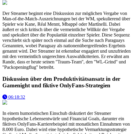
Der Streamer beginnt eine Diskussion zur möglichen Vergabe von
Man-of-the-Match-Auszeichnungen bei der WM, spekulierend über
Spieler wie Kane, Réal Mennt, Mbappé oder Martínelli. Dabei
äußert er sich kritisch über die vermeintliche Willkür der Vergabe
und spekuliert über die Popularität einzelner Spieler. Diese Sequenz
verschiebt sich später noch einmal auf die Suche nach Paraguays
Genannten, wobei Paraguay als nationenübergreifendes Ergebnis
genannt wird. Der Streamer ist erkennbar engagiert und unzufrieden
mit den vermeintlich ungerechten Auswahlkriterien. Er erwähnt am
Rande, dass er heute seinen ''Traum-Team'', den ''WL-Grind'' und
''Packopeningflug'' betreibt.
Diskussion über den Produktivitätsansatz in der
Gamenight und fiktive OnlyFans-Strategien
06:18:32
In einem humoristischen Einschub diskutiert der Streamer
hypothetische Lebensentwürfe und Financial Goals, darunter ein
fiktives OnlyFans-Karrierebeispiel mit monatlichen Einnahmen von
8.000 Euro. Dabei wird eine hypothetische Vermarktungsstrategie