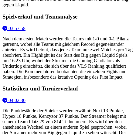
gegen Liquid.
Spielverlauf und Teamanalyse
03:57:58
Nach dem ersten Match werden die Teams mit 1-0 und 0-1 Bilanz
getrennt, wobei alle Teams mit gleichem Record gegeneinander
antreten. Es wird betont, dass jedes Team nur zwei Matches pro Tag
absolviert. Ein Highlight ist der Start des Big gegen Liquid Spiels
um 16:23 Uhr, wobei der Streamer die Gaming Gladiators als
Underdog einschätzt, die sich über das VLS Ranking qualifiziert
haben. Die Kommentatoren beobachten die einzelnen Fights und
Strategien, insbesondere das kreative Opening des First Impact.
Statistiken und Turnierverlauf
04:02:30
Die Punktestände der Spieler werden erwähnt: Next 13 Punkte,
Hypex 18 Punkte, Kenzyzor 37 Punkte. Der Streamer belegt mit
seinem Team Platz 29 von 814 Teilnehmern. Es wird über den
anstehenden Wechsel zu einem anderen Spiel gesprochen, wobei
der Streamer mehr von Big gegen Liquid zu sehen wünscht. Der