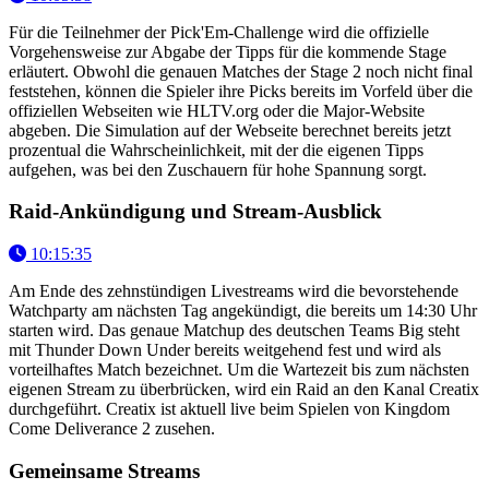
Für die Teilnehmer der Pick'Em-Challenge wird die offizielle
Vorgehensweise zur Abgabe der Tipps für die kommende Stage
erläutert. Obwohl die genauen Matches der Stage 2 noch nicht final
feststehen, können die Spieler ihre Picks bereits im Vorfeld über die
offiziellen Webseiten wie HLTV.org oder die Major-Website
abgeben. Die Simulation auf der Webseite berechnet bereits jetzt
prozentual die Wahrscheinlichkeit, mit der die eigenen Tipps
aufgehen, was bei den Zuschauern für hohe Spannung sorgt.
Raid-Ankündigung und Stream-Ausblick
10:15:35
Am Ende des zehnstündigen Livestreams wird die bevorstehende
Watchparty am nächsten Tag angekündigt, die bereits um 14:30 Uhr
starten wird. Das genaue Matchup des deutschen Teams Big steht
mit Thunder Down Under bereits weitgehend fest und wird als
vorteilhaftes Match bezeichnet. Um die Wartezeit bis zum nächsten
eigenen Stream zu überbrücken, wird ein Raid an den Kanal Creatix
durchgeführt. Creatix ist aktuell live beim Spielen von Kingdom
Come Deliverance 2 zusehen.
Gemeinsame Streams