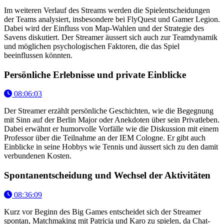
Im weiteren Verlauf des Streams werden die Spielentscheidungen
der Teams analysiert, insbesondere bei FlyQuest und Gamer Legion.
Dabei wird der Einfluss von Map-Wahlen und der Strategie des
Savens diskutiert. Der Streamer äussert sich auch zur Teamdynamik
und möglichen psychologischen Faktoren, die das Spiel
beeinflussen könnten.
Persönliche Erlebnisse und private Einblicke
08:06:03
Der Streamer erzählt persönliche Geschichten, wie die Begegnung
mit Sinn auf der Berlin Major oder Anekdoten über sein Privatleben.
Dabei erwähnt er humorvolle Vorfälle wie die Diskussion mit einem
Professor über die Teilnahme an der IEM Cologne. Er gibt auch
Einblicke in seine Hobbys wie Tennis und äussert sich zu den damit
verbundenen Kosten.
Spontanentscheidung und Wechsel der Aktivitäten
08:36:09
Kurz vor Beginn des Big Games entscheidet sich der Streamer
spontan, Matchmaking mit Patricia und Karo zu spielen, da Chat-