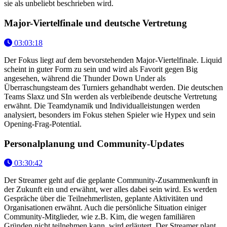
sie als unbeliebt beschrieben wird.
Major-Viertelfinale und deutsche Vertretung
03:03:18
Der Fokus liegt auf dem bevorstehenden Major-Viertelfinale. Liquid
scheint in guter Form zu sein und wird als Favorit gegen Big
angesehen, während die Thunder Down Under als
Überraschungsteam des Turniers gehandhabt werden. Die deutschen
Teams Slaxz und SIn werden als verbleibende deutsche Vertretung
erwähnt. Die Teamdynamik und Individualleistungen werden
analysiert, besonders im Fokus stehen Spieler wie Hypex und sein
Opening-Frag-Potential.
Personalplanung und Community-Updates
03:30:42
Der Streamer geht auf die geplante Community-Zusammenkunft in
der Zukunft ein und erwähnt, wer alles dabei sein wird. Es werden
Gespräche über die Teilnehmerlisten, geplante Aktivitäten und
Organisationen erwähnt. Auch die persönliche Situation einiger
Community-Mitglieder, wie z.B. Kim, die wegen familiären
Gründen nicht teilnehmen kann, wird erläutert. Der Streamer plant