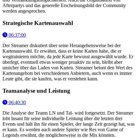
Afterpartys und das generelle Erscheinungsbild der Community
werden angesprochen.
Strategische Kartenauswahl
06:37:00
Der Streamer diskutiert über seine Herangehensweise bei der
Kartenauswahl. Er erwähnt, dass er keine Karten habe, die er
wegtrainieren möchte, da jede Karte bewusst ausgewählt wurde. Er
überlegt, eventuell etwas weniger proaktiv zu sein, bleibt aber
unsicher über das Laden von Karten. Streamer betont den Wert des
Kartenangebots bei verschiedenen Anbietern, auch wenn es immer
Leute gibt, die sie kaufen, was er verstehen kann.
Teamanalyse und Leistung
06:40:30
Die Analyse der Teams LN und Tal- wird fortgesetzt. Der Streamer
lobt Insani für seine individuelle Leistung über die letzten drei
Events und hält ihn für einen Spieler, der lange Zeit gezeigt hat, was
er kann. Es werden auch andere Spieler wie Res von Game of
Legends erwähnt, die möglicherweise in die Mix könnten.