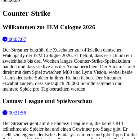
00:00:00
Counter-Strike
Willkommen zur IEM Cologne 2026
00:07:07
Der Streamer begrüßt die Zuschauer zur offiziellen deutschen
Watchparty der IEM Cologne 2026. Er betont, dass es sich um ein
zweieinhalb bis drei Wochen langes Counter-Strike-Spektakulum
handelt und dass sie live aus der Arena berichten. Der Stream startet
direkt mit dem Spiel zwischen M80 und Lynn Vision, wobei beide
Teams deutsche Spieler in ihren Reihen haben. Der Streamer
erwähnt zudem, dass sie täglich 20.000 Schritte sammeln und
mehrere Spiele pro Tag betrachten werden.
Fantasy League und Spielvorschau
00:21:56
Der Streamer geht auf die Fantasy League ein, die bereits 813
teilnehmende Spieler hat und einen Gewinner pro Stage gibt. Er
stellt sein eigenes deutsches Fantasy-Team vor und gibt Tipps für die