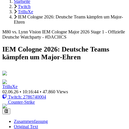
Startseite
Twitch
TrilluXe
IEM Cologne 2026: Deutsche Teams kämpfen um Major-
Ehren
M80 vs. Lynn Vision IEM Cologne Major 2026 Stage 1 - Offizielle
Deutsche Watchparty - #DACHCS
IEM Cologne 2026: Deutsche Teams
kämpfen um Major-Ehren
TrilluXe
02.06.26
•
10:16:44
•
47.860 Views
Twitch: 2786740004
Counter-Strike
Zusammenfassung
Original Text