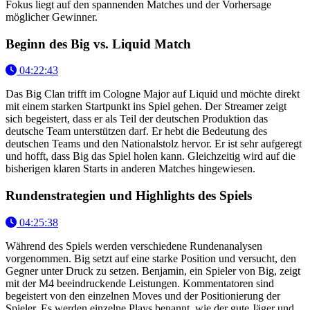
Fokus liegt auf den spannenden Matches und der Vorhersage
möglicher Gewinner.
Beginn des Big vs. Liquid Match
04:22:43
Das Big Clan trifft im Cologne Major auf Liquid und möchte direkt
mit einem starken Startpunkt ins Spiel gehen. Der Streamer zeigt
sich begeistert, dass er als Teil der deutschen Produktion das
deutsche Team unterstützen darf. Er hebt die Bedeutung des
deutschen Teams und den Nationalstolz hervor. Er ist sehr aufgeregt
und hofft, dass Big das Spiel holen kann. Gleichzeitig wird auf die
bisherigen klaren Starts in anderen Matches hingewiesen.
Rundenstrategien und Highlights des Spiels
04:25:38
Während des Spiels werden verschiedene Rundenanalysen
vorgenommen. Big setzt auf eine starke Position und versucht, den
Gegner unter Druck zu setzen. Benjamin, ein Spieler von Big, zeigt
mit der M4 beeindruckende Leistungen. Kommentatoren sind
begeistert von den einzelnen Moves und der Positionierung der
Spieler. Es werden einzelne Plays benannt, wie der gute Jäger und