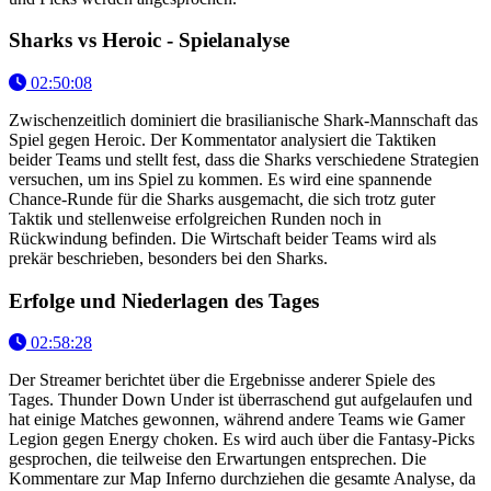
Sharks vs Heroic - Spielanalyse
02:50:08
Zwischenzeitlich dominiert die brasilianische Shark-Mannschaft das
Spiel gegen Heroic. Der Kommentator analysiert die Taktiken
beider Teams und stellt fest, dass die Sharks verschiedene Strategien
versuchen, um ins Spiel zu kommen. Es wird eine spannende
Chance-Runde für die Sharks ausgemacht, die sich trotz guter
Taktik und stellenweise erfolgreichen Runden noch in
Rückwindung befinden. Die Wirtschaft beider Teams wird als
prekär beschrieben, besonders bei den Sharks.
Erfolge und Niederlagen des Tages
02:58:28
Der Streamer berichtet über die Ergebnisse anderer Spiele des
Tages. Thunder Down Under ist überraschend gut aufgelaufen und
hat einige Matches gewonnen, während andere Teams wie Gamer
Legion gegen Energy choken. Es wird auch über die Fantasy-Picks
gesprochen, die teilweise den Erwartungen entsprechen. Die
Kommentare zur Map Inferno durchziehen die gesamte Analyse, da