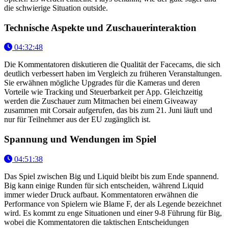
die schwierige Situation outside.
Technische Aspekte und Zuschauerinteraktion
04:32:48
Die Kommentatoren diskutieren die Qualität der Facecams, die sich
deutlich verbessert haben im Vergleich zu früheren Veranstaltungen.
Sie erwähnen mögliche Upgrades für die Kameras und deren
Vorteile wie Tracking und Steuerbarkeit per App. Gleichzeitig
werden die Zuschauer zum Mitmachen bei einem Giveaway
zusammen mit Corsair aufgerufen, das bis zum 21. Juni läuft und
nur für Teilnehmer aus der EU zugänglich ist.
Spannung und Wendungen im Spiel
04:51:38
Das Spiel zwischen Big und Liquid bleibt bis zum Ende spannend.
Big kann einige Runden für sich entscheiden, während Liquid
immer wieder Druck aufbaut. Kommentatoren erwähnen die
Performance von Spielern wie Blame F, der als Legende bezeichnet
wird. Es kommt zu enge Situationen und einer 9-8 Führung für Big,
wobei die Kommentatoren die taktischen Entscheidungen