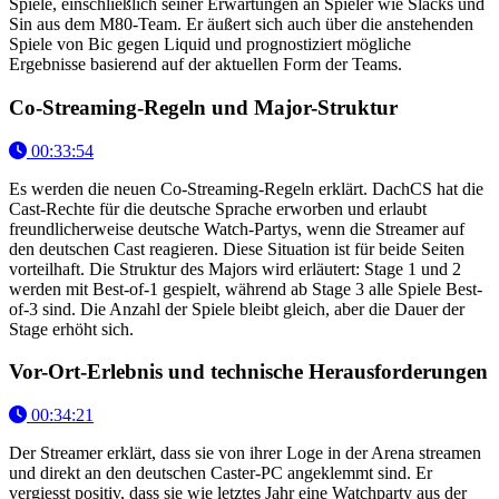
Spiele, einschließlich seiner Erwartungen an Spieler wie Slacks und
Sin aus dem M80-Team. Er äußert sich auch über die anstehenden
Spiele von Bic gegen Liquid und prognostiziert mögliche
Ergebnisse basierend auf der aktuellen Form der Teams.
Co-Streaming-Regeln und Major-Struktur
00:33:54
Es werden die neuen Co-Streaming-Regeln erklärt. DachCS hat die
Cast-Rechte für die deutsche Sprache erworben und erlaubt
freundlicherweise deutsche Watch-Partys, wenn die Streamer auf
den deutschen Cast reagieren. Diese Situation ist für beide Seiten
vorteilhaft. Die Struktur des Majors wird erläutert: Stage 1 und 2
werden mit Best-of-1 gespielt, während ab Stage 3 alle Spiele Best-
of-3 sind. Die Anzahl der Spiele bleibt gleich, aber die Dauer der
Stage erhöht sich.
Vor-Ort-Erlebnis und technische Herausforderungen
00:34:21
Der Streamer erklärt, dass sie von ihrer Loge in der Arena streamen
und direkt an den deutschen Caster-PC angeklemmt sind. Er
vergiesst positiv, dass sie wie letztes Jahr eine Watchparty aus der