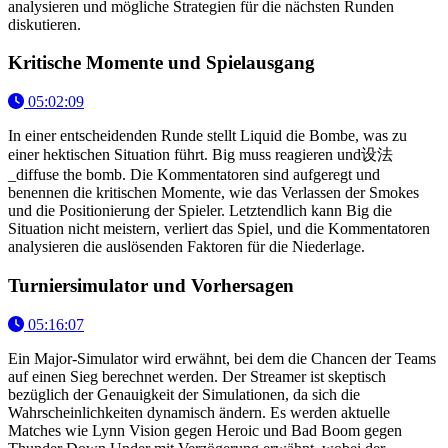
analysieren und mögliche Strategien für die nächsten Runden
diskutieren.
Kritische Momente und Spielausgang
05:02:09
In einer entscheidenden Runde stellt Liquid die Bombe, was zu
einer hektischen Situation führt. Big muss reagieren und设法
_diffuse the bomb. Die Kommentatoren sind aufgeregt und
benennen die kritischen Momente, wie das Verlassen der Smokes
und die Positionierung der Spieler. Letztendlich kann Big die
Situation nicht meistern, verliert das Spiel, und die Kommentatoren
analysieren die auslösenden Faktoren für die Niederlage.
Turniersimulator und Vorhersagen
05:16:07
Ein Major-Simulator wird erwähnt, bei dem die Chancen der Teams
auf einen Sieg berechnet werden. Der Streamer ist skeptisch
bezüglich der Genauigkeit der Simulationen, da sich die
Wahrscheinlichkeiten dynamisch ändern. Es werden aktuelle
Matches wie Lynn Vision gegen Heroic und Bad Boom gegen