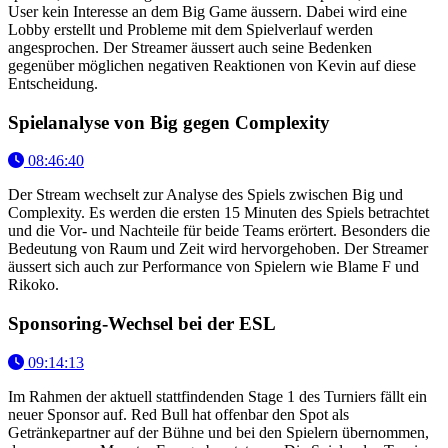
User kein Interesse an dem Big Game äussern. Dabei wird eine
Lobby erstellt und Probleme mit dem Spielverlauf werden
angesprochen. Der Streamer äussert auch seine Bedenken
gegenüber möglichen negativen Reaktionen von Kevin auf diese
Entscheidung.
Spielanalyse von Big gegen Complexity
08:46:40
Der Stream wechselt zur Analyse des Spiels zwischen Big und
Complexity. Es werden die ersten 15 Minuten des Spiels betrachtet
und die Vor- und Nachteile für beide Teams erörtert. Besonders die
Bedeutung von Raum und Zeit wird hervorgehoben. Der Streamer
äussert sich auch zur Performance von Spielern wie Blame F und
Rikoko.
Sponsoring-Wechsel bei der ESL
09:14:13
Im Rahmen der aktuell stattfindenden Stage 1 des Turniers fällt ein
neuer Sponsor auf. Red Bull hat offenbar den Spot als
Getränkepartner auf der Bühne und bei den Spielern übernommen,