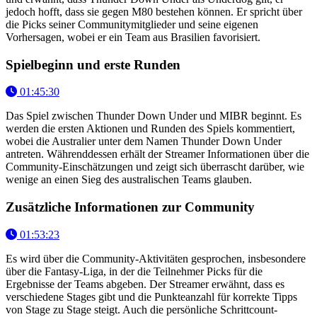
jedoch hofft, dass sie gegen M80 bestehen können. Er spricht über
die Picks seiner Communitymitglieder und seine eigenen
Vorhersagen, wobei er ein Team aus Brasilien favorisiert.
Spielbeginn und erste Runden
01:45:30
Das Spiel zwischen Thunder Down Under und MIBR beginnt. Es
werden die ersten Aktionen und Runden des Spiels kommentiert,
wobei die Australier unter dem Namen Thunder Down Under
antreten. Währenddessen erhält der Streamer Informationen über die
Community-Einschätzungen und zeigt sich überrascht darüber, wie
wenige an einen Sieg des australischen Teams glauben.
Zusätzliche Informationen zur Community
01:53:23
Es wird über die Community-Aktivitäten gesprochen, insbesondere
über die Fantasy-Liga, in der die Teilnehmer Picks für die
Ergebnisse der Teams abgeben. Der Streamer erwähnt, dass es
verschiedene Stages gibt und die Punkteanzahl für korrekte Tipps
von Stage zu Stage steigt. Auch die persönliche Schrittcount-