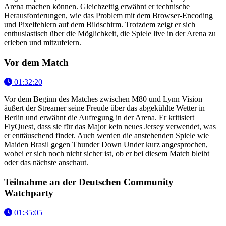
Arena machen können. Gleichzeitig erwähnt er technische
Herausforderungen, wie das Problem mit dem Browser-Encoding
und Pixelfehlern auf dem Bildschirm. Trotzdem zeigt er sich
enthusiastisch über die Möglichkeit, die Spiele live in der Arena zu
erleben und mitzufeiern.
Vor dem Match
01:32:20
Vor dem Beginn des Matches zwischen M80 und Lynn Vision
äußert der Streamer seine Freude über das abgekühlte Wetter in
Berlin und erwähnt die Aufregung in der Arena. Er kritisiert
FlyQuest, dass sie für das Major kein neues Jersey verwendet, was
er enttäuschend findet. Auch werden die anstehenden Spiele wie
Maiden Brasil gegen Thunder Down Under kurz angesprochen,
wobei er sich noch nicht sicher ist, ob er bei diesem Match bleibt
oder das nächste anschaut.
Teilnahme an der Deutschen Community
Watchparty
01:35:05