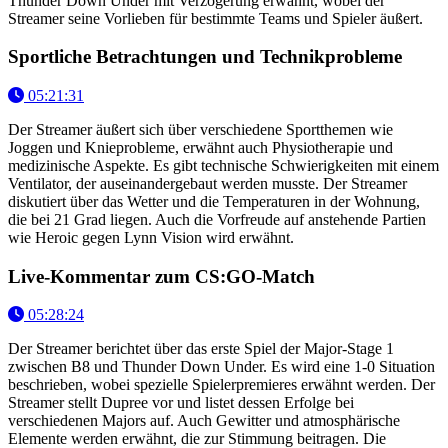
Thunder Down Under mit Verzögerung erwähnt, wobei der
Streamer seine Vorlieben für bestimmte Teams und Spieler äußert.
Sportliche Betrachtungen und Technikprobleme
05:21:31
Der Streamer äußert sich über verschiedene Sportthemen wie
Joggen und Knieprobleme, erwähnt auch Physiotherapie und
medizinische Aspekte. Es gibt technische Schwierigkeiten mit einem
Ventilator, der auseinandergebaut werden musste. Der Streamer
diskutiert über das Wetter und die Temperaturen in der Wohnung,
die bei 21 Grad liegen. Auch die Vorfreude auf anstehende Partien
wie Heroic gegen Lynn Vision wird erwähnt.
Live-Kommentar zum CS:GO-Match
05:28:24
Der Streamer berichtet über das erste Spiel der Major-Stage 1
zwischen B8 und Thunder Down Under. Es wird eine 1-0 Situation
beschrieben, wobei spezielle Spielerpremieres erwähnt werden. Der
Streamer stellt Dupree vor und listet dessen Erfolge bei
verschiedenen Majors auf. Auch Gewitter und atmosphärische
Elemente werden erwähnt, die zur Stimmung beitragen. Die