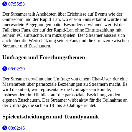
07:55:53
Der Streamer teilt Anekdoten über Erlebnisse auf Events wie der
Gamescom und der Rapid-Lan, wo er von Fans erkannt wurde und
unerwartete Begegnungen hatte. Besonders erwähnenswert ist der
Fall eines Fans, der auf der Rapid-Lan ohne Eintrittszahlung mit
seinem PC auftauchte, um mitzuspielen. Der Streamer äussert sich
auch über die Wertschätzung seiner Fans und die Grenzen zwischen
Streamer und Zuschauern.
Umfragen und Forschungsthemen
08:02:20
Der Streamer erwähnt eine Umfrage von einem Chat-User, der eine
Masterarbeit über parasoziale Beziehungen zu Streamern macht. Es
wird diskutiert, wie repräsentativ die Umfrage sein könnte,
insbesondere im Hinblick auf die parasoziale Beziehung zu den
eigenen Zuschauern. Der Streamer wirbt aktiv für die Teilnahme an
der Umfrage, die sich an 18- bis 30-Jährige richtet.
Spielentscheidungen und Teamdynamik
08:02:46