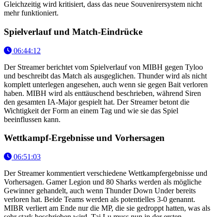
Gleichzeitig wird kritisiert, dass das neue Souvenirersystem nicht
mehr funktioniert.
Spielverlauf und Match-Eindrücke
06:44:12
Der Streamer berichtet vom Spielverlauf von MIBH gegen Tyloo
und beschreibt das Match als ausgeglichen. Thunder wird als nicht
komplett unterlegen angesehen, auch wenn sie gegen Bait verloren
haben. MIBH wird als enttäuschend beschrieben, während Siren
den gesamten IA-Major gespielt hat. Der Streamer betont die
Wichtigkeit der Form an einem Tag und wie sie das Spiel
beeinflussen kann.
Wettkampf-Ergebnisse und Vorhersagen
06:51:03
Der Streamer kommentiert verschiedene Wettkampfergebnisse und
Vorhersagen. Gamer Legion und 80 Sharks werden als mögliche
Gewinner gehandelt, auch wenn Thunder Down Under bereits
verloren hat. Beide Teams werden als potentielles 3-0 genannt.
MIBR verliert am Ende nur die MP, die sie gedroppt hatten, was als
sehr stark beschrieben wird. Tai Lu muss nun in der ersten