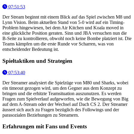
07:51:53
Der Stream beginnt mit einem Blick auf das Spiel zwischen M8 und
Lynn Vision. Beim aktuellen Stand von 5-0 wird auf ein Timing-
Problem hingewiesen, bei dem Air Kitchen und Koala moved in
eine glückliche Position geraten. Sinn und JBA versuchen nun die
B-Seite zu kontrollieren, obwohl noch keine Bombe platziert ist. Die
Teams kämpfen um die erste Runde vor Scharren, was von
entscheidender Bedeutung ist.
Spieltaktiken und Strategien
07:53:40
Der Streamer analysiert die Spielzüge von M80 und Sharks, wobei
ein timeout gezogen wird, um den Gegner aus dem Konzept zu
bringen und die erhitzte Teamsituation auszunutzen. Es werden
Fragen zum Spielverlauf aufgeworfen, wie die Bewegung von Big
auf dem A-Stream oder der Wechsel auf Dach CS 2. Der Streamer
äussert sich auch zu Fragen bezüglich des Followings und der
parasozialen Beziehungen zu Streamern.
Erfahrungen mit Fans und Events