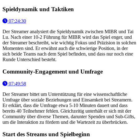
Spieldynamik und Taktiken
07:24:30
Der Streamer analysiert die Spieldynamik zwischen MIBR und Tai
Lu. Nach einer 10-2 Führung für MIBR wird das Spiel enger, und
der Streamer beschreibt, wie wichtig Fokus und Präzision in solchen
Momenten sind. Er erwähnt auch die schwierige Position, in der
sich beide Teams nach dem Spiel befinden, und dass nur noch eine
Runde Unterschied besteht.
Community-Engagement und Umfrage
07:49:58
Der Streamer bittet um Unterstützung für eine wissenschaftliche
Umfrage über soziale Beziehungen und Einsamkeit bei Streamern.
Er erklärt, dass die Umfrage etwa 5-10 Minuten dauert und dass
bereits 40 Teilnehmer fehlen. Gleichzeitig unterhält er sich mit der
Community über diverse Themen, darunter Spenden und Sub-Gifts,
um die Interaktion zu fördern und die Wartezeit zu überbrücken.
Start des Streams und Spielbeginn