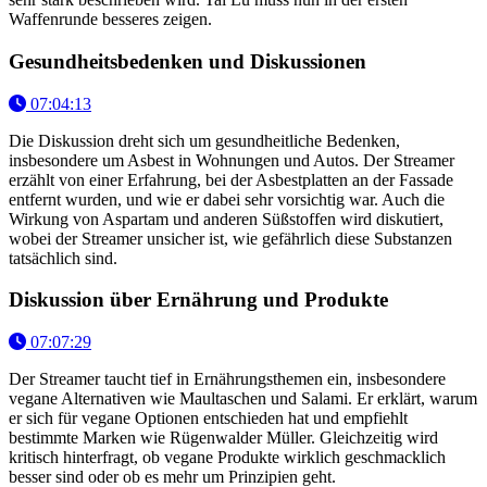
Waffenrunde besseres zeigen.
Gesundheitsbedenken und Diskussionen
07:04:13
Die Diskussion dreht sich um gesundheitliche Bedenken,
insbesondere um Asbest in Wohnungen und Autos. Der Streamer
erzählt von einer Erfahrung, bei der Asbestplatten an der Fassade
entfernt wurden, und wie er dabei sehr vorsichtig war. Auch die
Wirkung von Aspartam und anderen Süßstoffen wird diskutiert,
wobei der Streamer unsicher ist, wie gefährlich diese Substanzen
tatsächlich sind.
Diskussion über Ernährung und Produkte
07:07:29
Der Streamer taucht tief in Ernährungsthemen ein, insbesondere
vegane Alternativen wie Maultaschen und Salami. Er erklärt, warum
er sich für vegane Optionen entschieden hat und empfiehlt
bestimmte Marken wie Rügenwalder Müller. Gleichzeitig wird
kritisch hinterfragt, ob vegane Produkte wirklich geschmacklich
besser sind oder ob es mehr um Prinzipien geht.