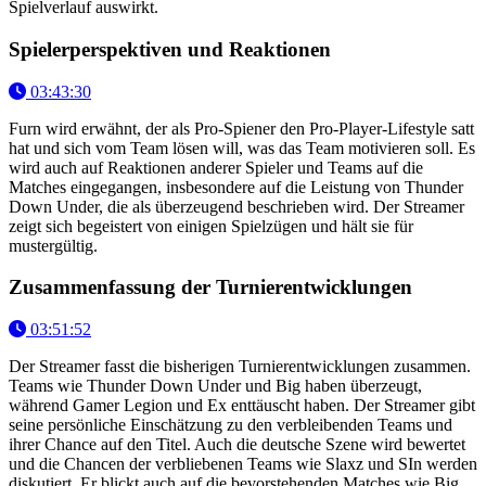
Spielverlauf auswirkt.
Spielerperspektiven und Reaktionen
03:43:30
Furn wird erwähnt, der als Pro-Spiener den Pro-Player-Lifestyle satt
hat und sich vom Team lösen will, was das Team motivieren soll. Es
wird auch auf Reaktionen anderer Spieler und Teams auf die
Matches eingegangen, insbesondere auf die Leistung von Thunder
Down Under, die als überzeugend beschrieben wird. Der Streamer
zeigt sich begeistert von einigen Spielzügen und hält sie für
mustergültig.
Zusammenfassung der Turnierentwicklungen
03:51:52
Der Streamer fasst die bisherigen Turnierentwicklungen zusammen.
Teams wie Thunder Down Under und Big haben überzeugt,
während Gamer Legion und Ex enttäuscht haben. Der Streamer gibt
seine persönliche Einschätzung zu den verbleibenden Teams und
ihrer Chance auf den Titel. Auch die deutsche Szene wird bewertet
und die Chancen der verbliebenen Teams wie Slaxz und SIn werden
diskutiert. Er blickt auch auf die bevorstehenden Matches wie Big