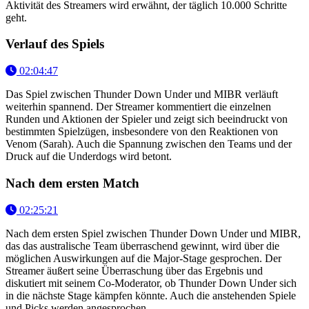
Aktivität des Streamers wird erwähnt, der täglich 10.000 Schritte
geht.
Verlauf des Spiels
02:04:47
Das Spiel zwischen Thunder Down Under und MIBR verläuft
weiterhin spannend. Der Streamer kommentiert die einzelnen
Runden und Aktionen der Spieler und zeigt sich beeindruckt von
bestimmten Spielzügen, insbesondere von den Reaktionen von
Venom (Sarah). Auch die Spannung zwischen den Teams und der
Druck auf die Underdogs wird betont.
Nach dem ersten Match
02:25:21
Nach dem ersten Spiel zwischen Thunder Down Under und MIBR,
das das australische Team überraschend gewinnt, wird über die
möglichen Auswirkungen auf die Major-Stage gesprochen. Der
Streamer äußert seine Überraschung über das Ergebnis und
diskutiert mit seinem Co-Moderator, ob Thunder Down Under sich
in die nächste Stage kämpfen könnte. Auch die anstehenden Spiele
und Picks werden angesprochen.