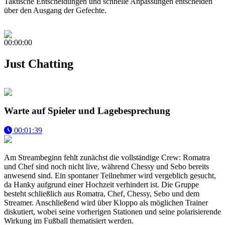
Taktische Entscheidungen und schnelle Anpassungen entscheiden
über den Ausgang der Gefechte.
00:00:00
Just Chatting
Warte auf Spieler und Lagebesprechung
00:01:39
Am Streambeginn fehlt zunächst die vollständige Crew: Romatra
und Chef sind noch nicht live, während Chessy und Sebo bereits
anwesend sind. Ein spontaner Teilnehmer wird vergeblich gesucht,
da Hanky aufgrund einer Hochzeit verhindert ist. Die Gruppe
besteht schließlich aus Romatra, Chef, Chessy, Sebo und dem
Streamer. Anschließend wird über Kloppo als möglichen Trainer
diskutiert, wobei seine vorherigen Stationen und seine polarisierende
Wirkung im Fußball thematisiert werden.