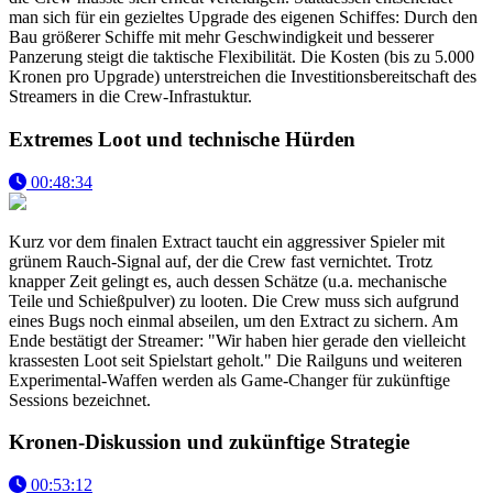
man sich für ein gezieltes Upgrade des eigenen Schiffes: Durch den
Bau größerer Schiffe mit mehr Geschwindigkeit und besserer
Panzerung steigt die taktische Flexibilität. Die Kosten (bis zu 5.000
Kronen pro Upgrade) unterstreichen die Investitionsbereitschaft des
Streamers in die Crew-Infrastuktur.
Extremes Loot und technische Hürden
00:48:34
Kurz vor dem finalen Extract taucht ein aggressiver Spieler mit
grünem Rauch-Signal auf, der die Crew fast vernichtet. Trotz
knapper Zeit gelingt es, auch dessen Schätze (u.a. mechanische
Teile und Schießpulver) zu looten. Die Crew muss sich aufgrund
eines Bugs noch einmal abseilen, um den Extract zu sichern. Am
Ende bestätigt der Streamer: "Wir haben hier gerade den vielleicht
krassesten Loot seit Spielstart geholt." Die Railguns und weiteren
Experimental-Waffen werden als Game-Changer für zukünftige
Sessions bezeichnet.
Kronen-Diskussion und zukünftige Strategie
00:53:12