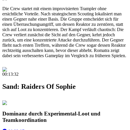
Die Crew startet mit einem improvisierten Trampler ohne
ersichtliche Vorteile. Nach strategischem Scouting lokalisiert man
einen Gegner nahe einer Basis. Die Gruppe entscheidet sich für
einen Überraschungsangriff, um dessen Reaktor zu zerstören, statt
sich auf Loot zu konzentrieren. Der Kampf verläuft chaotisch: Die
Crew verliert zunächst die Sicht auf den Gegner, kehrt jedoch
zurück, um eine konzentrierte Attacke durchzuführen. Der Gegner
flieht nach ersten Treffern, während die Crew sogar dessen Reaktor
rechtzeitig ausschalten kann, bevor dieser abhebt. Romatra zeigt
dabei sein verbessertes Gameplay im Vergleich zu früheren Spielen.
00:13:32
Sand: Raiders Of Sophie
Dominanz durch Experimental-Loot und
Teamkoordination