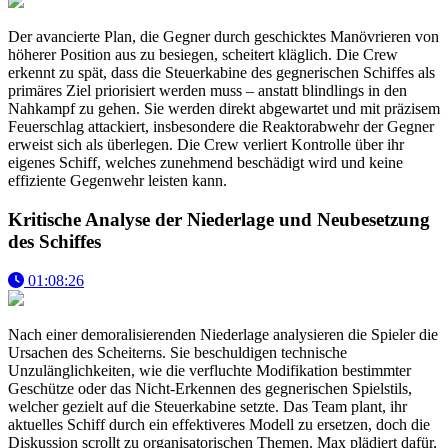
Der avancierte Plan, die Gegner durch geschicktes Manövrieren von
höherer Position aus zu besiegen, scheitert kläglich. Die Crew
erkennt zu spät, dass die Steuerkabine des gegnerischen Schiffes als
primäres Ziel priorisiert werden muss – anstatt blindlings in den
Nahkampf zu gehen. Sie werden direkt abgewartet und mit präzisem
Feuerschlag attackiert, insbesondere die Reaktorabwehr der Gegner
erweist sich als überlegen. Die Crew verliert Kontrolle über ihr
eigenes Schiff, welches zunehmend beschädigt wird und keine
effiziente Gegenwehr leisten kann.
Kritische Analyse der Niederlage und Neubesetzung
des Schiffes
01:08:26
Nach einer demoralisierenden Niederlage analysieren die Spieler die
Ursachen des Scheiterns. Sie beschuldigen technische
Unzulänglichkeiten, wie die verfluchte Modifikation bestimmter
Geschütze oder das Nicht-Erkennen des gegnerischen Spielstils,
welcher gezielt auf die Steuerkabine setzte. Das Team plant, ihr
aktuelles Schiff durch ein effektiveres Modell zu ersetzen, doch die
Diskussion scrollt zu organisatorischen Themen. Max plädiert dafür,