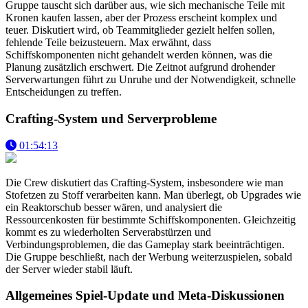
Gruppe tauscht sich darüber aus, wie sich mechanische Teile mit
Kronen kaufen lassen, aber der Prozess erscheint komplex und
teuer. Diskutiert wird, ob Teammitglieder gezielt helfen sollen,
fehlende Teile beizusteuern. Max erwähnt, dass
Schiffskomponenten nicht gehandelt werden können, was die
Planung zusätzlich erschwert. Die Zeitnot aufgrund drohender
Serverwartungen führt zu Unruhe und der Notwendigkeit, schnelle
Entscheidungen zu treffen.
Crafting-System und Serverprobleme
01:54:13
Die Crew diskutiert das Crafting-System, insbesondere wie man
Stofetzen zu Stoff verarbeiten kann. Man überlegt, ob Upgrades wie
ein Reaktorschub besser wären, und analysiert die
Ressourcenkosten für bestimmte Schiffskomponenten. Gleichzeitig
kommt es zu wiederholten Serverabstürzen und
Verbindungsproblemen, die das Gameplay stark beeinträchtigen.
Die Gruppe beschließt, nach der Werbung weiterzuspielen, sobald
der Server wieder stabil läuft.
Allgemeines Spiel-Update und Meta-Diskussionen