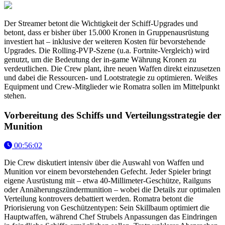
Der Streamer betont die Wichtigkeit der Schiff-Upgrades und
betont, dass er bisher über 15.000 Kronen in Gruppenausrüstung
investiert hat – inklusive der weiteren Kosten für bevorstehende
Upgrades. Die Rolling-PVP-Szene (u.a. Fortnite-Vergleich) wird
genutzt, um die Bedeutung der in-game Währung Kronen zu
verdeutlichen. Die Crew plant, ihre neuen Waffen direkt einzusetzen
und dabei die Ressourcen- und Lootstrategie zu optimieren. Weißes
Equipment und Crew-Mitglieder wie Romatra sollen im Mittelpunkt
stehen.
Vorbereitung des Schiffs und Verteilungsstrategie der
Munition
00:56:02
Die Crew diskutiert intensiv über die Auswahl von Waffen und
Munition vor einem bevorstehenden Gefecht. Jeder Spieler bringt
eigene Ausrüstung mit – etwa 40-Millimeter-Geschütze, Railguns
oder Annäherungszündermunition – wobei die Details zur optimalen
Verteilung kontrovers debattiert werden. Romatra betont die
Priorisierung von Geschützentypen: Sein Skillbaum optimiert die
Hauptwaffen, während Chef Strubels Anpassungen das Eindringen