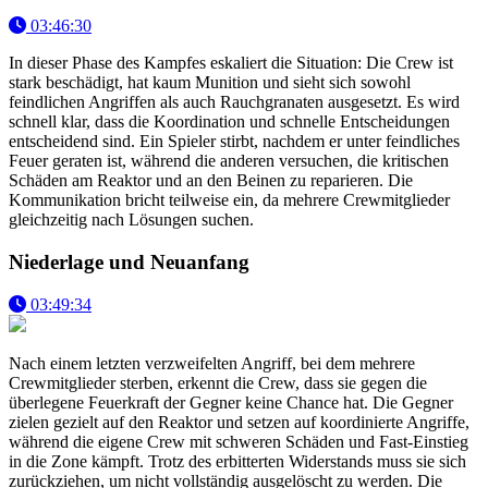
03:46:30
In dieser Phase des Kampfes eskaliert die Situation: Die Crew ist
stark beschädigt, hat kaum Munition und sieht sich sowohl
feindlichen Angriffen als auch Rauchgranaten ausgesetzt. Es wird
schnell klar, dass die Koordination und schnelle Entscheidungen
entscheidend sind. Ein Spieler stirbt, nachdem er unter feindliches
Feuer geraten ist, während die anderen versuchen, die kritischen
Schäden am Reaktor und an den Beinen zu reparieren. Die
Kommunikation bricht teilweise ein, da mehrere Crewmitglieder
gleichzeitig nach Lösungen suchen.
Niederlage und Neuanfang
03:49:34
Nach einem letzten verzweifelten Angriff, bei dem mehrere
Crewmitglieder sterben, erkennt die Crew, dass sie gegen die
überlegene Feuerkraft der Gegner keine Chance hat. Die Gegner
zielen gezielt auf den Reaktor und setzen auf koordinierte Angriffe,
während die eigene Crew mit schweren Schäden und Fast-Einstieg
in die Zone kämpft. Trotz des erbitterten Widerstands muss sie sich
zurückziehen, um nicht vollständig ausgelöscht zu werden. Die