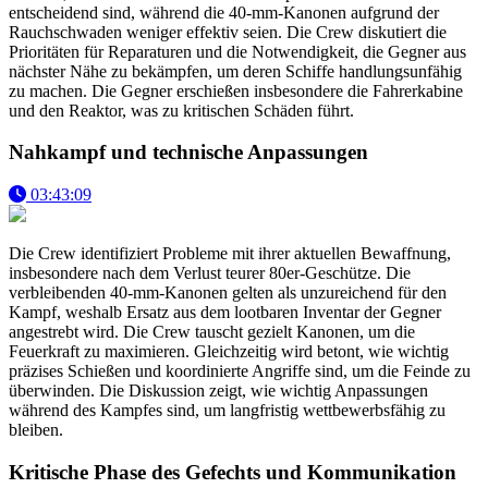
entscheidend sind, während die 40-mm-Kanonen aufgrund der
Rauchschwaden weniger effektiv seien. Die Crew diskutiert die
Prioritäten für Reparaturen und die Notwendigkeit, die Gegner aus
nächster Nähe zu bekämpfen, um deren Schiffe handlungsunfähig
zu machen. Die Gegner erschießen insbesondere die Fahrerkabine
und den Reaktor, was zu kritischen Schäden führt.
Nahkampf und technische Anpassungen
03:43:09
Die Crew identifiziert Probleme mit ihrer aktuellen Bewaffnung,
insbesondere nach dem Verlust teurer 80er-Geschütze. Die
verbleibenden 40-mm-Kanonen gelten als unzureichend für den
Kampf, weshalb Ersatz aus dem lootbaren Inventar der Gegner
angestrebt wird. Die Crew tauscht gezielt Kanonen, um die
Feuerkraft zu maximieren. Gleichzeitig wird betont, wie wichtig
präzises Schießen und koordinierte Angriffe sind, um die Feinde zu
überwinden. Die Diskussion zeigt, wie wichtig Anpassungen
während des Kampfes sind, um langfristig wettbewerbsfähig zu
bleiben.
Kritische Phase des Gefechts und Kommunikation