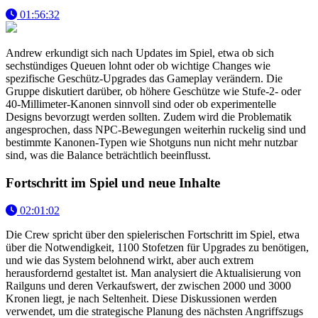
01:56:32
Andrew erkundigt sich nach Updates im Spiel, etwa ob sich
sechstündiges Queuen lohnt oder ob wichtige Changes wie
spezifische Geschütz-Upgrades das Gameplay verändern. Die
Gruppe diskutiert darüber, ob höhere Geschütze wie Stufe-2- oder
40-Millimeter-Kanonen sinnvoll sind oder ob experimentelle
Designs bevorzugt werden sollten. Zudem wird die Problematik
angesprochen, dass NPC-Bewegungen weiterhin ruckelig sind und
bestimmte Kanonen-Typen wie Shotguns nun nicht mehr nutzbar
sind, was die Balance beträchtlich beeinflusst.
Fortschritt im Spiel und neue Inhalte
02:01:02
Die Crew spricht über den spielerischen Fortschritt im Spiel, etwa
über die Notwendigkeit, 1100 Stofetzen für Upgrades zu benötigen,
und wie das System belohnend wirkt, aber auch extrem
herausfordernd gestaltet ist. Man analysiert die Aktualisierung von
Railguns und deren Verkaufswert, der zwischen 2000 und 3000
Kronen liegt, je nach Seltenheit. Diese Diskussionen werden
verwendet, um die strategische Planung des nächsten Angriffszugs