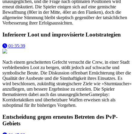
unausgeglichen, und die Frage nach optimalen Positionen wird
erneut diskutiert. Die Spieler einigen sich auf eine gemischte
Bewaffnung (80er in der Mitte, 40er an den Flanken), doch die
allgemeine Stimmung bleibt skeptisch gegenüber der tatsächlichen
Verbesserung ihrer Erfolgsaussichten.
Inferiorer Loot und improvisierte Lootstrategien
01:35:39
Nach einem gescheiterten Gefecht versucht die Crew, in einer Stadt
verbleibenden Loot zu bergen, stößt jedoch auf schwache und
symbolische Beute. Die Diskussion offenbart Ernüchterung über die
Qualität der Ausbeute und die Sinnhaftigkeit ihres Einsatzes. Es
wird beschlossen, zukünftig strategischere Ziele wie »Sturmtaucher«
anzufliegen, um bessere Ergebnisse zu erzielen. Die Spieler
thematisieren dabei auch das unausgeglicheneGameplay:
Korridortaktiken und überheizbare Waffen erweisen sich als
suboptimal für ihr bisheriges Vorgehen.
Entscheidung gegen erneutes Betreten des PvP-
Gebiets