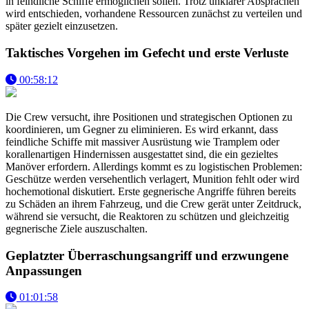
in feindliche Schiffe ermöglichen sollen. Trotz unklarer Absprachen
wird entschieden, vorhandene Ressourcen zunächst zu verteilen und
später gezielt einzusetzen.
Taktisches Vorgehen im Gefecht und erste Verluste
00:58:12
Die Crew versucht, ihre Positionen und strategischen Optionen zu
koordinieren, um Gegner zu eliminieren. Es wird erkannt, dass
feindliche Schiffe mit massiver Ausrüstung wie Tramplem oder
korallenartigen Hindernissen ausgestattet sind, die ein gezieltes
Manöver erfordern. Allerdings kommt es zu logistischen Problemen:
Geschütze werden versehentlich verlagert, Munition fehlt oder wird
hochemotional diskutiert. Erste gegnerische Angriffe führen bereits
zu Schäden an ihrem Fahrzeug, und die Crew gerät unter Zeitdruck,
während sie versucht, die Reaktoren zu schützen und gleichzeitig
gegnerische Ziele auszuschalten.
Geplatzter Überraschungsangriff und erzwungene
Anpassungen
01:01:58