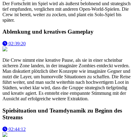
Der Fortschritt im Spiel wird als äußerst belohnend und strategisch
tief empfunden, verglichen mit anderen Open-World-Spielen. Die
Crew ist bereit, weiter zu zocken, und plant ein Solo-Spiel bis
später.
Ablenkung und kreatives Gameplay
02:39:20
Die Crew nimmt eine kreative Pause, als sie in einer scheinbar
sicheren Zone landen, in der imaginäre Zombies entdeckt werden.
Man diskutiert plötzlich über Konzepte wie imaginäre Gegner und
nutzt die Layer, um humorvolle Situationen zu schaffen. Die Reise
führt weiter, und man sucht weiterhin nach hochwertigem Loot in
Städten, wobei klar wird, dass die Gruppe strategisch tiefgründig
und kreativ agiert. Es entsteht eine entspannte Stimmung mit der
Aussicht auf erfolgreiche weitere Extraktion.
Spielsituation und Teamdynamik zu Beginn des
Streams
02:44:12