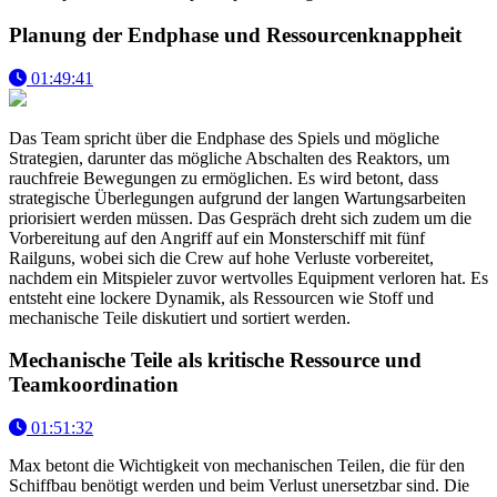
Planung der Endphase und Ressourcenknappheit
01:49:41
Das Team spricht über die Endphase des Spiels und mögliche
Strategien, darunter das mögliche Abschalten des Reaktors, um
rauchfreie Bewegungen zu ermöglichen. Es wird betont, dass
strategische Überlegungen aufgrund der langen Wartungsarbeiten
priorisiert werden müssen. Das Gespräch dreht sich zudem um die
Vorbereitung auf den Angriff auf ein Monsterschiff mit fünf
Railguns, wobei sich die Crew auf hohe Verluste vorbereitet,
nachdem ein Mitspieler zuvor wertvolles Equipment verloren hat. Es
entsteht eine lockere Dynamik, als Ressourcen wie Stoff und
mechanische Teile diskutiert und sortiert werden.
Mechanische Teile als kritische Ressource und
Teamkoordination
01:51:32
Max betont die Wichtigkeit von mechanischen Teilen, die für den
Schiffbau benötigt werden und beim Verlust unersetzbar sind. Die