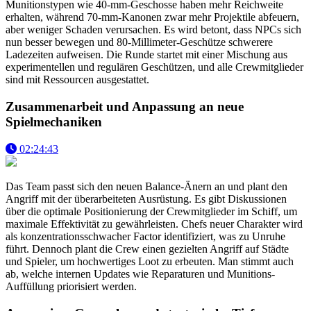
Munitionstypen wie 40-mm-Geschosse haben mehr Reichweite
erhalten, während 70-mm-Kanonen zwar mehr Projektile abfeuern,
aber weniger Schaden verursachen. Es wird betont, dass NPCs sich
nun besser bewegen und 80-Millimeter-Geschütze schwerere
Ladezeiten aufweisen. Die Runde startet mit einer Mischung aus
experimentellen und regulären Geschützen, und alle Crewmitglieder
sind mit Ressourcen ausgestattet.
Zusammenarbeit und Anpassung an neue
Spielmechaniken
02:24:43
Das Team passt sich den neuen Balance-Änern an und plant den
Angriff mit der überarbeiteten Ausrüstung. Es gibt Diskussionen
über die optimale Positionierung der Crewmitglieder im Schiff, um
maximale Effektivität zu gewährleisten. Chefs neuer Charakter wird
als konzentrationsschwacher Factor identifiziert, was zu Unruhe
führt. Dennoch plant die Crew einen gezielten Angriff auf Städte
und Spieler, um hochwertiges Loot zu erbeuten. Man stimmt auch
ab, welche internen Updates wie Reparaturen und Munitions-
Auffüllung priorisiert werden.