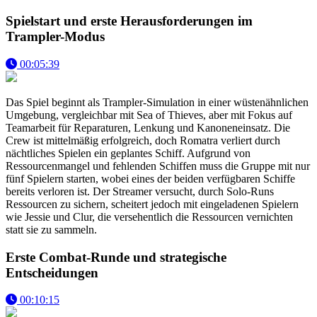
Spielstart und erste Herausforderungen im
Trampler-Modus
00:05:39
Das Spiel beginnt als Trampler-Simulation in einer wüstenähnlichen
Umgebung, vergleichbar mit Sea of Thieves, aber mit Fokus auf
Teamarbeit für Reparaturen, Lenkung und Kanoneneinsatz. Die
Crew ist mittelmäßig erfolgreich, doch Romatra verliert durch
nächtliches Spielen ein geplantes Schiff. Aufgrund von
Ressourcenmangel und fehlenden Schiffen muss die Gruppe mit nur
fünf Spielern starten, wobei eines der beiden verfügbaren Schiffe
bereits verloren ist. Der Streamer versucht, durch Solo-Runs
Ressourcen zu sichern, scheitert jedoch mit eingeladenen Spielern
wie Jessie und Clur, die versehentlich die Ressourcen vernichten
statt sie zu sammeln.
Erste Combat-Runde und strategische
Entscheidungen
00:10:15