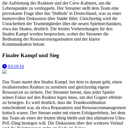
die Aufrüstung des Reaktors und der Crew-Kabinen, um die
Lebenspunkte zu verdoppeln. Der Streamer stellt dem Team eine
provokante Frage über das 'Shithole' in Deutschland, was zu einer
humorvollen Diskussion über Städte führt. Gleichzeitig wird die
Unsicherheit der Teammitglieder über die neuen Spielmechaniken,
etwa das Skaten, deutlich. Die letzten Vorbereitungen für den
finalen Kampf werden besprochen, wobei der Streamer die
Bedeutung der Ressourcenorganisation und der klaren
Kommunikation betont.
Finaler Kampf und Sieg
03:19:10
Das Team startet den finalen Kampf, bei dem es darum geht, einen
rivalisierenden Reaktor zu zerstören und gleichzeitig eigene
Ressourcen zu sichern. Der Streamer betont, dass jeder Spieler
seinen Fokus auf den Reaktor legen muss, um den Gegner effektiv
zu besiegen. Es wird deutlich, dass die Teamkoordination
entscheidend war, da etwa Reparaturen und Ressourcenmanagement
kritisch waren. Der Stream endet mit einem Erfolgserlebnis, bei dem
das Team als eines der letzten übrig bleibt und den ultimativen Ultra-
PvE-Ding besiegen will. Die Diskussion über den weiteren Verlauf