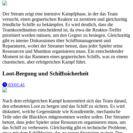
Der Stream zeigt eine intensive Kampfphase, in der das Team
versucht, einen gegnerischen Reaktor zu zerstören und gleichzeitig
feindliche Schiffe zu bekämpfen. Es wird deutlich, dass die
Teamkoordination entscheidend ist, da etwa die Reaktor-Treffer
priorisiert werden müssen, um den Gegner zu besiegen. Gleichzeitig
gibt es interne Diskussionen über Schiffsmanagement und
Reparaturen, wobei der Streamer betont, dass jeder Spieler seine
Ressourcen und Munition organisieren muss. Ein entscheidender
Moment ist das Rammen eines gegnerischen Schiffs, was zu einem
chaotischen, aber erfolgreichen Kampf führt.
Loot-Bergung und Schiffssicherheit
03:01:41
Nach dem erfolgreichen Kampf konzentriert sich das Team darauf,
den erbeuteten Loot zu bergen und das Schiff zu sichern. Es wird
diskutiert, welche Gegenstände wie Korallenteile, mechanische
Teile oder die Blackbox mitgenommen werden sollen. Der Streamer
betont, dass jeder Spieler seine Ressourcen organisieren muss, um
das Schiff zu verbessern. Gleichzeitig gibt es technische Probleme,
etwa mit dem Schiffdesign, das zu neuen Strategien zwingt. Der