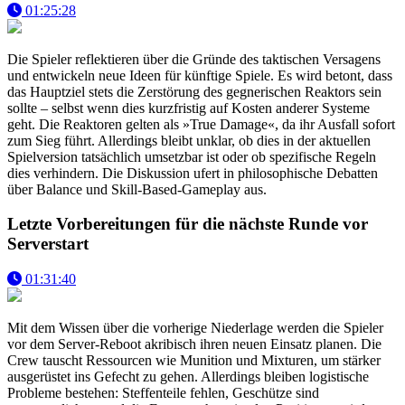
01:25:28
Die Spieler reflektieren über die Gründe des taktischen Versagens
und entwickeln neue Ideen für künftige Spiele. Es wird betont, dass
das Hauptziel stets die Zerstörung des gegnerischen Reaktors sein
sollte – selbst wenn dies kurzfristig auf Kosten anderer Systeme
geht. Die Reaktoren gelten als »True Damage«, da ihr Ausfall sofort
zum Sieg führt. Allerdings bleibt unklar, ob dies in der aktuellen
Spielversion tatsächlich umsetzbar ist oder ob spezifische Regeln
dies verhindern. Die Diskussion ufert in philosophische Debatten
über Balance und Skill-Based-Gameplay aus.
Letzte Vorbereitungen für die nächste Runde vor
Serverstart
01:31:40
Mit dem Wissen über die vorherige Niederlage werden die Spieler
vor dem Server-Reboot akribisch ihren neuen Einsatz planen. Die
Crew tauscht Ressourcen wie Munition und Mixturen, um stärker
ausgerüstet ins Gefecht zu gehen. Allerdings bleiben logistische
Probleme bestehen: Steffenteile fehlen, Geschütze sind