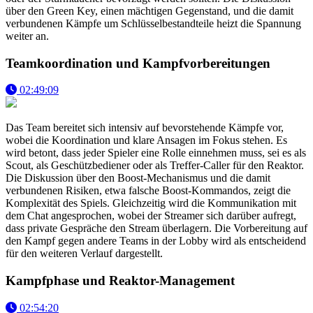
über den Green Key, einen mächtigen Gegenstand, und die damit
verbundenen Kämpfe um Schlüsselbestandteile heizt die Spannung
weiter an.
Teamkoordination und Kampfvorbereitungen
02:49:09
Das Team bereitet sich intensiv auf bevorstehende Kämpfe vor,
wobei die Koordination und klare Ansagen im Fokus stehen. Es
wird betont, dass jeder Spieler eine Rolle einnehmen muss, sei es als
Scout, als Geschützbediener oder als Treffer-Caller für den Reaktor.
Die Diskussion über den Boost-Mechanismus und die damit
verbundenen Risiken, etwa falsche Boost-Kommandos, zeigt die
Komplexität des Spiels. Gleichzeitig wird die Kommunikation mit
dem Chat angesprochen, wobei der Streamer sich darüber aufregt,
dass private Gespräche den Stream überlagern. Die Vorbereitung auf
den Kampf gegen andere Teams in der Lobby wird als entscheidend
für den weiteren Verlauf dargestellt.
Kampfphase und Reaktor-Management
02:54:20