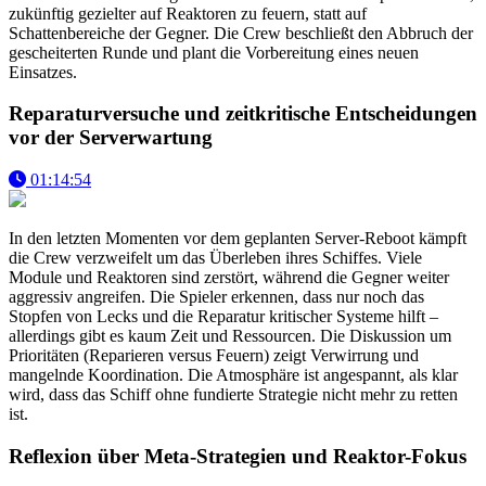
zukünftig gezielter auf Reaktoren zu feuern, statt auf
Schattenbereiche der Gegner. Die Crew beschließt den Abbruch der
gescheiterten Runde und plant die Vorbereitung eines neuen
Einsatzes.
Reparaturversuche und zeitkritische Entscheidungen
vor der Serverwartung
01:14:54
In den letzten Momenten vor dem geplanten Server-Reboot kämpft
die Crew verzweifelt um das Überleben ihres Schiffes. Viele
Module und Reaktoren sind zerstört, während die Gegner weiter
aggressiv angreifen. Die Spieler erkennen, dass nur noch das
Stopfen von Lecks und die Reparatur kritischer Systeme hilft –
allerdings gibt es kaum Zeit und Ressourcen. Die Diskussion um
Prioritäten (Reparieren versus Feuern) zeigt Verwirrung und
mangelnde Koordination. Die Atmosphäre ist angespannt, als klar
wird, dass das Schiff ohne fundierte Strategie nicht mehr zu retten
ist.
Reflexion über Meta-Strategien und Reaktor-Fokus