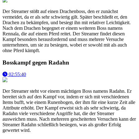
Der Streamer stößt auf einen Drachenboss, den er zunächst
vermeidet, da er als sehr schwierig gilt. Später beschließt er, den
Drachen zu bekämpfen, und besiegt ihn mit relativer Leichtigkeit.
Nach dem Drachen begegnet er einem weiteren Boss namens
Rennala, die auf einem Pferd reitet. Der Streamer findet diesen
Kampf besonders herausfordernd und muss mehrere Versuche
unternehmen, um sie zu besiegen, wobei er sowohl mit als auch
ohne Pferd kämpft.
Bosskampf gegen Radahn
02:55:40
Der Streamer steht vor einem mächtigen Boss namens Radahn. Er
bereitet sich auf den Kampf vor, indem er sich mit verschiedenen
Items bufft, wie einem Runenbogen, der ihm für eine kurze Zeit alle
Attribute erhöht. Der Kampf erweist sich als sehr schwierig, da
Radahn viele verschiedene Angriffe hat, die der Streamer
ausweichen muss. Nach mehreren gescheiterten Versuchen kann der
Streamer Radahn schließlich besiegen, was als großer Erfolg
gewertet wird.