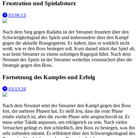
Frustration und Spielabsturz
03:06:13
Nach dem Sieg gegen Radahn ist der Streamer frustriert über den
Schwierigkeitsgrad des Spiels und insbesondere über den Kampf
gegen die aktuelle Bossgegnerin. Er äußert, dass er wirklich nicht
weiß, wie er den Boss besiegen soll. Kurz darauf stürzt das Spiel ab,
was beim Streamer zu einem sofortigen Ragequit führt. Nach dem
Neustart des Spiels ist der Streamer weiterhin verunsichert über die
Strategie gegen den Boss.
Fortsetzung des Kampfes und Erfolg
03:13:34
Nach dem Neustart setzt der Streamer den Kampf gegen den Boss
fort, der mehrere Phasen hat. Er stellt fest, dass die erste Phase
relativ einfach ist, aber die zweite Phase sehr anspruchsvoll ist. Er
muss seine Taktik anpassen, um erfolgreich zu sein. Nach vielen
Versuchen gelingt es ihm schließlich, den Boss zu besiegen, was ihn
sehr zufrieden stimmt. Er reflektiert über den Schwierigkeitsgrad des