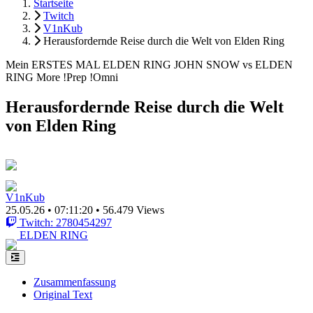
Startseite
Twitch
V1nKub
Herausfordernde Reise durch die Welt von Elden Ring
Mein ERSTES MAL ELDEN RING JOHN SNOW vs ELDEN
RING More !Prep !Omni
Herausfordernde Reise durch die Welt
von Elden Ring
V1nKub
25.05.26
•
07:11:20
•
56.479 Views
Twitch: 2780454297
ELDEN RING
Zusammenfassung
Original Text