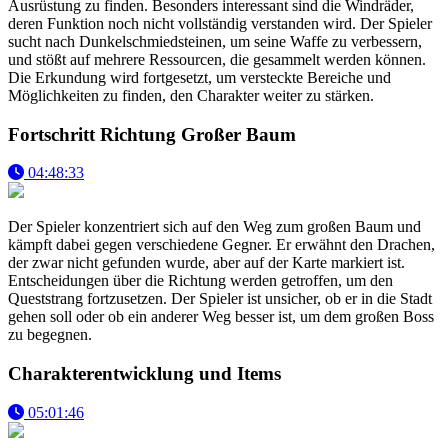
Ausrüstung zu finden. Besonders interessant sind die Windräder,
deren Funktion noch nicht vollständig verstanden wird. Der Spieler
sucht nach Dunkelschmiedsteinen, um seine Waffe zu verbessern,
und stößt auf mehrere Ressourcen, die gesammelt werden können.
Die Erkundung wird fortgesetzt, um versteckte Bereiche und
Möglichkeiten zu finden, den Charakter weiter zu stärken.
Fortschritt Richtung Großer Baum
04:48:33
Der Spieler konzentriert sich auf den Weg zum großen Baum und
kämpft dabei gegen verschiedene Gegner. Er erwähnt den Drachen,
der zwar nicht gefunden wurde, aber auf der Karte markiert ist.
Entscheidungen über die Richtung werden getroffen, um den
Queststrang fortzusetzen. Der Spieler ist unsicher, ob er in die Stadt
gehen soll oder ob ein anderer Weg besser ist, um dem großen Boss
zu begegnen.
Charakterentwicklung und Items
05:01:46