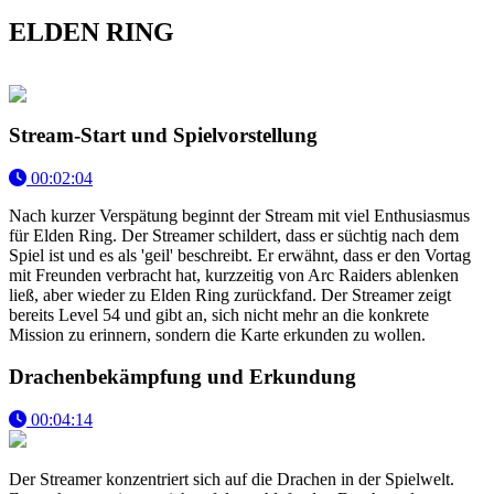
ELDEN RING
Stream-Start und Spielvorstellung
00:02:04
Nach kurzer Verspätung beginnt der Stream mit viel Enthusiasmus
für Elden Ring. Der Streamer schildert, dass er süchtig nach dem
Spiel ist und es als 'geil' beschreibt. Er erwähnt, dass er den Vortag
mit Freunden verbracht hat, kurzzeitig von Arc Raiders ablenken
ließ, aber wieder zu Elden Ring zurückfand. Der Streamer zeigt
bereits Level 54 und gibt an, sich nicht mehr an die konkrete
Mission zu erinnern, sondern die Karte erkunden zu wollen.
Drachenbekämpfung und Erkundung
00:04:14
Der Streamer konzentriert sich auf die Drachen in der Spielwelt.