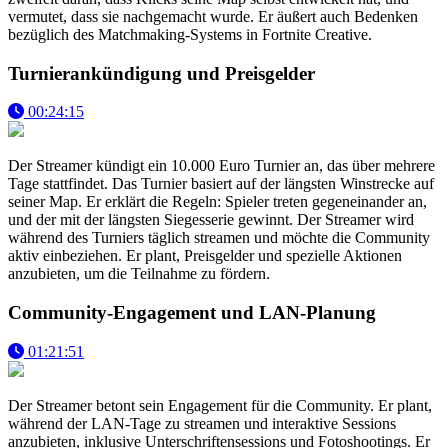
vermutet, dass sie nachgemacht wurde. Er äußert auch Bedenken
bezüglich des Matchmaking-Systems in Fortnite Creative.
Turnierankündigung und Preisgelder
00:24:15
Der Streamer kündigt ein 10.000 Euro Turnier an, das über mehrere
Tage stattfindet. Das Turnier basiert auf der längsten Winstrecke auf
seiner Map. Er erklärt die Regeln: Spieler treten gegeneinander an,
und der mit der längsten Siegesserie gewinnt. Der Streamer wird
während des Turniers täglich streamen und möchte die Community
aktiv einbeziehen. Er plant, Preisgelder und spezielle Aktionen
anzubieten, um die Teilnahme zu fördern.
Community-Engagement und LAN-Planung
01:21:51
Der Streamer betont sein Engagement für die Community. Er plant,
während der LAN-Tage zu streamen und interaktive Sessions
anzubieten, inklusive Unterschriftensessions und Fotoshootings. Er