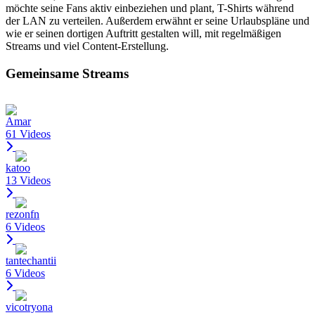
möchte seine Fans aktiv einbeziehen und plant, T-Shirts während
der LAN zu verteilen. Außerdem erwähnt er seine Urlaubspläne und
wie er seinen dortigen Auftritt gestalten will, mit regelmäßigen
Streams und viel Content-Erstellung.
Gemeinsame Streams
Amar
61 Videos
katoo
13 Videos
rezonfn
6 Videos
tantechantii
6 Videos
vicotryona