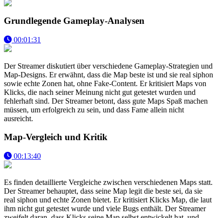
Grundlegende Gameplay-Analysen
00:01:31
Der Streamer diskutiert über verschiedene Gameplay-Strategien und
Map-Designs. Er erwähnt, dass die Map beste ist und sie real siphon
sowie echte Zonen hat, ohne Fake-Content. Er kritisiert Maps von
Klicks, die nach seiner Meinung nicht gut getestet wurden und
fehlerhaft sind. Der Streamer betont, dass gute Maps Spaß machen
müssen, um erfolgreich zu sein, und dass Fame allein nicht
ausreicht.
Map-Vergleich und Kritik
00:13:40
Es finden detaillierte Vergleiche zwischen verschiedenen Maps statt.
Der Streamer behauptet, dass seine Map legit die beste sei, da sie
real siphon und echte Zonen bietet. Er kritisiert Klicks Map, die laut
ihm nicht gut getestet wurde und viele Bugs enthält. Der Streamer
zweifelt daran, dass Klicks seine Map selbst entwickelt hat, und