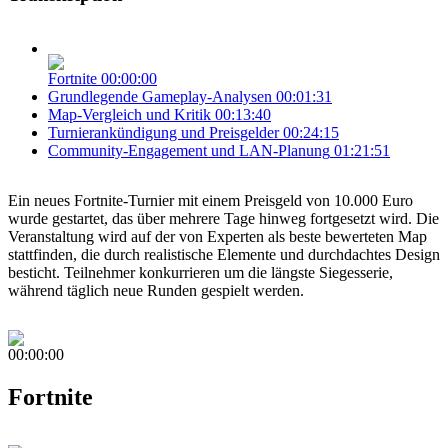
Fortnite
00:00:00
Grundlegende Gameplay-Analysen
00:01:31
Map-Vergleich und Kritik
00:13:40
Turnierankündigung und Preisgelder
00:24:15
Community-Engagement und LAN-Planung
01:21:51
Ein neues Fortnite-Turnier mit einem Preisgeld von 10.000 Euro
wurde gestartet, das über mehrere Tage hinweg fortgesetzt wird. Die
Veranstaltung wird auf der von Experten als beste bewerteten Map
stattfinden, die durch realistische Elemente und durchdachtes Design
besticht. Teilnehmer konkurrieren um die längste Siegesserie,
während täglich neue Runden gespielt werden.
00:00:00
Fortnite