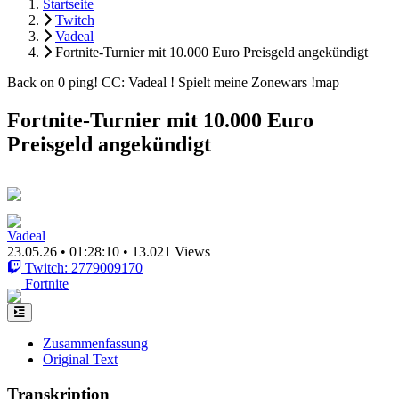
Startseite
Twitch
Vadeal
Fortnite-Turnier mit 10.000 Euro Preisgeld angekündigt
Back on 0 ping! CC: Vadeal ! Spielt meine Zonewars !map
Fortnite-Turnier mit 10.000 Euro
Preisgeld angekündigt
Vadeal
23.05.26
•
01:28:10
•
13.021 Views
Twitch: 2779009170
Fortnite
Zusammenfassung
Original Text
Transkription