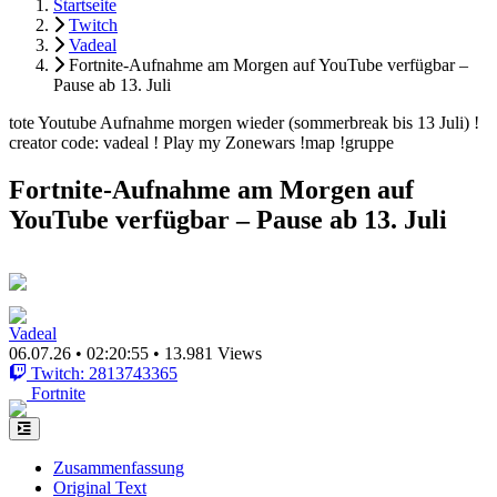
Startseite
Twitch
Vadeal
Fortnite-Aufnahme am Morgen auf YouTube verfügbar –
Pause ab 13. Juli
tote Youtube Aufnahme morgen wieder (sommerbreak bis 13 Juli) !
creator code: vadeal ! Play my Zonewars !map !gruppe
Fortnite-Aufnahme am Morgen auf
YouTube verfügbar – Pause ab 13. Juli
Vadeal
06.07.26
•
02:20:55
•
13.981 Views
Twitch: 2813743365
Fortnite
Zusammenfassung
Original Text