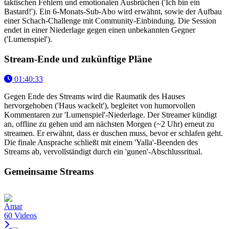
taktischen Fehlern und emotionalen Ausbrüchen ('Ich bin ein
Bastard!'). Ein 6-Monats-Sub-Abo wird erwähnt, sowie der Aufbau
einer Schach-Challenge mit Community-Einbindung. Die Session
endet in einer Niederlage gegen einen unbekannten Gegner
('Lumenspiel').
Stream-Ende und zukünftige Pläne
01:40:33
Gegen Ende des Streams wird die Raumatik des Hauses
hervorgehoben ('Haus wackelt'), begleitet von humorvollen
Kommentaren zur 'Lumenspiel'-Niederlage. Der Streamer kündigt
an, offline zu gehen und am nächsten Morgen (~2 Uhr) erneut zu
streamen. Er erwähnt, dass er duschen muss, bevor er schlafen geht.
Die finale Ansprache schließt mit einem 'Yalla'-Beenden des
Streams ab, vervollständigt durch ein 'gunen'-Abschlussritual.
Gemeinsame Streams
Amar
60 Videos