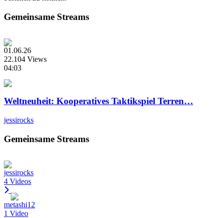
Gemeinsame Streams
01.06.26
22.104 Views
04:03
Weltneuheit: Kooperatives Taktikspiel Terren…
jessirocks
Gemeinsame Streams
jessirocks
4 Videos
metashi12
1 Video