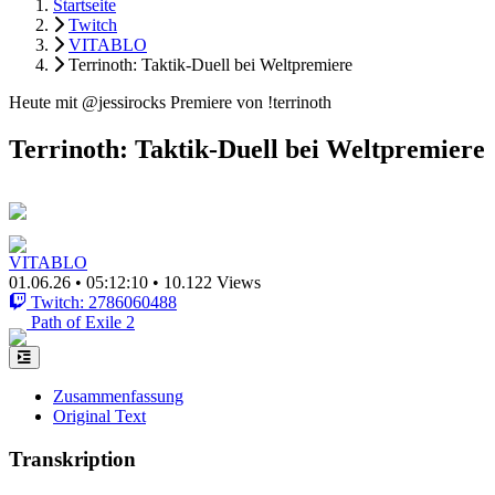
Startseite
Twitch
VITABLO
Terrinoth: Taktik-Duell bei Weltpremiere
Heute mit @jessirocks Premiere von !terrinoth
Terrinoth: Taktik-Duell bei Weltpremiere
VITABLO
01.06.26
•
05:12:10
•
10.122 Views
Twitch: 2786060488
Path of Exile 2
Zusammenfassung
Original Text
Transkription