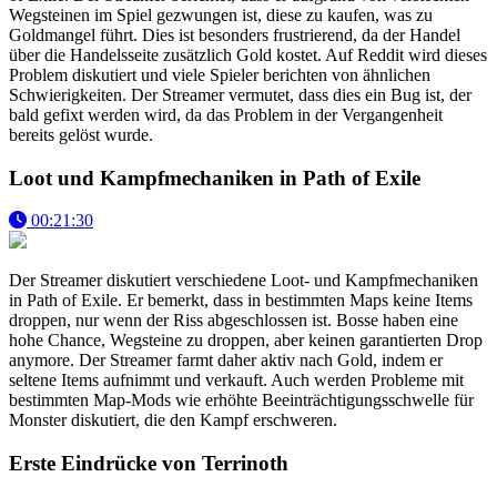
Wegsteinen im Spiel gezwungen ist, diese zu kaufen, was zu
Goldmangel führt. Dies ist besonders frustrierend, da der Handel
über die Handelsseite zusätzlich Gold kostet. Auf Reddit wird dieses
Problem diskutiert und viele Spieler berichten von ähnlichen
Schwierigkeiten. Der Streamer vermutet, dass dies ein Bug ist, der
bald gefixt werden wird, da das Problem in der Vergangenheit
bereits gelöst wurde.
Loot und Kampfmechaniken in Path of Exile
00:21:30
Der Streamer diskutiert verschiedene Loot- und Kampfmechaniken
in Path of Exile. Er bemerkt, dass in bestimmten Maps keine Items
droppen, nur wenn der Riss abgeschlossen ist. Bosse haben eine
hohe Chance, Wegsteine zu droppen, aber keinen garantierten Drop
anymore. Der Streamer farmt daher aktiv nach Gold, indem er
seltene Items aufnimmt und verkauft. Auch werden Probleme mit
bestimmten Map-Mods wie erhöhte Beeinträchtigungsschwelle für
Monster diskutiert, die den Kampf erschweren.
Erste Eindrücke von Terrinoth