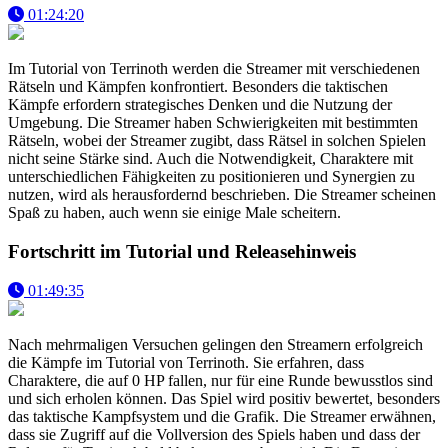
01:24:20
Im Tutorial von Terrinoth werden die Streamer mit verschiedenen
Rätseln und Kämpfen konfrontiert. Besonders die taktischen
Kämpfe erfordern strategisches Denken und die Nutzung der
Umgebung. Die Streamer haben Schwierigkeiten mit bestimmten
Rätseln, wobei der Streamer zugibt, dass Rätsel in solchen Spielen
nicht seine Stärke sind. Auch die Notwendigkeit, Charaktere mit
unterschiedlichen Fähigkeiten zu positionieren und Synergien zu
nutzen, wird als herausfordernd beschrieben. Die Streamer scheinen
Spaß zu haben, auch wenn sie einige Male scheitern.
Fortschritt im Tutorial und Releasehinweis
01:49:35
Nach mehrmaligen Versuchen gelingen den Streamern erfolgreich
die Kämpfe im Tutorial von Terrinoth. Sie erfahren, dass
Charaktere, die auf 0 HP fallen, nur für eine Runde bewusstlos sind
und sich erholen können. Das Spiel wird positiv bewertet, besonders
das taktische Kampfsystem und die Grafik. Die Streamer erwähnen,
dass sie Zugriff auf die Vollversion des Spiels haben und dass der