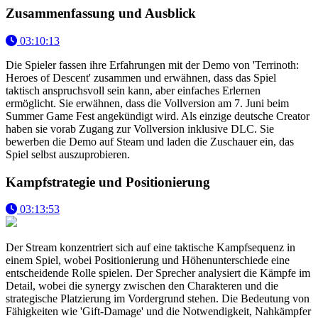
Zusammenfassung und Ausblick
03:10:13
Die Spieler fassen ihre Erfahrungen mit der Demo von 'Terrinoth:
Heroes of Descent' zusammen und erwähnen, dass das Spiel
taktisch anspruchsvoll sein kann, aber einfaches Erlernen
ermöglicht. Sie erwähnen, dass die Vollversion am 7. Juni beim
Summer Game Fest angekündigt wird. Als einzige deutsche Creator
haben sie vorab Zugang zur Vollversion inklusive DLC. Sie
bewerben die Demo auf Steam und laden die Zuschauer ein, das
Spiel selbst auszuprobieren.
Kampfstrategie und Positionierung
03:13:53
Der Stream konzentriert sich auf eine taktische Kampfsequenz in
einem Spiel, wobei Positionierung und Höhenunterschiede eine
entscheidende Rolle spielen. Der Sprecher analysiert die Kämpfe im
Detail, wobei die synergy zwischen den Charakteren und die
strategische Platzierung im Vordergrund stehen. Die Bedeutung von
Fähigkeiten wie 'Gift-Damage' und die Notwendigkeit, Nahkämpfer