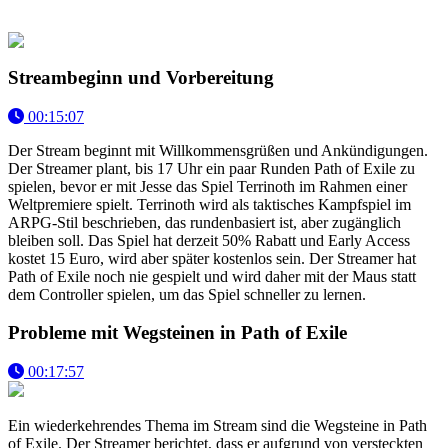
Streambeginn und Vorbereitung
00:15:07
Der Stream beginnt mit Willkommensgrüßen und Ankündigungen.
Der Streamer plant, bis 17 Uhr ein paar Runden Path of Exile zu
spielen, bevor er mit Jesse das Spiel Terrinoth im Rahmen einer
Weltpremiere spielt. Terrinoth wird als taktisches Kampfspiel im
ARPG-Stil beschrieben, das rundenbasiert ist, aber zugänglich
bleiben soll. Das Spiel hat derzeit 50% Rabatt und Early Access
kostet 15 Euro, wird aber später kostenlos sein. Der Streamer hat
Path of Exile noch nie gespielt und wird daher mit der Maus statt
dem Controller spielen, um das Spiel schneller zu lernen.
Probleme mit Wegsteinen in Path of Exile
00:17:57
Ein wiederkehrendes Thema im Stream sind die Wegsteine in Path
of Exile. Der Streamer berichtet, dass er aufgrund von versteckten