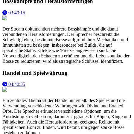
Bosskämpfe und Herausforderungen
03:49:15
Der Stream dokumentiert mehrere Bosskämpfe und die damit
verbundenen Herausforderungen. Der Sprecher beschreibt die
Schwierigkeiten, bestimmte Bosse aufgrund ihrer Mechaniken und
Immunitäten zu besiegen, insbesondere bei Builds, die auf
spezifische Status-Effekte wie 'Freeze' angewiesen sind. Die
Notwendigkeit, den Schaden zu erhöhen und die Lebenspunkte der
Bosse zu reduzieren, wird als strategische Schlüssel identifiziert.
Handel und Spielwährung
04:40:35
Ein zentrales Thema ist der Handel innerhalb des Spieles und die
Verwendung verschiedener Währungen wie Divine und Exalted
Orbs. Der Sprecher erkundet verschiedene Optionen, um die
Ausrüstung zu verbessern, darunter Upgrades für Bögen, Ringe und
Fähigkeiten. Auch die Herausforderung, geeignete Relikte mit
spezifischen Boni zu finden, wird betont, um gegen starke Bosse
bestehen zu können.