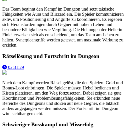
Das Team beginnt den Kampf im Dungeon und setzt taktische
Fähigkeiten wie Aura und Blizzard ein. Die Spieler kommunizieren
aktiv, um Positionierung und Angriffe zu koordinieren. Es ergeben
sich Herausforderungen durch Gegner mit hohem Leben und
besondere Fähigkeiten wie Vergiftung. Die Heilungen der Heilerin
Finiel erweisen sich als entscheidend, um das Team am Leben zu
halten. Synergieangriffe werden getestet, um maximale Wirkung zu
erzielen.
Rätsellösung und Fortschritt im Dungeon
02:31:29
Nach dem Kampf werden Rätsel gelöst, die den Spielern Gold und
Bonus-Loot einbringen. Die Spieler müssen Hebel bedienen und
Kisten platzieren, um den Weg fortzusetzen. Dabei zeigen sie gute
Koordination und Problemlösungsfähigkeiten. Sie erkunden neue
Bereiche des Dungeons und stoßen auf neue Gegner, die taktisch
anders angegangen werden müssen. Der Fortschritt im Dungeon
wird sichtbar gemacht.
Schwieriger Bosskampf und Misserfolg