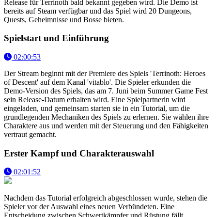
Release für Terrinoth bald bekannt gegeben wird. Die Demo ist
bereits auf Steam verfügbar und das Spiel wird 20 Dungeons,
Quests, Geheimnisse und Bosse bieten.
Spielstart und Einführung
02:00:53
Der Stream beginnt mit der Premiere des Spiels 'Terrinoth: Heroes
of Descent' auf dem Kanal 'vitablo'. Die Spieler erkunden die
Demo-Version des Spiels, das am 7. Juni beim Summer Game Fest
sein Release-Datum erhalten wird. Eine Spielpartnerin wird
eingeladen, und gemeinsam starten sie in ein Tutorial, um die
grundlegenden Mechaniken des Spiels zu erlernen. Sie wählen ihre
Charaktere aus und werden mit der Steuerung und den Fähigkeiten
vertraut gemacht.
Erster Kampf und Charakterauswahl
02:01:52
Nachdem das Tutorial erfolgreich abgeschlossen wurde, stehen die
Spieler vor der Auswahl eines neuen Verbündeten. Eine
Entscheidung zwischen Schwertkämpfer und Rüstung fällt