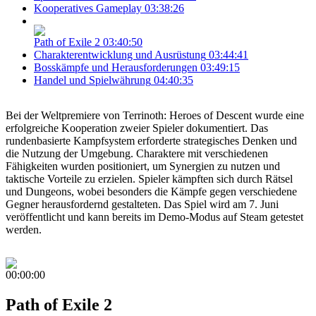
Kooperatives Gameplay
03:38:26
Path of Exile 2
03:40:50
Charakterentwicklung und Ausrüstung
03:44:41
Bosskämpfe und Herausforderungen
03:49:15
Handel und Spielwährung
04:40:35
Bei der Weltpremiere von Terrinoth: Heroes of Descent wurde eine
erfolgreiche Kooperation zweier Spieler dokumentiert. Das
rundenbasierte Kampfsystem erforderte strategisches Denken und
die Nutzung der Umgebung. Charaktere mit verschiedenen
Fähigkeiten wurden positioniert, um Synergien zu nutzen und
taktische Vorteile zu erzielen. Spieler kämpften sich durch Rätsel
und Dungeons, wobei besonders die Kämpfe gegen verschiedene
Gegner herausfordernd gestalteten. Das Spiel wird am 7. Juni
veröffentlicht und kann bereits im Demo-Modus auf Steam getestet
werden.
00:00:00
Path of Exile 2