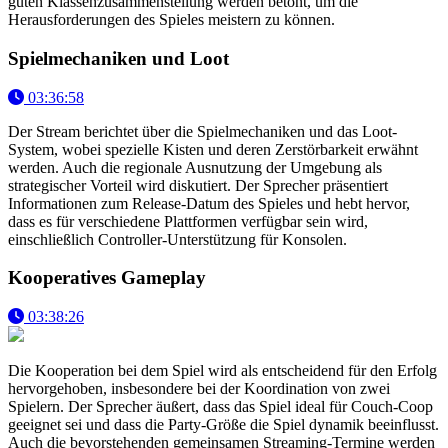
guten Klassenzusammenstellung werden betont, um die
Herausforderungen des Spieles meistern zu können.
Spielmechaniken und Loot
03:36:58
Der Stream berichtet über die Spielmechaniken und das Loot-
System, wobei spezielle Kisten und deren Zerstörbarkeit erwähnt
werden. Auch die regionale Ausnutzung der Umgebung als
strategischer Vorteil wird diskutiert. Der Sprecher präsentiert
Informationen zum Release-Datum des Spieles und hebt hervor,
dass es für verschiedene Plattformen verfügbar sein wird,
einschließlich Controller-Unterstützung für Konsolen.
Kooperatives Gameplay
03:38:26
Die Kooperation bei dem Spiel wird als entscheidend für den Erfolg
hervorgehoben, insbesondere bei der Koordination von zwei
Spielern. Der Sprecher äußert, dass das Spiel ideal für Couch-Coop
geeignet sei und dass die Party-Größe die Spiel dynamik beeinflusst.
Auch die bevorstehenden gemeinsamen Streaming-Termine werden